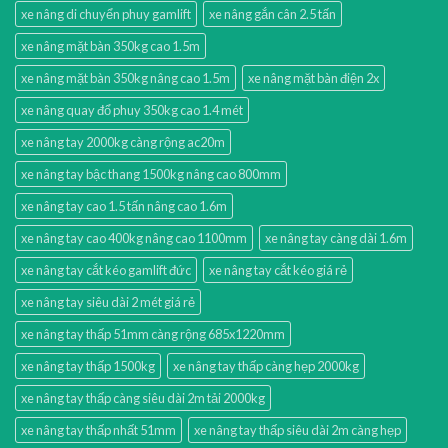
xe nâng di chuyển phuy gamlift
xe nâng gắn cân 2.5 tấn
xe nâng mặt bàn 350kg cao 1.5m
xe nâng mặt bàn 350kg nâng cao 1.5m
xe nâng mặt bàn điện 2x
xe nâng quay đổ phuy 350kg cao 1.4 mét
xe nâng tay 2000kg càng rộng ac20m
xe nâng tay bậc thang 1500kg nâng cao 800mm
xe nâng tay cao 1.5 tấn nâng cao 1.6m
xe nâng tay cao 400kg nâng cao 1100mm
xe nâng tay càng dài 1.6m
xe nâng tay cắt kéo gamlift đức
xe nâng tay cắt kéo giá rẻ
xe nâng tay siêu dài 2 mét giá rẻ
xe nâng tay thấp 51mm càng rộng 685x1220mm
xe nâng tay thấp 1500kg
xe nâng tay thấp càng hẹp 2000kg
xe nâng tay thấp càng siêu dài 2m tải 2000kg
xe nâng tay thấp nhất 51mm
xe nâng tay thấp siêu dài 2m càng hẹp