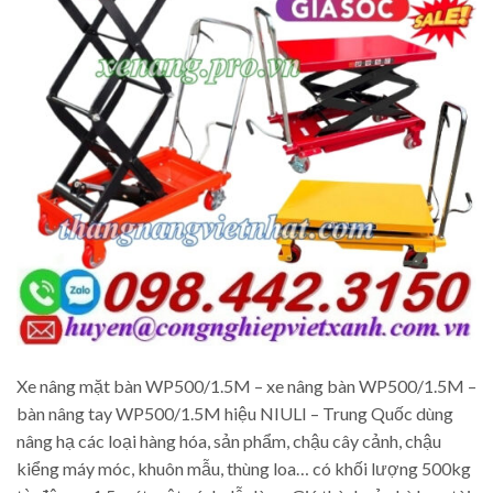
Xe nâng mặt bàn WP500/1.5M – xe nâng bàn WP500/1.5M –
bàn nâng tay WP500/1.5M hiệu NIULI – Trung Quốc dùng
nâng hạ các loại hàng hóa, sản phẩm, chậu cây cảnh, chậu
kiểng máy móc, khuôn mẫu, thùng loa… có khối lượng 500kg