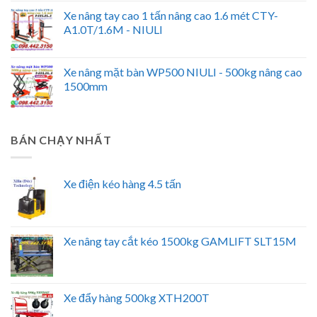
Xe nâng tay cao 1 tấn nâng cao 1.6 mét CTY-
A1.0T/1.6M - NIULI
Xe nâng mặt bàn WP500 NIULI - 500kg nâng cao
1500mm
BÁN CHẠY NHẤT
Xe điện kéo hàng 4.5 tấn
Xe nâng tay cắt kéo 1500kg GAMLIFT SLT15M
Xe đẩy hàng 500kg XTH200T