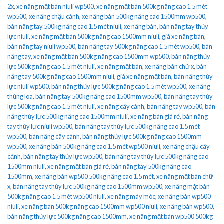
2x
,
xe nâng mặt bàn niuli wp500
,
xe nâng mặt bàn 500kg nâng cao 1.5 mét
wp500
,
xe nâng chậu cảnh
,
xe nâng bàn 500kg nâng cao 1500mm wp500
,
bàn nâng tay 500kg nâng cao 1.5 mét niuli
,
xe nâng bàn
,
bàn nâng tay thủy
lực niuli
,
xe nâng mặt bàn 500kg nâng cao 1500mm niuli
,
giá xe nâng bàn
,
bàn nâng tay niuli wp500
,
bàn nâng tay 500kg nâng cao 1.5 mét wp500
,
bàn
nâng tay
,
xe nâng mặt bàn 500kg nâng cao 1500mm wp500
,
bàn nâng thủy
lực 500kg nâng cao 1.5 mét niuli
,
xe nâng mặt bàn
,
xe nâng bàn chữ x
,
bàn
nâng tay 500kg nâng cao 1500mm niuli
,
giá xe nâng mặt bàn
,
bàn nâng thủy
lực niuli wp500
,
bàn nâng thủy lực 500kg nâng cao 1.5 mét wp500
,
xe nâng
thùng loa
,
bàn nâng tay 500kg nâng cao 1500mm wp500
,
bàn nâng tay thủy
lực 500kg nâng cao 1.5 mét niuli
,
xe nâng cây cảnh
,
bàn nâng tay wp500
,
bàn
nâng thủy lực 500kg nâng cao 1500mm niuli
,
xe nâng bàn giá rẻ
,
bàn nâng
tay thủy lực niuli wp500
,
bàn nâng tay thủy lực 500kg nâng cao 1.5 mét
wp500
,
bàn nâng cây cành
,
bàn nâng thủy lực 500kg nâng cao 1500mm
wp500
,
xe nâng bàn 500kg nâng cao 1.5 mét wp500 niuli
,
xe nâng chậu cây
cảnh
,
bàn nâng tay thủy lực wp500
,
bàn nâng tay thủy lực 500kg nâng cao
1500mm niuli
,
xe nâng mặt bàn giá rẻ
,
bàn nâng tay 500kg nâng cao
1500mm
,
xe nâng bàn wp500 500kg nâng cao 1.5 mét
,
xe nâng mặt bàn chữ
x
,
bàn nâng tay thủy lực 500kg nâng cao 1500mm wp500
,
xe nâng mặt bàn
500kg nâng cao 1.5 mét wp500 niuli
,
xe nâng máy móc
,
xe nâng bàn wp500
niuli
,
xe nâng bàn 500kg nâng cao 1500mm wp500 niuli
,
xe nâng bàn wp500
,
bàn nâng thủy lực 500kg nâng cao 1500mm
,
xe nâng mặt bàn wp500 500kg