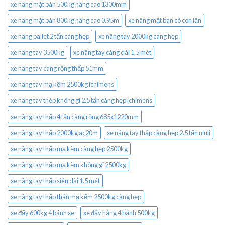
xe nâng mặt bàn 500kg nâng cao 1300mm
xe nâng mặt bàn 800kg nâng cao 0.95m
xe nâng mặt bàn có con lăn
xe nâng pallet 2 tấn càng hẹp
xe nâng tay 2000kg càng hẹp
xe nâng tay 3500kg
xe nâng tay càng dài 1.5 mét
xe nâng tay càng rộng thấp 51mm
xe nâng tay mạ kẽm 2500kg ichimens
xe nâng tay thép không gỉ 2.5 tấn càng hẹp ichimens
xe nâng tay thấp 4 tấn càng rộng 685x1220mm
xe nâng tay thấp 2000kg ac20m
xe nâng tay thấp càng hẹp 2.5 tấn niuli
xe nâng tay thấp mạ kẽm càng hẹp 2500kg
xe nâng tay thấp mạ kẽm không gỉ 2500kg
xe nâng tay thấp siêu dài 1.5 mét
xe nâng tay thấp thân mạ kẽm 2500kg càng hẹp
xe đẩy 600kg 4 bánh xe
xe đẩy hàng 4 bánh 500kg