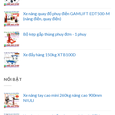
Xe nâng quay đổ phuy điện GAMLIFT EDT500-M
(nâng điện, quay điện)
Bộ kẹp gắp thùng phuy đơn - 1 phuy
Xe đẩy hàng 150kg XTB100D
NỔI BẬT
Xe nâng tay cao mini 260kg nâng cao 900mm
NIULI