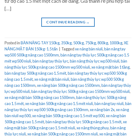
từ độ cao 1.5 mét một cách dễ dàng. Giá thành rẻ phù hợp tài
[…]
CONTINUE READING
→
Posted in
BÀN NÂNG TAY 150kg, 350kg, 500kg, 750kg, 800kg, 1000kg
,
XE
NÂNG MẶT BÀN 150kg-1.5 tấn
|
Tagged
xe nâng bàn niuli
,
bàn nâng tay
wp500 500kg nâng cao 1500mm
,
bàn nâng tay thủy lực 500kg nâng cao 1.5
mét wp500 niuli
,
bàn nâng tay thủy lực
,
bàn nâng thủy lực wp500 niuli
,
bàn
nâng thủy lực 500kg nâng cao 1500mm wp500 niuli
,
xe nâng mặt bàn 1 tầng
,
bàn nâng tay 500kg nâng cao 1.5 mét
,
bàn nâng tay thủy lực wp500 500kg
nâng cao 1.5 mét
,
xe nâng mặt bàn niuli
,
bàn nâng thủy lực wp500 500kg
nâng cao 1500mm
,
xe nâng bàn 500kg nâng cao 1500mm
,
bàn nâng tay thủy
lực wp500 niuli
,
bàn nâng tay thủy lực 500kg nâng cao 1500mm wp500 niuli
,
xe nâng mặt bàn 500kg nâng cao 1500mm
,
bàn nâng thủy lực 500kg nâng
cao 1.5 mét
,
xe nâng bàn 500kg nâng cao 1.5 mét niuli
,
bàn nâng tay niuli
,
bàn
nâng tay thủy lực wp500 500kg nâng cao 1500mm
,
xe nâng bàn 2x
,
xe nâng
bàn niuli wp500
,
xe nâng bàn 500kg nâng cao 1.5 mét wp500
,
xe nâng bàn
500kg nâng cao 1.5 mét
,
bàn nâng tay thủy lực 500kg nâng cao 1.5 mét
,
xe
nâng mặt bàn 500kg nâng cao 1.5 mét niuli
,
xe nâng thùng phuy
,
bàn nâng
thủy lực niuli
,
xe nâng bàn 500kg nâng cao 1500mm niuli
,
xe nâng mặt bàn