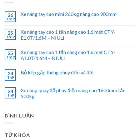
Xe nâng tay cao mini 260kg nâng cao 900mm
26
Th12
Xe nâng tay cao 1 tấn nâng cao 1.6 mét CTY-
25
Th12
E1.0T/1.6M – NIULI
Xe nâng tay cao 1 tấn nâng cao 1.6 mét CTY-
25
Th12
A1.0T/1.6M – NIULI
Bộ kẹp gắp thùng phuy đơn và đôi
24
Th9
Xe nâng quay đổ phuy điện nâng cao 1600mm tải
24
Th9
500kg
BÌNH LUẬN
TỪ KHÓA