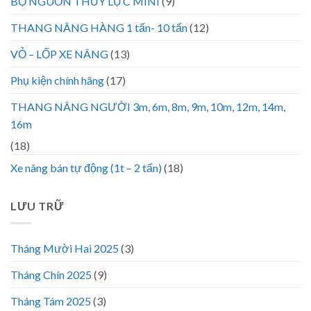
BỘ NGUỒN THỦY LỰC MINI
(9)
THANG NÂNG HÀNG 1 tấn- 10 tấn
(12)
VỎ – LỐP XE NÂNG
(13)
Phụ kiện chính hãng
(17)
THANG NÂNG NGƯỜI 3m, 6m, 8m, 9m, 10m, 12m, 14m,
16m
(18)
Xe nâng bán tự động (1t – 2 tấn)
(18)
LƯU TRỮ
Tháng Mười Hai 2025
(3)
Tháng Chín 2025
(9)
Tháng Tám 2025
(3)