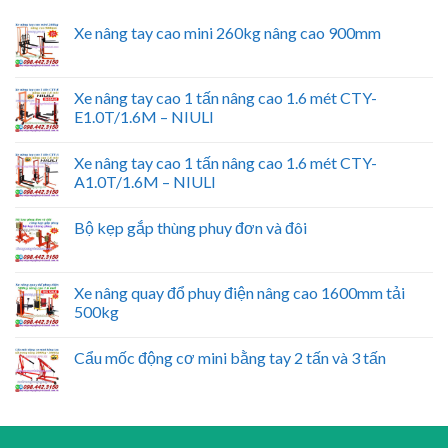
Xe nâng tay cao mini 260kg nâng cao 900mm
Xe nâng tay cao 1 tấn nâng cao 1.6 mét CTY-
E1.0T/1.6M – NIULI
Xe nâng tay cao 1 tấn nâng cao 1.6 mét CTY-
A1.0T/1.6M – NIULI
Bộ kẹp gắp thùng phuy đơn và đôi
Xe nâng quay đổ phuy điện nâng cao 1600mm tải
500kg
Cẩu mốc động cơ mini bằng tay 2 tấn và 3 tấn