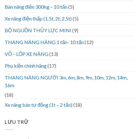
Bàn nâng điện 300kg – 10 tấn
(5)
Xe nâng điện thấp (1.5t, 2t, 2.5t)
(5)
BỘ NGUỒN THỦY LỰC MINI
(9)
THANG NÂNG HÀNG 1 tấn- 10 tấn
(12)
VỎ – LỐP XE NÂNG
(13)
Phụ kiện chính hãng
(17)
THANG NÂNG NGƯỜI 3m, 6m, 8m, 9m, 10m, 12m, 14m,
16m
(18)
Xe nâng bán tự động (1t – 2 tấn)
(18)
LƯU TRỮ