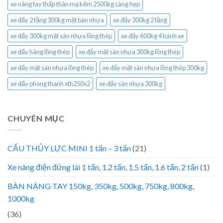
xe nâng tay thấp thân mạ kẽm 2500kg càng hẹp
xe đẩy 2 tầng 300kg mặt bàn nhựa
xe đẩy 300kg 2 tầng
xe đẩy 300kg mặt sàn nhựa lồng thép
xe đẩy 600kg 4 bánh xe
xe đẩy hàng lồng thép
xe đẩy mặt sàn nhựa 300kg lồng thép
xe đẩy mặt sàn nhựa lồng thép
xe đẩy mặt sàn nhựa lồng thép 300kg
xe đẩy phong thạnh xth250s2
xe đẩy sàn nhựa 300kg
CHUYÊN MỤC
CẨU THỦY LỰC MINI 1 tấn – 3 tấn
(21)
Xe nâng điện đứng lái 1 tấn, 1.2 tấn, 1.5 tấn, 1.6 tấn, 2 tấn
(1)
BÀN NÂNG TAY 150kg, 350kg, 500kg, 750kg, 800kg,
1000kg
(36)