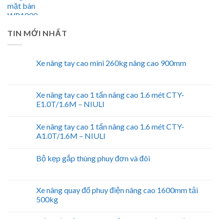
TIN MỚI NHẤT
Xe nâng tay cao mini 260kg nâng cao 900mm
Xe nâng tay cao 1 tấn nâng cao 1.6 mét CTY-
E1.0T/1.6M – NIULI
Xe nâng tay cao 1 tấn nâng cao 1.6 mét CTY-
A1.0T/1.6M – NIULI
Bộ kẹp gắp thùng phuy đơn và đôi
Xe nâng quay đổ phuy điện nâng cao 1600mm tải
500kg