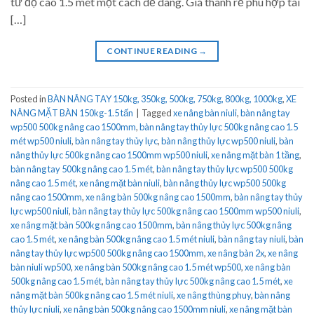
từ độ cao 1.5 mét một cách dễ dàng. Giá thành rẻ phù hợp tài
[…]
CONTINUE READING
→
Posted in
BÀN NÂNG TAY 150kg, 350kg, 500kg, 750kg, 800kg, 1000kg
,
XE
NÂNG MẶT BÀN 150kg-1.5 tấn
|
Tagged
xe nâng bàn niuli
,
bàn nâng tay
wp500 500kg nâng cao 1500mm
,
bàn nâng tay thủy lực 500kg nâng cao 1.5
mét wp500 niuli
,
bàn nâng tay thủy lực
,
bàn nâng thủy lực wp500 niuli
,
bàn
nâng thủy lực 500kg nâng cao 1500mm wp500 niuli
,
xe nâng mặt bàn 1 tầng
,
bàn nâng tay 500kg nâng cao 1.5 mét
,
bàn nâng tay thủy lực wp500 500kg
nâng cao 1.5 mét
,
xe nâng mặt bàn niuli
,
bàn nâng thủy lực wp500 500kg
nâng cao 1500mm
,
xe nâng bàn 500kg nâng cao 1500mm
,
bàn nâng tay thủy
lực wp500 niuli
,
bàn nâng tay thủy lực 500kg nâng cao 1500mm wp500 niuli
,
xe nâng mặt bàn 500kg nâng cao 1500mm
,
bàn nâng thủy lực 500kg nâng
cao 1.5 mét
,
xe nâng bàn 500kg nâng cao 1.5 mét niuli
,
bàn nâng tay niuli
,
bàn
nâng tay thủy lực wp500 500kg nâng cao 1500mm
,
xe nâng bàn 2x
,
xe nâng
bàn niuli wp500
,
xe nâng bàn 500kg nâng cao 1.5 mét wp500
,
xe nâng bàn
500kg nâng cao 1.5 mét
,
bàn nâng tay thủy lực 500kg nâng cao 1.5 mét
,
xe
nâng mặt bàn 500kg nâng cao 1.5 mét niuli
,
xe nâng thùng phuy
,
bàn nâng
thủy lực niuli
,
xe nâng bàn 500kg nâng cao 1500mm niuli
,
xe nâng mặt bàn