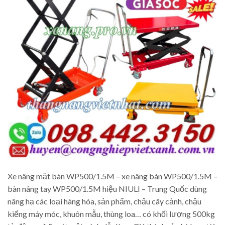
Xe nâng mặt bàn WP500/1.5M – xe nâng bàn WP500/1.5M –
bàn nâng tay WP500/1.5M hiệu NIULI – Trung Quốc dùng
nâng hạ các loại hàng hóa, sản phẩm, chậu cây cảnh, chậu
kiểng máy móc, khuôn mẫu, thùng loa… có khối lượng 500kg