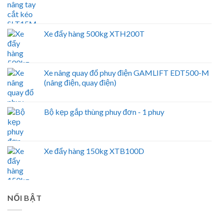
Xe đẩy hàng 500kg XTH200T
Xe nâng quay đổ phuy điện GAMLIFT EDT500-M
(nâng điện, quay điện)
Bộ kẹp gắp thùng phuy đơn - 1 phuy
Xe đẩy hàng 150kg XTB100D
NỔI BẬT