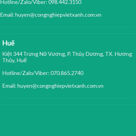
Hotline/Zalo/Viber: 098.442.3150
Email: huyen@congnghiepvietxanh.com.vn
Huế
Kiệt 344 Trưng Nữ Vương, P. Thủy Dương, TX. Hương
Thủy, Huế
Hotline/Zalo/Viber: 070.865.2740
Email: huyen@congnghiepvietxanh.com.vn