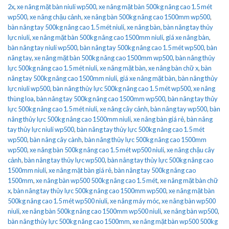
2x
,
xe nâng mặt bàn niuli wp500
,
xe nâng mặt bàn 500kg nâng cao 1.5 mét
wp500
,
xe nâng chậu cảnh
,
xe nâng bàn 500kg nâng cao 1500mm wp500
,
bàn nâng tay 500kg nâng cao 1.5 mét niuli
,
xe nâng bàn
,
bàn nâng tay thủy
lực niuli
,
xe nâng mặt bàn 500kg nâng cao 1500mm niuli
,
giá xe nâng bàn
,
bàn nâng tay niuli wp500
,
bàn nâng tay 500kg nâng cao 1.5 mét wp500
,
bàn
nâng tay
,
xe nâng mặt bàn 500kg nâng cao 1500mm wp500
,
bàn nâng thủy
lực 500kg nâng cao 1.5 mét niuli
,
xe nâng mặt bàn
,
xe nâng bàn chữ x
,
bàn
nâng tay 500kg nâng cao 1500mm niuli
,
giá xe nâng mặt bàn
,
bàn nâng thủy
lực niuli wp500
,
bàn nâng thủy lực 500kg nâng cao 1.5 mét wp500
,
xe nâng
thùng loa
,
bàn nâng tay 500kg nâng cao 1500mm wp500
,
bàn nâng tay thủy
lực 500kg nâng cao 1.5 mét niuli
,
xe nâng cây cảnh
,
bàn nâng tay wp500
,
bàn
nâng thủy lực 500kg nâng cao 1500mm niuli
,
xe nâng bàn giá rẻ
,
bàn nâng
tay thủy lực niuli wp500
,
bàn nâng tay thủy lực 500kg nâng cao 1.5 mét
wp500
,
bàn nâng cây cành
,
bàn nâng thủy lực 500kg nâng cao 1500mm
wp500
,
xe nâng bàn 500kg nâng cao 1.5 mét wp500 niuli
,
xe nâng chậu cây
cảnh
,
bàn nâng tay thủy lực wp500
,
bàn nâng tay thủy lực 500kg nâng cao
1500mm niuli
,
xe nâng mặt bàn giá rẻ
,
bàn nâng tay 500kg nâng cao
1500mm
,
xe nâng bàn wp500 500kg nâng cao 1.5 mét
,
xe nâng mặt bàn chữ
x
,
bàn nâng tay thủy lực 500kg nâng cao 1500mm wp500
,
xe nâng mặt bàn
500kg nâng cao 1.5 mét wp500 niuli
,
xe nâng máy móc
,
xe nâng bàn wp500
niuli
,
xe nâng bàn 500kg nâng cao 1500mm wp500 niuli
,
xe nâng bàn wp500
,
bàn nâng thủy lực 500kg nâng cao 1500mm
,
xe nâng mặt bàn wp500 500kg