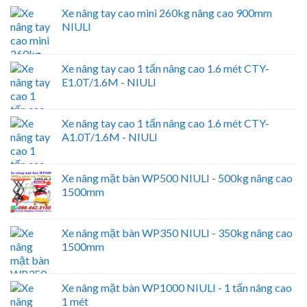
Xe nâng tay cao mini 260kg nâng cao 900mm
NIULI
Xe nâng tay cao 1 tấn nâng cao 1.6 mét CTY-
E1.0T/1.6M - NIULI
Xe nâng tay cao 1 tấn nâng cao 1.6 mét CTY-
A1.0T/1.6M - NIULI
Xe nâng mặt bàn WP500 NIULI - 500kg nâng cao
1500mm
Xe nâng mặt bàn WP350 NIULI - 350kg nâng cao
1500mm
Xe nâng mặt bàn WP1000 NIULI - 1 tấn nâng cao
1 mét