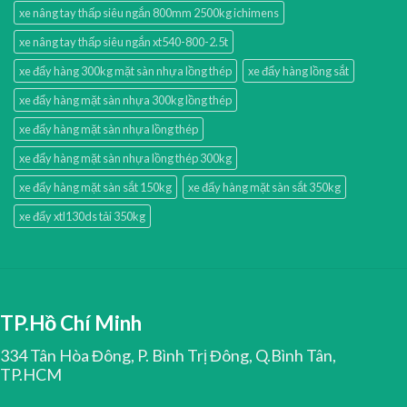
xe nâng tay thấp siêu ngắn 800mm 2500kg ichimens
xe nâng tay thấp siêu ngắn xt540-800-2.5t
xe đẩy hàng 300kg mặt sàn nhựa lồng thép
xe đẩy hàng lồng sắt
xe đẩy hàng mặt sàn nhựa 300kg lồng thép
xe đẩy hàng mặt sàn nhựa lồng thép
xe đẩy hàng mặt sàn nhựa lồng thép 300kg
xe đẩy hàng mặt sàn sắt 150kg
xe đẩy hàng mặt sàn sắt 350kg
xe đẩy xtl130ds tải 350kg
TP.Hồ Chí Minh
334 Tân Hòa Đông, P. Bình Trị Đông, Q.Bình Tân,
TP.HCM