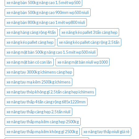
xe nâng bàn 500kg nâng cao 1.5 mét wp500
xe nâng bàn 500kg nâng cao 900mm wp500 niuli
xe nâng bàn 800kg nâng cao 1 mét wp800 niuli
xe nâng hàng càng rộng 4 tấn
xe nâng kéo pallet 3 tấn càng hẹp
xe nâng kéo pallet càng hẹp
xe nâng kéo pallet càng rộng 2.5 tấn
xe nâng mặt bàn 500kg nâng cao 1.5 mét wp500 niuli
xe nâng mặt bàn có con lăn
xe nâng mặt bàn niuli wp1000
xe nâng tay 3000kg ichimens càng hẹp
xe nâng tay mạ kẽm 2500kg ichimens
xe nâng tay thép không gỉ 2.5 tấn càng hẹp ichimens
xe nâng tay thấp 4 tấn càng rộng 685x1220mm
xe nâng tay thấp càng hẹp 2.5 tấn niuli
xe nâng tay thấp mạ kẽm càng hẹp 2500kg
xe nâng tay thấp mạ kẽm không gỉ 2500kg
xe nâng tay thấp niuli giá rẻ