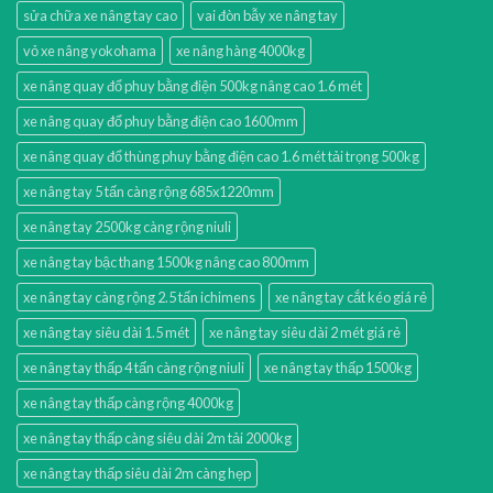
sửa chữa xe nâng tay cao
vai đòn bẫy xe nâng tay
vỏ xe nâng yokohama
xe nâng hàng 4000kg
xe nâng quay đổ phuy bằng điện 500kg nâng cao 1.6 mét
xe nâng quay đổ phuy bằng điện cao 1600mm
xe nâng quay đổ thùng phuy bằng điện cao 1.6 mét tải trọng 500kg
xe nâng tay 5 tấn càng rộng 685x1220mm
xe nâng tay 2500kg càng rộng niuli
xe nâng tay bậc thang 1500kg nâng cao 800mm
xe nâng tay càng rộng 2.5 tấn ichimens
xe nâng tay cắt kéo giá rẻ
xe nâng tay siêu dài 1.5 mét
xe nâng tay siêu dài 2 mét giá rẻ
xe nâng tay thấp 4 tấn càng rộng niuli
xe nâng tay thấp 1500kg
xe nâng tay thấp càng rộng 4000kg
xe nâng tay thấp càng siêu dài 2m tải 2000kg
xe nâng tay thấp siêu dài 2m càng hẹp