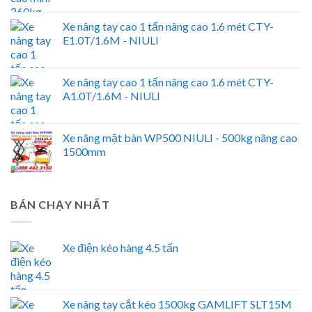
Xe nâng tay cao 1 tấn nâng cao 1.6 mét CTY-
E1.0T/1.6M - NIULI
Xe nâng tay cao 1 tấn nâng cao 1.6 mét CTY-
A1.0T/1.6M - NIULI
Xe nâng mặt bàn WP500 NIULI - 500kg nâng cao
1500mm
BÁN CHẠY NHẤT
Xe điện kéo hàng 4.5 tấn
Xe nâng tay cắt kéo 1500kg GAMLIFT SLT15M