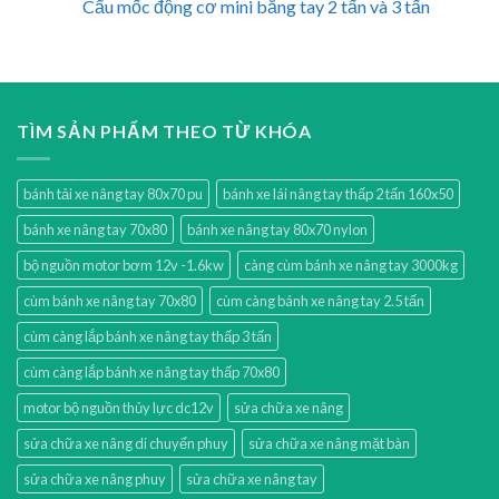
Cẩu mốc động cơ mini bằng tay 2 tấn và 3 tấn
TÌM SẢN PHẨM THEO TỪ KHÓA
bánh tải xe nâng tay 80x70 pu
bánh xe lái nâng tay thấp 2 tấn 160x50
bánh xe nâng tay 70x80
bánh xe nâng tay 80x70 nylon
bộ nguồn motor bơm 12v -1.6kw
càng cùm bánh xe nâng tay 3000kg
cùm bánh xe nâng tay 70x80
cùm càng bánh xe nâng tay 2.5 tấn
cùm càng lắp bánh xe nâng tay thấp 3 tấn
cùm càng lắp bánh xe nâng tay thấp 70x80
motor bộ nguồn thủy lực dc12v
sửa chữa xe nâng
sửa chữa xe nâng di chuyển phuy
sửa chữa xe nâng mặt bàn
sửa chữa xe nâng phuy
sửa chữa xe nâng tay