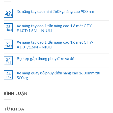
Xe nâng tay cao mini 260kg nâng cao 900mm
26
Th12
Xe nâng tay cao 1 tấn nâng cao 1.6 mét CTY-
25
Th12
E1.0T/1.6M – NIULI
Xe nâng tay cao 1 tấn nâng cao 1.6 mét CTY-
25
Th12
A1.0T/1.6M – NIULI
Bộ kẹp gắp thùng phuy đơn và đôi
24
Th9
Xe nâng quay đổ phuy điện nâng cao 1600mm tải
24
Th9
500kg
BÌNH LUẬN
TỪ KHÓA