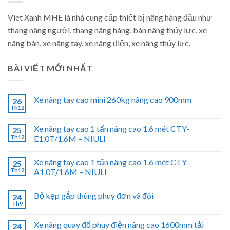
Viet Xanh MHE là nhà cung cấp thiết bị nâng hàng đầu như
thang nâng người, thang nâng hàng, bàn nâng thủy lực, xe
nâng bàn, xe nâng tay, xe nâng điện, xe nâng thủy lực.
BÀI VIẾT MỚI NHẤT
Xe nâng tay cao mini 260kg nâng cao 900mm
26
Th12
Xe nâng tay cao 1 tấn nâng cao 1.6 mét CTY-
25
Th12
E1.0T/1.6M – NIULI
Xe nâng tay cao 1 tấn nâng cao 1.6 mét CTY-
25
Th12
A1.0T/1.6M – NIULI
Bộ kẹp gắp thùng phuy đơn và đôi
24
Th9
Xe nâng quay đổ phuy điện nâng cao 1600mm tải
24