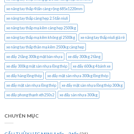
xe nâng tay thấp 4 tấn càng rộng 685x1220mm
xe nâng tay thấp càng hẹp 2.5 tấn niuli
xe nâng tay thấp mạ kẽm càng hẹp 2500kg
xe nâng tay thấp mạ kẽm không gỉ 2500kg
xe nâng tay thấp niuli giá rẻ
xe nâng tay thấp thân mạ kẽm 2500kg càng hẹp
xe đẩy 2 tầng 300kg mặt bàn nhựa
xe đẩy 300kg 2 tầng
xe đẩy 300kg mặt sàn nhựa lồng thép
xe đẩy 600kg 4 bánh xe
xe đẩy hàng lồng thép
xe đẩy mặt sàn nhựa 300kg lồng thép
xe đẩy mặt sàn nhựa lồng thép
xe đẩy mặt sàn nhựa lồng thép 300kg
xe đẩy phong thạnh xth250s2
xe đẩy sàn nhựa 300kg
CHUYÊN MỤC
CẨU THỦY LỰC MINI 1 tấn – 3 tấn
(21)