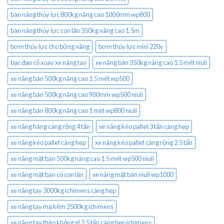
bàn nâng thủy lực 800kg nâng cao 1000mm wp800
bàn nâng thủy lực con lăn 350kg nâng cao 1.5m
bơm thủy lực cho bửng nâng
bơm thủy lực mini 220v
bạc đạn cổ xoay xe nâng tay
xe nâng bàn 350kg nâng cao 1.5 mét niuli
xe nâng bàn 500kg nâng cao 1.5 mét wp500
xe nâng bàn 500kg nâng cao 900mm wp500 niuli
xe nâng bàn 800kg nâng cao 1 mét wp800 niuli
xe nâng hàng càng rộng 4 tấn
xe nâng kéo pallet 3 tấn càng hẹp
xe nâng kéo pallet càng hẹp
xe nâng kéo pallet càng rộng 2.5 tấn
xe nâng mặt bàn 500kg nâng cao 1.5 mét wp500 niuli
xe nâng mặt bàn có con lăn
xe nâng mặt bàn niuli wp1000
xe nâng tay 3000kg ichimens càng hẹp
xe nâng tay mạ kẽm 2500kg ichimens
xe nâng tay thép không gỉ 2.5 tấn càng hẹp ichimens