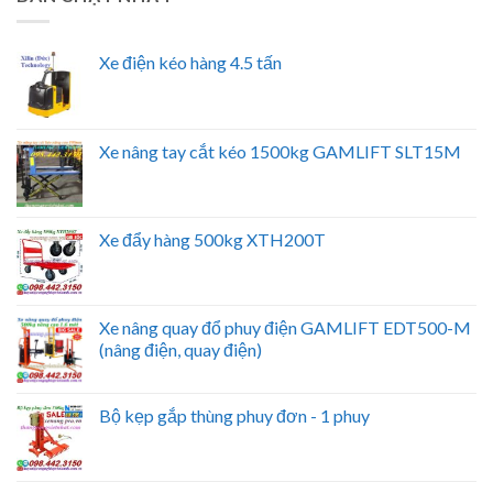
Xe điện kéo hàng 4.5 tấn
Xe nâng tay cắt kéo 1500kg GAMLIFT SLT15M
Xe đẩy hàng 500kg XTH200T
Xe nâng quay đổ phuy điện GAMLIFT EDT500-M
(nâng điện, quay điện)
Bộ kẹp gắp thùng phuy đơn - 1 phuy