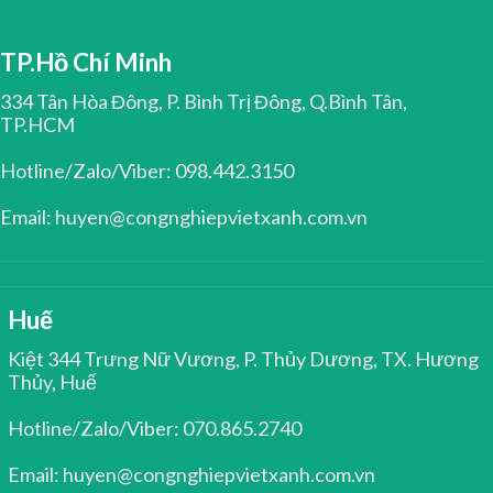
TP.Hồ Chí Minh
334 Tân Hòa Đông, P. Bình Trị Đông, Q.Bình Tân,
TP.HCM
Hotline/Zalo/Viber: 098.442.3150
Email: huyen@congnghiepvietxanh.com.vn
Huế
Kiệt 344 Trưng Nữ Vương, P. Thủy Dương, TX. Hương
Thủy, Huế
Hotline/Zalo/Viber: 070.865.2740
Email: huyen@congnghiepvietxanh.com.vn