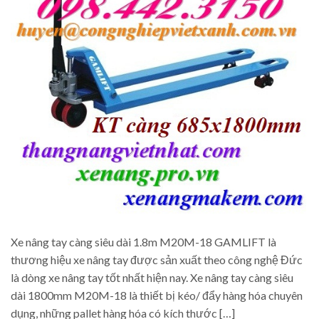
Xe nâng tay càng siêu dài 1.8m M20M-18 GAMLIFT là
thương hiệu xe nâng tay được sản xuất theo công nghệ Đức
là dòng xe nâng tay tốt nhất hiện nay. Xe nâng tay càng siêu
dài 1800mm M20M-18 là thiết bị kéo/ đẩy hàng hóa chuyên
dụng, những pallet hàng hóa có kích thước […]