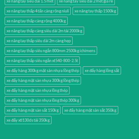
xe nâng tay siêu dài 1.5 mét
xe nâng tay siêu dài 2 mét giá rẻ
xe nâng tay thấp 4 tấn càng rộng niuli
xe nâng tay thấp 1500kg
xe nâng tay thấp càng rộng 4000kg
xe nâng tay thấp càng siêu dài 2m tải 2000kg
xe nâng tay thấp siêu dài 2m càng hẹp
xe nâng tay thấp siêu ngắn 800mm 2500kg ichimens
xe nâng tay thấp siêu ngắn xt540-800-2.5t
xe đẩy hàng 300kg mặt sàn nhựa lồng thép
xe đẩy hàng lồng sắt
xe đẩy hàng mặt sàn nhựa 300kg lồng thép
xe đẩy hàng mặt sàn nhựa lồng thép
xe đẩy hàng mặt sàn nhựa lồng thép 300kg
xe đẩy hàng mặt sàn sắt 150kg
xe đẩy hàng mặt sàn sắt 350kg
xe đẩy xtl130ds tải 350kg