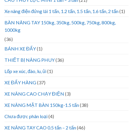
Xe nâng điện đứng lái 1 tấn, 1.2 tấn, 1.5 tấn, 1.6 tấn, 2 tấn
(1)
BÀN NÂNG TAY 150kg, 350kg, 500kg, 750kg, 800kg,
1000kg
(36)
BÁNH XE ĐẨY
(1)
THIẾT BỊ NÂNG PHUY
(36)
Lốp xe xúc, đào, lu, ủi
(1)
XE ĐẨY HÀNG
(37)
XE NÂNG CAO CHẠY ĐIỆN
(3)
XE NÂNG MẶT BÀN 150kg-1.5 tấn
(38)
Chưa được phân loại
(4)
XE NÂNG TAY CAO 0.5 tấn – 2 tấn
(46)