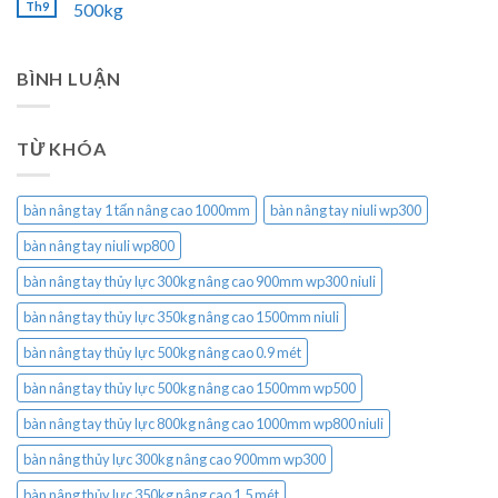
Th9
500kg
BÌNH LUẬN
TỪ KHÓA
bàn nâng tay 1 tấn nâng cao 1000mm
bàn nâng tay niuli wp300
bàn nâng tay niuli wp800
bàn nâng tay thủy lực 300kg nâng cao 900mm wp300 niuli
bàn nâng tay thủy lực 350kg nâng cao 1500mm niuli
bàn nâng tay thủy lực 500kg nâng cao 0.9 mét
bàn nâng tay thủy lực 500kg nâng cao 1500mm wp500
bàn nâng tay thủy lực 800kg nâng cao 1000mm wp800 niuli
bàn nâng thủy lực 300kg nâng cao 900mm wp300
bàn nâng thủy lực 350kg nâng cao 1.5 mét