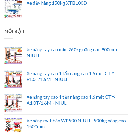
Xe đẩy hàng 150kg XTB100D
NỔI BẬT
Xe nâng tay cao mini 260kg nâng cao 900mm
NIULI
Xe nâng tay cao 1 tấn nâng cao 1.6 mét CTY-
E1.0T/1.6M - NIULI
Xe nâng tay cao 1 tấn nâng cao 1.6 mét CTY-
A1.0T/1.6M - NIULI
Xe nâng mặt bàn WP500 NIULI - 500kg nâng cao
1500mm