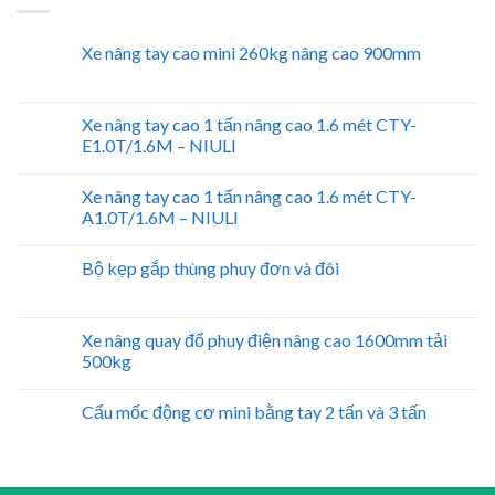
Xe nâng tay cao mini 260kg nâng cao 900mm
Xe nâng tay cao 1 tấn nâng cao 1.6 mét CTY-
E1.0T/1.6M – NIULI
Xe nâng tay cao 1 tấn nâng cao 1.6 mét CTY-
A1.0T/1.6M – NIULI
Bộ kẹp gắp thùng phuy đơn và đôi
Xe nâng quay đổ phuy điện nâng cao 1600mm tải
500kg
Cẩu mốc động cơ mini bằng tay 2 tấn và 3 tấn