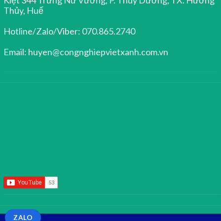
Thủy, Huế
Hotline/Zalo/Viber: 070.865.2740
Email: huyen@congnghiepvietxanh.com.vn
ZALO