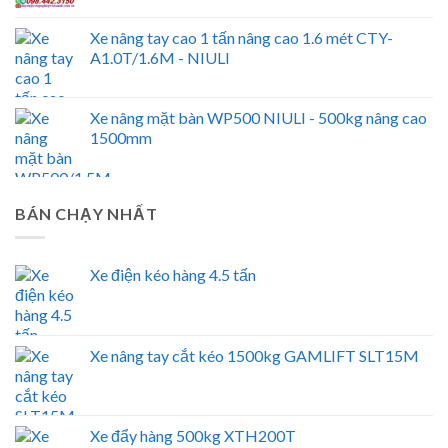
Xe nâng tay cao 1 tấn nâng cao 1.6 mét CTY-
A1.0T/1.6M - NIULI
Xe nâng mặt bàn WP500 NIULI - 500kg nâng cao
1500mm
BÁN CHẠY NHẤT
Xe điện kéo hàng 4.5 tấn
Xe nâng tay cắt kéo 1500kg GAMLIFT SLT15M
Xe đẩy hàng 500kg XTH200T