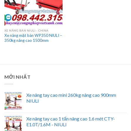
XE NÂNG BÀN NIULI - CHINA
Xe nâng mặt bàn WP350 NIULI –
350kg nâng cao 1500mm
MỚI NHẤT
Xe nâng tay cao mini 260kg nâng cao 900mm
NIULI
Xe nâng tay cao 1 tấn nâng cao 1.6 mét CTY-
E1.0T/1.6M - NIULI