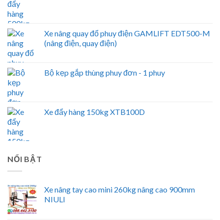
Xe nâng quay đổ phuy điện GAMLIFT EDT500-M
(nâng điện, quay điện)
Bộ kẹp gắp thùng phuy đơn - 1 phuy
Xe đẩy hàng 150kg XTB100D
NỔI BẬT
Xe nâng tay cao mini 260kg nâng cao 900mm
NIULI