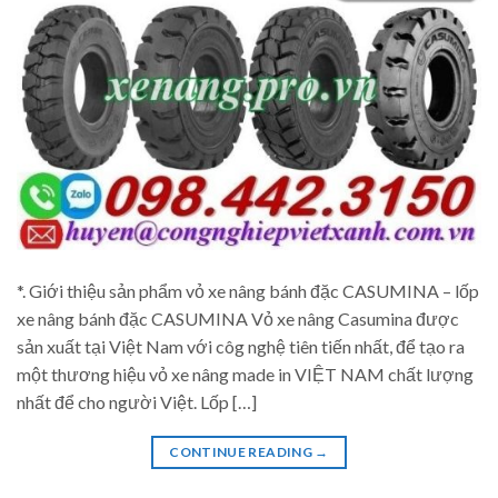
*. Giới thiệu sản phẩm vỏ xe nâng bánh đặc CASUMINA – lốp
xe nâng bánh đặc CASUMINA Vỏ xe nâng Casumina được
sản xuất tại Việt Nam với côg nghệ tiên tiến nhất, để tạo ra
một thương hiệu vỏ xe nâng made in VIỆT NAM chất lượng
nhất để cho người Việt. Lốp […]
CONTINUE READING
→