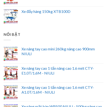
Xe đẩy hàng 150kg XTB100D
NỔI BẬT
Xe nâng tay cao mini 260kg nâng cao 900mm
NIULI
Xe nâng tay cao 1 tấn nâng cao 1.6 mét CTY-
E1.0T/1.6M - NIULI
Xe nâng tay cao 1 tấn nâng cao 1.6 mét CTY-
A1.0T/1.6M - NIULI
Xe nâng mặt bàn WP500 NIULI - 500kg nâng cao