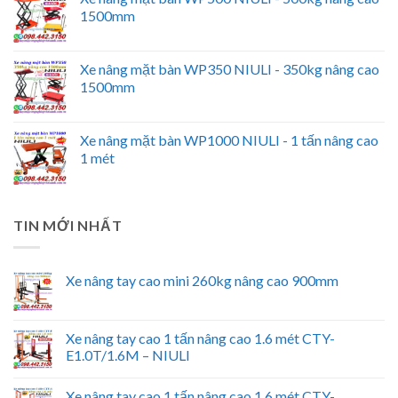
1500mm
Xe nâng mặt bàn WP350 NIULI - 350kg nâng cao
1500mm
Xe nâng mặt bàn WP1000 NIULI - 1 tấn nâng cao
1 mét
TIN MỚI NHẤT
Xe nâng tay cao mini 260kg nâng cao 900mm
Xe nâng tay cao 1 tấn nâng cao 1.6 mét CTY-
E1.0T/1.6M – NIULI
Xe nâng tay cao 1 tấn nâng cao 1.6 mét CTY-