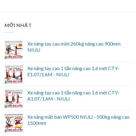
MỚI NHẤT
Xe nâng tay cao mini 260kg nâng cao 900mm
NIULI
Xe nâng tay cao 1 tấn nâng cao 1.6 mét CTY-
E1.0T/1.6M - NIULI
Xe nâng tay cao 1 tấn nâng cao 1.6 mét CTY-
A1.0T/1.6M - NIULI
Xe nâng mặt bàn WP500 NIULI - 500kg nâng cao
1500mm