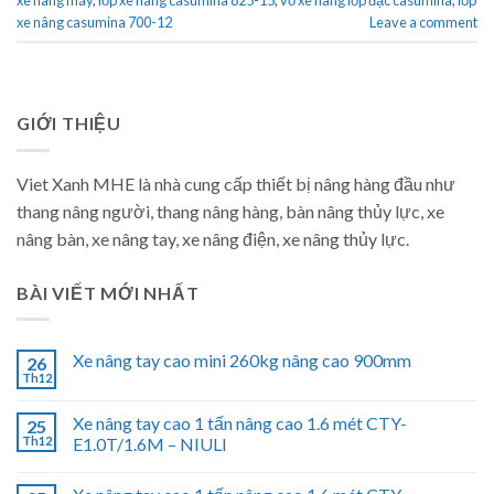
xe nâng casumina 700-12
Leave a comment
GIỚI THIỆU
Viet Xanh MHE là nhà cung cấp thiết bị nâng hàng đầu như
thang nâng người, thang nâng hàng, bàn nâng thủy lực, xe
nâng bàn, xe nâng tay, xe nâng điện, xe nâng thủy lực.
BÀI VIẾT MỚI NHẤT
Xe nâng tay cao mini 260kg nâng cao 900mm
26
Th12
Xe nâng tay cao 1 tấn nâng cao 1.6 mét CTY-
25
Th12
E1.0T/1.6M – NIULI