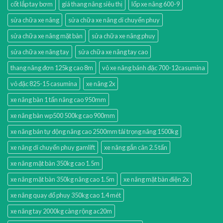
cốt lắp tay bơm
giá thang nâng siêu thị
lốp xe nâng 600-9
sửa chữa xe nâng
sửa chữa xe nâng di chuyển phuy
sửa chữa xe nâng mặt bàn
sửa chữa xe nâng phuy
sửa chữa xe nâng tay
sửa chữa xe nâng tay cao
thang nâng đơn 125kg cao 8m
vỏ xe nâng bánh đặc 700-12casumina
vỏ đặc 825-15 casumina
xe nâng 2x
xe nâng bàn 1 tấn nâng cao 950mm
xe nâng bàn wp500 500kg cao 900mm
xe nâng bán tự động nâng cao 2500mm tải trọng nâng 1500kg
xe nâng di chuyển phuy gamlift
xe nâng gắn cân 2.5 tấn
xe nâng mặt bàn 350kg cao 1.5m
xe nâng mặt bàn 350kg nâng cao 1.5m
xe nâng mặt bàn điện 2x
xe nâng quay đổ phuy 350kg cao 1.4 mét
xe nâng tay 2000kg càng rộng ac20m