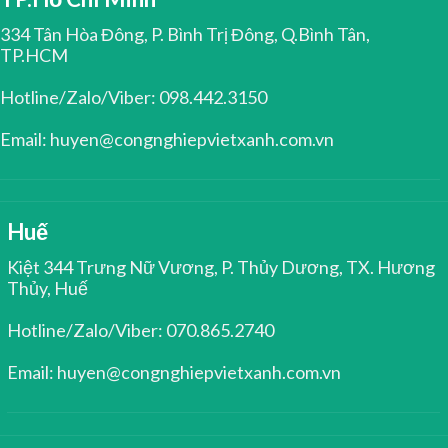
334 Tân Hòa Đông, P. Bình Trị Đông, Q.Bình Tân,
TP.HCM
Hotline/Zalo/Viber: 098.442.3150
Email: huyen@congnghiepvietxanh.com.vn
Huế
Kiệt 344 Trưng Nữ Vương, P. Thủy Dương, TX. Hương
Thủy, Huế
Hotline/Zalo/Viber: 070.865.2740
Email: huyen@congnghiepvietxanh.com.vn