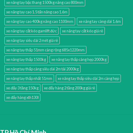
xe nâng tay bậc thang 1500kg nâng cao 800mm
xe nâng tay cao 1.5 tấn nâng cao 1.6m
xe nâng tay cao 400kg nâng cao 1100mm
xe nâng tay càng dài 1.6m
xe nâng tay cắt kéo gamlift đức
xe nâng tay cắt kéo giá rẻ
xe nâng tay siêu dài 2 mét giá rẻ
xe nâng tay thấp 51mm càng rộng 685x1220mm
xe nâng tay thấp 1500kg
xe nâng tay thấp càng hẹp 2000kg
xe nâng tay thấp càng siêu dài 2m tải 2000kg
xe nâng tay thấp nhất 51mm
xe nâng tay thấp siêu dài 2m càng hẹp
xe đẩy 3 tầng 150kg
xe đẩy hàng 2 tầng 200kg giá rẻ
xe đẩy hàng xth130l
TP.Hồ Chí Minh