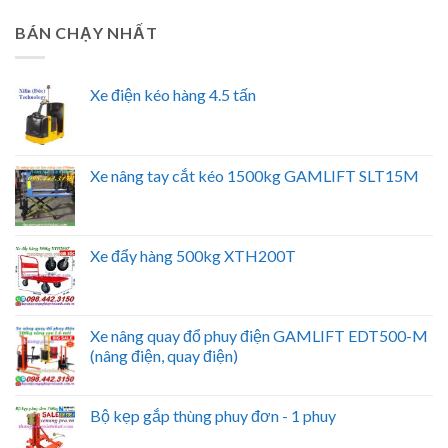
BÁN CHẠY NHẤT
Xe điện kéo hàng 4.5 tấn
Xe nâng tay cắt kéo 1500kg GAMLIFT SLT15M
Xe đẩy hàng 500kg XTH200T
Xe nâng quay đổ phuy điện GAMLIFT EDT500-M
(nâng điện, quay điện)
Bộ kẹp gắp thùng phuy đơn - 1 phuy