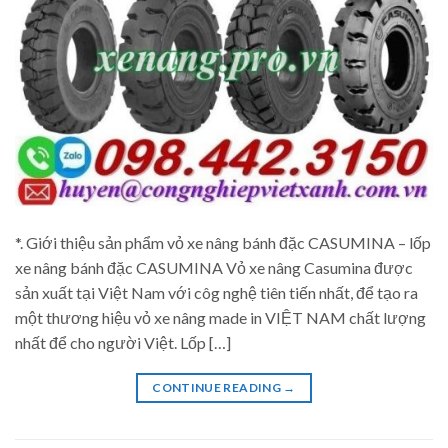
*. Giới thiệu sản phẩm vỏ xe nâng bánh đặc CASUMINA – lốp
xe nâng bánh đặc CASUMINA Vỏ xe nâng Casumina được
sản xuất tại Việt Nam với côg nghệ tiên tiến nhất, để tạo ra
một thương hiệu vỏ xe nâng made in VIỆT NAM chất lượng
nhất để cho người Việt. Lốp […]
CONTINUE READING
→