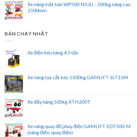
Xe nâng mặt bàn WP500 NIULI - 500kg nâng cao
1500mm
BÁN CHẠY NHẤT
Xe điện kéo hàng 4.5 tấn
Xe nâng tay cắt kéo 1500kg GAMLIFT SLT15M
Xe đẩy hàng 500kg XTH200T
Xe nâng quay đổ phuy điện GAMLIFT EDT500-M
(nâng điện, quay điện)