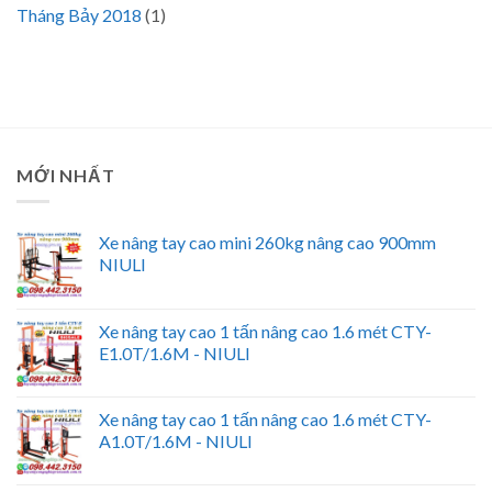
Tháng Bảy 2018
(1)
MỚI NHẤT
Xe nâng tay cao mini 260kg nâng cao 900mm
NIULI
Xe nâng tay cao 1 tấn nâng cao 1.6 mét CTY-
E1.0T/1.6M - NIULI
Xe nâng tay cao 1 tấn nâng cao 1.6 mét CTY-
A1.0T/1.6M - NIULI