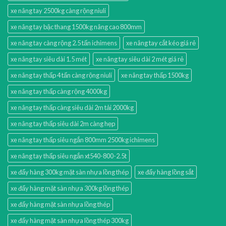
xe nâng tay 2500kg càng rộng niuli
xe nâng tay bậc thang 1500kg nâng cao 800mm
xe nâng tay càng rộng 2.5 tấn ichimens
xe nâng tay cắt kéo giá rẻ
xe nâng tay siêu dài 1.5 mét
xe nâng tay siêu dài 2 mét giá rẻ
xe nâng tay thấp 4 tấn càng rộng niuli
xe nâng tay thấp 1500kg
xe nâng tay thấp càng rộng 4000kg
xe nâng tay thấp càng siêu dài 2m tải 2000kg
xe nâng tay thấp siêu dài 2m càng hẹp
xe nâng tay thấp siêu ngắn 800mm 2500kg ichimens
xe nâng tay thấp siêu ngắn xt540-800-2.5t
xe đẩy hàng 300kg mặt sàn nhựa lồng thép
xe đẩy hàng lồng sắt
xe đẩy hàng mặt sàn nhựa 300kg lồng thép
xe đẩy hàng mặt sàn nhựa lồng thép
xe đẩy hàng mặt sàn nhựa lồng thép 300kg