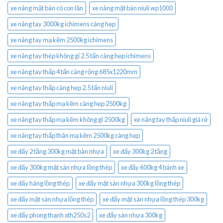
xe nâng mặt bàn có con lăn
xe nâng mặt bàn niuli wp1000
xe nâng tay 3000kg ichimens càng hẹp
xe nâng tay mạ kẽm 2500kg ichimens
xe nâng tay thép không gỉ 2.5 tấn càng hẹp ichimens
xe nâng tay thấp 4 tấn càng rộng 685x1220mm
xe nâng tay thấp càng hẹp 2.5 tấn niuli
xe nâng tay thấp mạ kẽm càng hẹp 2500kg
xe nâng tay thấp mạ kẽm không gỉ 2500kg
xe nâng tay thấp niuli giá rẻ
xe nâng tay thấp thân mạ kẽm 2500kg càng hẹp
xe đẩy 2 tầng 300kg mặt bàn nhựa
xe đẩy 300kg 2 tầng
xe đẩy 300kg mặt sàn nhựa lồng thép
xe đẩy 600kg 4 bánh xe
xe đẩy hàng lồng thép
xe đẩy mặt sàn nhựa 300kg lồng thép
xe đẩy mặt sàn nhựa lồng thép
xe đẩy mặt sàn nhựa lồng thép 300kg
xe đẩy phong thạnh xth250s2
xe đẩy sàn nhựa 300kg