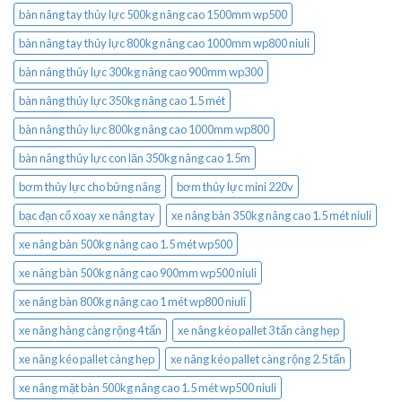
bàn nâng tay thủy lực 500kg nâng cao 1500mm wp500
bàn nâng tay thủy lực 800kg nâng cao 1000mm wp800 niuli
bàn nâng thủy lực 300kg nâng cao 900mm wp300
bàn nâng thủy lực 350kg nâng cao 1.5 mét
bàn nâng thủy lực 800kg nâng cao 1000mm wp800
bàn nâng thủy lực con lăn 350kg nâng cao 1.5m
bơm thủy lực cho bửng nâng
bơm thủy lực mini 220v
bạc đạn cổ xoay xe nâng tay
xe nâng bàn 350kg nâng cao 1.5 mét niuli
xe nâng bàn 500kg nâng cao 1.5 mét wp500
xe nâng bàn 500kg nâng cao 900mm wp500 niuli
xe nâng bàn 800kg nâng cao 1 mét wp800 niuli
xe nâng hàng càng rộng 4 tấn
xe nâng kéo pallet 3 tấn càng hẹp
xe nâng kéo pallet càng hẹp
xe nâng kéo pallet càng rộng 2.5 tấn
xe nâng mặt bàn 500kg nâng cao 1.5 mét wp500 niuli