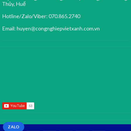
Thủy, Huế
Hotline/Zalo/Viber: 070.865.2740
Email: huyen@congnghiepvietxanh.com.vn
ZALO