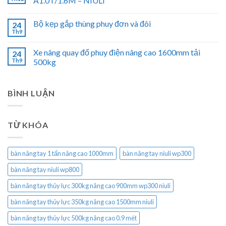
A1.0T/1.6M – NIULI
Bộ kẹp gắp thùng phuy đơn và đôi
24
Th9
Xe nâng quay đổ phuy điện nâng cao 1600mm tải
24
Th9
500kg
BÌNH LUẬN
TỪ KHÓA
bàn nâng tay 1 tấn nâng cao 1000mm
bàn nâng tay niuli wp300
bàn nâng tay niuli wp800
bàn nâng tay thủy lực 300kg nâng cao 900mm wp300 niuli
bàn nâng tay thủy lực 350kg nâng cao 1500mm niuli
bàn nâng tay thủy lực 500kg nâng cao 0.9 mét