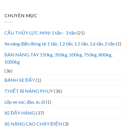
CHUYÊN MỤC
CẨU THỦY LỰC MINI 1 tấn – 3 tấn
(21)
Xe nâng điện đứng lái 1 tấn, 1.2 tấn, 1.5 tấn, 1.6 tấn, 2 tấn
(1)
BÀN NÂNG TAY 150kg, 350kg, 500kg, 750kg, 800kg,
1000kg
(36)
BÁNH XE ĐẨY
(1)
THIẾT BỊ NÂNG PHUY
(36)
Lốp xe xúc, đào, lu, ủi
(1)
XE ĐẨY HÀNG
(37)
XE NÂNG CAO CHẠY ĐIỆN
(3)