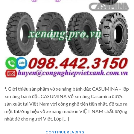
*. Giới thiệu sản phẩm vỏ xe nâng bánh đặc CASUMINA – lốp
xe nâng bánh đặc CASUMINA Vỏ xe nâng Casumina được
sản xuất tại Việt Nam với công nghệ tiên tiến nhất, để tạo ra
một thương hiệu vỏ xe nâng made in VIỆT NAM chất lượng
nhất để cho người Việt. Lốp […]
CONTINUE READING
→