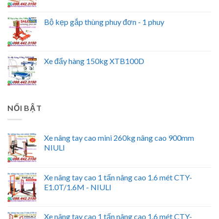
Bộ kẹp gắp thùng phuy đơn - 1 phuy
Xe đẩy hàng 150kg XTB100D
NỔI BẬT
Xe nâng tay cao mini 260kg nâng cao 900mm
NIULI
Xe nâng tay cao 1 tấn nâng cao 1.6 mét CTY-
E1.0T/1.6M - NIULI
Xe nâng tay cao 1 tấn nâng cao 1.6 mét CTY-