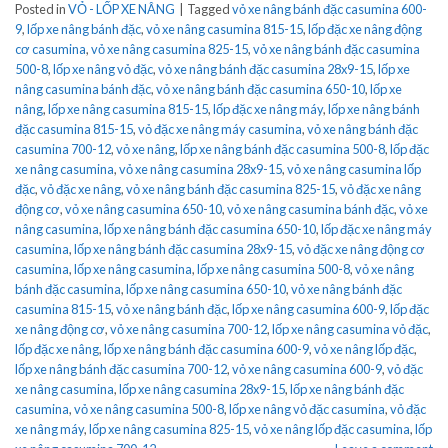
Posted in
VỎ - LỐP XE NÂNG
|
Tagged
vỏ xe nâng bánh đặc casumina 600-
9
,
lốp xe nâng bánh đặc
,
vỏ xe nâng casumina 815-15
,
lốp đặc xe nâng động
cơ casumina
,
vỏ xe nâng casumina 825-15
,
vỏ xe nâng bánh đặc casumina
500-8
,
lốp xe nâng vỏ đặc
,
vỏ xe nâng bánh đặc casumina 28x9-15
,
lốp xe
nâng casumina bánh đặc
,
vỏ xe nâng bánh đặc casumina 650-10
,
lốp xe
nâng
,
lốp xe nâng casumina 815-15
,
lốp đặc xe nâng máy
,
lốp xe nâng bánh
đặc casumina 815-15
,
vỏ đặc xe nâng máy casumina
,
vỏ xe nâng bánh đặc
casumina 700-12
,
vỏ xe nâng
,
lốp xe nâng bánh đặc casumina 500-8
,
lốp đặc
xe nâng casumina
,
vỏ xe nâng casumina 28x9-15
,
vỏ xe nâng casumina lốp
đặc
,
vỏ đặc xe nâng
,
vỏ xe nâng bánh đặc casumina 825-15
,
vỏ đặc xe nâng
động cơ
,
vỏ xe nâng casumina 650-10
,
vỏ xe nâng casumina bánh đặc
,
vỏ xe
nâng casumina
,
lốp xe nâng bánh đặc casumina 650-10
,
lốp đặc xe nâng máy
casumina
,
lốp xe nâng bánh đặc casumina 28x9-15
,
vỏ đặc xe nâng động cơ
casumina
,
lốp xe nâng casumina
,
lốp xe nâng casumina 500-8
,
vỏ xe nâng
bánh đặc casumina
,
lốp xe nâng casumina 650-10
,
vỏ xe nâng bánh đặc
casumina 815-15
,
vỏ xe nâng bánh đặc
,
lốp xe nâng casumina 600-9
,
lốp đặc
xe nâng động cơ
,
vỏ xe nâng casumina 700-12
,
lốp xe nâng casumina vỏ đặc
,
lốp đặc xe nâng
,
lốp xe nâng bánh đặc casumina 600-9
,
vỏ xe nâng lốp đặc
,
lốp xe nâng bánh đặc casumina 700-12
,
vỏ xe nâng casumina 600-9
,
vỏ đặc
xe nâng casumina
,
lốp xe nâng casumina 28x9-15
,
lốp xe nâng bánh đặc
casumina
,
vỏ xe nâng casumina 500-8
,
lốp xe nâng vỏ đặc casumina
,
vỏ đặc
xe nâng máy
,
lốp xe nâng casumina 825-15
,
vỏ xe nâng lốp đặc casumina
,
lốp