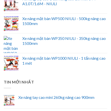
A1.0T/1.6M - NIULI
Xe nâng mặt bàn WP500 NIULI - 500kg nâng cao
1500mm
Xe nâng mặt bàn WP350 NIULI - 350kg nâng cao
1500mm
Xe nâng mặt bàn WP1000 NIULI - 1 tấn nâng cao
1 mét
TIN MỚI NHẤT
Xe nâng tay cao mini 260kg nâng cao 900mm