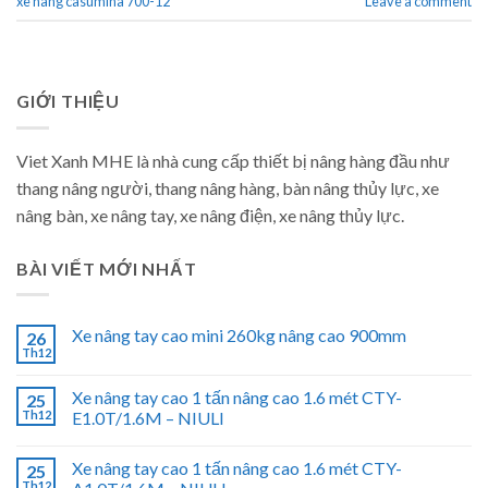
xe nâng casumina 700-12
Leave a comment
GIỚI THIỆU
Viet Xanh MHE là nhà cung cấp thiết bị nâng hàng đầu như
thang nâng người, thang nâng hàng, bàn nâng thủy lực, xe
nâng bàn, xe nâng tay, xe nâng điện, xe nâng thủy lực.
BÀI VIẾT MỚI NHẤT
Xe nâng tay cao mini 260kg nâng cao 900mm
26
Th12
Xe nâng tay cao 1 tấn nâng cao 1.6 mét CTY-
25
Th12
E1.0T/1.6M – NIULI
Xe nâng tay cao 1 tấn nâng cao 1.6 mét CTY-
25
Th12