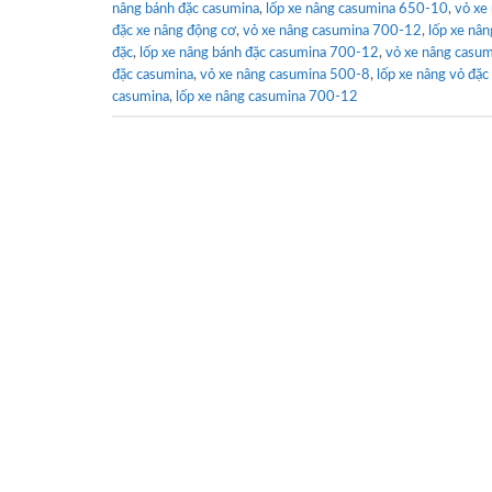
nâng bánh đặc casumina
,
lốp xe nâng casumina 650-10
,
vỏ xe
đặc xe nâng động cơ
,
vỏ xe nâng casumina 700-12
,
lốp xe nâ
đặc
,
lốp xe nâng bánh đặc casumina 700-12
,
vỏ xe nâng casu
đặc casumina
,
vỏ xe nâng casumina 500-8
,
lốp xe nâng vỏ đặc
casumina
,
lốp xe nâng casumina 700-12