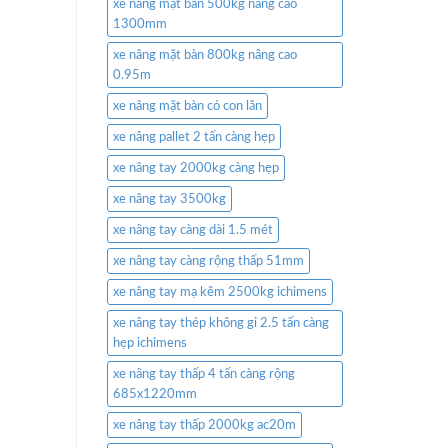
xe nâng mặt bàn 500kg nâng cao
1300mm
xe nâng mặt bàn 800kg nâng cao
0.95m
xe nâng mặt bàn có con lăn
xe nâng pallet 2 tấn càng hẹp
xe nâng tay 2000kg càng hẹp
xe nâng tay 3500kg
xe nâng tay càng dài 1.5 mét
xe nâng tay càng rộng thấp 51mm
xe nâng tay mạ kẽm 2500kg ichimens
xe nâng tay thép không gỉ 2.5 tấn càng
hẹp ichimens
xe nâng tay thấp 4 tấn càng rộng
685x1220mm
xe nâng tay thấp 2000kg ac20m