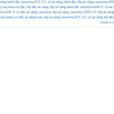
 nâng bánh đặc casumina 815-15
,
vỏ xe nâng bánh đặc
,
lốp xe nâng casumina 60
ng casumina vỏ đặc
,
lốp đặc xe nâng
,
lốp xe nâng bánh đặc casumina 600-9
,
vỏ xe 
mina 600-9
,
vỏ đặc xe nâng casumina
,
lốp xe nâng casumina 28x9-15
,
lốp xe nân
 casumina
,
vỏ đặc xe nâng máy
,
lốp xe nâng casumina 825-15
,
vỏ xe nâng lốp đặc
Leave a 