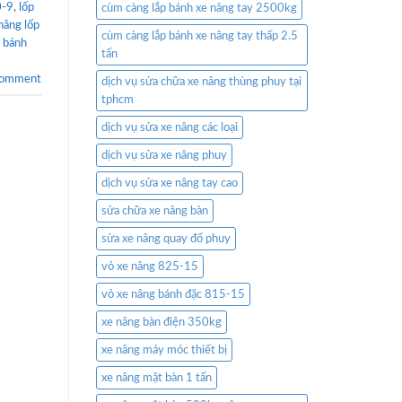
0-9
,
lốp
cùm càng lắp bánh xe nâng tay 2500kg
nâng lốp
cùm càng lắp bánh xe nâng tay thấp 2.5
g bánh
tấn
comment
dịch vụ sửa chữa xe nâng thùng phuy tại
tphcm
dịch vụ sửa xe nâng các loại
dịch vụ sửa xe nâng phuy
dịch vụ sửa xe nâng tay cao
sửa chữa xe nâng bàn
sửa xe nâng quay đổ phuy
vỏ xe nâng 825-15
vỏ xe nâng bánh đặc 815-15
xe nâng bàn điện 350kg
xe nâng máy móc thiết bị
xe nâng mặt bàn 1 tấn