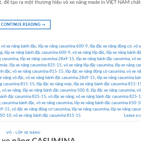
hất, để tạo ra một thương hiệu vỏ xe nâng made in VIỆT NAM chấ
CONTINUE READING
→
d
vỏ xe nâng bánh đặc
,
lốp xe nâng casumina 600-9
,
lốp đặc xe nâng động cơ
,
vỏ x
ng
,
lốp xe nâng bánh đặc casumina 600-9
,
vỏ xe nâng lốp đặc
,
lốp xe nâng bánh đặ
g casumina
,
lốp xe nâng casumina 28x9-15
,
lốp xe nâng bánh đặc casumina
,
vỏ xe
 máy
,
lốp xe nâng casumina 825-15
,
vỏ xe nâng lốp đặc casumina
,
lốp xe nâng ca
nh đặc
,
vỏ xe nâng casumina 815-15
,
lốp đặc xe nâng động cơ casumina
,
vỏ xe n
xe nâng vỏ đặc
,
vỏ xe nâng bánh đặc casumina 28x9-15
,
lốp xe nâng casumina bá
ng casumina 815-15
,
lốp đặc xe nâng máy
,
lốp xe nâng bánh đặc casumina 815-1
,
vỏ xe nâng
,
lốp xe nâng bánh đặc casumina 500-8
,
lốp đặc xe nâng casumina
,
vỏ
 bánh đặc casumina 825-15
,
vỏ đặc xe nâng
,
vỏ xe nâng bánh đặc casumina 825-
g casumina bánh đặc
,
vỏ xe nâng casumina
,
lốp xe nâng bánh đặc casumina 650-1
8x9-15
,
vỏ đặc xe nâng động cơ casumina
,
lốp xe nâng casumina
,
lốp xe nâng casu
650-10
,
vỏ xe nâng bánh đặc casumina 815-15
Leave a 
VỎ - LỐP XE NÂNG