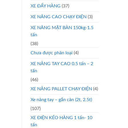
XE ĐẨY HÀNG
(37)
XE NÂNG CAO CHẠY ĐIỆN
(3)
XE NÂNG MẶT BÀN 150kg-1.5
tấn
(38)
Chưa được phân loại
(4)
XE NÂNG TAY CAO 0.5 tấn – 2
tấn
(46)
XE NÂNG PALLET CHẠY ĐIỆN
(4)
Xe nâng tay – gắn cân (2t, 2.5t)
(107)
XE ĐIỆN KÉO HÀNG 1 tấn- 10
tấn