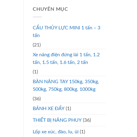
CHUYÊN MỤC
CẨU THỦY LỰC MINI 1 tấn – 3
tấn
(21)
Xe nâng điện đứng lái 1 tấn, 1.2
tấn, 1.5 tấn, 1.6 tấn, 2 tấn
(1)
BÀN NÂNG TAY 150kg, 350kg,
500kg, 750kg, 800kg, 1000kg
(36)
BÁNH XE ĐẨY
(1)
THIẾT BỊ NÂNG PHUY
(36)
Lốp xe xúc, đào, lu, ủi
(1)