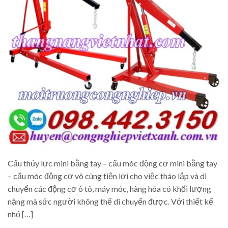
Cẩu thủy lực mini bằng tay – cẩu móc động cơ mini bằng tay
– cẩu móc động cơ vô cùng tiện lợi cho việc tháo lắp và di
chuyển các động cơ ô tô, máy móc, hàng hóa có khối lượng
nặng mà sức người không thể di chuyển được. Với thiết kế
nhỏ […]