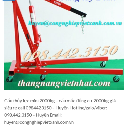
Cẩu thủy lực mini 2000kg – cẩu mốc động cơ 2000kg giá
siêu rẻ call 0984423150 – Huyền Hotline/zalo/viber:
098.442.3150 – Huyền Email:
huyen@congnghiepvietxanh.com.vn