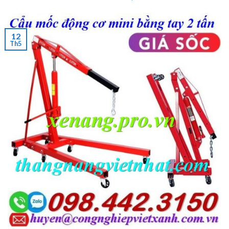
12
Th5