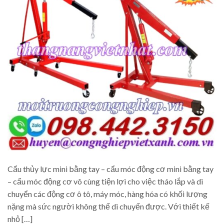
Cẩu thủy lực mini bằng tay – cẩu móc động cơ mini bằng tay
– cẩu móc động cơ vô cùng tiện lợi cho việc tháo lắp và di
chuyển các động cơ ô tô, máy móc, hàng hóa có khối lượng
nặng mà sức người không thể di chuyển được. Với thiết kế
nhỏ […]