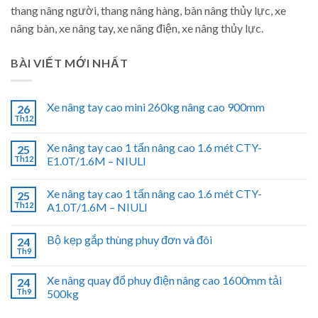
thang nâng người, thang nâng hàng, bàn nâng thủy lực, xe
nâng bàn, xe nâng tay, xe nâng điện, xe nâng thủy lực.
BÀI VIẾT MỚI NHẤT
Xe nâng tay cao mini 260kg nâng cao 900mm
26
Th12
Xe nâng tay cao 1 tấn nâng cao 1.6 mét CTY-
25
Th12
E1.0T/1.6M – NIULI
Xe nâng tay cao 1 tấn nâng cao 1.6 mét CTY-
25
Th12
A1.0T/1.6M – NIULI
Bộ kẹp gắp thùng phuy đơn và đôi
24
Th9
Xe nâng quay đổ phuy điện nâng cao 1600mm tải
24
Th9
500kg