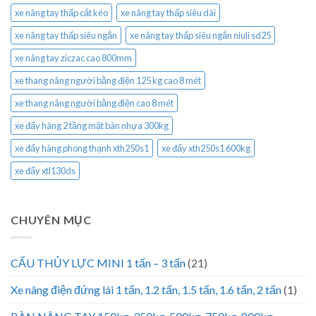
xe nâng tay thấp cắt kéo
xe nâng tay thấp siêu dài
xe nâng tay thấp siêu ngắn
xe nâng tay thấp siêu ngắn niuli sd25
xe nâng tay ziczac cao 800mm
xe thang nâng người bằng điện 125 kg cao 8 mét
xe thang nâng người bằng điện cao 8 mét
xe đẩy hàng 2 tầng mặt bàn nhựa 300kg
xe đẩy hàng phong thạnh xth250s1
xe đẩy xth250s1 600kg
xe đẩy xtl130ds
CHUYÊN MỤC
CẨU THỦY LỰC MINI 1 tấn – 3 tấn
(21)
Xe nâng điện đứng lái 1 tấn, 1.2 tấn, 1.5 tấn, 1.6 tấn, 2 tấn
(1)