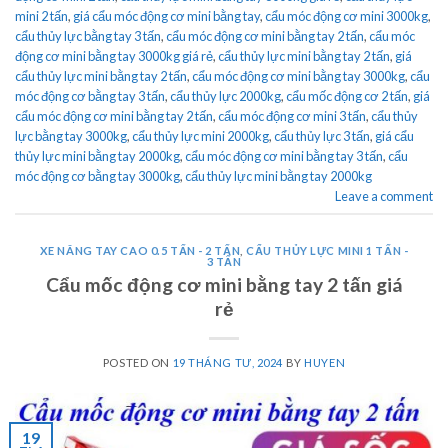
mini 2 tấn
,
giá cẩu móc động cơ mini bằng tay
,
cẩu móc động cơ mini 3000kg
,
cẩu thủy lực bằng tay 3 tấn
,
cẩu móc động cơ mini bằng tay 2 tấn
,
cẩu móc
động cơ mini bằng tay 3000kg giá rẻ
,
cẩu thủy lực mini bằng tay 2 tấn
,
giá
cẩu thủy lực mini bằng tay 2 tấn
,
cẩu móc động cơ mini bằng tay 3000kg
,
cẩu
móc động cơ bằng tay 3 tấn
,
cẩu thủy lực 2000kg
,
cẩu mốc động cơ 2 tấn
,
giá
cẩu móc động cơ mini bằng tay 2 tấn
,
cẩu móc động cơ mini 3 tấn
,
cẩu thủy
lực bằng tay 3000kg
,
cẩu thủy lực mini 2000kg
,
cẩu thủy lực 3 tấn
,
giá cẩu
thủy lực mini bằng tay 2000kg
,
cẩu móc động cơ mini bằng tay 3 tấn
,
cẩu
móc động cơ bằng tay 3000kg
,
cẩu thủy lực mini bằng tay 2000kg
Leave a comment
XE NÂNG TAY CAO 0.5 TẤN - 2 TẤN
,
CẨU THỦY LỰC MINI 1 TẤN -
3 TẤN
Cẩu mốc động cơ mini bằng tay 2 tấn giá
rẻ
POSTED ON
19 THÁNG TƯ, 2024
BY
HUYEN
19