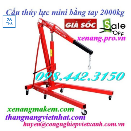
26
Th6