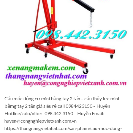
Cẩu mốc động cơ mini bằng tay 2 tấn – cẩu thủy lực mini
bằmg tay 2 tấn giá siêu rẻ call 0984423150 – Huyền
Hotline/zalo/viber: 098.442.3150 – Huyền Email:
huyen@congnghiepvietxanh.com.vn
https://thangnangvietnhat.com/san-pham/cau-moc-dong-