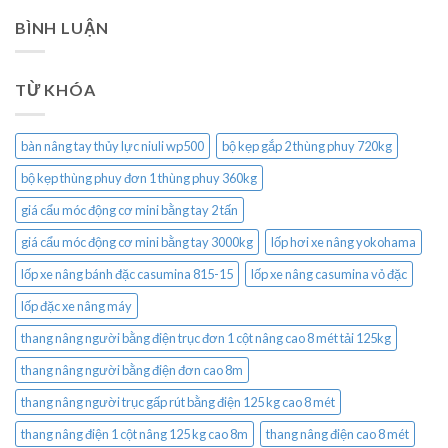
BÌNH LUẬN
TỪ KHÓA
bàn nâng tay thủy lực niuli wp500
bộ kẹp gắp 2 thùng phuy 720kg
bộ kẹp thùng phuy đơn 1 thùng phuy 360kg
giá cẩu móc động cơ mini bằng tay 2 tấn
giá cẩu móc động cơ mini bằng tay 3000kg
lốp hơi xe nâng yokohama
lốp xe nâng bánh đặc casumina 815-15
lốp xe nâng casumina vỏ đặc
lốp đặc xe nâng máy
thang nâng người bằng điện trục đơn 1 cột nâng cao 8 mét tải 125kg
thang nâng người bằng điện đơn cao 8m
thang nâng người trục gấp rút bằng điện 125 kg cao 8 mét
thang nâng điện 1 cột nâng 125 kg cao 8m
thang nâng điện cao 8 mét