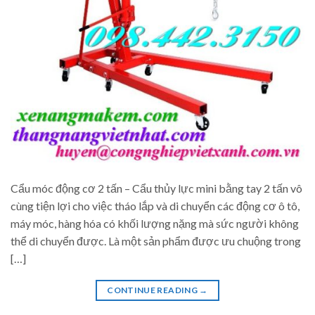
Cẩu móc động cơ 2 tấn – Cẩu thủy lực mini bằng tay 2 tấn vô
cùng tiện lợi cho việc tháo lắp và di chuyển các động cơ ô tô,
máy móc, hàng hóa có khối lượng nặng mà sức người không
thể di chuyển được. Là một sản phẩm được ưu chuộng trong
[…]
CONTINUE READING
→