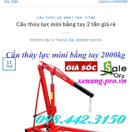
tay 2 tấn
Leave a comment
CẨU THỦY LỰC MINI 1 TẤN - 3 TẤN
Cẩu thủy lực mini bằng tay 2 tấn giá rẻ
POSTED ON
11 THÁNG BA, 2020
BY
HUYEN
11
Th3