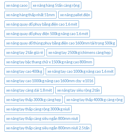
xe nâng caoo
xe nâng hàng 5 tấn càng rộng
xe nâng hàng thấp nhất 51mm
xe nâng pallet điện
xe nâng quay đổ phuy bằng điện cao 1.6 mét
xe nâng quay đổ phuy điện 500kg nâng cao 1.6 mét
xe nâng quay đổ thùng phuy bằng điện cao 1600mm tải trọng 500kg
xe nâng tay 2 tấn giá rẻ
xe nâng tay 2500kg ichimens càng hẹp
xe nâng tay bậc thang chữ x 1500kg nâng cao 800mm
xe nâng tay cao 400kg
xe nâng tay cao 1000kg nâng cao 1.6 mét
xe nâng tay cao 1000kg nâng cao 1600mm cby-e1016
xe nâng tay càng dài 1.8 mét
xe nâng tay siêu rộng 2 tấn
xe nâng tay thấp 3000kg càng hẹp
xe nâng tay thấp 4000kg càng rộng
xe nâng tay thấp càng rộng 3000kg niuli
xe nâng tay thấp càng siêu ngắn 800mm niuli
xe nâng tay thấp càng siêu ngắn 800mm niuli 2.5 tấn