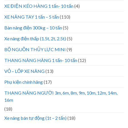
XE ĐIỆN KÉO HÀNG 1 tấn- 10 tấn
(4)
XE NÂNG TAY 1 tấn – 5 tấn
(110)
Bàn nâng điện 300kg – 10 tấn
(5)
Xe nâng điện thấp (1.5t, 2t, 2.5t)
(5)
BỘ NGUỒN THỦY LỰC MINI
(9)
THANG NÂNG HÀNG 1 tấn- 10 tấn
(12)
VỎ – LỐP XE NÂNG
(13)
Phụ kiện chính hãng
(17)
THANG NÂNG NGƯỜI 3m, 6m, 8m, 9m, 10m, 12m, 14m,
16m
(18)
Xe nâng bán tự động (1t – 2 tấn)
(18)