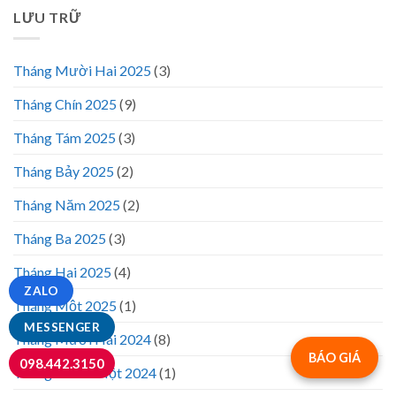
LƯU TRỮ
Tháng Mười Hai 2025
(3)
Tháng Chín 2025
(9)
Tháng Tám 2025
(3)
Tháng Bảy 2025
(2)
Tháng Năm 2025
(2)
Tháng Ba 2025
(3)
Tháng Hai 2025
(4)
ZALO
Tháng Một 2025
(1)
MESSENGER
Tháng Mười Hai 2024
(8)
BÁO GIÁ
098.442.3150
Tháng Mười Một 2024
(1)