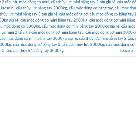
 2 tấn
,
cẩu móc động cơ mini
,
cẩu thủy lực mini bằng tay 2 tấn giá rẻ
,
cẩu móc đ
 lực mini
,
cẩu thủy lực bằng tay 2000kg
,
cẩu móc động cơ bằng tay
,
cẩu móc độn
thủy lực mini bằng tay 3 tấn giá rẻ
,
cẩu mốc động cơ
,
cẩu móc động cơ bằng tay
00kg giá rẻ
,
cẩu móc động cơ mini bằng tay 2000kg
,
cẩu móc động cơ mini bằng 
ẩu móc động cơ 3000kg
,
cẩu móc động cơ mini bằng tay 2000kg giá rẻ
,
cẩu móc
 lực mini 2 tấn
,
giá cẩu móc động cơ mini bằng tay
,
cẩu móc động cơ mini 3000k
cẩu móc động cơ mini bằng tay 3000kg giá rẻ
,
cẩu thủy lực mini bằng tay 2 tấn
,
 3000kg
,
cẩu móc động cơ bằng tay 3 tấn
,
cẩu thủy lực 2000kg
,
cẩu mốc động cơ 
i 3 tấn
,
cẩu thủy lực bằng tay 3000kg
Leave a 