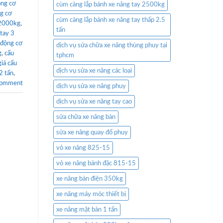
ộng cơ
cùm càng lắp bánh xe nâng tay 2500kg
g cơ
cùm càng lắp bánh xe nâng tay thấp 2.5
 2000kg
,
tấn
tay 3
 động cơ
dịch vụ sửa chữa xe nâng thùng phuy tại
g
,
cẩu
tphcm
giá cẩu
dịch vụ sửa xe nâng các loại
2 tấn
,
comment
dịch vụ sửa xe nâng phuy
dịch vụ sửa xe nâng tay cao
sửa chữa xe nâng bàn
sửa xe nâng quay đổ phuy
vỏ xe nâng 825-15
vỏ xe nâng bánh đặc 815-15
xe nâng bàn điện 350kg
xe nâng máy móc thiết bị
xe nâng mặt bàn 1 tấn