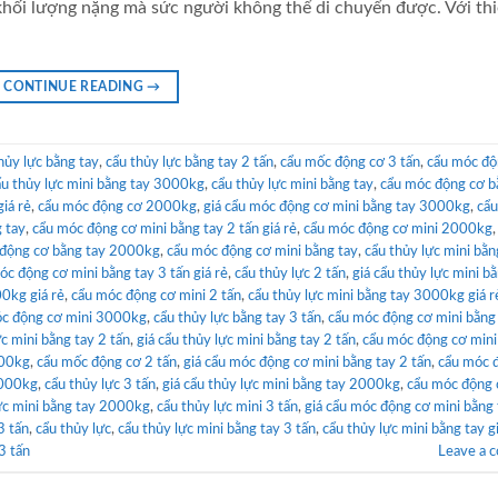
hối lượng nặng mà sức người không thể di chuyển được. Với thi
CONTINUE READING
→
hủy lực bằng tay
,
cẩu thủy lực bằng tay 2 tấn
,
cẩu mốc động cơ 3 tấn
,
cẩu móc độ
ẩu thủy lực mini bằng tay 3000kg
,
cẩu thủy lực mini bằng tay
,
cẩu móc động cơ b
giá rẻ
,
cẩu móc động cơ 2000kg
,
giá cẩu móc động cơ mini bằng tay 3000kg
,
cẩu
 tay
,
cẩu móc động cơ mini bằng tay 2 tấn giá rẻ
,
cẩu móc động cơ mini 2000kg
 động cơ bằng tay 2000kg
,
cẩu móc động cơ mini bằng tay
,
cẩu thủy lực mini bằn
óc động cơ mini bằng tay 3 tấn giá rẻ
,
cẩu thủy lực 2 tấn
,
giá cẩu thủy lực mini b
0kg giá rẻ
,
cẩu móc động cơ mini 2 tấn
,
cẩu thủy lực mini bằng tay 3000kg giá r
c động cơ mini 3000kg
,
cẩu thủy lực bằng tay 3 tấn
,
cẩu móc động cơ mini bằng
ực mini bằng tay 2 tấn
,
giá cẩu thủy lực mini bằng tay 2 tấn
,
cẩu móc động cơ mini
000kg
,
cẩu mốc động cơ 2 tấn
,
giá cẩu móc động cơ mini bằng tay 2 tấn
,
cẩu móc 
2000kg
,
cẩu thủy lực 3 tấn
,
giá cẩu thủy lực mini bằng tay 2000kg
,
cẩu móc động 
ực mini bằng tay 2000kg
,
cẩu thủy lực mini 3 tấn
,
giá cẩu móc động cơ mini bằng 
3 tấn
,
cẩu thủy lực
,
cẩu thủy lực mini bằng tay 3 tấn
,
cẩu thủy lực mini bằng tay g
3 tấn
Leave a 