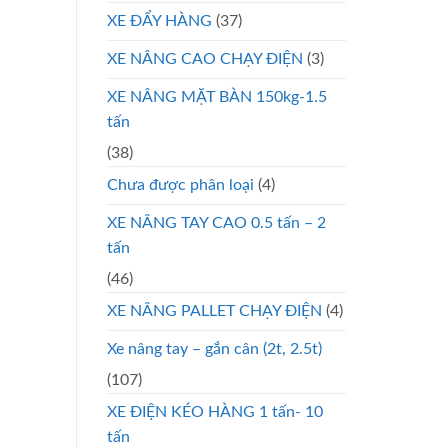
XE ĐẨY HÀNG
(37)
XE NÂNG CAO CHẠY ĐIỆN
(3)
XE NÂNG MẶT BÀN 150kg-1.5
tấn
(38)
Chưa được phân loại
(4)
XE NÂNG TAY CAO 0.5 tấn – 2
tấn
(46)
XE NÂNG PALLET CHẠY ĐIỆN
(4)
Xe nâng tay – gắn cân (2t, 2.5t)
(107)
XE ĐIỆN KÉO HÀNG 1 tấn- 10
tấn