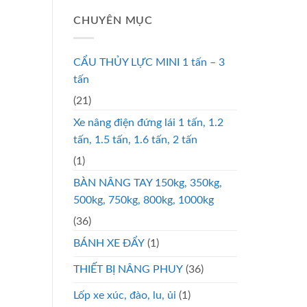
CHUYÊN MỤC
CẨU THỦY LỰC MINI 1 tấn – 3
tấn
(21)
Xe nâng điện đứng lái 1 tấn, 1.2
tấn, 1.5 tấn, 1.6 tấn, 2 tấn
(1)
BÀN NÂNG TAY 150kg, 350kg,
500kg, 750kg, 800kg, 1000kg
(36)
BÁNH XE ĐẨY
(1)
THIẾT BỊ NÂNG PHUY
(36)
Lốp xe xúc, đào, lu, ủi
(1)