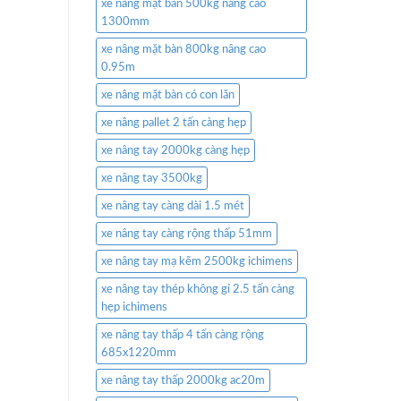
xe nâng mặt bàn 500kg nâng cao
1300mm
xe nâng mặt bàn 800kg nâng cao
0.95m
xe nâng mặt bàn có con lăn
xe nâng pallet 2 tấn càng hẹp
xe nâng tay 2000kg càng hẹp
xe nâng tay 3500kg
xe nâng tay càng dài 1.5 mét
xe nâng tay càng rộng thấp 51mm
xe nâng tay mạ kẽm 2500kg ichimens
xe nâng tay thép không gỉ 2.5 tấn càng
hẹp ichimens
xe nâng tay thấp 4 tấn càng rộng
685x1220mm
xe nâng tay thấp 2000kg ac20m