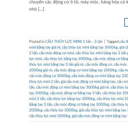
chuyển các động cơ ô tô, máy móc, hàng hóa có k
nhỏ […]
Posted in
CẨU THỦY LỰC MINI 1 tấn - 3 tấn
|
Tagged
cẩu t
mini bằng tay giá rẻ
,
cẩu thủy lực mini bằng tay 3000kg
,
giá c
2 tấn
,
cẩu móc động cơ mini
,
cẩu thủy lực mini bằng tay 2 tấn 
lực mini
,
cẩu thủy lực bằng tay 2000kg
,
cẩu móc động cơ bằng
thủy lực mini bằng tay 3 tấn giá rẻ
,
cẩu mốc động cơ
,
cẩu móc
2000kg giá rẻ
,
cẩu móc động cơ mini bằng tay 2000kg
,
cẩu m
cẩu móc động cơ 3000kg
,
cẩu móc động cơ mini bằng tay 200
thủy lực mini 2 tấn
,
giá cẩu móc động cơ mini bằng tay
,
cẩu mó
tấn
,
cẩu móc động cơ mini bằng tay 3000kg giá rẻ
,
cẩu thủy l
tay 3000kg
,
cẩu móc động cơ bằng tay 3 tấn
,
cẩu thủy lực 2
mini 3 tấn
,
cẩu thủy lực bằng tay 3000kg
,
cẩu thủy lực mini 
bằng tay 3 tấn
,
cẩu móc động cơ bằng tay 3000kg
,
cẩu thủy l
2000kg
,
cẩu thủy lực 3000kg
,
giá cẩu thủy lực mini bằng tay 
cẩu thủy lực mini 3000kg
,
giá cẩu móc động cơ mini bằng tay 