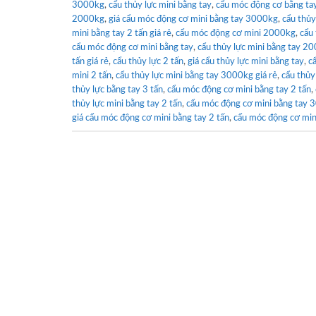
3000kg
,
cẩu thủy lực mini bằng tay
,
cẩu móc động cơ bằng tay
2000kg
,
giá cẩu móc động cơ mini bằng tay 3000kg
,
cẩu thủy
mini bằng tay 2 tấn giá rẻ
,
cẩu móc động cơ mini 2000kg
,
cẩu 
cẩu móc động cơ mini bằng tay
,
cẩu thủy lực mini bằng tay 20
tấn giá rẻ
,
cẩu thủy lực 2 tấn
,
giá cẩu thủy lực mini bằng tay
,
c
mini 2 tấn
,
cẩu thủy lực mini bằng tay 3000kg giá rẻ
,
cẩu thủy
thủy lực bằng tay 3 tấn
,
cẩu móc động cơ mini bằng tay 2 tấn
,
thủy lực mini bằng tay 2 tấn
,
cẩu móc động cơ mini bằng tay
giá cẩu móc động cơ mini bằng tay 2 tấn
,
cẩu móc động cơ min