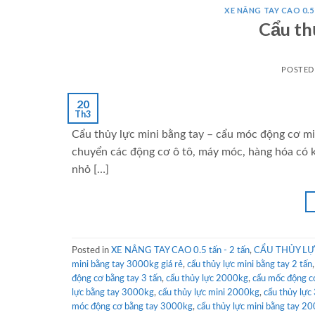
XE NÂNG TAY CAO 0.5
Cẩu th
POSTE
20
Th3
Cẩu thủy lực mini bằng tay – cẩu móc động cơ min
chuyển các động cơ ô tô, máy móc, hàng hóa có k
nhỏ […]
Posted in
XE NÂNG TAY CAO 0.5 tấn - 2 tấn
,
CẨU THỦY LỰC 
mini bằng tay 3000kg giá rẻ
,
cẩu thủy lực mini bằng tay 2 tấn
động cơ bằng tay 3 tấn
,
cẩu thủy lực 2000kg
,
cẩu mốc động c
lực bằng tay 3000kg
,
cẩu thủy lực mini 2000kg
,
cẩu thủy lực 
móc động cơ bằng tay 3000kg
,
cẩu thủy lực mini bằng tay 2