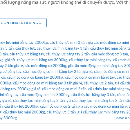
hối lượng nặng mà sức người không thể di chuyển được. Với thi
CONTINUE READING
→
hủy lực mini bằng tay 2000kg
,
cẩu thủy lực mini 3 tấn
,
giá cẩu móc động cơ mini
tay 3 tấn
,
cẩu thủy lực
,
cẩu thủy lực mini bằng tay 3 tấn
,
cẩu thủy lực mini bằng ta
3 tấn
,
cẩu thủy lực bằng tay
,
cẩu thủy lực bằng tay 2 tấn
,
cẩu mốc động cơ 3 tấn
,
0kg
,
giá cẩu thủy lực mini bằng tay 3000kg
,
cẩu thủy lực mini bằng tay
,
cẩu móc đ
ay 2 tấn giá rẻ
,
cẩu móc động cơ 2000kg
,
giá cẩu móc động cơ mini bằng tay 3
g cơ bằng tay
,
cẩu móc động cơ mini bằng tay 2 tấn giá rẻ
,
cẩu móc động cơ mini
 cơ
,
cẩu móc động cơ bằng tay 2000kg
,
cẩu móc động cơ mini bằng tay
,
cẩu thủy
 2000kg
,
cẩu móc động cơ mini bằng tay 3 tấn giá rẻ
,
cẩu thủy lực 2 tấn
,
giá cẩu t
i bằng tay 2000kg giá rẻ
,
cẩu móc động cơ mini 2 tấn
,
cẩu thủy lực mini bằng ta
ini bằng tay
,
cẩu móc động cơ mini 3000kg
,
cẩu thủy lực bằng tay 3 tấn
,
cẩu móc
 giá rẻ
,
cẩu thủy lực mini bằng tay 2 tấn
,
giá cẩu thủy lực mini bằng tay 2 tấn
,
cẩ
ấn
,
cẩu thủy lực 2000kg
,
cẩu mốc động cơ 2 tấn
,
giá cẩu móc động cơ mini bằng 
g
,
cẩu thủy lực mini 2000kg
,
cẩu thủy lực 3 tấn
,
giá cẩu thủy lực mini bằng tay 
tay 3000kg
Leave a 