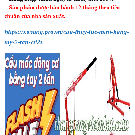
– Sản phẩm được bảo hành 12 tháng theo tiêu
chuẩn của nhà sản xuất.
https://xenang.pro.vn/cau-thuy-luc-mini-bang-
tay-2-tan-ctl2t