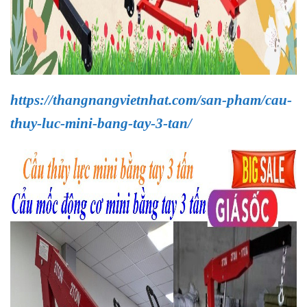
https://thangnangvietnhat.com/san-pham/cau-
thuy-luc-mini-bang-tay-3-tan/