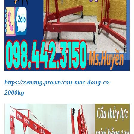
https://xenang.pro.vn/cau-moc-dong-co-
2000kg