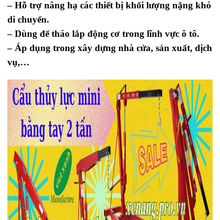
– Hỗ trợ nâng hạ các thiết bị khối lượng nặng khó
di chuyển.
– Dùng để tháo lắp động cơ trong lĩnh vực ô tô.
– Áp dụng trong xây dựng nhà cửa, sản xuất, dịch
vụ,…