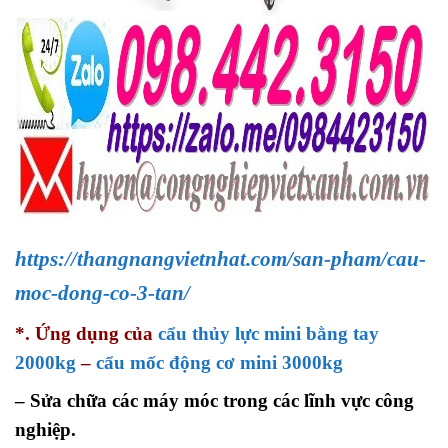
https://thangnangvietnhat.com/san-pham/cau-
moc-dong-co-3-tan/
*. Ứng dụng của
cẩu thủy lực mini bằng tay
2000kg
–
cẩu mốc động cơ mini 3000kg
– Sửa chữa các máy móc trong các lĩnh vực công
nghiệp.