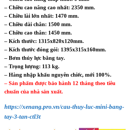
– Chiều cao nâng cao nhất: 2350 mm.
– Chiều lài lớn nhất: 1470 mm.
– Chiều dài chân: 1500 mm.
– Chiều cao thân: 1450 mm.
– Kích thước: 1315x820x120mm.
– Kích thước đóng gói: 1395x315x160mm.
– Bơm thủy lực bằng tay.
– Trọng lượng: 113 kg.
– Hàng nhập khẩu nguyên chiếc, mới 100%.
– Sản phẩm được bảo hành 12 tháng theo tiêu
chuẩn của nhà sản xuất.
https://xenang.pro.vn/cau-thuy-luc-mini-bang-
tay-3-tan-ctl3t