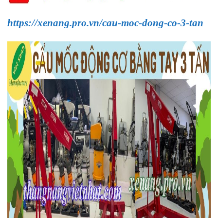
https://xenang.pro.vn/cau-moc-dong-co-3-tan