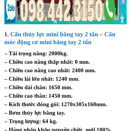
Cẩu thủy lực mini bằng tay 2 tấn
–
Cẩu
1.
móc động cơ mini bằng tay 2 tấn
– Tải trọng nâng: 2000kg.
– Chiều cao nâng thấp nhất: 0 mm.
– Chiều cao nâng cao nhất: 2400 mm.
– Chiều lài lớn nhất: 1240 mm.
– Chiều dài chân: 1650 mm.
– Chiều cao thân: 1450 mm.
– Kích thước đóng gói: 1270x305x160mm.
– Bơm thủy lực bằng tay.
– Trọng lượng: 64 kg.
– Hàng nhập khẩu nguyên chiếc, mới 100%.