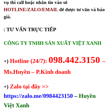
vụ thì call hoặc nhắn tin vào số
HOTLINE/ZALO/EMAIL
để được tư vấn và báo
giá.
TƯ VẤN TRỰC TIẾP
(
CÔNG TY TNHH SẢN XUẤT VIỆT XANH
098.442.3150
Hotline (24/7):
–
+)
Ms.Huyền – P.Kinh doanh
Zalo tại đây =>
+)
https://zalo.me/0984423150
–
Huyền
Việt Xanh