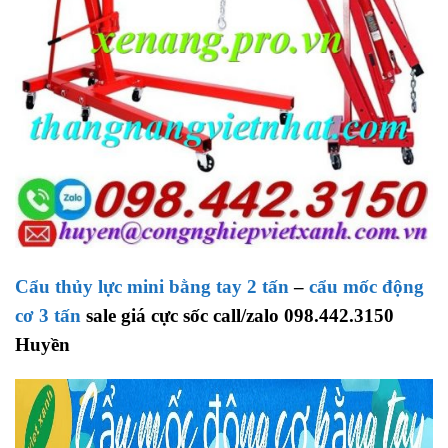
Cẩu thủy lực mini bằng tay 2 tấn
–
cẩu mốc động
cơ 3 tấn
sale giá cực sốc call/zalo 098.442.3150
Huyền