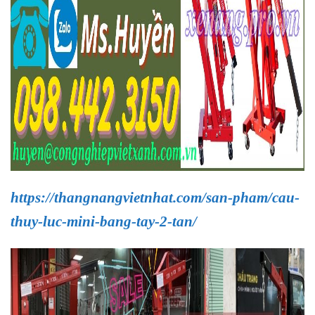
https://thangnangvietnhat.com/san-pham/cau-
thuy-luc-mini-bang-tay-2-tan/