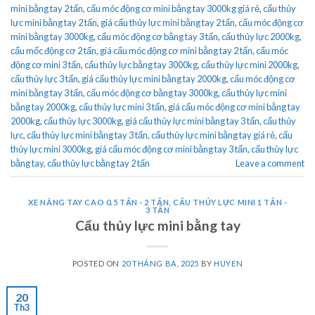
mini bằng tay 2 tấn
,
cẩu móc động cơ mini bằng tay 3000kg giá rẻ
,
cẩu thủy
lực mini bằng tay 2 tấn
,
giá cẩu thủy lực mini bằng tay 2 tấn
,
cẩu móc động cơ
mini bằng tay 3000kg
,
cẩu móc động cơ bằng tay 3 tấn
,
cẩu thủy lực 2000kg
,
cẩu mốc động cơ 2 tấn
,
giá cẩu móc động cơ mini bằng tay 2 tấn
,
cẩu móc
động cơ mini 3 tấn
,
cẩu thủy lực bằng tay 3000kg
,
cẩu thủy lực mini 2000kg
,
cẩu thủy lực 3 tấn
,
giá cẩu thủy lực mini bằng tay 2000kg
,
cẩu móc động cơ
mini bằng tay 3 tấn
,
cẩu móc động cơ bằng tay 3000kg
,
cẩu thủy lực mini
bằng tay 2000kg
,
cẩu thủy lực mini 3 tấn
,
giá cẩu móc động cơ mini bằng tay
2000kg
,
cẩu thủy lực 3000kg
,
giá cẩu thủy lực mini bằng tay 3 tấn
,
cẩu thủy
lực
,
cẩu thủy lực mini bằng tay 3 tấn
,
cẩu thủy lực mini bằng tay giá rẻ
,
cẩu
thủy lực mini 3000kg
,
giá cẩu móc động cơ mini bằng tay 3 tấn
,
cẩu thủy lực
bằng tay
,
cẩu thủy lực bằng tay 2 tấn
Leave a comment
XE NÂNG TAY CAO 0.5 TẤN - 2 TẤN
,
CẨU THỦY LỰC MINI 1 TẤN -
3 TẤN
Cẩu thủy lực mini bằng tay
POSTED ON
20 THÁNG BA, 2025
BY
HUYEN
20
Th3