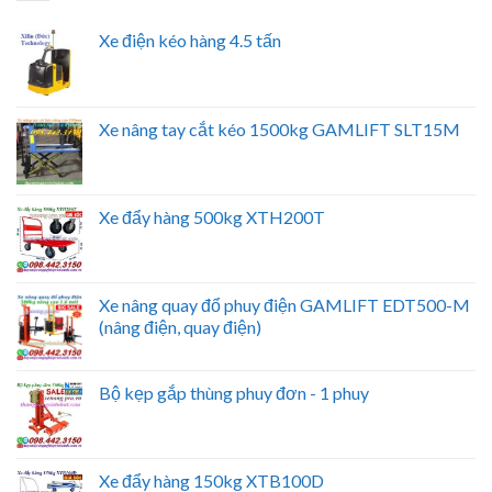
Xe điện kéo hàng 4.5 tấn
Xe nâng tay cắt kéo 1500kg GAMLIFT SLT15M
Xe đẩy hàng 500kg XTH200T
Xe nâng quay đổ phuy điện GAMLIFT EDT500-M
(nâng điện, quay điện)
Bộ kẹp gắp thùng phuy đơn - 1 phuy
Xe đẩy hàng 150kg XTB100D