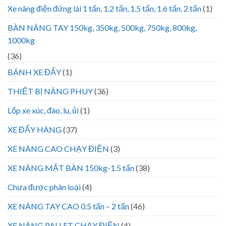
Xe nâng điện đứng lái 1 tấn, 1.2 tấn, 1.5 tấn, 1.6 tấn, 2 tấn
(1)
BÀN NÂNG TAY 150kg, 350kg, 500kg, 750kg, 800kg,
1000kg
(36)
BÁNH XE ĐẨY
(1)
THIẾT BỊ NÂNG PHUY
(36)
Lốp xe xúc, đào, lu, ủi
(1)
XE ĐẨY HÀNG
(37)
XE NÂNG CAO CHẠY ĐIỆN
(3)
XE NÂNG MẶT BÀN 150kg-1.5 tấn
(38)
Chưa được phân loại
(4)
XE NÂNG TAY CAO 0.5 tấn – 2 tấn
(46)
XE NÂNG PALLET CHẠY ĐIỆN
(4)