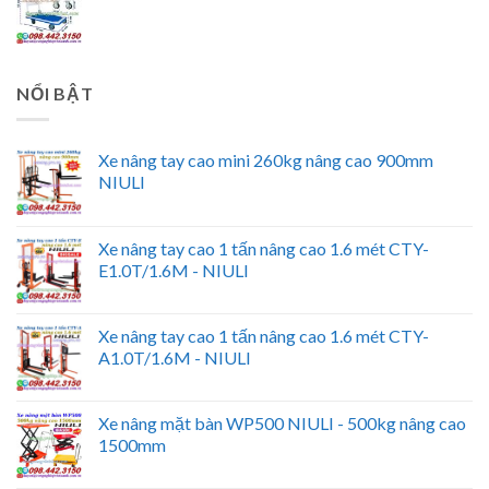
NỔI BẬT
Xe nâng tay cao mini 260kg nâng cao 900mm
NIULI
Xe nâng tay cao 1 tấn nâng cao 1.6 mét CTY-
E1.0T/1.6M - NIULI
Xe nâng tay cao 1 tấn nâng cao 1.6 mét CTY-
A1.0T/1.6M - NIULI
Xe nâng mặt bàn WP500 NIULI - 500kg nâng cao
1500mm