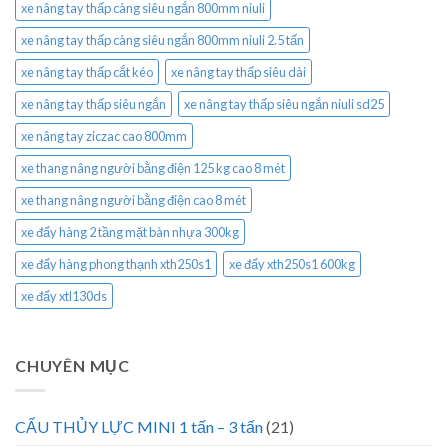
xe nâng tay thấp càng siêu ngắn 800mm niuli
xe nâng tay thấp càng siêu ngắn 800mm niuli 2.5 tấn
xe nâng tay thấp cắt kéo
xe nâng tay thấp siêu dài
xe nâng tay thấp siêu ngắn
xe nâng tay thấp siêu ngắn niuli sd25
xe nâng tay ziczac cao 800mm
xe thang nâng người bằng điện 125 kg cao 8 mét
xe thang nâng người bằng điện cao 8 mét
xe đẩy hàng 2 tầng mặt bàn nhựa 300kg
xe đẩy hàng phong thạnh xth250s1
xe đẩy xth250s1 600kg
xe đẩy xtl130ds
CHUYÊN MỤC
CẨU THỦY LỰC MINI 1 tấn – 3 tấn
(21)