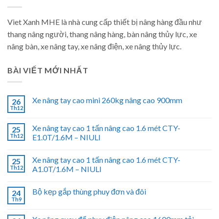
Viet Xanh MHE là nhà cung cấp thiết bị nâng hàng đầu như
thang nâng người, thang nâng hàng, bàn nâng thủy lực, xe
nâng bàn, xe nâng tay, xe nâng điện, xe nâng thủy lực.
BÀI VIẾT MỚI NHẤT
Xe nâng tay cao mini 260kg nâng cao 900mm
26
Th12
Xe nâng tay cao 1 tấn nâng cao 1.6 mét CTY-
25
Th12
E1.0T/1.6M – NIULI
Xe nâng tay cao 1 tấn nâng cao 1.6 mét CTY-
25
Th12
A1.0T/1.6M – NIULI
Bộ kẹp gắp thùng phuy đơn và đôi
24
Th9