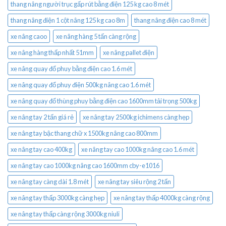
thang nâng người trục gấp rút bằng điện 125 kg cao 8 mét
thang nâng điện 1 cột nâng 125 kg cao 8m
thang nâng điện cao 8 mét
xe nâng caoo
xe nâng hàng 5 tấn càng rộng
xe nâng hàng thấp nhất 51mm
xe nâng pallet điện
xe nâng quay đổ phuy bằng điện cao 1.6 mét
xe nâng quay đổ phuy điện 500kg nâng cao 1.6 mét
xe nâng quay đổ thùng phuy bằng điện cao 1600mm tải trọng 500kg
xe nâng tay 2 tấn giá rẻ
xe nâng tay 2500kg ichimens càng hẹp
xe nâng tay bậc thang chữ x 1500kg nâng cao 800mm
xe nâng tay cao 400kg
xe nâng tay cao 1000kg nâng cao 1.6 mét
xe nâng tay cao 1000kg nâng cao 1600mm cby-e1016
xe nâng tay càng dài 1.8 mét
xe nâng tay siêu rộng 2 tấn
xe nâng tay thấp 3000kg càng hẹp
xe nâng tay thấp 4000kg càng rộng
xe nâng tay thấp càng rộng 3000kg niuli