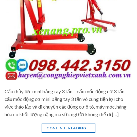
Cẩu thủy lực mini bằng tay 3 tấn – cẩu mốc động cơ 3 tấn –
cẩu mốc động cơ mini bằng tay 3 tấn vô cùng tiện lợi cho
việc tháo lắp và di chuyển các động cơ ô tô, máy móc, hàng
hóa có khối lượng nặng mà sức người không thể di […]
CONTINUE READING
→