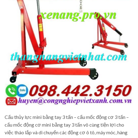
Cẩu thủy lực mini bằng tay 3 tấn – cẩu mốc động cơ 3 tấn –
cẩu mốc động cơ mini bằng tay 3 tấn vô cùng tiện lợi cho
việc tháo lắp và di chuyển các động cơ ô tô, máy móc, hàng