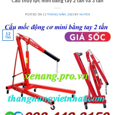
Cẩu thủy lực mini bằng tay 2 tấn và 3 tấn
POSTED ON
12 THÁNG NĂM, 2023
BY
HUYEN
12
Th5