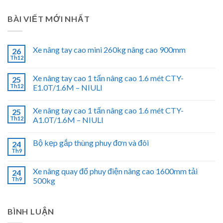
BÀI VIẾT MỚI NHẤT
Xe nâng tay cao mini 260kg nâng cao 900mm
26
Th12
Xe nâng tay cao 1 tấn nâng cao 1.6 mét CTY-
25
Th12
E1.0T/1.6M – NIULI
Xe nâng tay cao 1 tấn nâng cao 1.6 mét CTY-
25
Th12
A1.0T/1.6M – NIULI
Bộ kẹp gắp thùng phuy đơn và đôi
24
Th9
Xe nâng quay đổ phuy điện nâng cao 1600mm tải
24
Th9
500kg
BÌNH LUẬN