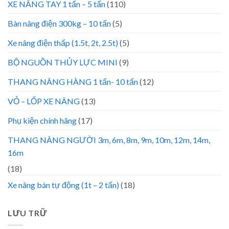
XE NÂNG TAY 1 tấn – 5 tấn
(110)
Bàn nâng điện 300kg – 10 tấn
(5)
Xe nâng điện thấp (1.5t, 2t, 2.5t)
(5)
BỘ NGUỒN THỦY LỰC MINI
(9)
THANG NÂNG HÀNG 1 tấn- 10 tấn
(12)
VỎ – LỐP XE NÂNG
(13)
Phụ kiện chính hãng
(17)
THANG NÂNG NGƯỜI 3m, 6m, 8m, 9m, 10m, 12m, 14m,
16m
(18)
Xe nâng bán tự động (1t – 2 tấn)
(18)
LƯU TRỮ