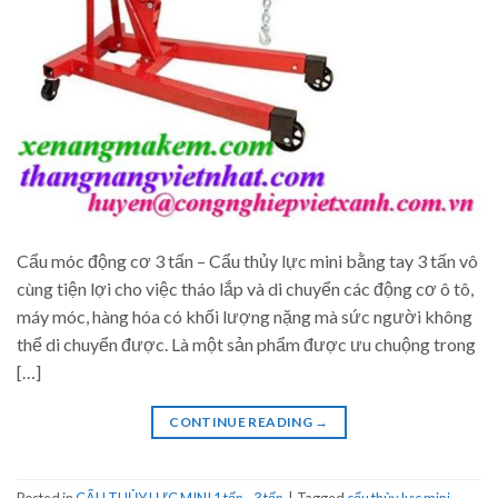
Cẩu móc động cơ 3 tấn – Cẩu thủy lực mini bằng tay 3 tấn vô
cùng tiện lợi cho việc tháo lắp và di chuyển các động cơ ô tô,
máy móc, hàng hóa có khối lượng nặng mà sức người không
thể di chuyển được. Là một sản phẩm được ưu chuộng trong
[…]
CONTINUE READING
→