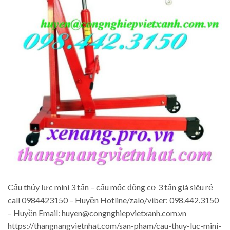
Cẩu thủy lực mini 3 tấn – cẩu mốc động cơ 3 tấn giá siêu rẻ
call 0984423150 – Huyền Hotline/zalo/viber: 098.442.3150
– Huyền Email: huyen@congnghiepvietxanh.com.vn
https://thangnangvietnhat.com/san-pham/cau-thuy-luc-mini-