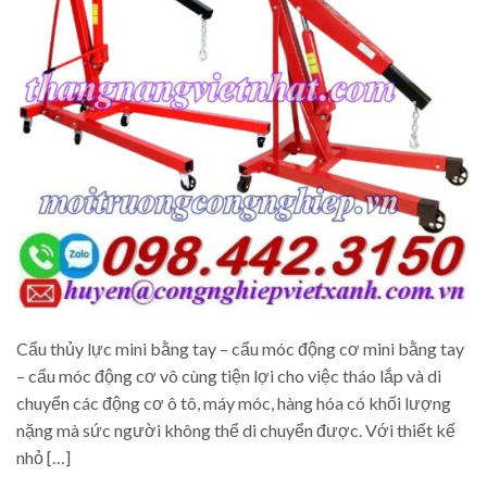
Cẩu thủy lực mini bằng tay – cẩu móc động cơ mini bằng tay
– cẩu móc động cơ vô cùng tiện lợi cho việc tháo lắp và di
chuyển các động cơ ô tô, máy móc, hàng hóa có khối lượng
nặng mà sức người không thể di chuyển được. Với thiết kế
nhỏ […]