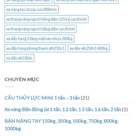
xe nâng tay ziczac cao 800mm
xe thang nâng người bằng điện 125 kg cao 8 mét
xe thang nâng người bằng điện cao 8 mét
xe đẩy hàng 2 tầng mặt bàn nhựa 300kg
xe đẩy hàng phong thạnh xth250s1
xe đẩy xth250s1 600kg
xe đẩy xtl130ds
CHUYÊN MỤC
CẨU THỦY LỰC MINI 1 tấn – 3 tấn
(21)
Xe nâng điện đứng lái 1 tấn, 1.2 tấn, 1.5 tấn, 1.6 tấn, 2 tấn
(1)
BÀN NÂNG TAY 150kg, 350kg, 500kg, 750kg, 800kg,
1000kg