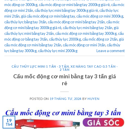
móc động cơ 3000kg
,
cẩu móc động cơ mini bằng tay 2000kg giá rẻ
,
cẩu móc
động cơ mini 2 tấn
,
cẩu thủy lực mini bằng tay 3000kg giá rẻ
,
cẩu thủy lực
mini 2 tấn
,
giá cẩu móc động cơ mini bằng tay
,
cẩu móc động cơ mini 3000kg
,
cẩu thủy lực bằng tay 3 tấn
,
cẩu móc động cơ mini bằng tay 2 tấn
,
cẩu móc
động cơ mini bằng tay 3000kg giá rẻ
,
cẩu thủy lực mini bằng tay 2 tấn
,
giá
cẩu thủy lực mini bằng tay 2 tấn
,
cẩu móc động cơ mini bằng tay 3000kg
,
cẩu
móc động cơ bằng tay 3 tấn
,
cẩu thủy lực 2000kg
,
cẩu mốc động cơ 2 tấn
,
giá
cẩu móc động cơ mini bằng tay 2 tấn
,
cẩu móc động cơ mini 3 tấn
,
cẩu thủy
lực bằng tay 3000kg
,
cẩu thủy lực mini 2000kg
Leave a comment
CẨU THỦY LỰC MINI 1 TẤN - 3 TẤN
,
XE NÂNG TAY CAO 0.5 TẤN -
2 TẤN
Cẩu mốc động cơ mini bằng tay 3 tấn giá
rẻ
POSTED ON
19 THÁNG TƯ, 2024
BY
HUYEN
19
Th4