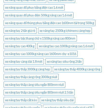
xe nâng quay đổ phuy bằng điện cao 1.6 mét
xe nâng quay đổ phuy điện 500kg nâng cao 1.6 mét
xe nâng quay đổ thùng phuy bằng điện cao 1600mm tải trọng 500kg
xe nâng tay 2 tấn giá rẻ
xe nâng tay 2500kg ichimens càng hẹp
xe nâng tay bậc thang chữ x 1500kg nâng cao 800mm
xe nâng tay cao 400kg
xe nâng tay cao 1000kg nâng cao 1.6 mét
xe nâng tay cao 1000kg nâng cao 1600mm cby-e1016
xe nâng tay càng dài 1.8 mét
xe nâng tay siêu rộng 2 tấn
xe nâng tay thấp 3000kg càng hẹp
xe nâng tay thấp 4000kg càng rộng
xe nâng tay thấp càng rộng 3000kg niuli
xe nâng tay thấp càng siêu ngắn 800mm niuli
xe nâng tay thấp càng siêu ngắn 800mm niuli 2.5 tấn
xe nâng tay thấp cắt kéo
xe nâng tay thấp siêu dài
xe nâng tay thấp siêu ngắn
xe nâng tay thấp siêu ngắn niuli sd25