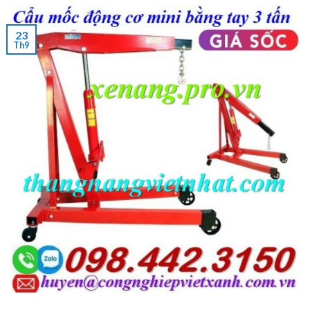
23
Th9