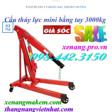
POSTED ON
3 THÁNG HAI, 2020
BY
HUYEN
03
Th2