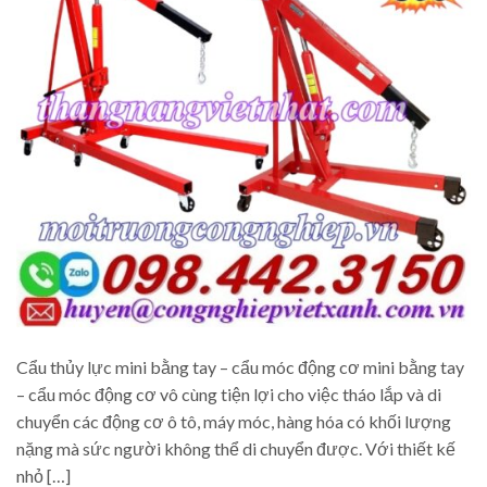
Cẩu thủy lực mini bằng tay – cẩu móc động cơ mini bằng tay
– cẩu móc động cơ vô cùng tiện lợi cho việc tháo lắp và di
chuyển các động cơ ô tô, máy móc, hàng hóa có khối lượng
nặng mà sức người không thể di chuyển được. Với thiết kế
nhỏ […]