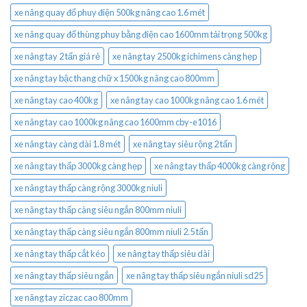
xe nâng quay đổ phuy điện 500kg nâng cao 1.6 mét
xe nâng quay đổ thùng phuy bằng điện cao 1600mm tải trọng 500kg
xe nâng tay 2 tấn giá rẻ
xe nâng tay 2500kg ichimens càng hẹp
xe nâng tay bậc thang chữ x 1500kg nâng cao 800mm
xe nâng tay cao 400kg
xe nâng tay cao 1000kg nâng cao 1.6 mét
xe nâng tay cao 1000kg nâng cao 1600mm cby-e1016
xe nâng tay càng dài 1.8 mét
xe nâng tay siêu rộng 2 tấn
xe nâng tay thấp 3000kg càng hẹp
xe nâng tay thấp 4000kg càng rộng
xe nâng tay thấp càng rộng 3000kg niuli
xe nâng tay thấp càng siêu ngắn 800mm niuli
xe nâng tay thấp càng siêu ngắn 800mm niuli 2.5 tấn
xe nâng tay thấp cắt kéo
xe nâng tay thấp siêu dài
xe nâng tay thấp siêu ngắn
xe nâng tay thấp siêu ngắn niuli sd25
xe nâng tay ziczac cao 800mm