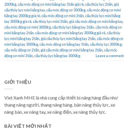
2000kg
,
cẩu móc động cơ mini bằng tay 3 tấn giá rẻ
,
cẩu thủy lực 2 tấn
,
giá
cẩu thủy lực mini bằng tay
,
cẩu móc động cơ 3000kg
,
cẩu móc động cơ mini
bằng tay 2000kg giá rẻ
,
cẩu móc động cơ mini 2 tấn
,
cẩu thủy lực mini bằng
tay 3000kg giá rẻ
,
cẩu thủy lực mini 2 tấn
,
giá cẩu móc động cơ mini bằng tay
,
cẩu móc động cơ mini 3000kg
,
cẩu thủy lực bằng tay 3 tấn
,
cẩu móc động cơ
mini bằng tay 2 tấn
,
cẩu móc động cơ mini bằng tay 3000kg giá rẻ
,
cẩu thủy
lực mini bằng tay 2 tấn
,
giá cẩu thủy lực mini bằng tay 2 tấn
,
cẩu móc động cơ
mini bằng tay 3000kg
,
cẩu móc động cơ bằng tay 3 tấn
,
cẩu thủy lực 2000kg
,
cẩu mốc động cơ 2 tấn
,
giá cẩu móc động cơ mini bằng tay 2 tấn
,
cẩu móc
động cơ mini 3 tấn
,
cẩu thủy lực bằng tay 3000kg
Leave a comment
GIỚI THIỆU
Viet Xanh MHE là nhà cung cấp thiết bị nâng hàng đầu như
thang nâng người, thang nâng hàng, bàn nâng thủy lực, xe
nâng bàn, xe nâng tay, xe nâng điện, xe nâng thủy lực.
BÀI VIẾT MỚI NHẤT