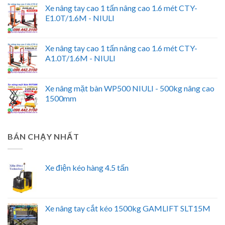
Xe nâng tay cao 1 tấn nâng cao 1.6 mét CTY-
E1.0T/1.6M - NIULI
Xe nâng tay cao 1 tấn nâng cao 1.6 mét CTY-
A1.0T/1.6M - NIULI
Xe nâng mặt bàn WP500 NIULI - 500kg nâng cao
1500mm
BÁN CHẠY NHẤT
Xe điện kéo hàng 4.5 tấn
Xe nâng tay cắt kéo 1500kg GAMLIFT SLT15M