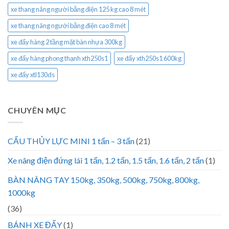
xe thang nâng người bằng điện 125 kg cao 8 mét
xe thang nâng người bằng điện cao 8 mét
xe đẩy hàng 2 tầng mặt bàn nhựa 300kg
xe đẩy hàng phong thạnh xth250s1
xe đẩy xth250s1 600kg
xe đẩy xtl130ds
CHUYÊN MỤC
CẨU THỦY LỰC MINI 1 tấn – 3 tấn
(21)
Xe nâng điện đứng lái 1 tấn, 1.2 tấn, 1.5 tấn, 1.6 tấn, 2 tấn
(1)
BÀN NÂNG TAY 150kg, 350kg, 500kg, 750kg, 800kg,
1000kg
(36)
BÁNH XE ĐẨY
(1)