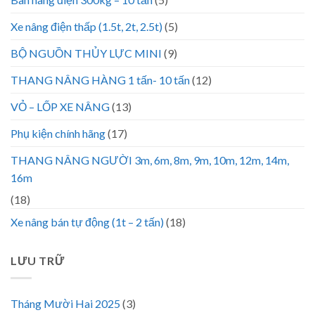
Xe nâng điện thấp (1.5t, 2t, 2.5t)
(5)
BỘ NGUỒN THỦY LỰC MINI
(9)
THANG NÂNG HÀNG 1 tấn- 10 tấn
(12)
VỎ – LỐP XE NÂNG
(13)
Phụ kiện chính hãng
(17)
THANG NÂNG NGƯỜI 3m, 6m, 8m, 9m, 10m, 12m, 14m,
16m
(18)
Xe nâng bán tự động (1t – 2 tấn)
(18)
LƯU TRỮ
Tháng Mười Hai 2025
(3)