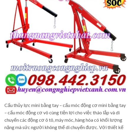
Cẩu thủy lực mini bằng tay – cẩu móc động cơ mini bằng tay
– cẩu móc động cơ vô cùng tiện lợi cho việc tháo lắp và di
chuyển các động cơ ô tô, máy móc, hàng hóa có khối lượng
nặng mà sức người không thể di chuyển được. Với thiết kế