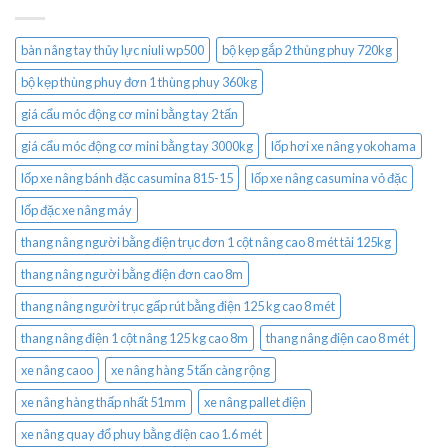
bàn nâng tay thủy lực niuli wp500
bộ kẹp gắp 2 thùng phuy 720kg
bộ kẹp thùng phuy đơn 1 thùng phuy 360kg
giá cẩu móc động cơ mini bằng tay 2 tấn
giá cẩu móc động cơ mini bằng tay 3000kg
lốp hơi xe nâng yokohama
lốp xe nâng bánh đặc casumina 815-15
lốp xe nâng casumina vỏ đặc
lốp đặc xe nâng máy
thang nâng người bằng điện trục đơn 1 cột nâng cao 8 mét tải 125kg
thang nâng người bằng điện đơn cao 8m
thang nâng người trục gấp rút bằng điện 125 kg cao 8 mét
thang nâng điện 1 cột nâng 125 kg cao 8m
thang nâng điện cao 8 mét
xe nâng caoo
xe nâng hàng 5 tấn càng rộng
xe nâng hàng thấp nhất 51mm
xe nâng pallet điện
xe nâng quay đổ phuy bằng điện cao 1.6 mét