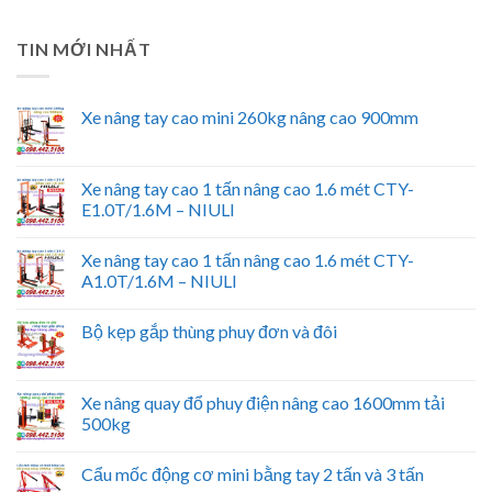
TIN MỚI NHẤT
Xe nâng tay cao mini 260kg nâng cao 900mm
Xe nâng tay cao 1 tấn nâng cao 1.6 mét CTY-
E1.0T/1.6M – NIULI
Xe nâng tay cao 1 tấn nâng cao 1.6 mét CTY-
A1.0T/1.6M – NIULI
Bộ kẹp gắp thùng phuy đơn và đôi
Xe nâng quay đổ phuy điện nâng cao 1600mm tải
500kg
Cẩu mốc động cơ mini bằng tay 2 tấn và 3 tấn