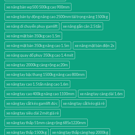
xe nâng bàn wp500 500kg cao 900mm
xe nâng bán tự động nâng cao 2500mm tải trọng nâng 1500kg
xe nâng di chuyển phuy gamlift
xe nâng gắn cân 2.5 tấn
xe nâng mặt bàn 350kg cao 1.5m
xe nâng mặt bàn 350kg nâng cao 1.5m
xe nâng mặt bàn điện 2x
xe nâng quay đổ phuy 350kg cao 1.4 mét
xe nâng tay 2000kg càng rộng ac20m
xe nâng tay bậc thang 1500kg nâng cao 800mm
xe nâng tay cao 1.5 tấn nâng cao 1.6m
xe nâng tay cao 400kg nâng cao 1100mm
xe nâng tay càng dài 1.6m
xe nâng tay cắt kéo gamlift đức
xe nâng tay cắt kéo giá rẻ
xe nâng tay siêu dài 2 mét giá rẻ
xe nâng tay thấp 51mm càng rộng 685x1220mm
xe nâng tay thấp 1500kg
xe nâng tay thấp càng hẹp 2000kg