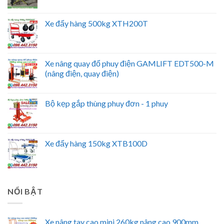
Xe đẩy hàng 500kg XTH200T
Xe nâng quay đổ phuy điện GAMLIFT EDT500-M
(nâng điện, quay điện)
Bộ kẹp gắp thùng phuy đơn - 1 phuy
Xe đẩy hàng 150kg XTB100D
NỔI BẬT
Xe nâng tay cao mini 260kg nâng cao 900mm