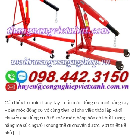
Cẩu thủy lực mini bằng tay – cẩu móc động cơ mini bằng tay
– cẩu móc động cơ vô cùng tiện lợi cho việc tháo lắp và di
chuyển các động cơ ô tô, máy móc, hàng hóa có khối lượng
nặng mà sức người không thể di chuyển được. Với thiết kế
nhỏ […]