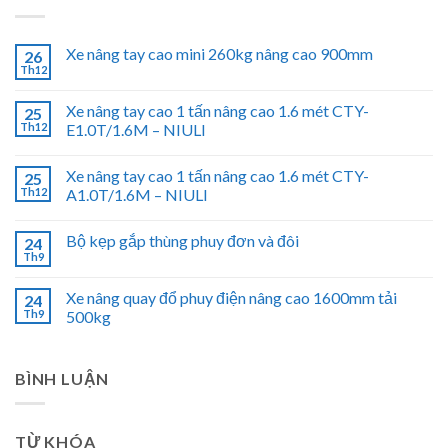
Xe nâng tay cao mini 260kg nâng cao 900mm
26
Th12
Xe nâng tay cao 1 tấn nâng cao 1.6 mét CTY-
25
Th12
E1.0T/1.6M – NIULI
Xe nâng tay cao 1 tấn nâng cao 1.6 mét CTY-
25
Th12
A1.0T/1.6M – NIULI
Bộ kẹp gắp thùng phuy đơn và đôi
24
Th9
Xe nâng quay đổ phuy điện nâng cao 1600mm tải
24
Th9
500kg
BÌNH LUẬN
TỪ KHÓA