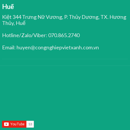
Huế
Kiệt 344 Trưng Nữ Vương, P. Thủy Dương, TX. Hương
Thủy, Huế
Hotline/Zalo/Viber: 070.865.2740
Email: huyen@congnghiepvietxanh.com.vn