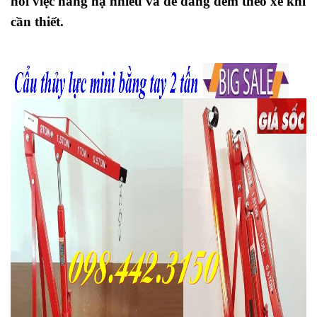
hỏi việc nâng hạ nhiều và dễ dàng đem theo xe khi
cần thiết.