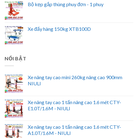
Bộ kẹp gắp thùng phuy đơn - 1 phuy
Xe đẩy hàng 150kg XTB100D
NỔI BẬT
Xe nâng tay cao mini 260kg nâng cao 900mm
NIULI
Xe nâng tay cao 1 tấn nâng cao 1.6 mét CTY-
E1.0T/1.6M - NIULI
Xe nâng tay cao 1 tấn nâng cao 1.6 mét CTY-
A1.0T/1.6M - NIULI