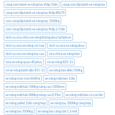
càng cùm bánh xe nâng tay thấp 3 tấn
càng cùm lắp bánh xe nâng tay
càng cùm lắp bánh xe nâng tay thấp 80x70
cùm càng lắp bánh xe nâng tay 2500kg
cùm càng lắp bánh xe nâng tay thấp 2.5 tấn
dịch vụ sửa chữa xe nâng thùng phuy tại tphcm
dịch vụ sửa xe nâng các loại
dịch vụ sửa xe nâng phuy
dịch vụ sửa xe nâng tay cao
sửa chữa xe nâng bàn
sửa xe nâng quay đổ phuy
vỏ xe nâng 825-15
vỏ xe nâng bánh đặc 815-15
xe nâng bàn điện 350kg
xe nâng máy móc thiết bị
xe nâng mặt bàn 1 tấn
xe nâng mặt bàn 500kg nâng cao 1300mm
xe nâng mặt bàn 800kg nâng cao 0.95m
xe nâng mặt bàn có con lăn
xe nâng pallet 2 tấn càng hẹp
xe nâng tay 2000kg càng hẹp
xe nâng tay 3500kg
xe nâng tay càng dài 1.5 mét