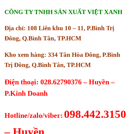
CÔNG TY TNHH SẢN XUẤT VIỆT XANH
Địa chỉ: 108 Liên khu 10 – 11, P.Bình Trị
Đông, Q.Bình Tân, TP.HCM
Kho xem hàng: 334 Tân Hòa Đông, P.Bình
Trị Đông, Q.Bình Tân, TP.HCM
Điện thoại: 028.62790376 – Huyền –
P.Kinh Doanh
098.442.3150
Hotline/zalo/viber:
– Huyền