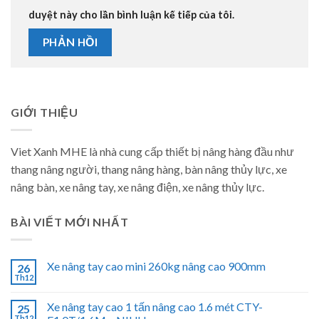
duyệt này cho lần bình luận kế tiếp của tôi.
GIỚI THIỆU
Viet Xanh MHE là nhà cung cấp thiết bị nâng hàng đầu như
thang nâng người, thang nâng hàng, bàn nâng thủy lực, xe
nâng bàn, xe nâng tay, xe nâng điện, xe nâng thủy lực.
BÀI VIẾT MỚI NHẤT
Xe nâng tay cao mini 260kg nâng cao 900mm
26
Th12
Xe nâng tay cao 1 tấn nâng cao 1.6 mét CTY-
25
Th12