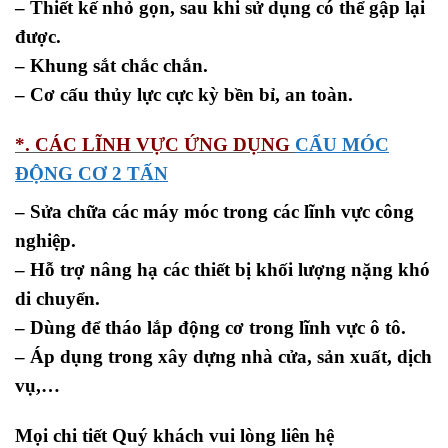
– Thiết kế nhỏ gọn, sau khi sử dụng có thể gập lại
được.
– Khung sắt chắc chắn.
– Cơ cấu thủy lực cực kỳ bền bỉ, an toàn.
*. CÁC LĨNH VỰC ỨNG DỤNG
CẨU MÓC
ĐỘNG CƠ 2 TẤN
– Sửa chữa các máy móc trong các lĩnh vực công
nghiệp.
– Hỗ trợ nâng hạ các thiết bị khối lượng nặng khó
di chuyển.
– Dùng để tháo lắp động cơ trong lĩnh vực ô tô.
– Áp dụng trong xây dựng nhà cửa, sản xuất, dịch
vụ,…
Mọi chi tiết Quý khách vui lòng liên hệ