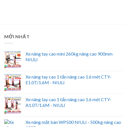
MỚI NHẤT
Xe nâng tay cao mini 260kg nâng cao 900mm
NIULI
Xe nâng tay cao 1 tấn nâng cao 1.6 mét CTY-
E1.0T/1.6M - NIULI
Xe nâng tay cao 1 tấn nâng cao 1.6 mét CTY-
A1.0T/1.6M - NIULI
Xe nâng mặt bàn WP500 NIULI - 500kg nâng cao