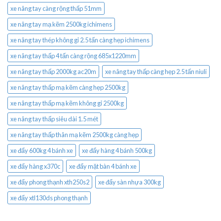
xe nâng tay càng rộng thấp 51mm
xe nâng tay mạ kẽm 2500kg ichimens
xe nâng tay thép không gỉ 2.5 tấn càng hẹp ichimens
xe nâng tay thấp 4 tấn càng rộng 685x1220mm
xe nâng tay thấp 2000kg ac20m
xe nâng tay thấp càng hẹp 2.5 tấn niuli
xe nâng tay thấp mạ kẽm càng hẹp 2500kg
xe nâng tay thấp mạ kẽm không gỉ 2500kg
xe nâng tay thấp siêu dài 1.5 mét
xe nâng tay thấp thân mạ kẽm 2500kg càng hẹp
xe đẩy 600kg 4 bánh xe
xe đẩy hàng 4 bánh 500kg
xe đẩy hàng x370c
xe đẩy mặt bàn 4 bánh xe
xe đẩy phong thạnh xth250s2
xe đẩy sàn nhựa 300kg
xe đẩy xtl130ds phong thạnh