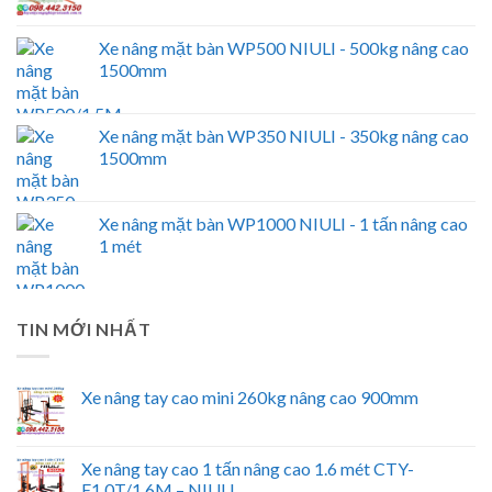
Xe nâng mặt bàn WP500 NIULI - 500kg nâng cao
1500mm
Xe nâng mặt bàn WP350 NIULI - 350kg nâng cao
1500mm
Xe nâng mặt bàn WP1000 NIULI - 1 tấn nâng cao
1 mét
TIN MỚI NHẤT
Xe nâng tay cao mini 260kg nâng cao 900mm
Xe nâng tay cao 1 tấn nâng cao 1.6 mét CTY-
E1.0T/1.6M – NIULI