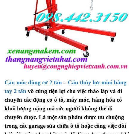
Cẩu móc động cơ 2 tấn
–
Cẩu thủy lực mini bằng
tay 2 tấn
vô cùng tiện lợi cho việc tháo lắp và di
chuyển các động cơ ô tô, máy móc, hàng hóa có
khối lượng nặng mà sức người không thể di
chuyển được. Là một sản phẩm được ưu chuộng
trong các garage sửa chữa ô tô hoặc công việc đòi