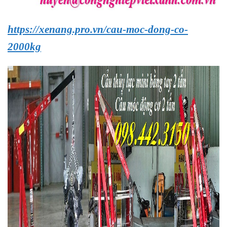
https://xenang.pro.vn/cau-moc-dong-co-
2000kg