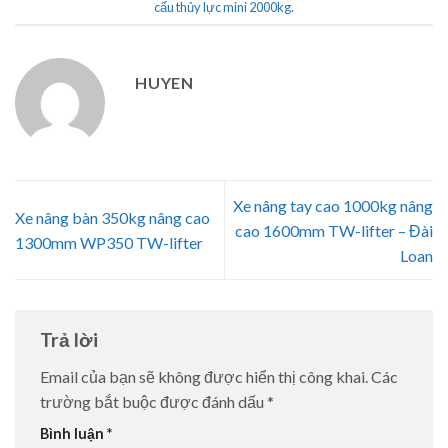
cẩu thủy lực mini 2000kg
.
HUYEN
Xe nâng tay cao 1000kg nâng
Xe nâng bàn 350kg nâng cao
cao 1600mm TW-lifter – Đài
1300mm WP350 TW-lifter
Loan
Trả lời
Email của bạn sẽ không được hiển thị công khai.
Các
trường bắt buộc được đánh dấu
*
Bình luận
*