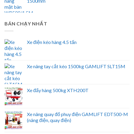
1500mm
BÁN CHẠY NHẤT
Xe điện kéo hàng 4.5 tấn
Xe nâng tay cắt kéo 1500kg GAMLIFT SLT15M
Xe đẩy hàng 500kg XTH200T
Xe nâng quay đổ phuy điện GAMLIFT EDT500-M
(nâng điện, quay điện)