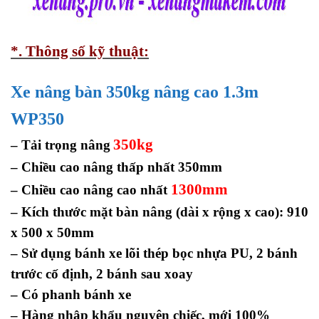
*. Thông số kỹ thuật:
Xe nâng bàn 350kg
nâng cao 1.3m
WP350
350kg
– Tải trọng nâng
– Chiều cao nâng thấp nhất 350mm
1300mm
– Chiều cao nâng cao nhất
–
Kích thước mặt bàn nâng (dài x rộng x cao): 910
x 500 x 50mm
– Sử dụng bánh xe lõi thép bọc nhựa PU,
2 bánh
trước cố định, 2 bánh sau xoay
– Có phanh bánh xe
– Hàng nhập khẩu nguyên chiếc, mới 100%