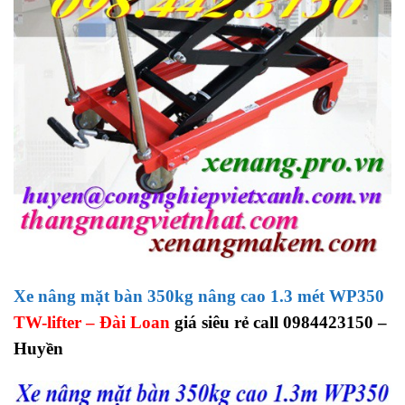
Xe nâng mặt bàn 350kg nâng cao 1.3 mét WP350
TW-lifter – Đài Loan
giá siêu rẻ call 0984423150 –
Huyền