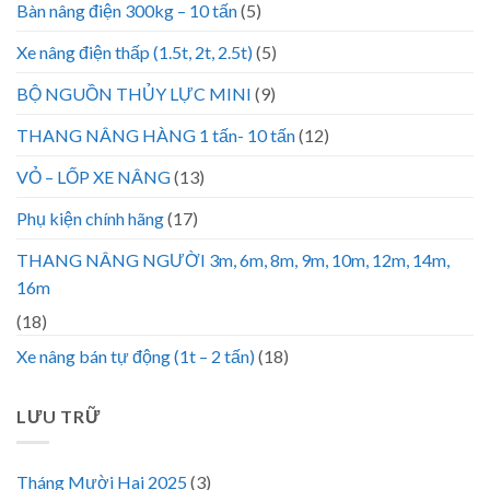
Bàn nâng điện 300kg – 10 tấn
(5)
Xe nâng điện thấp (1.5t, 2t, 2.5t)
(5)
BỘ NGUỒN THỦY LỰC MINI
(9)
THANG NÂNG HÀNG 1 tấn- 10 tấn
(12)
VỎ – LỐP XE NÂNG
(13)
Phụ kiện chính hãng
(17)
THANG NÂNG NGƯỜI 3m, 6m, 8m, 9m, 10m, 12m, 14m,
16m
(18)
Xe nâng bán tự động (1t – 2 tấn)
(18)
LƯU TRỮ
Tháng Mười Hai 2025
(3)