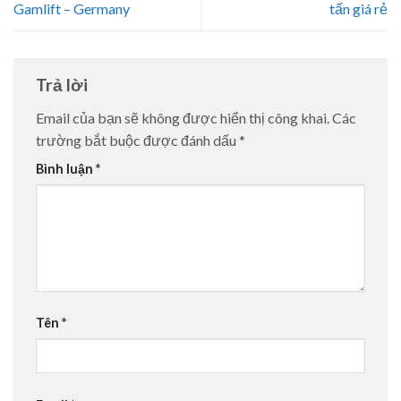
Gamlift – Germany
tấn giá rẻ
Trả lời
Email của bạn sẽ không được hiển thị công khai.
Các
trường bắt buộc được đánh dấu
*
Bình luận
*
Tên
*