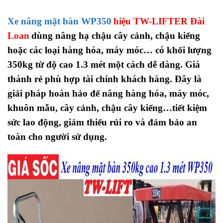
Xe nâng mặt bàn WP350
hiệu TW-LIFTER Đài
Loan
dùng nâng hạ chậu cây cảnh, chậu kiểng
hoặc các loại hàng hóa, máy móc… có khối lượng
350kg từ độ cao 1.3 mét một cách dễ dàng. Giá
thành rẻ phù hợp tài chính khách hàng. Đây là
giải pháp hoàn hảo để nâng hàng hóa, máy móc,
khuôn mẫu, cây cảnh, chậu cây kiểng…tiết kiệm
sức lao động, giảm thiểu rủi ro và đảm bảo an
toàn cho người sử dụng.