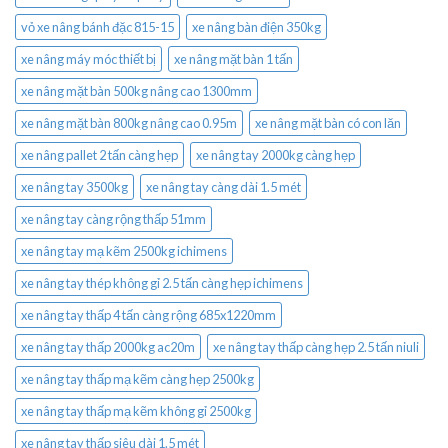
vỏ xe nâng bánh đặc 815-15
xe nâng bàn điện 350kg
xe nâng máy móc thiết bị
xe nâng mặt bàn 1 tấn
xe nâng mặt bàn 500kg nâng cao 1300mm
xe nâng mặt bàn 800kg nâng cao 0.95m
xe nâng mặt bàn có con lăn
xe nâng pallet 2 tấn càng hẹp
xe nâng tay 2000kg càng hẹp
xe nâng tay 3500kg
xe nâng tay càng dài 1.5 mét
xe nâng tay càng rộng thấp 51mm
xe nâng tay mạ kẽm 2500kg ichimens
xe nâng tay thép không gỉ 2.5 tấn càng hẹp ichimens
xe nâng tay thấp 4 tấn càng rộng 685x1220mm
xe nâng tay thấp 2000kg ac20m
xe nâng tay thấp càng hẹp 2.5 tấn niuli
xe nâng tay thấp mạ kẽm càng hẹp 2500kg
xe nâng tay thấp mạ kẽm không gỉ 2500kg
xe nâng tay thấp siêu dài 1.5 mét