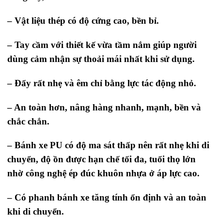
– Vật liệu thép có độ cứng cao, bền bỉ.
– Tay cầm với thiết kế vừa tầm nắm giúp người
dùng cảm nhận sự thoải mái nhất khi sử dụng.
– Đẩy rất nhẹ và êm chỉ bằng lực tác động nhỏ.
– An toàn hơn, nâng hàng nhanh, mạnh, bền và
chắc chắn.
– Bánh xe PU có độ ma sát thấp nên rất nhẹ khi di
chuyển, độ ồn được hạn chế tối đa, tuổi thọ lớn
nhờ công nghệ ép đúc khuôn nhựa ở áp lực cao.
– Có phanh bánh xe tăng tính ổn định và an toàn
khi di chuyển.