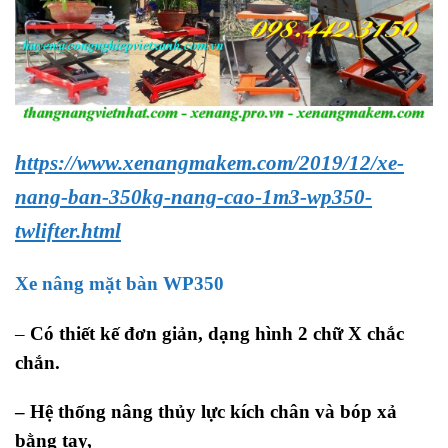
https://www.xenangmakem.com/2019/12/xe-
nang-ban-350kg-nang-cao-1m3-wp350-
twlifter.html
Xe nâng mặt bàn WP350
–
Có thiết kế đơn giản, dạng hình 2 chữ X chắc
chắn.
– Hệ thống nâng thủy lực kích chân và bóp xả
bằng tay,