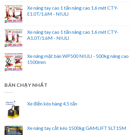
Xe nâng tay cao 1 tấn nâng cao 1.6 mét CTY-
E1.0T/1.6M - NIULI
Xe nâng tay cao 1 tấn nâng cao 1.6 mét CTY-
A1.0T/1.6M - NIULI
Xe nâng mặt bàn WP500 NIULI - 500kg nâng cao
1500mm
BÁN CHẠY NHẤT
Xe điện kéo hàng 4.5 tấn
Xe nâng tay cắt kéo 1500kg GAMLIFT SLT15M