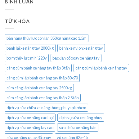
BÌNH LUẬN
TỪ KHÓA
bàn nâng thủy lực con lăn 350kg nâng cao 1.5m
bánh lái xe nâng tay 2000kg
bánh xe nylon xe nâng tay
bơm thủy lực mini 220v
bạc đạn cổ xoay xe nâng tay
càng cùm bánh xe nâng tay thấp 3 tấn
càng cùm lắp bánh xe nâng tay
càng cùm lắp bánh xe nâng tay thấp 80x70
cùm càng lắp bánh xe nâng tay 2500kg
cùm càng lắp bánh xe nâng tay thấp 2.5 tấn
dịch vụ sửa chữa xe nâng thùng phuy tại tphcm
dịch vụ sửa xe nâng các loại
dịch vụ sửa xe nâng phuy
dịch vụ sửa xe nâng tay cao
sửa chữa xe nâng bàn
sửa xe nâng quay đổ phuy
vỏ xe nâng 825-15