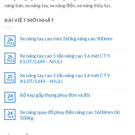
nâng bàn, xe nâng tay, xe nâng điện, xe nâng thủy lực.
BÀI VIẾT MỚI NHẤT
Xe nâng tay cao mini 260kg nâng cao 900mm
26
Th12
Xe nâng tay cao 1 tấn nâng cao 1.6 mét CTY-
25
Th12
E1.0T/1.6M – NIULI
Xe nâng tay cao 1 tấn nâng cao 1.6 mét CTY-
25
Th12
A1.0T/1.6M – NIULI
Bộ kẹp gắp thùng phuy đơn và đôi
24
Th9
Xe nâng quay đổ phuy điện nâng cao 1600mm tải
24
Th9
500kg