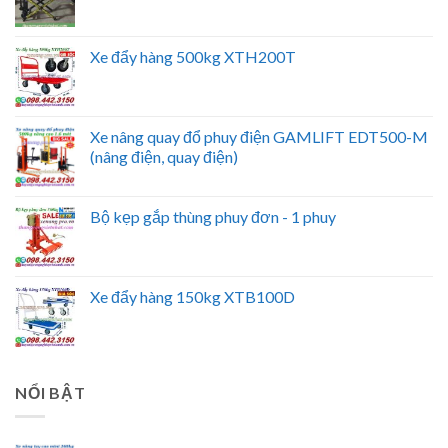
Xe đẩy hàng 500kg XTH200T
Xe nâng quay đổ phuy điện GAMLIFT EDT500-M
(nâng điện, quay điện)
Bộ kẹp gắp thùng phuy đơn - 1 phuy
Xe đẩy hàng 150kg XTB100D
NỔI BẬT