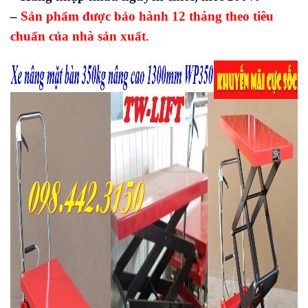
–
Sản phẩm được bảo hành 12 tháng theo tiêu
chuẩn của nhà sản xuất
.