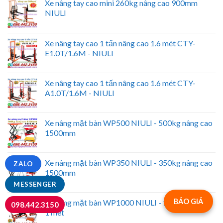
Xe nâng tay cao mini 260kg nâng cao 900mm
NIULI
Xe nâng tay cao 1 tấn nâng cao 1.6 mét CTY-
E1.0T/1.6M - NIULI
Xe nâng tay cao 1 tấn nâng cao 1.6 mét CTY-
A1.0T/1.6M - NIULI
Xe nâng mặt bàn WP500 NIULI - 500kg nâng cao
1500mm
Xe nâng mặt bàn WP350 NIULI - 350kg nâng cao
ZALO
1500mm
MESSENGER
BÁO GIÁ
Xe nâng mặt bàn WP1000 NIULI - 1 tấn nâng cao
098.442.3150
1 mét