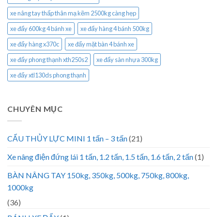
xe nâng tay thấp thân mạ kẽm 2500kg càng hẹp
xe đẩy 600kg 4 bánh xe
xe đẩy hàng 4 bánh 500kg
xe đẩy hàng x370c
xe đẩy mặt bàn 4 bánh xe
xe đẩy phong thạnh xth250s2
xe đẩy sàn nhựa 300kg
xe đẩy xtl130ds phong thạnh
CHUYÊN MỤC
CẨU THỦY LỰC MINI 1 tấn – 3 tấn
(21)
Xe nâng điện đứng lái 1 tấn, 1.2 tấn, 1.5 tấn, 1.6 tấn, 2 tấn
(1)
BÀN NÂNG TAY 150kg, 350kg, 500kg, 750kg, 800kg,
1000kg
(36)