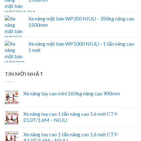
Xe nâng mặt bàn WP350 NIULI - 350kg nâng cao
1500mm
Xe nâng mặt bàn WP1000 NIULI - 1 tấn nâng cao
1 mét
TIN MỚI NHẤT
Xe nâng tay cao mini 260kg nâng cao 900mm
Xe nâng tay cao 1 tấn nâng cao 1.6 mét CTY-
E1.0T/1.6M – NIULI
Xe nâng tay cao 1 tấn nâng cao 1.6 mét CTY-
A1.0T/1.6M – NIULI