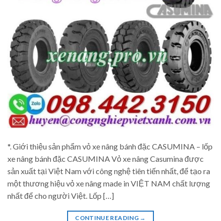
*. Giới thiệu sản phẩm vỏ xe nâng bánh đặc CASUMINA – lốp
xe nâng bánh đặc CASUMINA Vỏ xe nâng Casumina được
sản xuất tại Việt Nam với công nghệ tiên tiến nhất, để tạo ra
một thương hiệu vỏ xe nâng made in VIỆT NAM chất lượng
nhất để cho người Việt. Lốp […]
CONTINUE READING
→