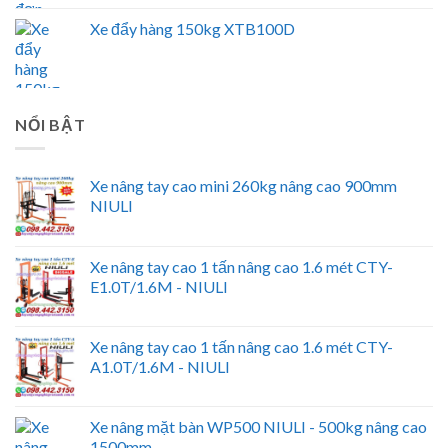
Xe đẩy hàng 150kg XTB100D
NỔI BẬT
Xe nâng tay cao mini 260kg nâng cao 900mm
NIULI
Xe nâng tay cao 1 tấn nâng cao 1.6 mét CTY-
E1.0T/1.6M - NIULI
Xe nâng tay cao 1 tấn nâng cao 1.6 mét CTY-
A1.0T/1.6M - NIULI
Xe nâng mặt bàn WP500 NIULI - 500kg nâng cao
1500mm