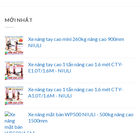
MỚI NHẤT
Xe nâng tay cao mini 260kg nâng cao 900mm
NIULI
Xe nâng tay cao 1 tấn nâng cao 1.6 mét CTY-
E1.0T/1.6M - NIULI
Xe nâng tay cao 1 tấn nâng cao 1.6 mét CTY-
A1.0T/1.6M - NIULI
Xe nâng mặt bàn WP500 NIULI - 500kg nâng cao
1500mm