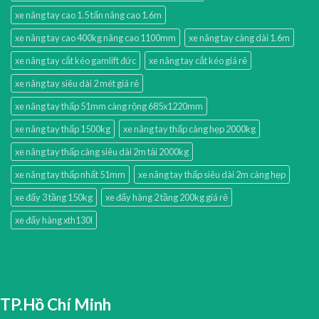
xe nâng tay cao 1.5 tấn nâng cao 1.6m
xe nâng tay cao 400kg nâng cao 1100mm
xe nâng tay càng dài 1.6m
xe nâng tay cắt kéo gamlift đức
xe nâng tay cắt kéo giá rẻ
xe nâng tay siêu dài 2 mét giá rẻ
xe nâng tay thấp 51mm càng rộng 685x1220mm
xe nâng tay thấp 1500kg
xe nâng tay thấp càng hẹp 2000kg
xe nâng tay thấp càng siêu dài 2m tải 2000kg
xe nâng tay thấp nhất 51mm
xe nâng tay thấp siêu dài 2m càng hẹp
xe đẩy 3 tầng 150kg
xe đẩy hàng 2 tầng 200kg giá rẻ
xe đẩy hàng xth130l
TP.Hồ Chí Minh