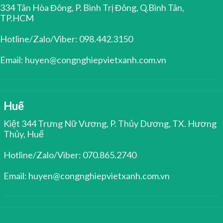
334 Tân Hòa Đông, P. Bình Trị Đông, Q.Bình Tân,
TP.HCM
Hotline/Zalo/Viber: 098.442.3150
Email: huyen@congnghiepvietxanh.com.vn
Huế
Kiệt 344 Trưng Nữ Vương, P. Thủy Dương, TX. Hương
Thủy, Huế
Hotline/Zalo/Viber: 070.865.2740
Email: huyen@congnghiepvietxanh.com.vn