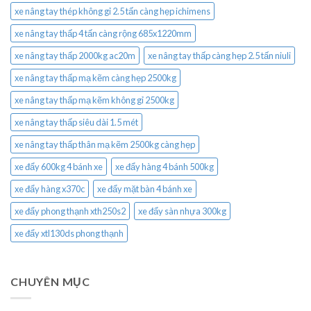
xe nâng tay thép không gỉ 2.5 tấn càng hẹp ichimens
xe nâng tay thấp 4 tấn càng rộng 685x1220mm
xe nâng tay thấp 2000kg ac20m
xe nâng tay thấp càng hẹp 2.5 tấn niuli
xe nâng tay thấp mạ kẽm càng hẹp 2500kg
xe nâng tay thấp mạ kẽm không gỉ 2500kg
xe nâng tay thấp siêu dài 1.5 mét
xe nâng tay thấp thân mạ kẽm 2500kg càng hẹp
xe đẩy 600kg 4 bánh xe
xe đẩy hàng 4 bánh 500kg
xe đẩy hàng x370c
xe đẩy mặt bàn 4 bánh xe
xe đẩy phong thạnh xth250s2
xe đẩy sàn nhựa 300kg
xe đẩy xtl130ds phong thạnh
CHUYÊN MỤC