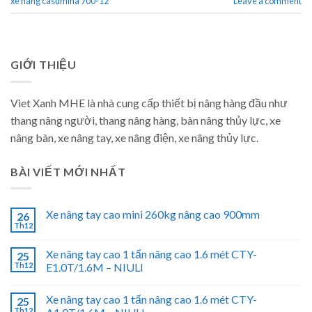
xe nâng casumina 700-12
Leave a comment
GIỚI THIỆU
Viet Xanh MHE là nhà cung cấp thiết bị nâng hàng đầu như
thang nâng người, thang nâng hàng, bàn nâng thủy lực, xe
nâng bàn, xe nâng tay, xe nâng điện, xe nâng thủy lực.
BÀI VIẾT MỚI NHẤT
Xe nâng tay cao mini 260kg nâng cao 900mm
26
Th12
Xe nâng tay cao 1 tấn nâng cao 1.6 mét CTY-
25
Th12
E1.0T/1.6M – NIULI
Xe nâng tay cao 1 tấn nâng cao 1.6 mét CTY-
25
Th12