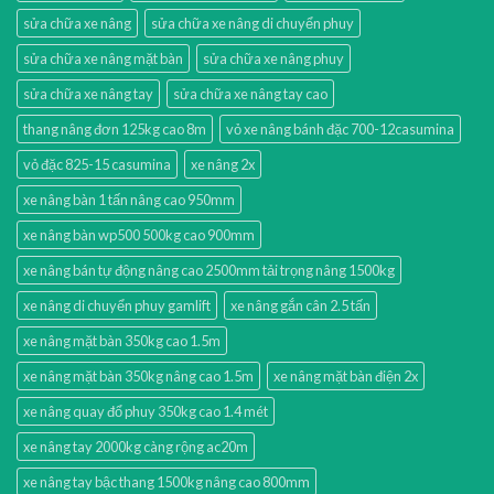
sửa chữa xe nâng
sửa chữa xe nâng di chuyển phuy
sửa chữa xe nâng mặt bàn
sửa chữa xe nâng phuy
sửa chữa xe nâng tay
sửa chữa xe nâng tay cao
thang nâng đơn 125kg cao 8m
vỏ xe nâng bánh đặc 700-12casumina
vỏ đặc 825-15 casumina
xe nâng 2x
xe nâng bàn 1 tấn nâng cao 950mm
xe nâng bàn wp500 500kg cao 900mm
xe nâng bán tự động nâng cao 2500mm tải trọng nâng 1500kg
xe nâng di chuyển phuy gamlift
xe nâng gắn cân 2.5 tấn
xe nâng mặt bàn 350kg cao 1.5m
xe nâng mặt bàn 350kg nâng cao 1.5m
xe nâng mặt bàn điện 2x
xe nâng quay đổ phuy 350kg cao 1.4 mét
xe nâng tay 2000kg càng rộng ac20m
xe nâng tay bậc thang 1500kg nâng cao 800mm