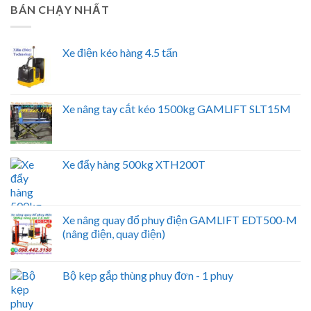
BÁN CHẠY NHẤT
Xe điện kéo hàng 4.5 tấn
Xe nâng tay cắt kéo 1500kg GAMLIFT SLT15M
Xe đẩy hàng 500kg XTH200T
Xe nâng quay đổ phuy điện GAMLIFT EDT500-M
(nâng điện, quay điện)
Bộ kẹp gắp thùng phuy đơn - 1 phuy