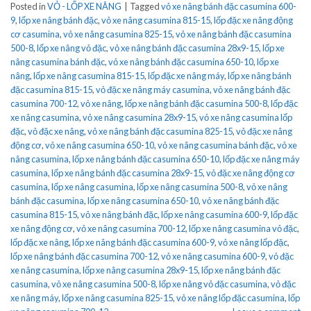
Posted in
VỎ - LỐP XE NÂNG
|
Tagged
vỏ xe nâng bánh đặc casumina 600-
9
,
lốp xe nâng bánh đặc
,
vỏ xe nâng casumina 815-15
,
lốp đặc xe nâng động
cơ casumina
,
vỏ xe nâng casumina 825-15
,
vỏ xe nâng bánh đặc casumina
500-8
,
lốp xe nâng vỏ đặc
,
vỏ xe nâng bánh đặc casumina 28x9-15
,
lốp xe
nâng casumina bánh đặc
,
vỏ xe nâng bánh đặc casumina 650-10
,
lốp xe
nâng
,
lốp xe nâng casumina 815-15
,
lốp đặc xe nâng máy
,
lốp xe nâng bánh
đặc casumina 815-15
,
vỏ đặc xe nâng máy casumina
,
vỏ xe nâng bánh đặc
casumina 700-12
,
vỏ xe nâng
,
lốp xe nâng bánh đặc casumina 500-8
,
lốp đặc
xe nâng casumina
,
vỏ xe nâng casumina 28x9-15
,
vỏ xe nâng casumina lốp
đặc
,
vỏ đặc xe nâng
,
vỏ xe nâng bánh đặc casumina 825-15
,
vỏ đặc xe nâng
động cơ
,
vỏ xe nâng casumina 650-10
,
vỏ xe nâng casumina bánh đặc
,
vỏ xe
nâng casumina
,
lốp xe nâng bánh đặc casumina 650-10
,
lốp đặc xe nâng máy
casumina
,
lốp xe nâng bánh đặc casumina 28x9-15
,
vỏ đặc xe nâng động cơ
casumina
,
lốp xe nâng casumina
,
lốp xe nâng casumina 500-8
,
vỏ xe nâng
bánh đặc casumina
,
lốp xe nâng casumina 650-10
,
vỏ xe nâng bánh đặc
casumina 815-15
,
vỏ xe nâng bánh đặc
,
lốp xe nâng casumina 600-9
,
lốp đặc
xe nâng động cơ
,
vỏ xe nâng casumina 700-12
,
lốp xe nâng casumina vỏ đặc
,
lốp đặc xe nâng
,
lốp xe nâng bánh đặc casumina 600-9
,
vỏ xe nâng lốp đặc
,
lốp xe nâng bánh đặc casumina 700-12
,
vỏ xe nâng casumina 600-9
,
vỏ đặc
xe nâng casumina
,
lốp xe nâng casumina 28x9-15
,
lốp xe nâng bánh đặc
casumina
,
vỏ xe nâng casumina 500-8
,
lốp xe nâng vỏ đặc casumina
,
vỏ đặc
xe nâng máy
,
lốp xe nâng casumina 825-15
,
vỏ xe nâng lốp đặc casumina
,
lốp