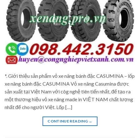
*. Giới thiệu sản phẩm vỏ xe nâng bánh đặc CASUMINA – lốp
xe nâng bánh đặc CASUMINA Vỏ xe nâng Casumina được
sản xuất tại Việt Nam với côg nghệ tiên tiến nhất, để tạo ra
một thương hiệu vỏ xe nâng made in VIỆT NAM chất lượng
nhất để cho người Việt. Lốp […]
CONTINUE READING
→