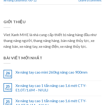
xe nâng casumina 700-12
Leave a comment
GIỚI THIỆU
Viet Xanh MHE là nhà cung cấp thiết bị nâng hàng đầu như
thang nâng người, thang nâng hàng, bàn nâng thủy lực, xe
nâng bàn, xe nâng tay, xe nâng điện, xe nâng thủy lực.
BÀI VIẾT MỚI NHẤT
Xe nâng tay cao mini 260kg nâng cao 900mm
26
Th12
Xe nâng tay cao 1 tấn nâng cao 1.6 mét CTY-
25
Th12
E1.0T/1.6M – NIULI
Xe nâng tay cao 1 tấn nâng cao 1.6 mét CTY-
25
Th12