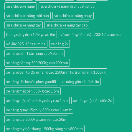
sửa chữa xe nâng
sửa chữa xe nâng di chuyển phuy
sửa chữa xe nâng mặt bàn
sửa chữa xe nâng phuy
sửa chữa xe nâng tay
sửa chữa xe nâng tay cao
thang nâng đơn 125kg cao 8m
vỏ xe nâng bánh đặc 700-12casumina
vỏ đặc 825-15 casumina
xe nâng 2x
xe nâng bàn 1 tấn nâng cao 950mm
xe nâng bàn wp500 500kg cao 900mm
xe nâng bán tự động nâng cao 2500mm tải trọng nâng 1500kg
xe nâng di chuyển phuy gamlift
xe nâng gắn cân 2.5 tấn
xe nâng mặt bàn 350kg cao 1.5m
xe nâng mặt bàn 350kg nâng cao 1.5m
xe nâng mặt bàn điện 2x
xe nâng quay đổ phuy 350kg cao 1.4 mét
xe nâng tay 2000kg càng rộng ac20m
xe nâng tay bậc thang 1500kg nâng cao 800mm