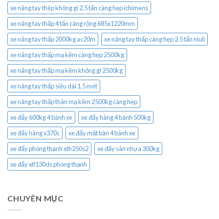
xe nâng tay thép không gỉ 2.5 tấn càng hẹp ichimens
xe nâng tay thấp 4 tấn càng rộng 685x1220mm
xe nâng tay thấp 2000kg ac20m
xe nâng tay thấp càng hẹp 2.5 tấn niuli
xe nâng tay thấp mạ kẽm càng hẹp 2500kg
xe nâng tay thấp mạ kẽm không gỉ 2500kg
xe nâng tay thấp siêu dài 1.5 mét
xe nâng tay thấp thân mạ kẽm 2500kg càng hẹp
xe đẩy 600kg 4 bánh xe
xe đẩy hàng 4 bánh 500kg
xe đẩy hàng x370c
xe đẩy mặt bàn 4 bánh xe
xe đẩy phong thạnh xth250s2
xe đẩy sàn nhựa 300kg
xe đẩy xtl130ds phong thạnh
CHUYÊN MỤC