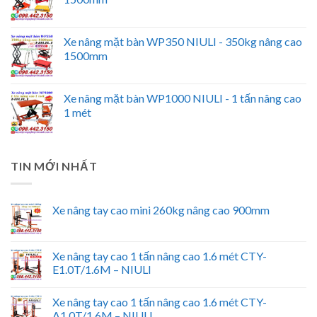
Xe nâng mặt bàn WP350 NIULI - 350kg nâng cao
1500mm
Xe nâng mặt bàn WP1000 NIULI - 1 tấn nâng cao
1 mét
TIN MỚI NHẤT
Xe nâng tay cao mini 260kg nâng cao 900mm
Xe nâng tay cao 1 tấn nâng cao 1.6 mét CTY-
E1.0T/1.6M – NIULI
Xe nâng tay cao 1 tấn nâng cao 1.6 mét CTY-
A1.0T/1.6M – NIULI