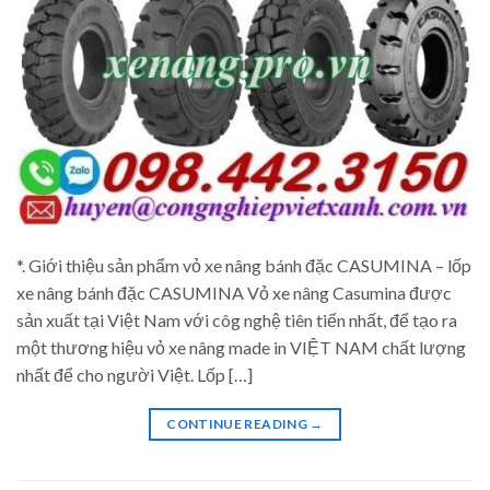
*. Giới thiệu sản phẩm vỏ xe nâng bánh đặc CASUMINA – lốp
xe nâng bánh đặc CASUMINA Vỏ xe nâng Casumina được
sản xuất tại Việt Nam với côg nghệ tiên tiến nhất, để tạo ra
một thương hiệu vỏ xe nâng made in VIỆT NAM chất lượng
nhất để cho người Việt. Lốp […]
CONTINUE READING
→