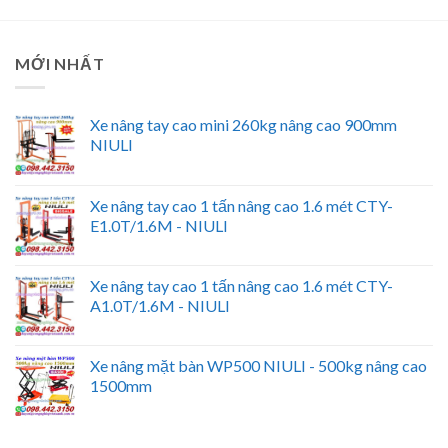
MỚI NHẤT
Xe nâng tay cao mini 260kg nâng cao 900mm
NIULI
Xe nâng tay cao 1 tấn nâng cao 1.6 mét CTY-
E1.0T/1.6M - NIULI
Xe nâng tay cao 1 tấn nâng cao 1.6 mét CTY-
A1.0T/1.6M - NIULI
Xe nâng mặt bàn WP500 NIULI - 500kg nâng cao
1500mm