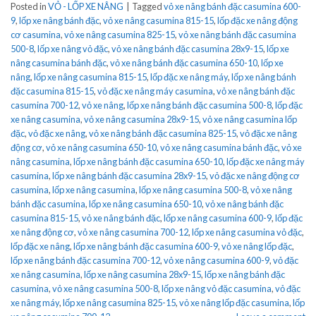
Posted in
VỎ - LỐP XE NÂNG
|
Tagged
vỏ xe nâng bánh đặc casumina 600-
9
,
lốp xe nâng bánh đặc
,
vỏ xe nâng casumina 815-15
,
lốp đặc xe nâng động
cơ casumina
,
vỏ xe nâng casumina 825-15
,
vỏ xe nâng bánh đặc casumina
500-8
,
lốp xe nâng vỏ đặc
,
vỏ xe nâng bánh đặc casumina 28x9-15
,
lốp xe
nâng casumina bánh đặc
,
vỏ xe nâng bánh đặc casumina 650-10
,
lốp xe
nâng
,
lốp xe nâng casumina 815-15
,
lốp đặc xe nâng máy
,
lốp xe nâng bánh
đặc casumina 815-15
,
vỏ đặc xe nâng máy casumina
,
vỏ xe nâng bánh đặc
casumina 700-12
,
vỏ xe nâng
,
lốp xe nâng bánh đặc casumina 500-8
,
lốp đặc
xe nâng casumina
,
vỏ xe nâng casumina 28x9-15
,
vỏ xe nâng casumina lốp
đặc
,
vỏ đặc xe nâng
,
vỏ xe nâng bánh đặc casumina 825-15
,
vỏ đặc xe nâng
động cơ
,
vỏ xe nâng casumina 650-10
,
vỏ xe nâng casumina bánh đặc
,
vỏ xe
nâng casumina
,
lốp xe nâng bánh đặc casumina 650-10
,
lốp đặc xe nâng máy
casumina
,
lốp xe nâng bánh đặc casumina 28x9-15
,
vỏ đặc xe nâng động cơ
casumina
,
lốp xe nâng casumina
,
lốp xe nâng casumina 500-8
,
vỏ xe nâng
bánh đặc casumina
,
lốp xe nâng casumina 650-10
,
vỏ xe nâng bánh đặc
casumina 815-15
,
vỏ xe nâng bánh đặc
,
lốp xe nâng casumina 600-9
,
lốp đặc
xe nâng động cơ
,
vỏ xe nâng casumina 700-12
,
lốp xe nâng casumina vỏ đặc
,
lốp đặc xe nâng
,
lốp xe nâng bánh đặc casumina 600-9
,
vỏ xe nâng lốp đặc
,
lốp xe nâng bánh đặc casumina 700-12
,
vỏ xe nâng casumina 600-9
,
vỏ đặc
xe nâng casumina
,
lốp xe nâng casumina 28x9-15
,
lốp xe nâng bánh đặc
casumina
,
vỏ xe nâng casumina 500-8
,
lốp xe nâng vỏ đặc casumina
,
vỏ đặc
xe nâng máy
,
lốp xe nâng casumina 825-15
,
vỏ xe nâng lốp đặc casumina
,
lốp