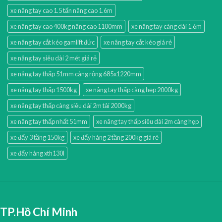
xe nâng tay cao 1.5 tấn nâng cao 1.6m
xe nâng tay cao 400kg nâng cao 1100mm
xe nâng tay càng dài 1.6m
xe nâng tay cắt kéo gamlift đức
xe nâng tay cắt kéo giá rẻ
xe nâng tay siêu dài 2 mét giá rẻ
xe nâng tay thấp 51mm càng rộng 685x1220mm
xe nâng tay thấp 1500kg
xe nâng tay thấp càng hẹp 2000kg
xe nâng tay thấp càng siêu dài 2m tải 2000kg
xe nâng tay thấp nhất 51mm
xe nâng tay thấp siêu dài 2m càng hẹp
xe đẩy 3 tầng 150kg
xe đẩy hàng 2 tầng 200kg giá rẻ
xe đẩy hàng xth130l
TP.Hồ Chí Minh