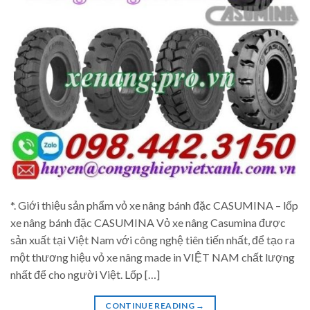
*. Giới thiệu sản phẩm vỏ xe nâng bánh đặc CASUMINA – lốp
xe nâng bánh đặc CASUMINA Vỏ xe nâng Casumina được
sản xuất tại Việt Nam với công nghệ tiên tiến nhất, để tạo ra
một thương hiệu vỏ xe nâng made in VIỆT NAM chất lượng
nhất để cho người Việt. Lốp […]
CONTINUE READING
→