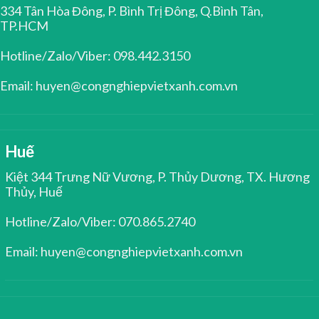
334 Tân Hòa Đông, P. Bình Trị Đông, Q.Bình Tân,
TP.HCM
Hotline/Zalo/Viber: 098.442.3150
Email: huyen@congnghiepvietxanh.com.vn
Huế
Kiệt 344 Trưng Nữ Vương, P. Thủy Dương, TX. Hương
Thủy, Huế
Hotline/Zalo/Viber: 070.865.2740
Email: huyen@congnghiepvietxanh.com.vn