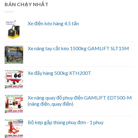
BÁN CHẠY NHẤT
Xe điện kéo hàng 4.5 tấn
Xe nâng tay cắt kéo 1500kg GAMLIFT SLT15M
Xe đẩy hàng 500kg XTH200T
Xe nâng quay đổ phuy điện GAMLIFT EDT500-M
(nâng điện, quay điện)
Bộ kẹp gắp thùng phuy đơn - 1 phuy