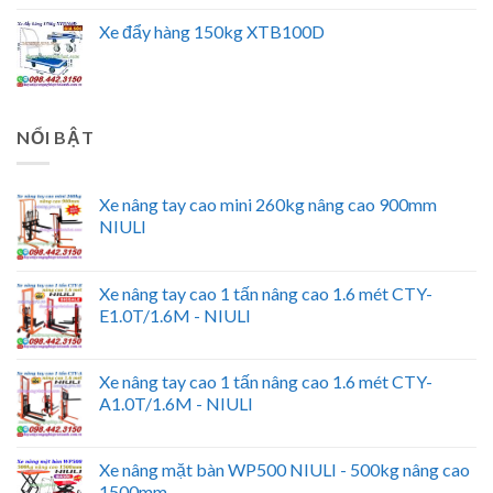
Xe đẩy hàng 150kg XTB100D
NỔI BẬT
Xe nâng tay cao mini 260kg nâng cao 900mm
NIULI
Xe nâng tay cao 1 tấn nâng cao 1.6 mét CTY-
E1.0T/1.6M - NIULI
Xe nâng tay cao 1 tấn nâng cao 1.6 mét CTY-
A1.0T/1.6M - NIULI
Xe nâng mặt bàn WP500 NIULI - 500kg nâng cao
1500mm