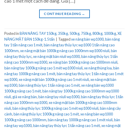
cao 1 mét một cách dễ dàng. Giá […]
CONTINUE READING
→
Posted in
BÀN NÂNG TAY 150kg, 350kg, 500kg, 750kg, 800kg, 1000kg
,
XE
NÂNG MẶT BÀN 150kg-1.5 tấn
|
Tagged
xe nâng bàn wp1000
,
bàn nâng
tay 1 tấn nâng cao 1 mét
,
bàn nâng tay thủy lực wp1000 1 tấn nâng cao
1000mm
,
xe nâng mặt bàn 1000kg nâng cao 1000mm wp1000 niuli
,
bàn
nâng tay thủy lực
,
xe nâng mặt bàn niuli wp1000
,
bàn nâng thủy lực 1 tấn
nâng cao 1000mm wp1000
,
xe nâng bàn 1000kg nâng cao 1000mm niuli
,
bàn nâng tay 1000kg nâng cao 1 mét wp1000 niuli
,
xe nâng thùng loa
,
bàn
nâng tay 1000kg nâng cao 1 mét
,
bàn nâng tay thủy lực 1 tấn nâng cao 1 mét
wp1000
,
xe nâng mặt bàn 1000kg nâng cao 1 mét niuli
,
xe nâng mặt bàn
wp1000
,
bàn nâng thủy lực 1 tấn nâng cao 1 mét
,
xe nâng bàn wp1000
1000kg nâng cao 1 mét
,
bàn nâng tay 1000kg nâng cao 1000mm wp1000
niuli
,
giá xe nâng bàn
,
bàn nâng tay niuli wp1000
,
bàn nâng tay thủy lực 1 tấn
nâng cao 1000mm wp1000
,
xe nâng mặt bàn 1000kg nâng cao 1000mm
niuli
,
bàn nâng thủy lực 1000kg nâng cao 1 mét wp1000 niuli
,
bàn nâng cây
cành
,
bàn nâng thủy lực 1000kg nâng cao 1 mét
,
xe nâng bàn wp1000
1000kg nâng cao 1000mm
,
bàn nâng tay 1000kg nâng cao 1 mét niuli
,
bàn
nâng tay wp1000
,
bàn nâng tay thủy lực 1 tấn nâng cao 1 mét
,
xe nâng mặt