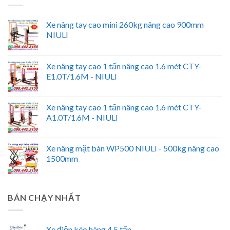
Xe nâng tay cao mini 260kg nâng cao 900mm
NIULI
Xe nâng tay cao 1 tấn nâng cao 1.6 mét CTY-
E1.0T/1.6M - NIULI
Xe nâng tay cao 1 tấn nâng cao 1.6 mét CTY-
A1.0T/1.6M - NIULI
Xe nâng mặt bàn WP500 NIULI - 500kg nâng cao
1500mm
BÁN CHẠY NHẤT
Xe điện kéo hàng 4.5 tấn