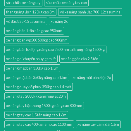
sửa chữa xe nâng tay
sửa chữa xe nâng tay cao
thang nâng đơn 125kg cao 8m
vỏ xe nâng bánh đặc 700-12casumina
vỏ đặc 825-15 casumina
xe nâng 2x
xe nâng bàn 1 tấn nâng cao 950mm
xe nâng bàn wp500 500kg cao 900mm
xe nâng bán tự động nâng cao 2500mm tải trọng nâng 1500kg
xe nâng di chuyển phuy gamlift
xe nâng gắn cân 2.5 tấn
xe nâng mặt bàn 350kg cao 1.5m
xe nâng mặt bàn 350kg nâng cao 1.5m
xe nâng mặt bàn điện 2x
xe nâng quay đổ phuy 350kg cao 1.4 mét
xe nâng tay 2000kg càng rộng ac20m
xe nâng tay bậc thang 1500kg nâng cao 800mm
xe nâng tay cao 1.5 tấn nâng cao 1.6m
xe nâng tay cao 400kg nâng cao 1100mm
xe nâng tay càng dài 1.6m