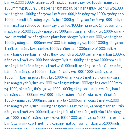
bàn wp1000 1000kg nâng cao 1 mét
,
bàn nâng thủy lực 1000kg nâng cao
1000mm wp1000 niuli
,
giá xe nâng mặt bàn
,
bàn nâng thủy lực niuli wp1000
,
xe nâng bàn 1000kg nâng cao 1 mét wp1000
,
bàn nâng tay 1000kg nâng cao
1000mm niuli
,
bàn nâng tay thủy lực 1000kg nâng cao 1 mét wp1000 niuli
,
xe
nâng mặt bàn chữ x
,
bàn nâng tay thủy lực 1000kg nâng cao 1 mét
,
xe nâng
mặt bàn wp1000 1000kg nâng cao 1000mm
,
bàn nâng thủy lực 1000kg nâng
cao 1 mét niuli
,
xe nâng thùng phuy
,
bàn nâng thủy lực wp1000
,
xe nâng bàn
1000kg nâng cao 1000mm wp1000
,
bàn nâng tay wp1000 1000kg nâng cao
1 mét
,
bàn nâng tay thủy lực 1000kg nâng cao 1000mm wp1000 niuli
,
xe
nâng bàn giá rẻ
,
bàn nâng tay thủy lực niuli wp1000
,
xe nâng mặt bàn 1000kg
nâng cao 1 mét wp1000
,
bàn nâng thủy lực 1000kg nâng cao 1000mm niuli
,
xe nâng bàn 1 tấn nâng cao 1 mét wp1000 niuli
,
xe nâng có mặt bàn
,
xe nâng
bàn 1 tấn nâng cao 1000mm
,
bàn nâng tay wp1000 1000kg nâng cao
1000mm
,
bàn nâng tay thủy lực 1000kg nâng cao 1 mét niuli
,
xe nâng bàn
,
bàn nâng tay thủy lực wp1000
,
xe nâng mặt bàn 1000kg nâng cao 1000mm
wp1000
,
bàn nâng thủy lực wp1000 1000kg nâng cao 1 mét
,
xe nâng bàn 1
tấn nâng cao 1000mm wp1000 niuli
,
xe nâng mặt bàn giá rẻ
,
xe nâng bàn
1000kg nâng cao 1000mm
,
bàn nâng tay 1000kg nâng cao 1 mét wp1000
,
bàn nâng tay thủy lực 1000kg nâng cao 1000mm niuli
,
xe nâng mặt bàn 1 tấn
nâng cao 1 mét wp1000 niuli
,
xe nâng bàn niuli
,
xe nâng mặt bàn 1 tấn nâng
cao 1000mm
,
bàn nâng thủy lực wp1000 1000kg nâng cao 1000mm
,
xe nâng
bàn 1 tấn nâng cao 1 mét niuli
,
xe nâng mặt bàn
,
xe nâng bàn wp1000 niuli
,
bàn nâng tay 1000kg nâng cao 1000mm wp1000
,
bàn nâng tay thủy lực