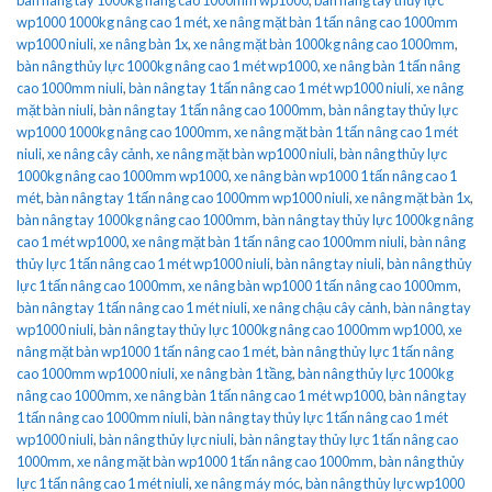
wp1000 1000kg nâng cao 1 mét
,
xe nâng mặt bàn 1 tấn nâng cao 1000mm
wp1000 niuli
,
xe nâng bàn 1x
,
xe nâng mặt bàn 1000kg nâng cao 1000mm
,
bàn nâng thủy lực 1000kg nâng cao 1 mét wp1000
,
xe nâng bàn 1 tấn nâng
cao 1000mm niuli
,
bàn nâng tay 1 tấn nâng cao 1 mét wp1000 niuli
,
xe nâng
mặt bàn niuli
,
bàn nâng tay 1 tấn nâng cao 1000mm
,
bàn nâng tay thủy lực
wp1000 1000kg nâng cao 1000mm
,
xe nâng mặt bàn 1 tấn nâng cao 1 mét
niuli
,
xe nâng cây cảnh
,
xe nâng mặt bàn wp1000 niuli
,
bàn nâng thủy lực
1000kg nâng cao 1000mm wp1000
,
xe nâng bàn wp1000 1 tấn nâng cao 1
mét
,
bàn nâng tay 1 tấn nâng cao 1000mm wp1000 niuli
,
xe nâng mặt bàn 1x
,
bàn nâng tay 1000kg nâng cao 1000mm
,
bàn nâng tay thủy lực 1000kg nâng
cao 1 mét wp1000
,
xe nâng mặt bàn 1 tấn nâng cao 1000mm niuli
,
bàn nâng
thủy lực 1 tấn nâng cao 1 mét wp1000 niuli
,
bàn nâng tay niuli
,
bàn nâng thủy
lực 1 tấn nâng cao 1000mm
,
xe nâng bàn wp1000 1 tấn nâng cao 1000mm
,
bàn nâng tay 1 tấn nâng cao 1 mét niuli
,
xe nâng chậu cây cảnh
,
bàn nâng tay
wp1000 niuli
,
bàn nâng tay thủy lực 1000kg nâng cao 1000mm wp1000
,
xe
nâng mặt bàn wp1000 1 tấn nâng cao 1 mét
,
bàn nâng thủy lực 1 tấn nâng
cao 1000mm wp1000 niuli
,
xe nâng bàn 1 tầng
,
bàn nâng thủy lực 1000kg
nâng cao 1000mm
,
xe nâng bàn 1 tấn nâng cao 1 mét wp1000
,
bàn nâng tay
1 tấn nâng cao 1000mm niuli
,
bàn nâng tay thủy lực 1 tấn nâng cao 1 mét
wp1000 niuli
,
bàn nâng thủy lực niuli
,
bàn nâng tay thủy lực 1 tấn nâng cao
1000mm
,
xe nâng mặt bàn wp1000 1 tấn nâng cao 1000mm
,
bàn nâng thủy
lực 1 tấn nâng cao 1 mét niuli
,
xe nâng máy móc
,
bàn nâng thủy lực wp1000