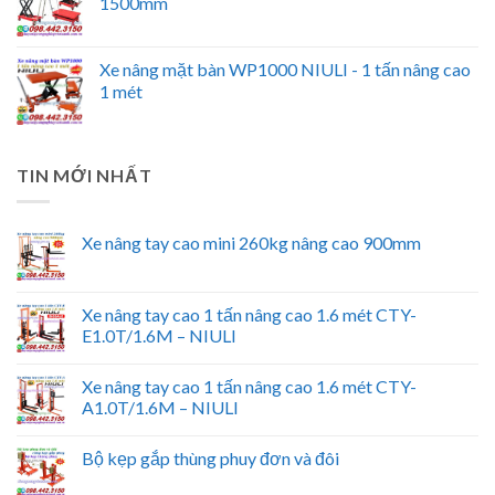
1500mm
Xe nâng mặt bàn WP1000 NIULI - 1 tấn nâng cao
1 mét
TIN MỚI NHẤT
Xe nâng tay cao mini 260kg nâng cao 900mm
Xe nâng tay cao 1 tấn nâng cao 1.6 mét CTY-
E1.0T/1.6M – NIULI
Xe nâng tay cao 1 tấn nâng cao 1.6 mét CTY-
A1.0T/1.6M – NIULI
Bộ kẹp gắp thùng phuy đơn và đôi