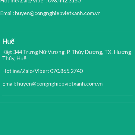
Hotline/Zalo/Viber: 098.442.3150
Email: huyen@congnghiepvietxanh.com.vn
Huế
Kiệt 344 Trưng Nữ Vương, P. Thủy Dương, TX. Hương
Thủy, Huế
Hotline/Zalo/Viber: 070.865.2740
Email: huyen@congnghiepvietxanh.com.vn