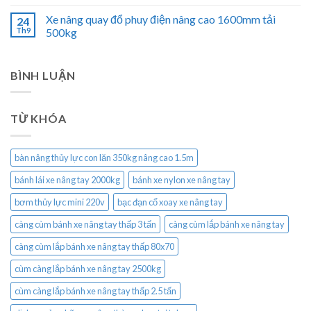
Xe nâng quay đổ phuy điện nâng cao 1600mm tải
24
Th9
500kg
BÌNH LUẬN
TỪ KHÓA
bàn nâng thủy lực con lăn 350kg nâng cao 1.5m
bánh lái xe nâng tay 2000kg
bánh xe nylon xe nâng tay
bơm thủy lực mini 220v
bạc đạn cổ xoay xe nâng tay
càng cùm bánh xe nâng tay thấp 3 tấn
càng cùm lắp bánh xe nâng tay
càng cùm lắp bánh xe nâng tay thấp 80x70
cùm càng lắp bánh xe nâng tay 2500kg
cùm càng lắp bánh xe nâng tay thấp 2.5 tấn