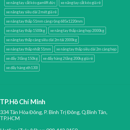
xe nâng tay cắt kéo gamlift đức
xe nâng tay cắt kéo giá rẻ
xe nâng tay siêu dài 2 mét giá rẻ
xe nâng tay thấp 51mm càng rộng 685x1220mm
xe nâng tay thấp 1500kg
xe nâng tay thấp càng hẹp 2000kg
xe nâng tay thấp càng siêu dài 2m tải 2000kg
xe nâng tay thấp nhất 51mm
xe nâng tay thấp siêu dài 2m càng hẹp
xe đẩy 3 tầng 150kg
xe đẩy hàng 2 tầng 200kg giá rẻ
xe đẩy hàng xth130l
TP.Hồ Chí Minh
334 Tân Hòa Đông, P. Bình Trị Đông, Q.Bình Tân,
TP.HCM