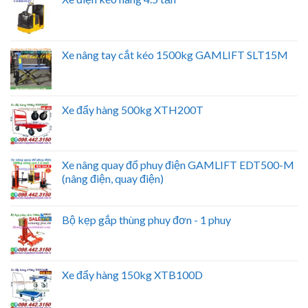
Xe nâng tay cắt kéo 1500kg GAMLIFT SLT15M
Xe đẩy hàng 500kg XTH200T
Xe nâng quay đổ phuy điện GAMLIFT EDT500-M
(nâng điện, quay điện)
Bộ kẹp gắp thùng phuy đơn - 1 phuy
Xe đẩy hàng 150kg XTB100D