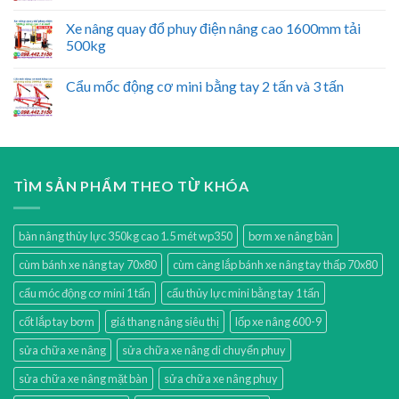
Xe nâng quay đổ phuy điện nâng cao 1600mm tải
500kg
Cẩu mốc động cơ mini bằng tay 2 tấn và 3 tấn
TÌM SẢN PHẨM THEO TỪ KHÓA
bàn nâng thủy lực 350kg cao 1.5 mét wp350
bơm xe nâng bàn
cùm bánh xe nâng tay 70x80
cùm càng lắp bánh xe nâng tay thấp 70x80
cẩu móc động cơ mini 1 tấn
cẩu thủy lực mini bằng tay 1 tấn
cốt lắp tay bơm
giá thang nâng siêu thị
lốp xe nâng 600-9
sửa chữa xe nâng
sửa chữa xe nâng di chuyển phuy
sửa chữa xe nâng mặt bàn
sửa chữa xe nâng phuy