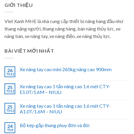
GIỚI THIỆU
Viet Xanh MHE là nhà cung cấp thiết bị nâng hàng đầu như
thang nâng người, thang nâng hàng, bàn nâng thủy lực, xe
nâng bàn, xe nâng tay, xe nâng điện, xe nâng thủy lực.
BÀI VIẾT MỚI NHẤT
Xe nâng tay cao mini 260kg nâng cao 900mm
26
Th12
Xe nâng tay cao 1 tấn nâng cao 1.6 mét CTY-
25
Th12
E1.0T/1.6M – NIULI
Xe nâng tay cao 1 tấn nâng cao 1.6 mét CTY-
25
Th12
A1.0T/1.6M – NIULI
Bộ kẹp gắp thùng phuy đơn và đôi
24
Th9