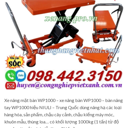
Xe nâng mặt bàn WP1000 – xe nâng bàn WP1000 – bàn nâng
tay WP1000 hiệu NIULI – Trung Quốc dùng nâng hạ các loại
hàng hóa, sản phẩm, chậu cây cảnh, chậu kiểng máy móc,
khuôn mẫu, thùng loa… có khối lượng 1000kg (1 tấn) từ độ