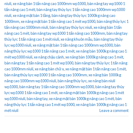
niuli
,
xe nâng bàn 1 tấn nâng cao 1000mm wp1000
,
bàn nâng tay wp1000 1
tấn nâng cao 1 mét
,
bàn nâng tay thủy lực 1 tấn nâng cao 1000mm wp1000
niuli
,
xe nâng mặt bàn 1 tầng
,
bàn nâng tay thủy lực 1000kg nâng cao
1000mm
,
xe nâng mặt bàn 1 tấn nâng cao 1 mét wp1000
,
bàn nâng thủy lực 1
tấn nâng cao 1000mm niuli
,
bàn nâng tay thủy lực niuli
,
xe nâng bàn 1 tấn
nâng cao 1 mét
,
bàn nâng tay wp1000 1 tấn nâng cao 1000mm
,
bàn nâng tay
thủy lực 1 tấn nâng cao 1 mét niuli
,
xe nâng khuôn mẫu
,
bàn nâng tay thủy
lực wp1000 niuli
,
xe nâng mặt bàn 1 tấn nâng cao 1000mm wp1000
,
bàn
nâng thủy lực wp1000 1 tấn nâng cao 1 mét
,
xe nâng bàn 1000kg nâng cao 1
mét wp1000 niuli
,
xe nâng chậu cảnh
,
xe nâng bàn 1000kg nâng cao 1 mét
,
bàn nâng tay 1 tấn nâng cao 1 mét wp1000
,
bàn nâng tay thủy lực 1 tấn nâng
cao 1000mm niuli
,
xe nâng bàn chữ x
,
xe nâng mặt bàn 1 tấn nâng cao 1 mét
,
bàn nâng thủy lực wp1000 1 tấn nâng cao 1000mm
,
xe nâng bàn 1000kg
nâng cao 1000mm wp1000 niuli
,
bàn nâng thủy lực
,
xe nâng bàn niuli
wp1000
,
bàn nâng tay 1 tấn nâng cao 1000mm wp1000
,
bàn nâng tay thủy
lực wp1000 1 tấn nâng cao 1 mét
,
xe nâng mặt bàn 1000kg nâng cao 1 mét
wp1000 niuli
,
bàn nâng tay
,
xe nâng mặt bàn 1000kg nâng cao 1 mét
,
bàn
nâng thủy lực 1 tấn nâng cao 1 mét wp1000
,
xe nâng bàn 1000kg nâng cao 1
mét niuli
Leave a comment