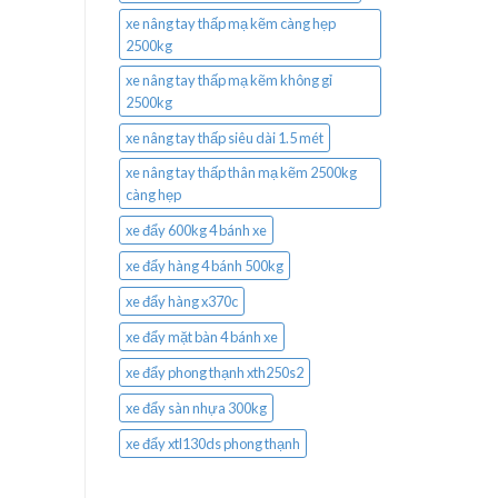
xe nâng tay thấp mạ kẽm càng hẹp
2500kg
xe nâng tay thấp mạ kẽm không gỉ
2500kg
xe nâng tay thấp siêu dài 1.5 mét
xe nâng tay thấp thân mạ kẽm 2500kg
càng hẹp
xe đẩy 600kg 4 bánh xe
xe đẩy hàng 4 bánh 500kg
xe đẩy hàng x370c
xe đẩy mặt bàn 4 bánh xe
xe đẩy phong thạnh xth250s2
xe đẩy sàn nhựa 300kg
xe đẩy xtl130ds phong thạnh