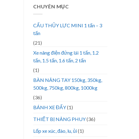
CHUYÊN MỤC
CẨU THỦY LỰC MINI 1 tấn – 3
tấn
(21)
Xe nâng điện đứng lái 1 tấn, 1.2
tấn, 1.5 tấn, 1.6 tấn, 2 tấn
(1)
BÀN NÂNG TAY 150kg, 350kg,
500kg, 750kg, 800kg, 1000kg
(36)
BÁNH XE ĐẨY
(1)
THIẾT BỊ NÂNG PHUY
(36)
Lốp xe xúc, đào, lu, ủi
(1)