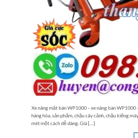
Xe nâng mặt bàn WP1000 – xe nâng bàn WP1000 – 
hàng hóa, sản phẩm, chậu cây cảnh, chậu kiểng má
mét một cách dễ dàng. Giá […]