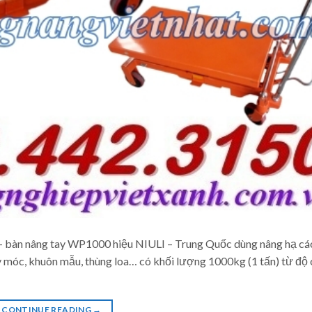
bàn nâng tay WP1000 hiệu NIULI – Trung Quốc dùng nâng hạ các
y móc, khuôn mẫu, thùng loa… có khối lượng 1000kg (1 tấn) từ độ 
CONTINUE READING
→