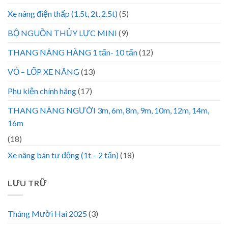
Xe nâng điện thấp (1.5t, 2t, 2.5t)
(5)
BỘ NGUỒN THỦY LỰC MINI
(9)
THANG NÂNG HÀNG 1 tấn- 10 tấn
(12)
VỎ – LỐP XE NÂNG
(13)
Phụ kiện chính hãng
(17)
THANG NÂNG NGƯỜI 3m, 6m, 8m, 9m, 10m, 12m, 14m,
16m
(18)
Xe nâng bán tự động (1t – 2 tấn)
(18)
LƯU TRỮ
Tháng Mười Hai 2025
(3)