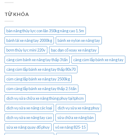
TỪ KHÓA
bàn nâng thủy lực con lăn 350kg nâng cao 1.5m
bánh lái xe nâng tay 2000kg
bánh xe nylon xe nâng tay
bơm thủy lực mini 220v
bạc đạn cổ xoay xe nâng tay
càng cùm bánh xe nâng tay thấp 3 tấn
càng cùm lắp bánh xe nâng tay
càng cùm lắp bánh xe nâng tay thấp 80x70
cùm càng lắp bánh xe nâng tay 2500kg
cùm càng lắp bánh xe nâng tay thấp 2.5 tấn
dịch vụ sửa chữa xe nâng thùng phuy tại tphcm
dịch vụ sửa xe nâng các loại
dịch vụ sửa xe nâng phuy
dịch vụ sửa xe nâng tay cao
sửa chữa xe nâng bàn
sửa xe nâng quay đổ phuy
vỏ xe nâng 825-15