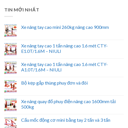
TIN MỚI NHẤT
Xe nâng tay cao mini 260kg nâng cao 900mm
Xe nâng tay cao 1 tấn nâng cao 1.6 mét CTY-
E1.0T/1.6M – NIULI
Xe nâng tay cao 1 tấn nâng cao 1.6 mét CTY-
A1.0T/1.6M – NIULI
Bộ kẹp gắp thùng phuy đơn và đôi
Xe nâng quay đổ phuy điện nâng cao 1600mm tải
500kg
Cẩu mốc động cơ mini bằng tay 2 tấn và 3 tấn