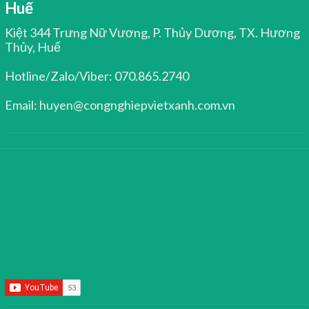
Huế
Kiệt 344 Trưng Nữ Vương, P. Thủy Dương, TX. Hương
Thủy, Huế
Hotline/Zalo/Viber: 070.865.2740
Email: huyen@congnghiepvietxanh.com.vn