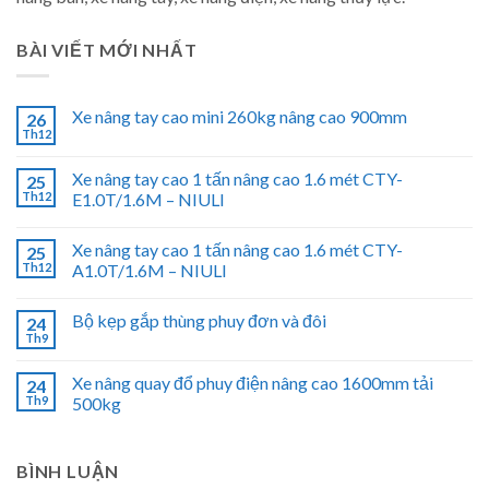
BÀI VIẾT MỚI NHẤT
Xe nâng tay cao mini 260kg nâng cao 900mm
26
Th12
Xe nâng tay cao 1 tấn nâng cao 1.6 mét CTY-
25
Th12
E1.0T/1.6M – NIULI
Xe nâng tay cao 1 tấn nâng cao 1.6 mét CTY-
25
Th12
A1.0T/1.6M – NIULI
Bộ kẹp gắp thùng phuy đơn và đôi
24
Th9
Xe nâng quay đổ phuy điện nâng cao 1600mm tải
24
Th9
500kg
BÌNH LUẬN