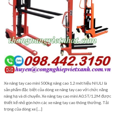
Xe nâng tay cao mini 500kg nâng cao 1.2 mét hiệu NIULI là
sản phẩm đặc biệt của dòng xe nâng tay cao với chức năng
nâng hạ và di chuyển. Xe nâng tay cao mini A0.5T/1.2M được
thiết kế nhỏ gọn hơn các xe nâng tay cao thông thường. Tải
trọng của dòng xe […]