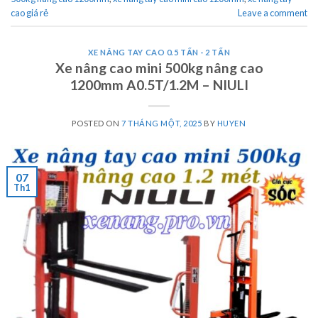
cao giá rẻ
Leave a comment
XE NÂNG TAY CAO 0.5 TẤN - 2 TẤN
Xe nâng cao mini 500kg nâng cao
1200mm A0.5T/1.2M – NIULI
POSTED ON
7 THÁNG MỘT, 2025
BY
HUYEN
07
Th1