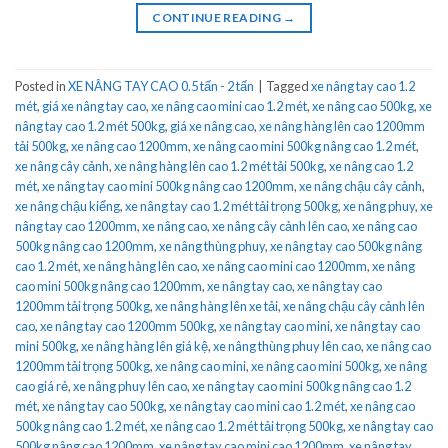
CONTINUE READING
→
Posted in
XE NÂNG TAY CAO 0.5 tấn - 2 tấn
|
Tagged
xe nâng tay cao 1.2
mét
,
giá xe nâng tay cao
,
xe nâng cao mini cao 1.2 mét
,
xe nâng cao 500kg
,
xe
nâng tay cao 1.2 mét 500kg
,
giá xe nâng cao
,
xe nâng hàng lên cao 1200mm
tải 500kg
,
xe nâng cao 1200mm
,
xe nâng cao mini 500kg nâng cao 1.2 mét
,
xe nâng cây cảnh
,
xe nâng hàng lên cao 1.2 mét tải 500kg
,
xe nâng cao 1.2
mét
,
xe nâng tay cao mini 500kg nâng cao 1200mm
,
xe nâng chậu cây cảnh
,
xe nâng chậu kiểng
,
xe nâng tay cao 1.2 mét tải trọng 500kg
,
xe nâng phuy
,
xe
nâng tay cao 1200mm
,
xe nâng cao
,
xe nâng cây cảnh lên cao
,
xe nâng cao
500kg nâng cao 1200mm
,
xe nâng thùng phuy
,
xe nâng tay cao 500kg nâng
cao 1.2 mét
,
xe nâng hàng lên cao
,
xe nâng cao mini cao 1200mm
,
xe nâng
cao mini 500kg nâng cao 1200mm
,
xe nâng tay cao
,
xe nâng tay cao
1200mm tải trọng 500kg
,
xe nâng hàng lên xe tải
,
xe nâng chậu cây cảnh lên
cao
,
xe nâng tay cao 1200mm 500kg
,
xe nâng tay cao mini
,
xe nâng tay cao
mini 500kg
,
xe nâng hàng lên giá kệ
,
xe nâng thùng phuy lên cao
,
xe nâng cao
1200mm tải trọng 500kg
,
xe nâng cao mini
,
xe nâng cao mini 500kg
,
xe nâng
cao giá rẻ
,
xe nâng phuy lên cao
,
xe nâng tay cao mini 500kg nâng cao 1.2
mét
,
xe nâng tay cao 500kg
,
xe nâng tay cao mini cao 1.2 mét
,
xe nâng cao
500kg nâng cao 1.2 mét
,
xe nâng cao 1.2 mét tải trọng 500kg
,
xe nâng tay cao
500kg nâng cao 1200mm
,
xe nâng tay cao mini cao 1200mm
,
xe nâng tay