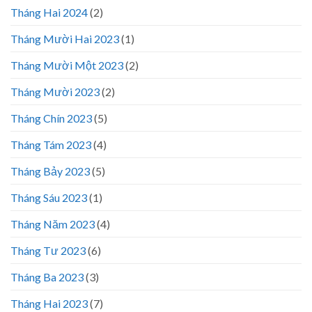
Tháng Hai 2024
(2)
Tháng Mười Hai 2023
(1)
Tháng Mười Một 2023
(2)
Tháng Mười 2023
(2)
Tháng Chín 2023
(5)
Tháng Tám 2023
(4)
Tháng Bảy 2023
(5)
Tháng Sáu 2023
(1)
Tháng Năm 2023
(4)
Tháng Tư 2023
(6)
Tháng Ba 2023
(3)
Tháng Hai 2023
(7)