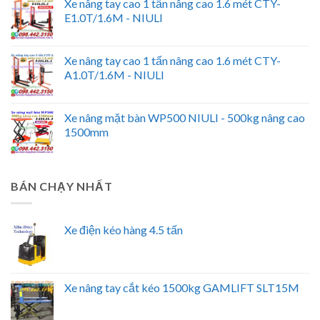
Xe nâng tay cao 1 tấn nâng cao 1.6 mét CTY-
E1.0T/1.6M - NIULI
Xe nâng tay cao 1 tấn nâng cao 1.6 mét CTY-
A1.0T/1.6M - NIULI
Xe nâng mặt bàn WP500 NIULI - 500kg nâng cao
1500mm
BÁN CHẠY NHẤT
Xe điện kéo hàng 4.5 tấn
Xe nâng tay cắt kéo 1500kg GAMLIFT SLT15M