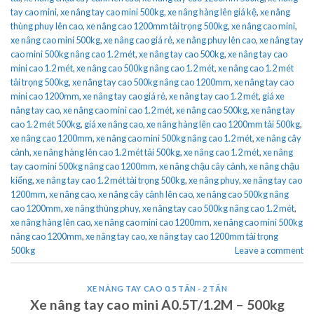
tay cao mini
,
xe nâng tay cao mini 500kg
,
xe nâng hàng lên giá kệ
,
xe nâng
thùng phuy lên cao
,
xe nâng cao 1200mm tải trọng 500kg
,
xe nâng cao mini
,
xe nâng cao mini 500kg
,
xe nâng cao giá rẻ
,
xe nâng phuy lên cao
,
xe nâng tay
cao mini 500kg nâng cao 1.2 mét
,
xe nâng tay cao 500kg
,
xe nâng tay cao
mini cao 1.2 mét
,
xe nâng cao 500kg nâng cao 1.2 mét
,
xe nâng cao 1.2 mét
tải trọng 500kg
,
xe nâng tay cao 500kg nâng cao 1200mm
,
xe nâng tay cao
mini cao 1200mm
,
xe nâng tay cao giá rẻ
,
xe nâng tay cao 1.2 mét
,
giá xe
nâng tay cao
,
xe nâng cao mini cao 1.2 mét
,
xe nâng cao 500kg
,
xe nâng tay
cao 1.2 mét 500kg
,
giá xe nâng cao
,
xe nâng hàng lên cao 1200mm tải 500kg
,
xe nâng cao 1200mm
,
xe nâng cao mini 500kg nâng cao 1.2 mét
,
xe nâng cây
cảnh
,
xe nâng hàng lên cao 1.2 mét tải 500kg
,
xe nâng cao 1.2 mét
,
xe nâng
tay cao mini 500kg nâng cao 1200mm
,
xe nâng chậu cây cảnh
,
xe nâng chậu
kiểng
,
xe nâng tay cao 1.2 mét tải trọng 500kg
,
xe nâng phuy
,
xe nâng tay cao
1200mm
,
xe nâng cao
,
xe nâng cây cảnh lên cao
,
xe nâng cao 500kg nâng
cao 1200mm
,
xe nâng thùng phuy
,
xe nâng tay cao 500kg nâng cao 1.2 mét
,
xe nâng hàng lên cao
,
xe nâng cao mini cao 1200mm
,
xe nâng cao mini 500kg
nâng cao 1200mm
,
xe nâng tay cao
,
xe nâng tay cao 1200mm tải trọng
500kg
Leave a comment
XE NÂNG TAY CAO 0.5 TẤN - 2 TẤN
Xe nâng tay cao mini A0.5T/1.2M – 500kg