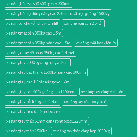
xe nâng bàn wp500 500kg cao 900mm
xe nâng bán tự động nâng cao 2500mm tải trọng nâng 1500kg
xe nâng di chuyển phuy gamlift
xe nâng gắn cân 2.5 tấn
xe nâng mặt bàn 350kg cao 1.5m
xe nâng mặt bàn 350kg nâng cao 1.5m
xe nâng mặt bàn điện 2x
xe nâng quay đổ phuy 350kg cao 1.4 mét
xe nâng tay 2000kg càng rộng ac20m
xe nâng tay bậc thang 1500kg nâng cao 800mm
xe nâng tay cao 1.5 tấn nâng cao 1.6m
xe nâng tay cao 400kg nâng cao 1100mm
xe nâng tay càng dài 1.6m
xe nâng tay cắt kéo gamlift đức
xe nâng tay cắt kéo giá rẻ
xe nâng tay siêu dài 2 mét giá rẻ
xe nâng tay thấp 51mm càng rộng 685x1220mm
xe nâng tay thấp 1500kg
xe nâng tay thấp càng hẹp 2000kg