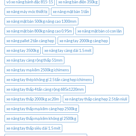
vỏ xe nâng bánh đặc 815-15
xe nâng bàn điện 350kg
xe nâng máy móc thiết bị
xe nâng mặt bàn 1 tấn
xe nâng mặt bàn 500kg nâng cao 1300mm
xe nâng mặt bàn 800kg nâng cao 0.95m
xe nâng mặt bàn có con lăn
xe nâng pallet 2 tấn càng hẹp
xe nâng tay 2000kg càng hẹp
xe nâng tay 3500kg
xe nâng tay càng dài 1.5 mét
xe nâng tay càng rộng thấp 51mm
xe nâng tay mạ kẽm 2500kg ichimens
xe nâng tay thép không gỉ 2.5 tấn càng hẹp ichimens
xe nâng tay thấp 4 tấn càng rộng 685x1220mm
xe nâng tay thấp 2000kg ac20m
xe nâng tay thấp càng hẹp 2.5 tấn niuli
xe nâng tay thấp mạ kẽm càng hẹp 2500kg
xe nâng tay thấp mạ kẽm không gỉ 2500kg
xe nâng tay thấp siêu dài 1.5 mét