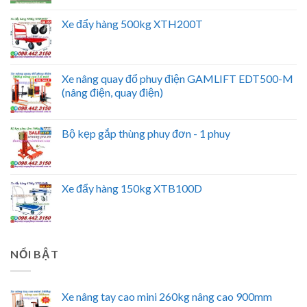
Xe đẩy hàng 500kg XTH200T
Xe nâng quay đổ phuy điện GAMLIFT EDT500-M
(nâng điện, quay điện)
Bộ kẹp gắp thùng phuy đơn - 1 phuy
Xe đẩy hàng 150kg XTB100D
NỔI BẬT
Xe nâng tay cao mini 260kg nâng cao 900mm