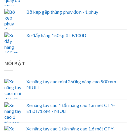
Bộ kẹp gắp thùng phuy đơn - 1 phuy
Xe đẩy hàng 150kg XTB100D
NỔI BẬT
Xe nâng tay cao mini 260kg nâng cao 900mm
NIULI
Xe nâng tay cao 1 tấn nâng cao 1.6 mét CTY-
E1.0T/1.6M - NIULI
Xe nâng tay cao 1 tấn nâng cao 1.6 mét CTY-