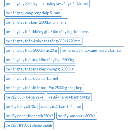
xe nâng tay 3500kg
xe nâng tay càng dài 1.5 mét
xe nâng tay càng rộng thấp 51mm
xe nâng tay mạ kẽm 2500kg ichimens
xe nâng tay thép không gỉ 2.5 tấn càng hẹp ichimens
xe nâng tay thấp 4 tấn càng rộng 685x1220mm
xe nâng tay thấp 2000kg ac20m
xe nâng tay thấp càng hẹp 2.5 tấn niuli
xe nâng tay thấp mạ kẽm càng hẹp 2500kg
xe nâng tay thấp mạ kẽm không gỉ 2500kg
xe nâng tay thấp siêu dài 1.5 mét
xe nâng tay thấp thân mạ kẽm 2500kg càng hẹp
xe đẩy 600kg 4 bánh xe
xe đẩy hàng 4 bánh 500kg
xe đẩy hàng x370c
xe đẩy mặt bàn 4 bánh xe
xe đẩy phong thạnh xth250s2
xe đẩy sàn nhựa 300kg
xe đẩy xtl130ds phong thạnh