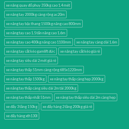
xe nâng quay đổ phuy 350kg cao 1.4 mét
xe nâng tay 2000kg càng rộng ac20m
xe nâng tay bậc thang 1500kg nâng cao 800mm
xe nâng tay cao 1.5 tấn nâng cao 1.6m
xe nâng tay cao 400kg nâng cao 1100mm
xe nâng tay càng dài 1.6m
xe nâng tay cắt kéo gamlift đức
xe nâng tay cắt kéo giá rẻ
xe nâng tay siêu dài 2 mét giá rẻ
xe nâng tay thấp 51mm càng rộng 685x1220mm
xe nâng tay thấp 1500kg
xe nâng tay thấp càng hẹp 2000kg
xe nâng tay thấp càng siêu dài 2m tải 2000kg
xe nâng tay thấp nhất 51mm
xe nâng tay thấp siêu dài 2m càng hẹp
xe đẩy 3 tầng 150kg
xe đẩy hàng 2 tầng 200kg giá rẻ
xe đẩy hàng xth130l