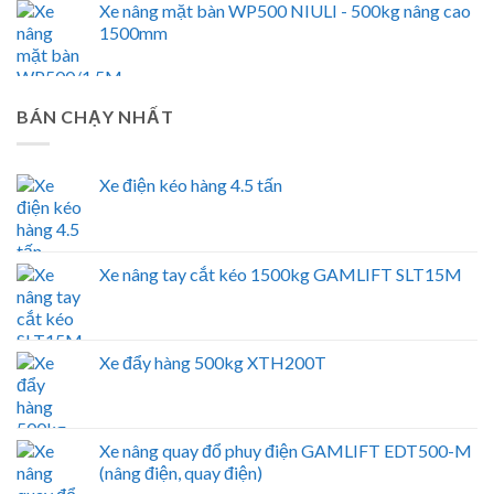
Xe nâng mặt bàn WP500 NIULI - 500kg nâng cao
1500mm
BÁN CHẠY NHẤT
Xe điện kéo hàng 4.5 tấn
Xe nâng tay cắt kéo 1500kg GAMLIFT SLT15M
Xe đẩy hàng 500kg XTH200T
Xe nâng quay đổ phuy điện GAMLIFT EDT500-M
(nâng điện, quay điện)