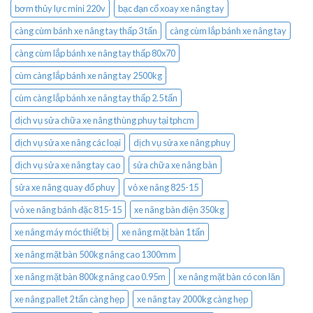
bơm thủy lực mini 220v
bạc đạn cổ xoay xe nâng tay
càng cùm bánh xe nâng tay thấp 3 tấn
càng cùm lắp bánh xe nâng tay
càng cùm lắp bánh xe nâng tay thấp 80x70
cùm càng lắp bánh xe nâng tay 2500kg
cùm càng lắp bánh xe nâng tay thấp 2.5 tấn
dịch vụ sửa chữa xe nâng thùng phuy tại tphcm
dịch vụ sửa xe nâng các loại
dịch vụ sửa xe nâng phuy
dịch vụ sửa xe nâng tay cao
sửa chữa xe nâng bàn
sửa xe nâng quay đổ phuy
vỏ xe nâng 825-15
vỏ xe nâng bánh đặc 815-15
xe nâng bàn điện 350kg
xe nâng máy móc thiết bị
xe nâng mặt bàn 1 tấn
xe nâng mặt bàn 500kg nâng cao 1300mm
xe nâng mặt bàn 800kg nâng cao 0.95m
xe nâng mặt bàn có con lăn
xe nâng pallet 2 tấn càng hẹp
xe nâng tay 2000kg càng hẹp