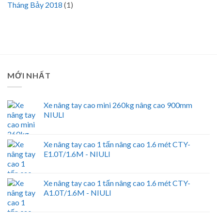
Tháng Bảy 2018
(1)
MỚI NHẤT
Xe nâng tay cao mini 260kg nâng cao 900mm
NIULI
Xe nâng tay cao 1 tấn nâng cao 1.6 mét CTY-
E1.0T/1.6M - NIULI
Xe nâng tay cao 1 tấn nâng cao 1.6 mét CTY-
A1.0T/1.6M - NIULI