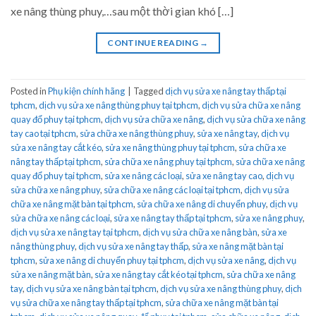
xe nâng thùng phuy,…sau một thời gian khó […]
CONTINUE READING
→
Posted in
Phụ kiện chính hãng
|
Tagged
dịch vụ sửa xe nâng tay thấp tại
tphcm
,
dịch vụ sửa xe nâng thùng phuy tại tphcm
,
dịch vụ sửa chữa xe nâng
quay đổ phuy tại tphcm
,
dịch vụ sửa chữa xe nâng
,
dịch vụ sửa chữa xe nâng
tay cao tại tphcm
,
sửa chữa xe nâng thùng phuy
,
sửa xe nâng tay
,
dịch vụ
sửa xe nâng tay cắt kéo
,
sửa xe nâng thùng phuy tại tphcm
,
sửa chữa xe
nâng tay thấp tại tphcm
,
sửa chữa xe nâng phuy tại tphcm
,
sửa chữa xe nâng
quay đổ phuy tại tphcm
,
sửa xe nâng các loại
,
sửa xe nâng tay cao
,
dịch vụ
sửa chữa xe nâng phuy
,
sửa chữa xe nâng các loại tại tphcm
,
dịch vụ sửa
chữa xe nâng mặt bàn tại tphcm
,
sửa chữa xe nâng di chuyển phuy
,
dịch vụ
sửa chữa xe nâng các loại
,
sửa xe nâng tay thấp tại tphcm
,
sửa xe nâng phuy
,
dịch vụ sửa xe nâng tay tại tphcm
,
dịch vụ sửa chữa xe nâng bàn
,
sửa xe
nâng thùng phuy
,
dịch vụ sửa xe nâng tay thấp
,
sửa xe nâng mặt bàn tại
tphcm
,
sửa xe nâng di chuyển phuy tại tphcm
,
dịch vụ sửa xe nâng
,
dịch vụ
sửa xe nâng mặt bàn
,
sửa xe nâng tay cắt kéo tại tphcm
,
sửa chữa xe nâng
tay
,
dịch vụ sửa xe nâng bàn tại tphcm
,
dịch vụ sửa xe nâng thùng phuy
,
dịch
vụ sửa chữa xe nâng tay thấp tại tphcm
,
sửa chữa xe nâng mặt bàn tại