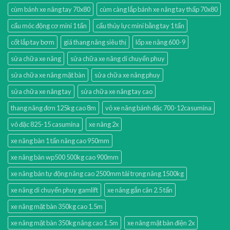
cùm bánh xe nâng tay 70x80
cùm càng lắp bánh xe nâng tay thấp 70x80
cẩu móc động cơ mini 1 tấn
cẩu thủy lực mini bằng tay 1 tấn
cốt lắp tay bơm
giá thang nâng siêu thị
lốp xe nâng 600-9
sửa chữa xe nâng
sửa chữa xe nâng di chuyển phuy
sửa chữa xe nâng mặt bàn
sửa chữa xe nâng phuy
sửa chữa xe nâng tay
sửa chữa xe nâng tay cao
thang nâng đơn 125kg cao 8m
vỏ xe nâng bánh đặc 700-12casumina
vỏ đặc 825-15 casumina
xe nâng 2x
xe nâng bàn 1 tấn nâng cao 950mm
xe nâng bàn wp500 500kg cao 900mm
xe nâng bán tự động nâng cao 2500mm tải trọng nâng 1500kg
xe nâng di chuyển phuy gamlift
xe nâng gắn cân 2.5 tấn
xe nâng mặt bàn 350kg cao 1.5m
xe nâng mặt bàn 350kg nâng cao 1.5m
xe nâng mặt bàn điện 2x