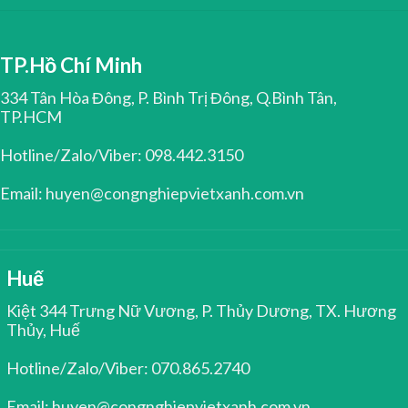
TP.Hồ Chí Minh
334 Tân Hòa Đông, P. Bình Trị Đông, Q.Bình Tân,
TP.HCM
Hotline/Zalo/Viber: 098.442.3150
Email: huyen@congnghiepvietxanh.com.vn
Huế
Kiệt 344 Trưng Nữ Vương, P. Thủy Dương, TX. Hương
Thủy, Huế
Hotline/Zalo/Viber: 070.865.2740
Email: huyen@congnghiepvietxanh.com.vn