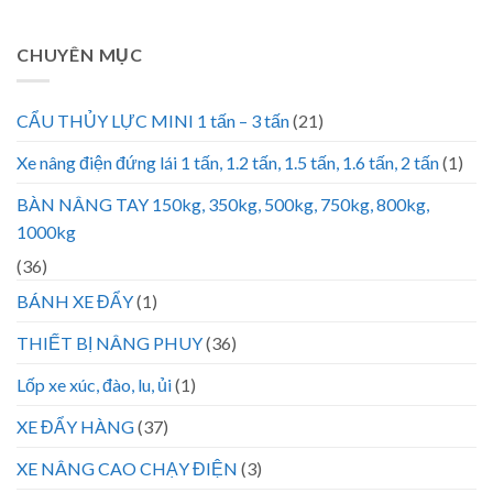
CHUYÊN MỤC
CẨU THỦY LỰC MINI 1 tấn – 3 tấn
(21)
Xe nâng điện đứng lái 1 tấn, 1.2 tấn, 1.5 tấn, 1.6 tấn, 2 tấn
(1)
BÀN NÂNG TAY 150kg, 350kg, 500kg, 750kg, 800kg,
1000kg
(36)
BÁNH XE ĐẨY
(1)
THIẾT BỊ NÂNG PHUY
(36)
Lốp xe xúc, đào, lu, ủi
(1)
XE ĐẨY HÀNG
(37)
XE NÂNG CAO CHẠY ĐIỆN
(3)