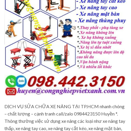
DỊCH VỤ SỬA CHỮA XE NÂNG TẠI TP.HCM nhanh chóng
– chất lượng – cạnh tranh call/zalo 0984423150 Huyền *.
Thông thường việc sử dụng xe nâng các loại như xe nâng tay
thấp, xe nâng tay cao, xe nâng tay cắt kéo, xe nâng mặt bàn,