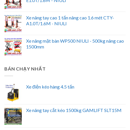
E1.0T/1.6M - NIULI
Xe nâng tay cao 1 tấn nâng cao 1.6 mét CTY-
A1.0T/1.6M - NIULI
Xe nâng mặt bàn WP500 NIULI - 500kg nâng cao
1500mm
BÁN CHẠY NHẤT
Xe điện kéo hàng 4.5 tấn
Xe nâng tay cắt kéo 1500kg GAMLIFT SLT15M