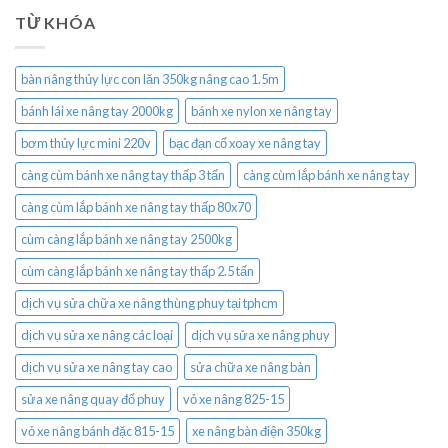
TỪ KHÓA
bàn nâng thủy lực con lăn 350kg nâng cao 1.5m
bánh lái xe nâng tay 2000kg
bánh xe nylon xe nâng tay
bơm thủy lực mini 220v
bạc đạn cổ xoay xe nâng tay
càng cùm bánh xe nâng tay thấp 3 tấn
càng cùm lắp bánh xe nâng tay
càng cùm lắp bánh xe nâng tay thấp 80x70
cùm càng lắp bánh xe nâng tay 2500kg
cùm càng lắp bánh xe nâng tay thấp 2.5 tấn
dịch vụ sửa chữa xe nâng thùng phuy tại tphcm
dịch vụ sửa xe nâng các loại
dịch vụ sửa xe nâng phuy
dịch vụ sửa xe nâng tay cao
sửa chữa xe nâng bàn
sửa xe nâng quay đổ phuy
vỏ xe nâng 825-15
vỏ xe nâng bánh đặc 815-15
xe nâng bàn điện 350kg