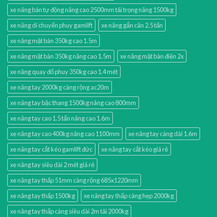
xe nâng bán tự động nâng cao 2500mm tải trọng nâng 1500kg
xe nâng di chuyển phuy gamlift
xe nâng gắn cân 2.5 tấn
xe nâng mặt bàn 350kg cao 1.5m
xe nâng mặt bàn 350kg nâng cao 1.5m
xe nâng mặt bàn điện 2x
xe nâng quay đổ phuy 350kg cao 1.4 mét
xe nâng tay 2000kg càng rộng ac20m
xe nâng tay bậc thang 1500kg nâng cao 800mm
xe nâng tay cao 1.5 tấn nâng cao 1.6m
xe nâng tay cao 400kg nâng cao 1100mm
xe nâng tay càng dài 1.6m
xe nâng tay cắt kéo gamlift đức
xe nâng tay cắt kéo giá rẻ
xe nâng tay siêu dài 2 mét giá rẻ
xe nâng tay thấp 51mm càng rộng 685x1220mm
xe nâng tay thấp 1500kg
xe nâng tay thấp càng hẹp 2000kg
xe nâng tay thấp càng siêu dài 2m tải 2000kg