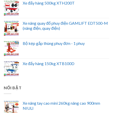
Xe đẩy hàng 500kg XTH200T
Xe nâng quay đổ phuy điện GAMLIFT EDT500-M
(nâng điện, quay điện)
Bộ kẹp gắp thùng phuy đơn - 1 phuy
Xe đẩy hàng 150kg XTB100D
NỔI BẬT
Xe nâng tay cao mini 260kg nâng cao 900mm
NIULI