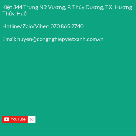
Kiệt 344 Trưng Nữ Vương, P. Thủy Dương, TX. Hương
Thủy, Huế
Hotline/Zalo/Viber: 070.865.2740
Email: huyen@congnghiepvietxanh.com.vn