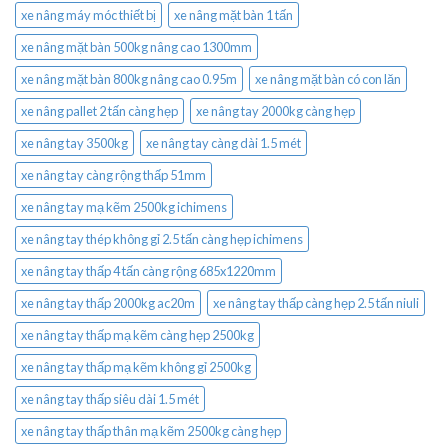
xe nâng máy móc thiết bị
xe nâng mặt bàn 1 tấn
xe nâng mặt bàn 500kg nâng cao 1300mm
xe nâng mặt bàn 800kg nâng cao 0.95m
xe nâng mặt bàn có con lăn
xe nâng pallet 2 tấn càng hẹp
xe nâng tay 2000kg càng hẹp
xe nâng tay 3500kg
xe nâng tay càng dài 1.5 mét
xe nâng tay càng rộng thấp 51mm
xe nâng tay mạ kẽm 2500kg ichimens
xe nâng tay thép không gỉ 2.5 tấn càng hẹp ichimens
xe nâng tay thấp 4 tấn càng rộng 685x1220mm
xe nâng tay thấp 2000kg ac20m
xe nâng tay thấp càng hẹp 2.5 tấn niuli
xe nâng tay thấp mạ kẽm càng hẹp 2500kg
xe nâng tay thấp mạ kẽm không gỉ 2500kg
xe nâng tay thấp siêu dài 1.5 mét
xe nâng tay thấp thân mạ kẽm 2500kg càng hẹp