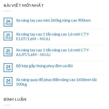
BÀI VIẾT MỚI NHẤT
Xe nâng tay cao mini 260kg nâng cao 900mm
26
Th12
Xe nâng tay cao 1 tấn nâng cao 1.6 mét CTY-
25
Th12
E1.0T/1.6M – NIULI
Xe nâng tay cao 1 tấn nâng cao 1.6 mét CTY-
25
Th12
A1.0T/1.6M – NIULI
Bộ kẹp gắp thùng phuy đơn và đôi
24
Th9
Xe nâng quay đổ phuy điện nâng cao 1600mm tải
24
Th9
500kg
BÌNH LUẬN