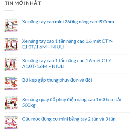
TIN MỚI NHẤT
Xe nâng tay cao mini 260kg nâng cao 900mm
Xe nâng tay cao 1 tấn nâng cao 1.6 mét CTY-
E1.0T/1.6M – NIULI
Xe nâng tay cao 1 tấn nâng cao 1.6 mét CTY-
A1.0T/1.6M – NIULI
Bộ kẹp gắp thùng phuy đơn và đôi
Xe nâng quay đổ phuy điện nâng cao 1600mm tải
500kg
Cẩu mốc động cơ mini bằng tay 2 tấn và 3 tấn