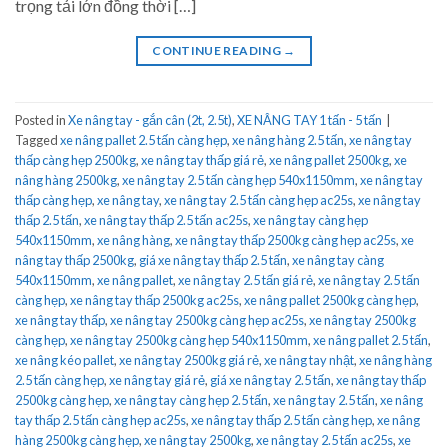
trọng tải lớn đồng thời […]
CONTINUE READING
→
Posted in
Xe nâng tay - gắn cân (2t, 2.5t)
,
XE NÂNG TAY 1 tấn - 5 tấn
|
Tagged
xe nâng pallet 2.5 tấn càng hẹp
,
xe nâng hàng 2.5 tấn
,
xe nâng tay
thấp càng hẹp 2500kg
,
xe nâng tay thấp giá rẻ
,
xe nâng pallet 2500kg
,
xe
nâng hàng 2500kg
,
xe nâng tay 2.5 tấn càng hẹp 540x1150mm
,
xe nâng tay
thấp càng hẹp
,
xe nâng tay
,
xe nâng tay 2.5 tấn càng hẹp ac25s
,
xe nâng tay
thấp 2.5 tấn
,
xe nâng tay thấp 2.5 tấn ac25s
,
xe nâng tay càng hẹp
540x1150mm
,
xe nâng hàng
,
xe nâng tay thấp 2500kg càng hẹp ac25s
,
xe
nâng tay thấp 2500kg
,
giá xe nâng tay thấp 2.5 tấn
,
xe nâng tay càng
540x1150mm
,
xe nâng pallet
,
xe nâng tay 2.5 tấn giá rẻ
,
xe nâng tay 2.5 tấn
càng hẹp
,
xe nâng tay thấp 2500kg ac25s
,
xe nâng pallet 2500kg càng hẹp
,
xe nâng tay thấp
,
xe nâng tay 2500kg càng hẹp ac25s
,
xe nâng tay 2500kg
càng hẹp
,
xe nâng tay 2500kg càng hẹp 540x1150mm
,
xe nâng pallet 2.5 tấn
,
xe nâng kéo pallet
,
xe nâng tay 2500kg giá rẻ
,
xe nâng tay nhật
,
xe nâng hàng
2.5 tấn càng hẹp
,
xe nâng tay giá rẻ
,
giá xe nâng tay 2.5 tấn
,
xe nâng tay thấp
2500kg càng hẹp
,
xe nâng tay càng hẹp 2.5 tấn
,
xe nâng tay 2.5 tấn
,
xe nâng
tay thấp 2.5 tấn càng hẹp ac25s
,
xe nâng tay thấp 2.5 tấn càng hẹp
,
xe nâng
hàng 2500kg càng hẹp
,
xe nâng tay 2500kg
,
xe nâng tay 2.5 tấn ac25s
,
xe