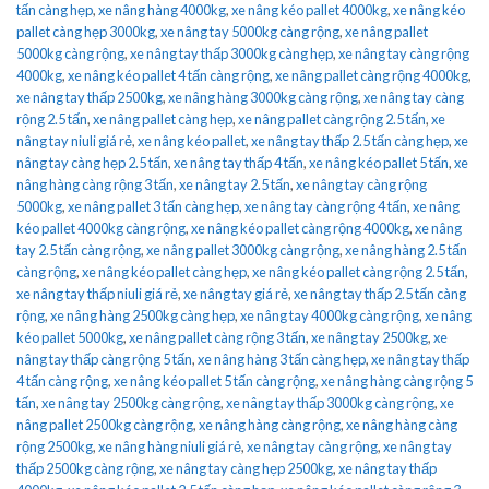
tấn càng hẹp
,
xe nâng hàng 4000kg
,
xe nâng kéo pallet 4000kg
,
xe nâng kéo
pallet càng hẹp 3000kg
,
xe nâng tay 5000kg càng rộng
,
xe nâng pallet
5000kg càng rộng
,
xe nâng tay thấp 3000kg càng hẹp
,
xe nâng tay càng rộng
4000kg
,
xe nâng kéo pallet 4 tấn càng rộng
,
xe nâng pallet càng rộng 4000kg
,
xe nâng tay thấp 2500kg
,
xe nâng hàng 3000kg càng rộng
,
xe nâng tay càng
rộng 2.5 tấn
,
xe nâng pallet càng hẹp
,
xe nâng pallet càng rộng 2.5 tấn
,
xe
nâng tay niuli giá rẻ
,
xe nâng kéo pallet
,
xe nâng tay thấp 2.5 tấn càng hẹp
,
xe
nâng tay càng hẹp 2.5 tấn
,
xe nâng tay thấp 4 tấn
,
xe nâng kéo pallet 5 tấn
,
xe
nâng hàng càng rộng 3 tấn
,
xe nâng tay 2.5 tấn
,
xe nâng tay càng rộng
5000kg
,
xe nâng pallet 3 tấn càng hẹp
,
xe nâng tay càng rộng 4 tấn
,
xe nâng
kéo pallet 4000kg càng rộng
,
xe nâng kéo pallet càng rộng 4000kg
,
xe nâng
tay 2.5 tấn càng rộng
,
xe nâng pallet 3000kg càng rộng
,
xe nâng hàng 2.5 tấn
càng rộng
,
xe nâng kéo pallet càng hẹp
,
xe nâng kéo pallet càng rộng 2.5 tấn
,
xe nâng tay thấp niuli giá rẻ
,
xe nâng tay giá rẻ
,
xe nâng tay thấp 2.5 tấn càng
rộng
,
xe nâng hàng 2500kg càng hẹp
,
xe nâng tay 4000kg càng rộng
,
xe nâng
kéo pallet 5000kg
,
xe nâng pallet càng rộng 3 tấn
,
xe nâng tay 2500kg
,
xe
nâng tay thấp càng rộng 5 tấn
,
xe nâng hàng 3 tấn càng hẹp
,
xe nâng tay thấp
4 tấn càng rộng
,
xe nâng kéo pallet 5 tấn càng rộng
,
xe nâng hàng càng rộng 5
tấn
,
xe nâng tay 2500kg càng rộng
,
xe nâng tay thấp 3000kg càng rộng
,
xe
nâng pallet 2500kg càng rộng
,
xe nâng hàng càng rộng
,
xe nâng hàng càng
rộng 2500kg
,
xe nâng hàng niuli giá rẻ
,
xe nâng tay càng rộng
,
xe nâng tay
thấp 2500kg càng rộng
,
xe nâng tay càng hẹp 2500kg
,
xe nâng tay thấp