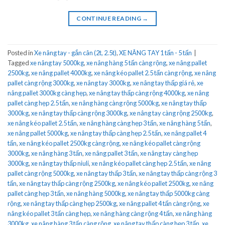
CONTINUE READING
→
Posted in
Xe nâng tay - gắn cân (2t, 2.5t)
,
XE NÂNG TAY 1 tấn - 5 tấn
|
Tagged
xe nâng tay 5000kg
,
xe nâng hàng 5 tấn càng rộng
,
xe nâng pallet
2500kg
,
xe nâng pallet 4000kg
,
xe nâng kéo pallet 2.5 tấn càng rộng
,
xe nâng
pallet càng rộng 3000kg
,
xe nâng tay 3000kg
,
xe nâng tay thấp giá rẻ
,
xe
nâng pallet 3000kg càng hẹp
,
xe nâng tay thấp càng rộng 4000kg
,
xe nâng
pallet càng hẹp 2.5 tấn
,
xe nâng hàng càng rộng 5000kg
,
xe nâng tay thấp
3000kg
,
xe nâng tay thấp càng rộng 3000kg
,
xe nâng tay càng rộng 2500kg
,
xe nâng kéo pallet 2.5 tấn
,
xe nâng hàng càng hẹp 3 tấn
,
xe nâng hàng 5 tấn
,
xe nâng pallet 5000kg
,
xe nâng tay thấp càng hẹp 2.5 tấn
,
xe nâng pallet 4
tấn
,
xe nâng kéo pallet 2500kg càng rộng
,
xe nâng kéo pallet càng rộng
3000kg
,
xe nâng hàng 3 tấn
,
xe nâng pallet 3 tấn
,
xe nâng tay càng hẹp
3000kg
,
xe nâng tay thấp niuli
,
xe nâng kéo pallet càng hẹp 2.5 tấn
,
xe nâng
pallet càng rộng 5000kg
,
xe nâng tay thấp 3 tấn
,
xe nâng tay thấp càng rộng 3
tấn
,
xe nâng tay thấp càng rộng 2500kg
,
xe nâng kéo pallet 2500kg
,
xe nâng
pallet càng hẹp 3 tấn
,
xe nâng hàng 5000kg
,
xe nâng tay thấp 5000kg càng
rộng
,
xe nâng tay thấp càng hẹp 2500kg
,
xe nâng pallet 4 tấn càng rộng
,
xe
nâng kéo pallet 3 tấn càng hẹp
,
xe nâng hàng càng rộng 4 tấn
,
xe nâng hàng
3000kg
,
xe nâng hàng 3 tấn càng rộng
,
xe nâng tay thấp càng hẹp 3 tấn
,
xe