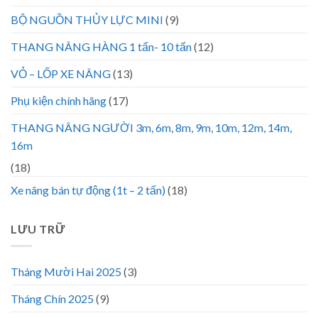
BỘ NGUỒN THỦY LỰC MINI
(9)
THANG NÂNG HÀNG 1 tấn- 10 tấn
(12)
VỎ – LỐP XE NÂNG
(13)
Phụ kiện chính hãng
(17)
THANG NÂNG NGƯỜI 3m, 6m, 8m, 9m, 10m, 12m, 14m,
16m
(18)
Xe nâng bán tự động (1t – 2 tấn)
(18)
LƯU TRỮ
Tháng Mười Hai 2025
(3)
Tháng Chín 2025
(9)