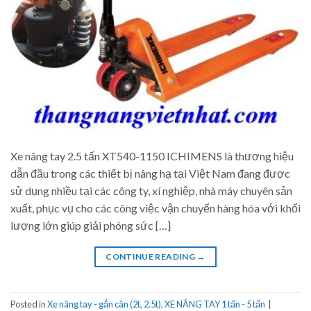
Xe nâng tay 2.5 tấn XT540-1150 ICHIMENS là thương hiệu
dẫn đầu trong các thiết bị nâng hạ tại Việt Nam đang được
sử dụng nhiều tại các công ty, xí nghiệp, nhà máy chuyên sản
xuất, phục vụ cho các công việc vận chuyển hàng hóa với khối
lượng lớn giúp giải phóng sức […]
CONTINUE READING
→
Posted in
Xe nâng tay - gắn cân (2t, 2.5t)
,
XE NÂNG TAY 1 tấn - 5 tấn
|