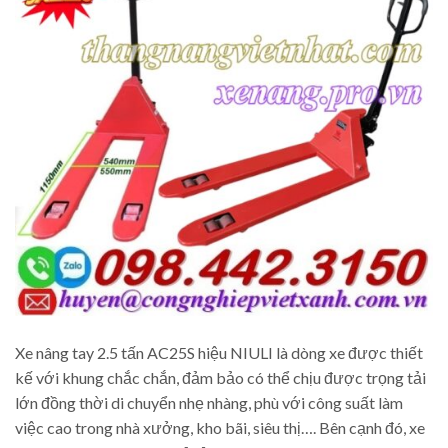
Xe nâng tay 2.5 tấn AC25S hiệu NIULI là dòng xe được thiết
kế với khung chắc chắn, đảm bảo có thể chịu được trọng tải
lớn đồng thời di chuyển nhẹ nhàng, phù với công suất làm
việc cao trong nhà xưởng, kho bãi, siêu thị…. Bên cạnh đó, xe