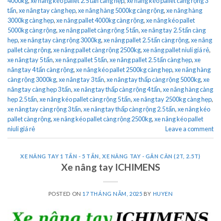
4000kg
,
xe nâng kéo pallet 2.5 tấn càng hẹp
,
xe nâng kéo pallet càng rộng 3
tấn
,
xe nâng tay càng hẹp
,
xe nâng hàng 5000kg càng rộng
,
xe nâng hàng
3000kg càng hẹp
,
xe nâng pallet 4000kg càng rộng
,
xe nâng kéo pallet
5000kg càng rộng
,
xe nâng pallet càng rộng 5 tấn
,
xe nâng tay 2.5 tấn càng
hẹp
,
xe nâng tay càng rộng 3000kg
,
xe nâng pallet 2.5 tấn càng rộng
,
xe nâng
pallet càng rộng
,
xe nâng pallet càng rộng 2500kg
,
xe nâng pallet niuli giá rẻ
,
xe nâng tay 5 tấn
,
xe nâng pallet 5 tấn
,
xe nâng pallet 2.5 tấn càng hẹp
,
xe
nâng tay 4 tấn càng rộng
,
xe nâng kéo pallet 2500kg càng hẹp
,
xe nâng hàng
càng rộng 3000kg
,
xe nâng tay 3 tấn
,
xe nâng tay thấp càng rộng 5000kg
,
xe
nâng tay càng hẹp 3 tấn
,
xe nâng tay thấp càng rộng 4 tấn
,
xe nâng hàng càng
hẹp 2.5 tấn
,
xe nâng kéo pallet càng rộng 5 tấn
,
xe nâng tay 2500kg càng hẹp
,
xe nâng tay càng rộng 3 tấn
,
xe nâng tay thấp càng rộng 2.5 tấn
,
xe nâng kéo
pallet càng rộng
,
xe nâng kéo pallet càng rộng 2500kg
,
xe nâng kéo pallet
niuli giá rẻ
Leave a comment
XE NÂNG TAY 1 TẤN - 5 TẤN
,
XE NÂNG TAY - GẮN CÂN (2T, 2.5T)
Xe nâng tay ICHIMENS
POSTED ON
17 THÁNG NĂM, 2025
BY
HUYEN