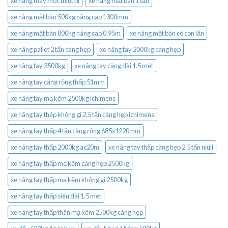
xe nâng máy móc thiết bị
xe nâng mặt bàn 1 tấn
xe nâng mặt bàn 500kg nâng cao 1300mm
xe nâng mặt bàn 800kg nâng cao 0.95m
xe nâng mặt bàn có con lăn
xe nâng pallet 2 tấn càng hẹp
xe nâng tay 2000kg càng hẹp
xe nâng tay 3500kg
xe nâng tay càng dài 1.5 mét
xe nâng tay càng rộng thấp 51mm
xe nâng tay mạ kẽm 2500kg ichimens
xe nâng tay thép không gỉ 2.5 tấn càng hẹp ichimens
xe nâng tay thấp 4 tấn càng rộng 685x1220mm
xe nâng tay thấp 2000kg ac20m
xe nâng tay thấp càng hẹp 2.5 tấn niuli
xe nâng tay thấp mạ kẽm càng hẹp 2500kg
xe nâng tay thấp mạ kẽm không gỉ 2500kg
xe nâng tay thấp siêu dài 1.5 mét
xe nâng tay thấp thân mạ kẽm 2500kg càng hẹp