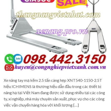
Xe nâng tay mạ kẽm 2.5 tấn càng hẹp XNT540-1150-2.5T
hiệu ICHIMENS là thương hiệu dẫn đầu trong các thiết bị
nâng hạ tại Việt Nam đang được sử dụng nhiều tại các công
ty, xí nghiệp, nhà máy chuyên sản xuất, phục vụ cho các công
việc vận chuyển hàng hóa với khối lượng […]