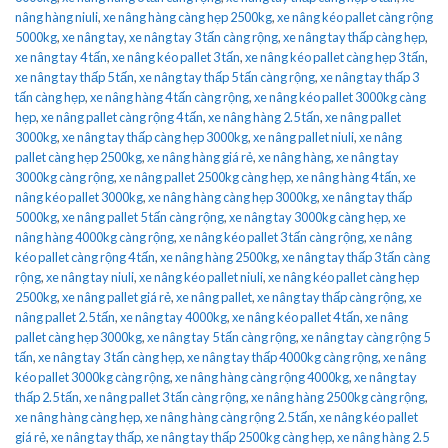
nâng hàng niuli
,
xe nâng hàng càng hẹp 2500kg
,
xe nâng kéo pallet càng rộng
5000kg
,
xe nâng tay
,
xe nâng tay 3 tấn càng rộng
,
xe nâng tay thấp càng hẹp
,
xe nâng tay 4 tấn
,
xe nâng kéo pallet 3 tấn
,
xe nâng kéo pallet càng hẹp 3 tấn
,
xe nâng tay thấp 5 tấn
,
xe nâng tay thấp 5 tấn càng rộng
,
xe nâng tay thấp 3
tấn càng hẹp
,
xe nâng hàng 4 tấn càng rộng
,
xe nâng kéo pallet 3000kg càng
hẹp
,
xe nâng pallet càng rộng 4 tấn
,
xe nâng hàng 2.5 tấn
,
xe nâng pallet
3000kg
,
xe nâng tay thấp càng hẹp 3000kg
,
xe nâng pallet niuli
,
xe nâng
pallet càng hẹp 2500kg
,
xe nâng hàng giá rẻ
,
xe nâng hàng
,
xe nâng tay
3000kg càng rộng
,
xe nâng pallet 2500kg càng hẹp
,
xe nâng hàng 4 tấn
,
xe
nâng kéo pallet 3000kg
,
xe nâng hàng càng hẹp 3000kg
,
xe nâng tay thấp
5000kg
,
xe nâng pallet 5 tấn càng rộng
,
xe nâng tay 3000kg càng hẹp
,
xe
nâng hàng 4000kg càng rộng
,
xe nâng kéo pallet 3 tấn càng rộng
,
xe nâng
kéo pallet càng rộng 4 tấn
,
xe nâng hàng 2500kg
,
xe nâng tay thấp 3 tấn càng
rộng
,
xe nâng tay niuli
,
xe nâng kéo pallet niuli
,
xe nâng kéo pallet càng hẹp
2500kg
,
xe nâng pallet giá rẻ
,
xe nâng pallet
,
xe nâng tay thấp càng rộng
,
xe
nâng pallet 2.5 tấn
,
xe nâng tay 4000kg
,
xe nâng kéo pallet 4 tấn
,
xe nâng
pallet càng hẹp 3000kg
,
xe nâng tay 5 tấn càng rộng
,
xe nâng tay càng rộng 5
tấn
,
xe nâng tay 3 tấn càng hẹp
,
xe nâng tay thấp 4000kg càng rộng
,
xe nâng
kéo pallet 3000kg càng rộng
,
xe nâng hàng càng rộng 4000kg
,
xe nâng tay
thấp 2.5 tấn
,
xe nâng pallet 3 tấn càng rộng
,
xe nâng hàng 2500kg càng rộng
,
xe nâng hàng càng hẹp
,
xe nâng hàng càng rộng 2.5 tấn
,
xe nâng kéo pallet
giá rẻ
,
xe nâng tay thấp
,
xe nâng tay thấp 2500kg càng hẹp
,
xe nâng hàng 2.5