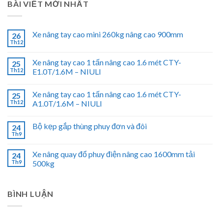
BÀI VIẾT MỚI NHẤT
Xe nâng tay cao mini 260kg nâng cao 900mm
26
Th12
Xe nâng tay cao 1 tấn nâng cao 1.6 mét CTY-
25
Th12
E1.0T/1.6M – NIULI
Xe nâng tay cao 1 tấn nâng cao 1.6 mét CTY-
25
Th12
A1.0T/1.6M – NIULI
Bộ kẹp gắp thùng phuy đơn và đôi
24
Th9
Xe nâng quay đổ phuy điện nâng cao 1600mm tải
24
Th9
500kg
BÌNH LUẬN