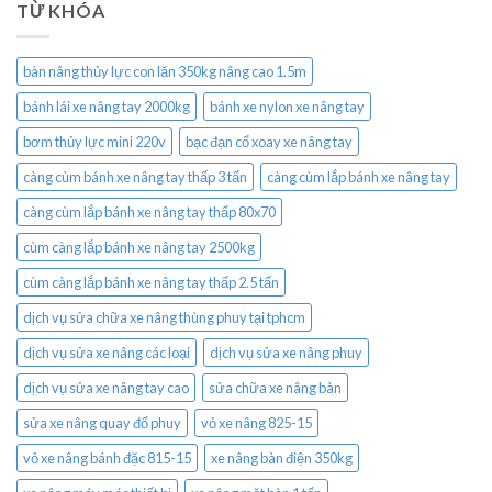
TỪ KHÓA
bàn nâng thủy lực con lăn 350kg nâng cao 1.5m
bánh lái xe nâng tay 2000kg
bánh xe nylon xe nâng tay
bơm thủy lực mini 220v
bạc đạn cổ xoay xe nâng tay
càng cùm bánh xe nâng tay thấp 3 tấn
càng cùm lắp bánh xe nâng tay
càng cùm lắp bánh xe nâng tay thấp 80x70
cùm càng lắp bánh xe nâng tay 2500kg
cùm càng lắp bánh xe nâng tay thấp 2.5 tấn
dịch vụ sửa chữa xe nâng thùng phuy tại tphcm
dịch vụ sửa xe nâng các loại
dịch vụ sửa xe nâng phuy
dịch vụ sửa xe nâng tay cao
sửa chữa xe nâng bàn
sửa xe nâng quay đổ phuy
vỏ xe nâng 825-15
vỏ xe nâng bánh đặc 815-15
xe nâng bàn điện 350kg