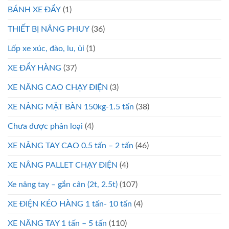
BÁNH XE ĐẨY
(1)
THIẾT BỊ NÂNG PHUY
(36)
Lốp xe xúc, đào, lu, ủi
(1)
XE ĐẨY HÀNG
(37)
XE NÂNG CAO CHẠY ĐIỆN
(3)
XE NÂNG MẶT BÀN 150kg-1.5 tấn
(38)
Chưa được phân loại
(4)
XE NÂNG TAY CAO 0.5 tấn – 2 tấn
(46)
XE NÂNG PALLET CHẠY ĐIỆN
(4)
Xe nâng tay – gắn cân (2t, 2.5t)
(107)
XE ĐIỆN KÉO HÀNG 1 tấn- 10 tấn
(4)
XE NÂNG TAY 1 tấn – 5 tấn
(110)