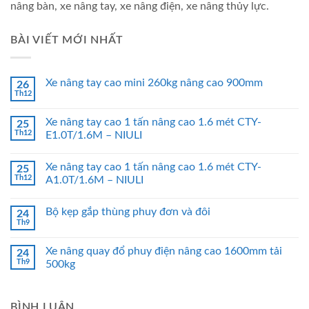
nâng bàn, xe nâng tay, xe nâng điện, xe nâng thủy lực.
BÀI VIẾT MỚI NHẤT
Xe nâng tay cao mini 260kg nâng cao 900mm
26
Th12
Xe nâng tay cao 1 tấn nâng cao 1.6 mét CTY-
25
Th12
E1.0T/1.6M – NIULI
Xe nâng tay cao 1 tấn nâng cao 1.6 mét CTY-
25
Th12
A1.0T/1.6M – NIULI
Bộ kẹp gắp thùng phuy đơn và đôi
24
Th9
Xe nâng quay đổ phuy điện nâng cao 1600mm tải
24
Th9
500kg
BÌNH LUẬN