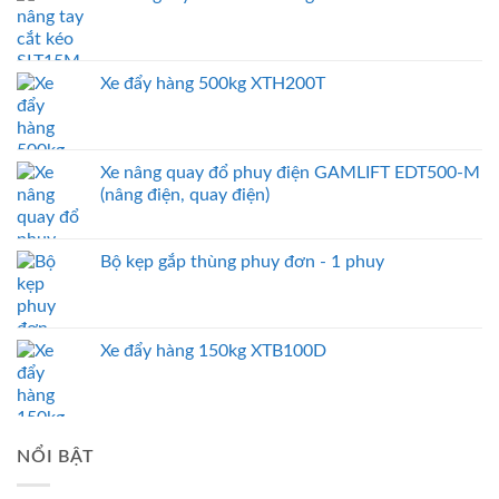
Xe đẩy hàng 500kg XTH200T
Xe nâng quay đổ phuy điện GAMLIFT EDT500-M
(nâng điện, quay điện)
Bộ kẹp gắp thùng phuy đơn - 1 phuy
Xe đẩy hàng 150kg XTB100D
NỔI BẬT