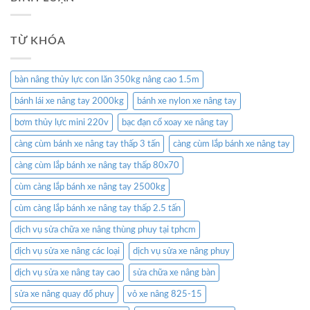
TỪ KHÓA
bàn nâng thủy lực con lăn 350kg nâng cao 1.5m
bánh lái xe nâng tay 2000kg
bánh xe nylon xe nâng tay
bơm thủy lực mini 220v
bạc đạn cổ xoay xe nâng tay
càng cùm bánh xe nâng tay thấp 3 tấn
càng cùm lắp bánh xe nâng tay
càng cùm lắp bánh xe nâng tay thấp 80x70
cùm càng lắp bánh xe nâng tay 2500kg
cùm càng lắp bánh xe nâng tay thấp 2.5 tấn
dịch vụ sửa chữa xe nâng thùng phuy tại tphcm
dịch vụ sửa xe nâng các loại
dịch vụ sửa xe nâng phuy
dịch vụ sửa xe nâng tay cao
sửa chữa xe nâng bàn
sửa xe nâng quay đổ phuy
vỏ xe nâng 825-15