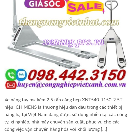
Xe nâng tay mạ kẽm 2.5 tấn càng hẹp XNT540-1150-2.5T
hiệu ICHIMENS là thương hiệu dẫn đầu trong các thiết bị
nâng hạ tại Việt Nam đang được sử dụng nhiều tại các công
ty, xí nghiệp, nhà máy chuyên sản xuất, phục vụ cho các
công việc vận chuyển hàng hóa với khối lượng […]