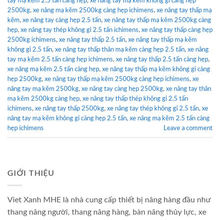
tay mạ kẽm 2.5 tấn càng hẹp
,
xe nâng tay mạ kẽm không gỉ càng hẹp
2500kg
,
xe nâng mạ kẽm 2500kg càng hẹp ichimens
,
xe nâng tay thấp mạ
kẽm
,
xe nâng tay càng hẹp 2.5 tấn
,
xe nâng tay thấp mạ kẽm 2500kg càng
hẹp
,
xe nâng tay thép không gỉ 2.5 tấn ichimens
,
xe nâng tay thấp càng hẹp
2500kg ichimens
,
xe nâng tay thấp 2.5 tấn
,
xe nâng tay thấp mạ kẽm
không gỉ 2.5 tấn
,
xe nâng tay thấp thân mạ kẽm càng hẹp 2.5 tấn
,
xe nâng
tay mạ kẽm 2.5 tấn càng hẹp ichimens
,
xe nâng tay thấp 2.5 tấn càng hẹp
,
xe nâng mạ kẽm 2.5 tấn càng hẹp
,
xe nâng tay thấp mạ kẽm không gỉ càng
hẹp 2500kg
,
xe nâng tay thấp mạ kẽm 2500kg càng hẹp ichimens
,
xe
nâng tay mạ kẽm 2500kg
,
xe nâng tay càng hẹp 2500kg
,
xe nâng tay thân
mạ kẽm 2500kg càng hẹp
,
xe nâng tay thấp thép không gỉ 2.5 tấn
ichimens
,
xe nâng tay thấp 2500kg
,
xe nâng tay thép không gỉ 2.5 tấn
,
xe
nâng tay mạ kẽm không gỉ càng hẹp 2.5 tấn
,
xe nâng mạ kẽm 2.5 tấn càng
hẹp ichimens
Leave a comment
GIỚI THIỆU
Viet Xanh MHE là nhà cung cấp thiết bị nâng hàng đầu như
thang nâng người, thang nâng hàng, bàn nâng thủy lực, xe