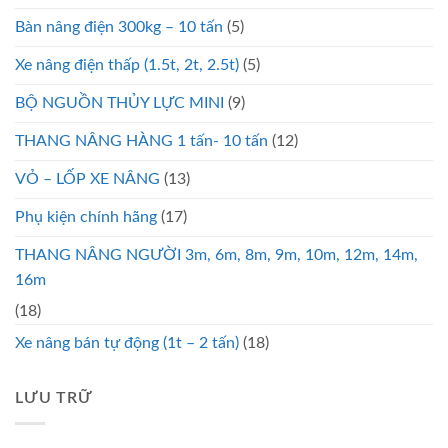
Bàn nâng điện 300kg – 10 tấn
(5)
Xe nâng điện thấp (1.5t, 2t, 2.5t)
(5)
BỘ NGUỒN THỦY LỰC MINI
(9)
THANG NÂNG HÀNG 1 tấn- 10 tấn
(12)
VỎ – LỐP XE NÂNG
(13)
Phụ kiện chính hãng
(17)
THANG NÂNG NGƯỜI 3m, 6m, 8m, 9m, 10m, 12m, 14m,
16m
(18)
Xe nâng bán tự động (1t – 2 tấn)
(18)
LƯU TRỮ