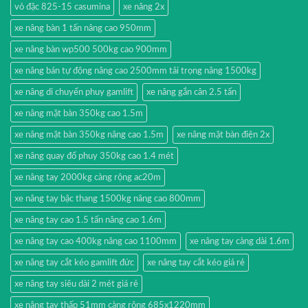
vỏ đặc 825-15 casumina
xe nâng 2x
xe nâng bàn 1 tấn nâng cao 950mm
xe nâng bàn wp500 500kg cao 900mm
xe nâng bán tự động nâng cao 2500mm tải trọng nâng 1500kg
xe nâng di chuyển phuy gamlift
xe nâng gắn cân 2.5 tấn
xe nâng mặt bàn 350kg cao 1.5m
xe nâng mặt bàn 350kg nâng cao 1.5m
xe nâng mặt bàn điện 2x
xe nâng quay đổ phuy 350kg cao 1.4 mét
xe nâng tay 2000kg càng rộng ac20m
xe nâng tay bậc thang 1500kg nâng cao 800mm
xe nâng tay cao 1.5 tấn nâng cao 1.6m
xe nâng tay cao 400kg nâng cao 1100mm
xe nâng tay càng dài 1.6m
xe nâng tay cắt kéo gamlift đức
xe nâng tay cắt kéo giá rẻ
xe nâng tay siêu dài 2 mét giá rẻ
xe nâng tay thấp 51mm càng rộng 685x1220mm