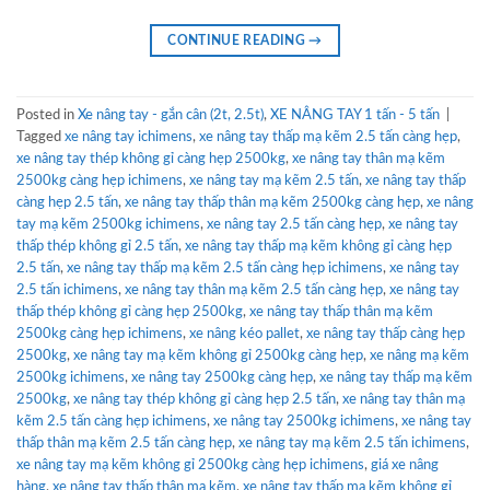
CONTINUE READING
→
Posted in
Xe nâng tay - gắn cân (2t, 2.5t)
,
XE NÂNG TAY 1 tấn - 5 tấn
|
Tagged
xe nâng tay ichimens
,
xe nâng tay thấp mạ kẽm 2.5 tấn càng hẹp
,
xe nâng tay thép không gỉ càng hẹp 2500kg
,
xe nâng tay thân mạ kẽm
2500kg càng hẹp ichimens
,
xe nâng tay mạ kẽm 2.5 tấn
,
xe nâng tay thấp
càng hẹp 2.5 tấn
,
xe nâng tay thấp thân mạ kẽm 2500kg càng hẹp
,
xe nâng
tay mạ kẽm 2500kg ichimens
,
xe nâng tay 2.5 tấn càng hẹp
,
xe nâng tay
thấp thép không gỉ 2.5 tấn
,
xe nâng tay thấp mạ kẽm không gỉ càng hẹp
2.5 tấn
,
xe nâng tay thấp mạ kẽm 2.5 tấn càng hẹp ichimens
,
xe nâng tay
2.5 tấn ichimens
,
xe nâng tay thân mạ kẽm 2.5 tấn càng hẹp
,
xe nâng tay
thấp thép không gỉ càng hẹp 2500kg
,
xe nâng tay thấp thân mạ kẽm
2500kg càng hẹp ichimens
,
xe nâng kéo pallet
,
xe nâng tay thấp càng hẹp
2500kg
,
xe nâng tay mạ kẽm không gỉ 2500kg càng hẹp
,
xe nâng mạ kẽm
2500kg ichimens
,
xe nâng tay 2500kg càng hẹp
,
xe nâng tay thấp mạ kẽm
2500kg
,
xe nâng tay thép không gỉ càng hẹp 2.5 tấn
,
xe nâng tay thân mạ
kẽm 2.5 tấn càng hẹp ichimens
,
xe nâng tay 2500kg ichimens
,
xe nâng tay
thấp thân mạ kẽm 2.5 tấn càng hẹp
,
xe nâng tay mạ kẽm 2.5 tấn ichimens
,
xe nâng tay mạ kẽm không gỉ 2500kg càng hẹp ichimens
,
giá xe nâng
hàng
,
xe nâng tay thấp thân mạ kẽm
,
xe nâng tay thấp mạ kẽm không gỉ