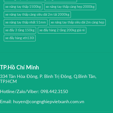
xe nâng tay thấp 1500kg
xe nâng tay thấp càng hẹp 2000kg
xe nâng tay thấp càng siêu dài 2m tải 2000kg
xe nâng tay thấp nhất 51mm
xe nâng tay thấp siêu dài 2m càng hẹp
xe đẩy 3 tầng 150kg
xe đẩy hàng 2 tầng 200kg giá rẻ
xe đẩy hàng xth130l
TP.Hồ Chí Minh
334 Tân Hòa Đông, P. Bình Trị Đông, Q.Bình Tân,
TP.HCM
Hotline/Zalo/Viber: 098.442.3150
Email: huyen@congnghiepvietxanh.com.vn