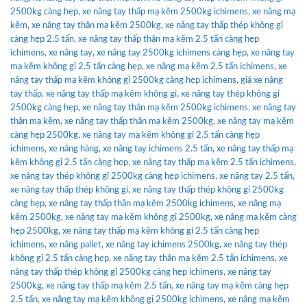
2500kg càng hẹp
,
xe nâng tay thấp mạ kẽm 2500kg ichimens
,
xe nâng mạ
kẽm
,
xe nâng tay thân mạ kẽm 2500kg
,
xe nâng tay thấp thép không gỉ
càng hẹp 2.5 tấn
,
xe nâng tay thấp thân mạ kẽm 2.5 tấn càng hẹp
ichimens
,
xe nâng tay
,
xe nâng tay 2500kg ichimens càng hẹp
,
xe nâng tay
mạ kẽm không gỉ 2.5 tấn càng hẹp
,
xe nâng mạ kẽm 2.5 tấn ichimens
,
xe
nâng tay thấp mạ kẽm không gỉ 2500kg càng hẹp ichimens
,
giá xe nâng
tay thấp
,
xe nâng tay thấp mạ kẽm không gỉ
,
xe nâng tay thép không gỉ
2500kg càng hẹp
,
xe nâng tay thân mạ kẽm 2500kg ichimens
,
xe nâng tay
thân mạ kẽm
,
xe nâng tay thấp thân mạ kẽm 2500kg
,
xe nâng tay mạ kẽm
càng hẹp 2500kg
,
xe nâng tay mạ kẽm không gỉ 2.5 tấn càng hẹp
ichimens
,
xe nâng hàng
,
xe nâng tay ichimens 2.5 tấn
,
xe nâng tay thấp mạ
kẽm không gỉ 2.5 tấn càng hẹp
,
xe nâng tay thấp mạ kẽm 2.5 tấn ichimens
,
xe nâng tay thép không gỉ 2500kg càng hẹp ichimens
,
xe nâng tay 2.5 tấn
,
xe nâng tay thấp thép không gỉ
,
xe nâng tay thấp thép không gỉ 2500kg
càng hẹp
,
xe nâng tay thấp thân mạ kẽm 2500kg ichimens
,
xe nâng mạ
kẽm 2500kg
,
xe nâng tay mạ kẽm không gỉ 2500kg
,
xe nâng mạ kẽm càng
hẹp 2500kg
,
xe nâng tay thấp mạ kẽm không gỉ 2.5 tấn càng hẹp
ichimens
,
xe nâng pallet
,
xe nâng tay ichimens 2500kg
,
xe nâng tay thép
không gỉ 2.5 tấn càng hẹp
,
xe nâng tay thân mạ kẽm 2.5 tấn ichimens
,
xe
nâng tay thấp thép không gỉ 2500kg càng hẹp ichimens
,
xe nâng tay
2500kg
,
xe nâng tay thấp mạ kẽm 2.5 tấn
,
xe nâng tay mạ kẽm càng hẹp
2.5 tấn
,
xe nâng tay mạ kẽm không gỉ 2500kg ichimens
,
xe nâng mạ kẽm