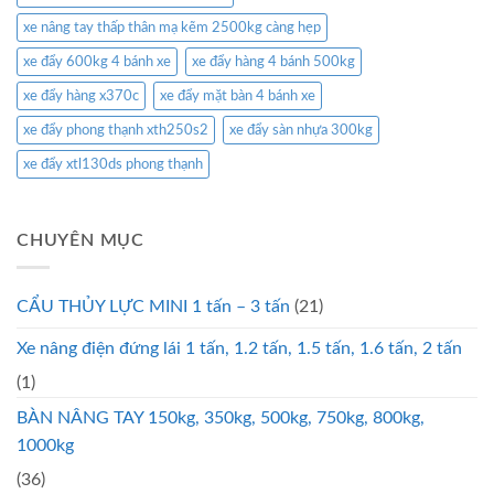
xe nâng tay thấp thân mạ kẽm 2500kg càng hẹp
xe đẩy 600kg 4 bánh xe
xe đẩy hàng 4 bánh 500kg
xe đẩy hàng x370c
xe đẩy mặt bàn 4 bánh xe
xe đẩy phong thạnh xth250s2
xe đẩy sàn nhựa 300kg
xe đẩy xtl130ds phong thạnh
CHUYÊN MỤC
CẨU THỦY LỰC MINI 1 tấn – 3 tấn
(21)
Xe nâng điện đứng lái 1 tấn, 1.2 tấn, 1.5 tấn, 1.6 tấn, 2 tấn
(1)
BÀN NÂNG TAY 150kg, 350kg, 500kg, 750kg, 800kg,
1000kg
(36)