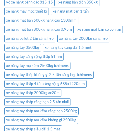
vỏ xe nâng bánh đặc 815-15
xe nâng bàn điện 350kg
xe nâng máy móc thiết bị
xe nâng mặt bàn 1 tấn
xe nâng mặt bàn 500kg nâng cao 1300mm
xe nâng mặt bàn 800kg nâng cao 0.95m
xe nâng mặt bàn có con lăn
xe nâng pallet 2 tấn càng hẹp
xe nâng tay 2000kg càng hẹp
xe nâng tay 3500kg
xe nâng tay càng dài 1.5 mét
xe nâng tay càng rộng thấp 51mm
xe nâng tay mạ kẽm 2500kg ichimens
xe nâng tay thép không gỉ 2.5 tấn càng hẹp ichimens
xe nâng tay thấp 4 tấn càng rộng 685x1220mm
xe nâng tay thấp 2000kg ac20m
xe nâng tay thấp càng hẹp 2.5 tấn niuli
xe nâng tay thấp mạ kẽm càng hẹp 2500kg
xe nâng tay thấp mạ kẽm không gỉ 2500kg
xe nâng tay thấp siêu dài 1.5 mét