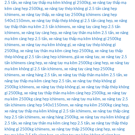
2.5 tấn
,
xe nâng tay thấp mạ kẽm không gỉ 2500kg
,
xe nâng tay thấp mạ
kẽm càng hẹp 2500kg
,
xe nâng tay thép không gỉ 2.5 tấn càng hẹp
ichimens
,
xe nâng tay thấp
,
xe nâng tay 2500kg ichimens càng hẹp
540x1150mm
,
xe nâng tay thấp thép không gỉ 2.5 tấn càng hẹp
,
xe nâng
tay thấp thân mạ kẽm 2.5 tấn ichimens
,
xe nâng tay càng hẹp 2.5 tấn
ichimens
,
xe nâng tay càng hẹp
,
xe nâng tay thân mạ kẽm 2.5 tấn
,
xe nâng
mạ kẽm càng hẹp 2.5 tấn
,
xe nâng tay thấp mạ kẽm không gỉ 2500kg
ichimens
,
xe nâng tay mạ kẽm không gỉ
,
xe nâng tay thép không gỉ
2500kg
,
xe nâng tay thân mạ kẽm càng hẹp 2500kg
,
xe nâng tay thấp
thép không gỉ 2.5 tấn càng hẹp ichimens
,
giá xe nâng tay
,
xe nâng tay 2.5
tấn ichimens càng hẹp
,
xe nâng tay mạ kẽm 2500kg càng hẹp
,
xe nâng tay
mạ kẽm không gỉ 2.5 tấn ichimens
,
xe nâng tay càng hẹp 2500kg
ichimens
,
xe nâng hàng 2.5 tấn
,
xe nâng tay thấp thân mạ kẽm 2.5 tấn
,
xe
nâng tay thấp mạ kẽm càng hẹp 2.5 tấn
,
xe nâng tay thép không gỉ
2500kg ichimens
,
xe nâng tay thép không gỉ
,
xe nâng tay thấp thép không
gỉ 2500kg
,
xe nâng tay thấp thân mạ kẽm càng hẹp 2500kg
,
xe nâng tay
mạ kẽm 2500kg càng hẹp ichimens
,
xe nâng tay mạ kẽm
,
xe nâng tay 2.5
tấn ichimens càng hẹp 540x1150mm
,
xe nâng mạ kẽm 2500kg càng hẹp
,
xe nâng tay thấp mạ kẽm không gỉ 2.5 tấn ichimens
,
xe nâng tay thấp càng
hẹp 2.5 tấn ichimens
,
xe nâng hàng 2500kg
,
xe nâng tay mạ kẽm không gỉ
2.5 tấn
,
xe nâng tay thân mạ kẽm càng hẹp 2.5 tấn
,
xe nâng tay thấp thép
không gỉ 2500kg ichimens
,
xe nâng tay thấp 2500kg càng hẹp
,
xe nâng