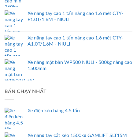
Xe nâng tay cao 1 tấn nâng cao 1.6 mét CTY-
E1.0T/1.6M - NIULI
Xe nâng tay cao 1 tấn nâng cao 1.6 mét CTY-
A1.0T/1.6M - NIULI
Xe nâng mặt bàn WP500 NIULI - 500kg nâng cao
1500mm
BÁN CHẠY NHẤT
Xe điện kéo hàng 4.5 tấn
Xe nâng tay cắt kéo 1500kg GAMLIFT SLT15M