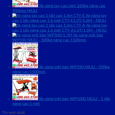
Xe nâng tay cao mini 260kg nâng cao
900mm NIULI
Xe nâng tay
cao 1 tấn nâng cao 1.6 mét CTY-E1.0T/1.6M - NIULI
Xe nâng tay
cao 1 tấn nâng cao 1.6 mét CTY-A1.0T/1.6M - NIULI
Xe nâng mặt bàn
WP500 NIULI - 500kg nâng cao 1500mm
Xe nâng mặt bàn WP350 NIULI - 350kg
nâng cao 1500mm
Xe nâng mặt bàn WP1000 NIULI - 1 tấn
nâng cao 1 mét
Tin mới nhất