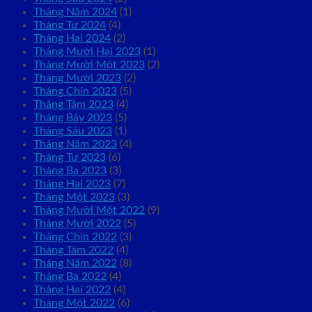
Tháng Năm 2024
(1)
Tháng Tư 2024
(4)
Tháng Hai 2024
(2)
Tháng Mười Hai 2023
(1)
Tháng Mười Một 2023
(2)
Tháng Mười 2023
(2)
Tháng Chín 2023
(5)
Tháng Tám 2023
(4)
Tháng Bảy 2023
(5)
Tháng Sáu 2023
(1)
Tháng Năm 2023
(4)
Tháng Tư 2023
(6)
Tháng Ba 2023
(3)
Tháng Hai 2023
(7)
Tháng Một 2023
(3)
Tháng Mười Một 2022
(9)
Tháng Mười 2022
(5)
Tháng Chín 2022
(3)
Tháng Tám 2022
(4)
Tháng Năm 2022
(8)
Tháng Ba 2022
(4)
Tháng Hai 2022
(4)
Tháng Một 2022
(6)