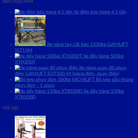
Bán chạy nhất
Xe điện kéo hàng 4.5 tấn
Xe nâng tay cắt kéo 1500kg GAMLIFT
SLT15M
Xe đẩy hàng 500kg
XTH200T
Xe nâng quay đổ phuy
điện GAMLIFT EDT500-M (nâng điện, quay điện)
Bộ kẹp gắp thùng
phuy đơn - 1 phuy
Xe đẩy hàng 150kg
XTB100D
Nổi bật