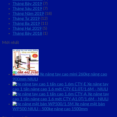
Tháng Bảy 2019
(7)
Tháng Sáu 2019
(7)
Tháng Năm 2019
(18)
Tháng Tư 2019
(12)
Tháng Ba 2019
(11)
Tháng Hai 2019
(5)
Tháng Bảy 2018
(1)
Mới nhất
Xe nâng tay cao mini 260kg nâng cao
900mm NIULI
Xe nâng tay
cao 1 tấn nâng cao 1.6 mét CTY-E1.0T/1.6M - NIULI
Xe nâng tay
cao 1 tấn nâng cao 1.6 mét CTY-A1.0T/1.6M - NIULI
Xe nâng mặt bàn
WP500 NIULI - 500kg nâng cao 1500mm