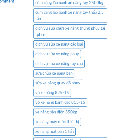
comment
cùm càng lắp bánh xe nâng tay 2500kg
cùm càng lắp bánh xe nâng tay thấp 2.5
tấn
dịch vụ sửa chữa xe nâng thùng phuy tại
tphcm
dịch vụ sửa xe nâng các loại
dịch vụ sửa xe nâng phuy
dịch vụ sửa xe nâng tay cao
sửa chữa xe nâng bàn
sửa xe nâng quay đổ phuy
vỏ xe nâng 825-15
vỏ xe nâng bánh đặc 815-15
xe nâng bàn điện 350kg
xe nâng máy móc thiết bị
xe nâng mặt bàn 1 tấn