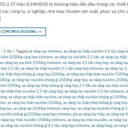
0-2.5T hiệu ICHIMENS là thương hiệu dẫn đầu trong các thiết 
 các công ty, xí nghiệp, nhà máy chuyên sản xuất, phục vụ cho 
]
CONTINUE READING
→
- 5 tấn
|
Tagged
xe nâng tay ichimens
,
xe nâng tay thấp mạ kẽm 2.5 tấn càng h
mạ kẽm 2500kg càng hẹp ichimens
,
xe nâng tay mạ kẽm 2.5 tấn
,
xe nâng tay thấp
xe nâng tay mạ kẽm 2500kg ichimens
,
xe nâng tay 2.5 tấn càng hẹp
,
xe nâng ta
 hẹp 2.5 tấn
,
xe nâng tay thấp mạ kẽm 2.5 tấn càng hẹp ichimens
,
xe nâng tay 2.
tay thấp thép không gỉ càng hẹp 2500kg
,
xe nâng tay thấp thân mạ kẽm 2500kg
2500kg
,
xe nâng tay mạ kẽm không gỉ 2500kg càng hẹp
,
xe nâng mạ kẽm 2500k
ạ kẽm 2500kg
,
xe nâng tay thép không gỉ càng hẹp 2.5 tấn
,
xe nâng tay thân mạ 
 tay thấp thân mạ kẽm 2.5 tấn càng hẹp
,
xe nâng tay mạ kẽm 2.5 tấn ichimens
,
x
 hàng
,
xe nâng tay thấp thân mạ kẽm
,
xe nâng tay thấp mạ kẽm không gỉ 2500kg
 kẽm
,
xe nâng tay thân mạ kẽm 2500kg
,
xe nâng tay thấp thép không gỉ càng hẹp
nâng tay
,
xe nâng tay 2500kg ichimens càng hẹp
,
xe nâng tay mạ kẽm không gỉ 2
p mạ kẽm không gỉ 2500kg càng hẹp ichimens
,
giá xe nâng tay thấp
,
xe nâng tay 
e nâng tay thân mạ kẽm 2500kg ichimens
,
xe nâng tay thân mạ kẽm
,
xe nâng tay
,
xe nâng tay mạ kẽm không gỉ 2.5 tấn càng hẹp ichimens
,
xe nâng hàng
,
xe nâng 