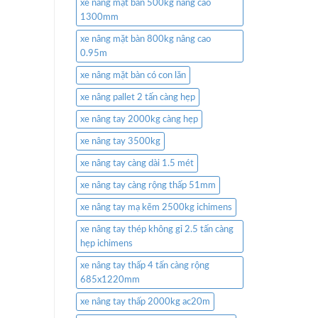
xe nâng mặt bàn 500kg nâng cao
1300mm
xe nâng mặt bàn 800kg nâng cao
0.95m
xe nâng mặt bàn có con lăn
xe nâng pallet 2 tấn càng hẹp
xe nâng tay 2000kg càng hẹp
xe nâng tay 3500kg
xe nâng tay càng dài 1.5 mét
xe nâng tay càng rộng thấp 51mm
xe nâng tay mạ kẽm 2500kg ichimens
xe nâng tay thép không gỉ 2.5 tấn càng
hẹp ichimens
xe nâng tay thấp 4 tấn càng rộng
685x1220mm
xe nâng tay thấp 2000kg ac20m