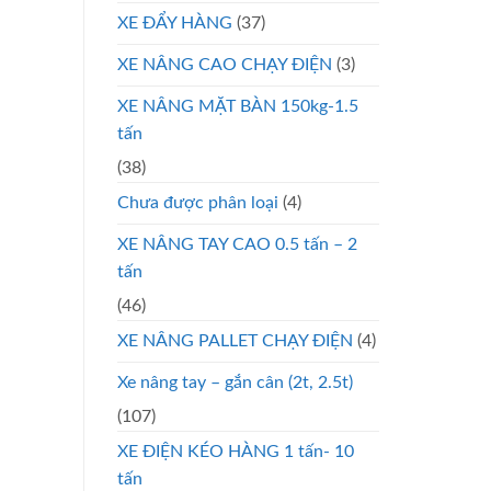
XE ĐẨY HÀNG
(37)
XE NÂNG CAO CHẠY ĐIỆN
(3)
XE NÂNG MẶT BÀN 150kg-1.5
tấn
(38)
Chưa được phân loại
(4)
XE NÂNG TAY CAO 0.5 tấn – 2
tấn
(46)
XE NÂNG PALLET CHẠY ĐIỆN
(4)
Xe nâng tay – gắn cân (2t, 2.5t)
(107)
XE ĐIỆN KÉO HÀNG 1 tấn- 10
tấn