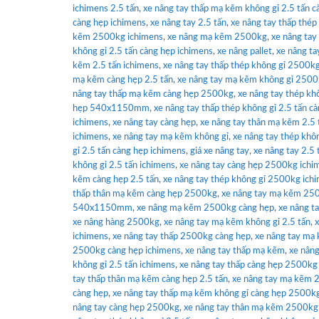
ichimens 2.5 tấn
,
xe nâng tay thấp mạ kẽm không gỉ 2.5 tấn c
càng hẹp ichimens
,
xe nâng tay 2.5 tấn
,
xe nâng tay thấp thép
kẽm 2500kg ichimens
,
xe nâng mạ kẽm 2500kg
,
xe nâng ta
không gỉ 2.5 tấn càng hẹp ichimens
,
xe nâng pallet
,
xe nâng t
kẽm 2.5 tấn ichimens
,
xe nâng tay thấp thép không gỉ 2500k
mạ kẽm càng hẹp 2.5 tấn
,
xe nâng tay mạ kẽm không gỉ 2500
nâng tay thấp mạ kẽm càng hẹp 2500kg
,
xe nâng tay thép kh
hẹp 540x1150mm
,
xe nâng tay thấp thép không gỉ 2.5 tấn c
ichimens
,
xe nâng tay càng hẹp
,
xe nâng tay thân mạ kẽm 2.5 
ichimens
,
xe nâng tay mạ kẽm không gỉ
,
xe nâng tay thép khô
gỉ 2.5 tấn càng hẹp ichimens
,
giá xe nâng tay
,
xe nâng tay 2.5
không gỉ 2.5 tấn ichimens
,
xe nâng tay càng hẹp 2500kg ichi
kẽm càng hẹp 2.5 tấn
,
xe nâng tay thép không gỉ 2500kg ich
thấp thân mạ kẽm càng hẹp 2500kg
,
xe nâng tay mạ kẽm 250
540x1150mm
,
xe nâng mạ kẽm 2500kg càng hẹp
,
xe nâng t
xe nâng hàng 2500kg
,
xe nâng tay mạ kẽm không gỉ 2.5 tấn
,
x
ichimens
,
xe nâng tay thấp 2500kg càng hẹp
,
xe nâng tay mạ 
2500kg càng hẹp ichimens
,
xe nâng tay thấp mạ kẽm
,
xe nâng
không gỉ 2.5 tấn ichimens
,
xe nâng tay thấp càng hẹp 2500kg
tay thấp thân mạ kẽm càng hẹp 2.5 tấn
,
xe nâng tay mạ kẽm 2
càng hẹp
,
xe nâng tay thấp mạ kẽm không gỉ càng hẹp 2500k
nâng tay càng hẹp 2500kg
,
xe nâng tay thân mạ kẽm 2500kg