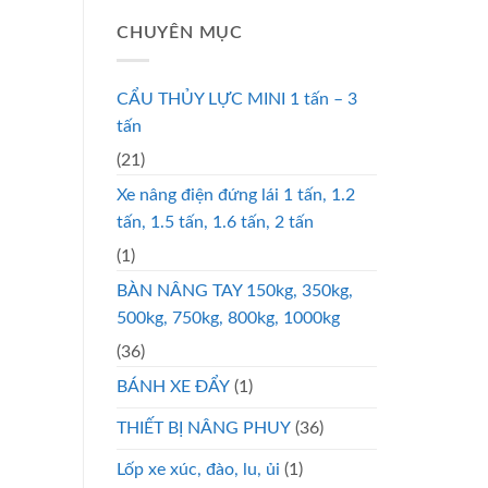
CHUYÊN MỤC
CẨU THỦY LỰC MINI 1 tấn – 3
tấn
(21)
Xe nâng điện đứng lái 1 tấn, 1.2
tấn, 1.5 tấn, 1.6 tấn, 2 tấn
(1)
BÀN NÂNG TAY 150kg, 350kg,
500kg, 750kg, 800kg, 1000kg
(36)
BÁNH XE ĐẨY
(1)
THIẾT BỊ NÂNG PHUY
(36)
Lốp xe xúc, đào, lu, ủi
(1)