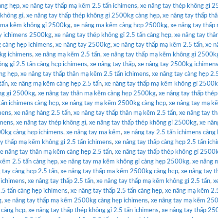
àng hẹp
,
xe nâng tay thấp mạ kẽm 2.5 tấn ichimens
,
xe nâng tay thép không gỉ 
 không gỉ
,
xe nâng tay thấp thép không gỉ 2500kg càng hẹp
,
xe nâng tay thấp th
y mạ kẽm không gỉ 2500kg
,
xe nâng mạ kẽm càng hẹp 2500kg
,
xe nâng tay thấp
ay ichimens 2500kg
,
xe nâng tay thép không gỉ 2.5 tấn càng hẹp
,
xe nâng tay thâ
g càng hẹp ichimens
,
xe nâng tay 2500kg
,
xe nâng tay thấp mạ kẽm 2.5 tấn
,
xe n
kg ichimens
,
xe nâng mạ kẽm 2.5 tấn
,
xe nâng tay thấp mạ kẽm không gỉ 2500k
ông gỉ 2.5 tấn càng hẹp ichimens
,
xe nâng tay thấp
,
xe nâng tay 2500kg ichimens
àng hẹp
,
xe nâng tay thấp thân mạ kẽm 2.5 tấn ichimens
,
xe nâng tay càng hẹp 2.
tấn
,
xe nâng mạ kẽm càng hẹp 2.5 tấn
,
xe nâng tay thấp mạ kẽm không gỉ 2500
ng gỉ 2500kg
,
xe nâng tay thân mạ kẽm càng hẹp 2500kg
,
xe nâng tay thấp thé
 tấn ichimens càng hẹp
,
xe nâng tay mạ kẽm 2500kg càng hẹp
,
xe nâng tay mạ k
mens
,
xe nâng hàng 2.5 tấn
,
xe nâng tay thấp thân mạ kẽm 2.5 tấn
,
xe nâng tay t
imens
,
xe nâng tay thép không gỉ
,
xe nâng tay thấp thép không gỉ 2500kg
,
xe nân
0kg càng hẹp ichimens
,
xe nâng tay mạ kẽm
,
xe nâng tay 2.5 tấn ichimens càng
ay thấp mạ kẽm không gỉ 2.5 tấn ichimens
,
xe nâng tay thấp càng hẹp 2.5 tấn ic
e nâng tay thân mạ kẽm càng hẹp 2.5 tấn
,
xe nâng tay thấp thép không gỉ 2500
kẽm 2.5 tấn càng hẹp
,
xe nâng tay mạ kẽm không gỉ càng hẹp 2500kg
,
xe nâng 
 tay càng hẹp 2.5 tấn
,
xe nâng tay thấp mạ kẽm 2500kg càng hẹp
,
xe nâng tay t
 ichimens
,
xe nâng tay thấp 2.5 tấn
,
xe nâng tay thấp mạ kẽm không gỉ 2.5 tấn
,
x
.5 tấn càng hẹp ichimens
,
xe nâng tay thấp 2.5 tấn càng hẹp
,
xe nâng mạ kẽm 2.
g
,
xe nâng tay thấp mạ kẽm 2500kg càng hẹp ichimens
,
xe nâng tay mạ kẽm 25
 càng hẹp
,
xe nâng tay thấp thép không gỉ 2.5 tấn ichimens
,
xe nâng tay thấp 2