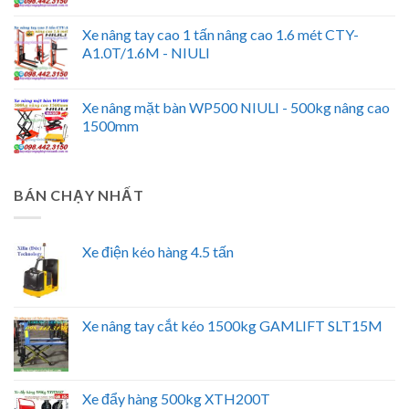
Xe nâng tay cao 1 tấn nâng cao 1.6 mét CTY-
A1.0T/1.6M - NIULI
Xe nâng mặt bàn WP500 NIULI - 500kg nâng cao
1500mm
BÁN CHẠY NHẤT
Xe điện kéo hàng 4.5 tấn
Xe nâng tay cắt kéo 1500kg GAMLIFT SLT15M
Xe đẩy hàng 500kg XTH200T