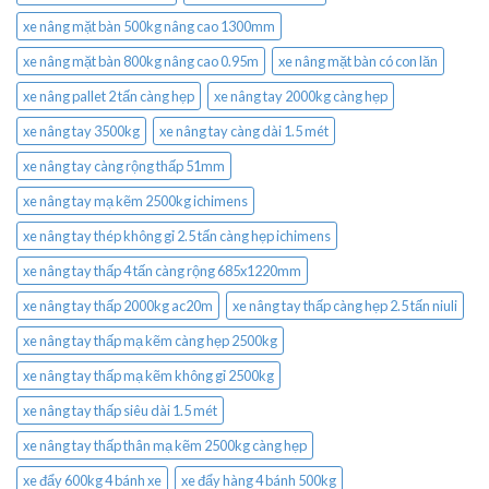
xe nâng mặt bàn 500kg nâng cao 1300mm
xe nâng mặt bàn 800kg nâng cao 0.95m
xe nâng mặt bàn có con lăn
xe nâng pallet 2 tấn càng hẹp
xe nâng tay 2000kg càng hẹp
xe nâng tay 3500kg
xe nâng tay càng dài 1.5 mét
xe nâng tay càng rộng thấp 51mm
xe nâng tay mạ kẽm 2500kg ichimens
xe nâng tay thép không gỉ 2.5 tấn càng hẹp ichimens
xe nâng tay thấp 4 tấn càng rộng 685x1220mm
xe nâng tay thấp 2000kg ac20m
xe nâng tay thấp càng hẹp 2.5 tấn niuli
xe nâng tay thấp mạ kẽm càng hẹp 2500kg
xe nâng tay thấp mạ kẽm không gỉ 2500kg
xe nâng tay thấp siêu dài 1.5 mét
xe nâng tay thấp thân mạ kẽm 2500kg càng hẹp
xe đẩy 600kg 4 bánh xe
xe đẩy hàng 4 bánh 500kg