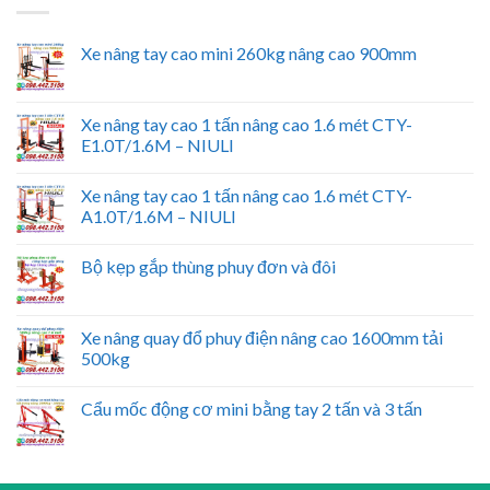
Xe nâng tay cao mini 260kg nâng cao 900mm
Xe nâng tay cao 1 tấn nâng cao 1.6 mét CTY-
E1.0T/1.6M – NIULI
Xe nâng tay cao 1 tấn nâng cao 1.6 mét CTY-
A1.0T/1.6M – NIULI
Bộ kẹp gắp thùng phuy đơn và đôi
Xe nâng quay đổ phuy điện nâng cao 1600mm tải
500kg
Cẩu mốc động cơ mini bằng tay 2 tấn và 3 tấn