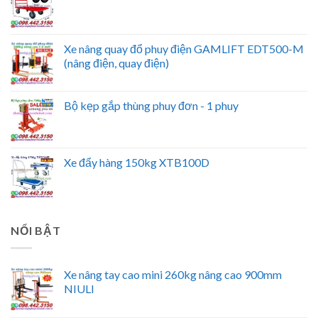
Xe nâng quay đổ phuy điện GAMLIFT EDT500-M
(nâng điện, quay điện)
Bộ kẹp gắp thùng phuy đơn - 1 phuy
Xe đẩy hàng 150kg XTB100D
NỔI BẬT
Xe nâng tay cao mini 260kg nâng cao 900mm
NIULI