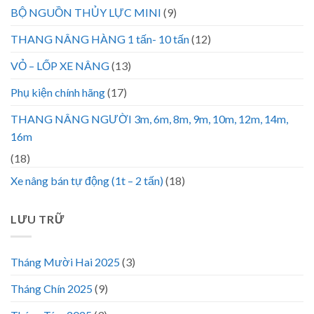
BỘ NGUỒN THỦY LỰC MINI
(9)
THANG NÂNG HÀNG 1 tấn- 10 tấn
(12)
VỎ – LỐP XE NÂNG
(13)
Phụ kiện chính hãng
(17)
THANG NÂNG NGƯỜI 3m, 6m, 8m, 9m, 10m, 12m, 14m,
16m
(18)
Xe nâng bán tự động (1t – 2 tấn)
(18)
LƯU TRỮ
Tháng Mười Hai 2025
(3)
Tháng Chín 2025
(9)