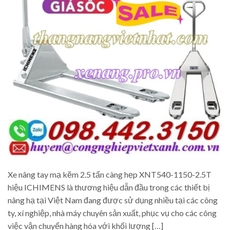
Xe nâng tay mạ kẽm 2.5 tấn càng hẹp XNT540-1150-2.5T
hiệu ICHIMENS là thương hiệu dẫn đầu trong các thiết bị
nâng hạ tại Việt Nam đang được sử dụng nhiều tại các công
ty, xí nghiệp, nhà máy chuyên sản xuất, phục vụ cho các công
việc vận chuyển hàng hóa với khối lượng […]