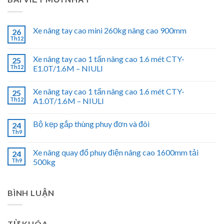
Xe nâng tay cao mini 260kg nâng cao 900mm
26
Th12
Xe nâng tay cao 1 tấn nâng cao 1.6 mét CTY-
25
Th12
E1.0T/1.6M – NIULI
Xe nâng tay cao 1 tấn nâng cao 1.6 mét CTY-
25
Th12
A1.0T/1.6M – NIULI
Bộ kẹp gắp thùng phuy đơn và đôi
24
Th9
Xe nâng quay đổ phuy điện nâng cao 1600mm tải
24
Th9
500kg
BÌNH LUẬN
TỪ KHÓA