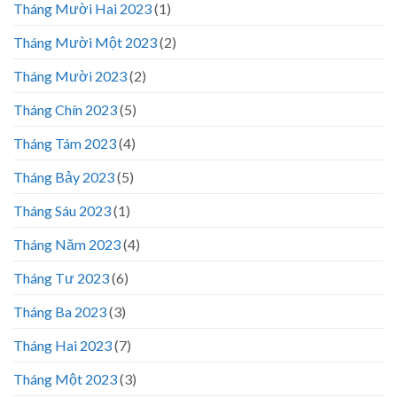
Tháng Mười Hai 2023
(1)
Tháng Mười Một 2023
(2)
Tháng Mười 2023
(2)
Tháng Chín 2023
(5)
Tháng Tám 2023
(4)
Tháng Bảy 2023
(5)
Tháng Sáu 2023
(1)
Tháng Năm 2023
(4)
Tháng Tư 2023
(6)
Tháng Ba 2023
(3)
Tháng Hai 2023
(7)
Tháng Một 2023
(3)