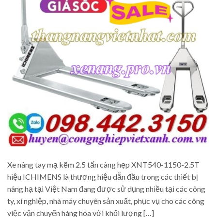
Xe nâng tay mạ kẽm 2.5 tấn càng hẹp XNT540-1150-2.5T
hiệu ICHIMENS là thương hiệu dẫn đầu trong các thiết bị
nâng hạ tại Việt Nam đang được sử dụng nhiều tại các công
ty, xí nghiệp, nhà máy chuyên sản xuất, phục vụ cho các công
việc vận chuyển hàng hóa với khối lượng […]