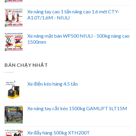
Xe nâng tay cao 1 tấn nâng cao 1.6 mét CTY-
A1.0T/1.6M - NIULI
Xe nâng mặt bàn WP500 NIULI - 500kg nâng cao
1500mm
BÁN CHẠY NHẤT
Xe điện kéo hàng 4.5 tấn
Xe nâng tay cắt kéo 1500kg GAMLIFT SLT15M
Xe đẩy hàng 500kg XTH200T