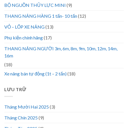
BỘ NGUỒN THỦY LỰC MINI
(9)
THANG NÂNG HÀNG 1 tấn- 10 tấn
(12)
VỎ – LỐP XE NÂNG
(13)
Phụ kiện chính hãng
(17)
THANG NÂNG NGƯỜI 3m, 6m, 8m, 9m, 10m, 12m, 14m,
16m
(18)
Xe nâng bán tự động (1t – 2 tấn)
(18)
LƯU TRỮ
Tháng Mười Hai 2025
(3)
Tháng Chín 2025
(9)