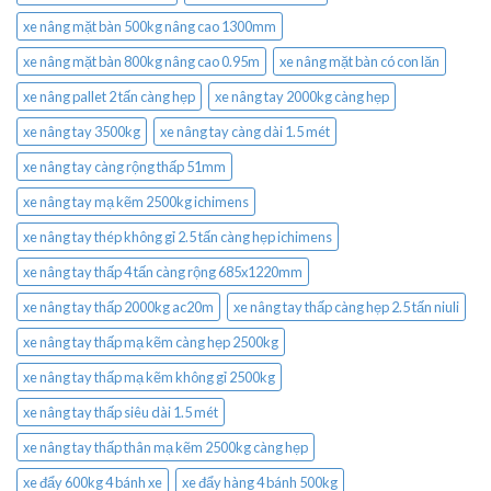
xe nâng mặt bàn 500kg nâng cao 1300mm
xe nâng mặt bàn 800kg nâng cao 0.95m
xe nâng mặt bàn có con lăn
xe nâng pallet 2 tấn càng hẹp
xe nâng tay 2000kg càng hẹp
xe nâng tay 3500kg
xe nâng tay càng dài 1.5 mét
xe nâng tay càng rộng thấp 51mm
xe nâng tay mạ kẽm 2500kg ichimens
xe nâng tay thép không gỉ 2.5 tấn càng hẹp ichimens
xe nâng tay thấp 4 tấn càng rộng 685x1220mm
xe nâng tay thấp 2000kg ac20m
xe nâng tay thấp càng hẹp 2.5 tấn niuli
xe nâng tay thấp mạ kẽm càng hẹp 2500kg
xe nâng tay thấp mạ kẽm không gỉ 2500kg
xe nâng tay thấp siêu dài 1.5 mét
xe nâng tay thấp thân mạ kẽm 2500kg càng hẹp
xe đẩy 600kg 4 bánh xe
xe đẩy hàng 4 bánh 500kg