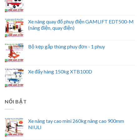
Xe nâng quay đổ phuy điện GAMLIFT EDT500-M
(nâng điện, quay điện)
Bộ kẹp gắp thùng phuy đơn - 1 phuy
Xe đẩy hàng 150kg XTB100D
NỔI BẬT
Xe nâng tay cao mini 260kg nâng cao 900mm
NIULI