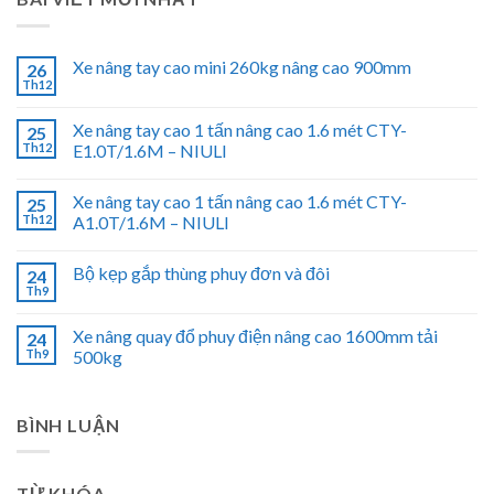
Xe nâng tay cao mini 260kg nâng cao 900mm
26
Th12
Xe nâng tay cao 1 tấn nâng cao 1.6 mét CTY-
25
Th12
E1.0T/1.6M – NIULI
Xe nâng tay cao 1 tấn nâng cao 1.6 mét CTY-
25
Th12
A1.0T/1.6M – NIULI
Bộ kẹp gắp thùng phuy đơn và đôi
24
Th9
Xe nâng quay đổ phuy điện nâng cao 1600mm tải
24
Th9
500kg
BÌNH LUẬN
TỪ KHÓA