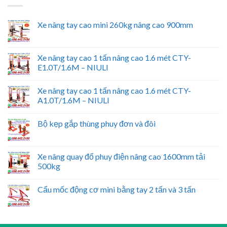
Xe nâng tay cao mini 260kg nâng cao 900mm
Xe nâng tay cao 1 tấn nâng cao 1.6 mét CTY-
E1.0T/1.6M – NIULI
Xe nâng tay cao 1 tấn nâng cao 1.6 mét CTY-
A1.0T/1.6M – NIULI
Bộ kẹp gắp thùng phuy đơn và đôi
Xe nâng quay đổ phuy điện nâng cao 1600mm tải
500kg
Cẩu mốc động cơ mini bằng tay 2 tấn và 3 tấn