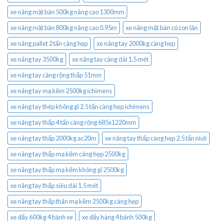
xe nâng mặt bàn 500kg nâng cao 1300mm
xe nâng mặt bàn 800kg nâng cao 0.95m
xe nâng mặt bàn có con lăn
xe nâng pallet 2 tấn càng hẹp
xe nâng tay 2000kg càng hẹp
xe nâng tay 3500kg
xe nâng tay càng dài 1.5 mét
xe nâng tay càng rộng thấp 51mm
xe nâng tay mạ kẽm 2500kg ichimens
xe nâng tay thép không gỉ 2.5 tấn càng hẹp ichimens
xe nâng tay thấp 4 tấn càng rộng 685x1220mm
xe nâng tay thấp 2000kg ac20m
xe nâng tay thấp càng hẹp 2.5 tấn niuli
xe nâng tay thấp mạ kẽm càng hẹp 2500kg
xe nâng tay thấp mạ kẽm không gỉ 2500kg
xe nâng tay thấp siêu dài 1.5 mét
xe nâng tay thấp thân mạ kẽm 2500kg càng hẹp
xe đẩy 600kg 4 bánh xe
xe đẩy hàng 4 bánh 500kg