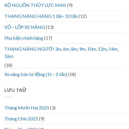
BỘ NGUỒN THỦY LỰC MINI
(9)
THANG NÂNG HÀNG 1 tấn- 10 tấn
(12)
VỎ – LỐP XE NÂNG
(13)
Phụ kiện chính hãng
(17)
THANG NÂNG NGƯỜI 3m, 6m, 8m, 9m, 10m, 12m, 14m,
16m
(18)
Xe nâng bán tự động (1t – 2 tấn)
(18)
LƯU TRỮ
Tháng Mười Hai 2025
(3)
Tháng Chín 2025
(9)