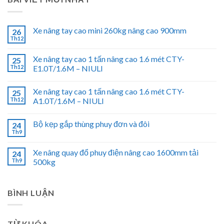
Xe nâng tay cao mini 260kg nâng cao 900mm
26
Th12
Xe nâng tay cao 1 tấn nâng cao 1.6 mét CTY-
25
Th12
E1.0T/1.6M – NIULI
Xe nâng tay cao 1 tấn nâng cao 1.6 mét CTY-
25
Th12
A1.0T/1.6M – NIULI
Bộ kẹp gắp thùng phuy đơn và đôi
24
Th9
Xe nâng quay đổ phuy điện nâng cao 1600mm tải
24
Th9
500kg
BÌNH LUẬN
TỪ KHÓA