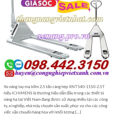
Xe nâng tay mạ kẽm 2.5 tấn càng hẹp XNT540-1150-2.5T
hiệu ICHIMENS là thương hiệu dẫn đầu trong các thiết bị
nâng hạ tại Việt Nam đang được sử dụng nhiều tại các công
ty, xí nghiệp, nhà máy chuyên sản xuất, phục vụ cho các công
việc vận chuyển hàng hóa với khối lượng […]