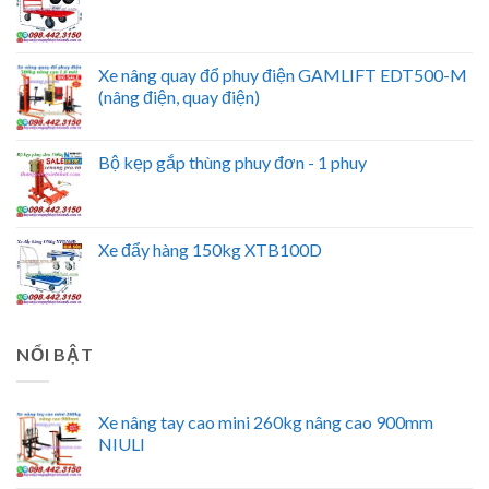
Xe nâng quay đổ phuy điện GAMLIFT EDT500-M
(nâng điện, quay điện)
Bộ kẹp gắp thùng phuy đơn - 1 phuy
Xe đẩy hàng 150kg XTB100D
NỔI BẬT
Xe nâng tay cao mini 260kg nâng cao 900mm
NIULI