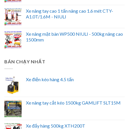
Xe nâng tay cao 1 tấn nâng cao 1.6 mét CTY-
A1.0T/1.6M - NIULI
Xe nâng mặt bàn WP500 NIULI - 500kg nâng cao
1500mm
BÁN CHẠY NHẤT
Xe điện kéo hàng 4.5 tấn
Xe nâng tay cắt kéo 1500kg GAMLIFT SLT15M
Xe đẩy hàng 500kg XTH200T