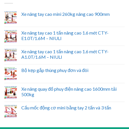
Xe nâng tay cao mini 260kg nâng cao 900mm
Xe nâng tay cao 1 tấn nâng cao 1.6 mét CTY-
E1.0T/1.6M – NIULI
Xe nâng tay cao 1 tấn nâng cao 1.6 mét CTY-
A1.0T/1.6M – NIULI
Bộ kẹp gắp thùng phuy đơn và đôi
Xe nâng quay đổ phuy điện nâng cao 1600mm tải
500kg
Cẩu mốc động cơ mini bằng tay 2 tấn và 3 tấn