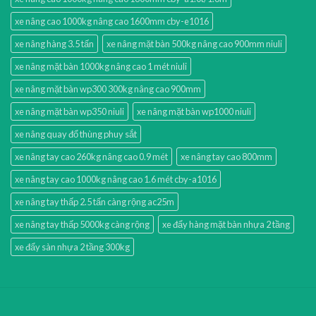
xe nâng cao 1000kg nâng cao 1600mm cby-e1016
xe nâng hàng 3.5 tấn
xe nâng mặt bàn 500kg nâng cao 900mm niuli
xe nâng mặt bàn 1000kg nâng cao 1 mét niuli
xe nâng mặt bàn wp300 300kg nâng cao 900mm
xe nâng mặt bàn wp350 niuli
xe nâng mặt bàn wp1000 niuli
xe nâng quay đổ thùng phuy sắt
xe nâng tay cao 260kg nâng cao 0.9 mét
xe nâng tay cao 800mm
xe nâng tay cao 1000kg nâng cao 1.6 mét cby-a1016
xe nâng tay thấp 2.5 tấn càng rộng ac25m
xe nâng tay thấp 5000kg càng rộng
xe đẩy hàng mặt bàn nhựa 2 tầng
xe đẩy sàn nhựa 2 tầng 300kg