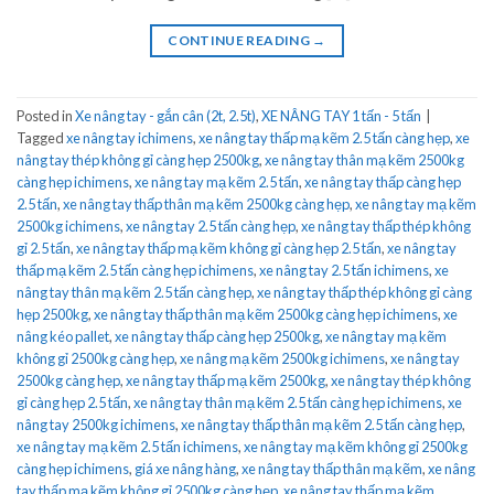
CONTINUE READING
→
Posted in
Xe nâng tay - gắn cân (2t, 2.5t)
,
XE NÂNG TAY 1 tấn - 5 tấn
|
Tagged
xe nâng tay ichimens
,
xe nâng tay thấp mạ kẽm 2.5 tấn càng hẹp
,
xe
nâng tay thép không gỉ càng hẹp 2500kg
,
xe nâng tay thân mạ kẽm 2500kg
càng hẹp ichimens
,
xe nâng tay mạ kẽm 2.5 tấn
,
xe nâng tay thấp càng hẹp
2.5 tấn
,
xe nâng tay thấp thân mạ kẽm 2500kg càng hẹp
,
xe nâng tay mạ kẽm
2500kg ichimens
,
xe nâng tay 2.5 tấn càng hẹp
,
xe nâng tay thấp thép không
gỉ 2.5 tấn
,
xe nâng tay thấp mạ kẽm không gỉ càng hẹp 2.5 tấn
,
xe nâng tay
thấp mạ kẽm 2.5 tấn càng hẹp ichimens
,
xe nâng tay 2.5 tấn ichimens
,
xe
nâng tay thân mạ kẽm 2.5 tấn càng hẹp
,
xe nâng tay thấp thép không gỉ càng
hẹp 2500kg
,
xe nâng tay thấp thân mạ kẽm 2500kg càng hẹp ichimens
,
xe
nâng kéo pallet
,
xe nâng tay thấp càng hẹp 2500kg
,
xe nâng tay mạ kẽm
không gỉ 2500kg càng hẹp
,
xe nâng mạ kẽm 2500kg ichimens
,
xe nâng tay
2500kg càng hẹp
,
xe nâng tay thấp mạ kẽm 2500kg
,
xe nâng tay thép không
gỉ càng hẹp 2.5 tấn
,
xe nâng tay thân mạ kẽm 2.5 tấn càng hẹp ichimens
,
xe
nâng tay 2500kg ichimens
,
xe nâng tay thấp thân mạ kẽm 2.5 tấn càng hẹp
,
xe nâng tay mạ kẽm 2.5 tấn ichimens
,
xe nâng tay mạ kẽm không gỉ 2500kg
càng hẹp ichimens
,
giá xe nâng hàng
,
xe nâng tay thấp thân mạ kẽm
,
xe nâng
tay thấp mạ kẽm không gỉ 2500kg càng hẹp
,
xe nâng tay thấp mạ kẽm