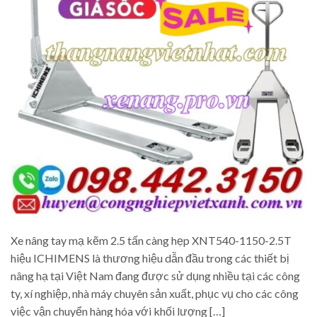
Xe nâng tay mạ kẽm 2.5 tấn càng hẹp XNT540-1150-2.5T
hiệu ICHIMENS là thương hiệu dẫn đầu trong các thiết bị
nâng hạ tại Việt Nam đang được sử dụng nhiều tại các công
ty, xí nghiệp, nhà máy chuyên sản xuất, phục vụ cho các công
việc vận chuyển hàng hóa với khối lượng […]