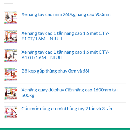
Xe nâng tay cao mini 260kg nâng cao 900mm
Xe nâng tay cao 1 tấn nâng cao 1.6 mét CTY-
E1.0T/1.6M – NIULI
Xe nâng tay cao 1 tấn nâng cao 1.6 mét CTY-
A1.0T/1.6M – NIULI
Bộ kẹp gắp thùng phuy đơn và đôi
Xe nâng quay đổ phuy điện nâng cao 1600mm tải
500kg
Cẩu mốc động cơ mini bằng tay 2 tấn và 3 tấn