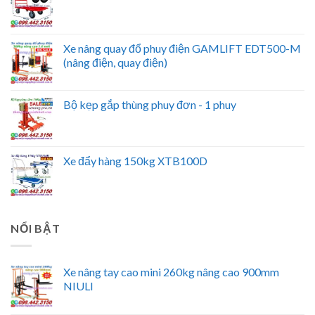
Xe nâng quay đổ phuy điện GAMLIFT EDT500-M
(nâng điện, quay điện)
Bộ kẹp gắp thùng phuy đơn - 1 phuy
Xe đẩy hàng 150kg XTB100D
NỔI BẬT
Xe nâng tay cao mini 260kg nâng cao 900mm
NIULI