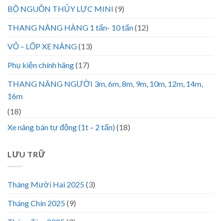
BỘ NGUỒN THỦY LỰC MINI
(9)
THANG NÂNG HÀNG 1 tấn- 10 tấn
(12)
VỎ – LỐP XE NÂNG
(13)
Phụ kiện chính hãng
(17)
THANG NÂNG NGƯỜI 3m, 6m, 8m, 9m, 10m, 12m, 14m,
16m
(18)
Xe nâng bán tự động (1t – 2 tấn)
(18)
LƯU TRỮ
Tháng Mười Hai 2025
(3)
Tháng Chín 2025
(9)