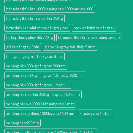
bàn nâng thủy lực 1000kg nâng cao 1000mm wp1000
bàn nâng thủy lực có con lăn 350kg
bơm thủy lực mini cho xe nâng tay cao
bạc đạn bánh xe nâng tay
bộ kẹp thùng phuy đôi 720kg
bộ nguồn thủy lực cho xe nâng tay cao
giá xe nâng tay 5 tấn
giá xe nâng tay siêu thấp 51mm
thang nâng người 125kg cao 8 mét
xe nâng bàn 300kg nâng cao 900mm
xe nâng bàn 500kg nâng cao 1.5 mét wp500 niuli
xe nâng bàn 800kg nâng cao 1 mét niuli
xe nâng bàn con lăn 350kg nâng cao 1500mm
xe nâng bàn wp1000 1 tấn nâng cao 1 mét
xe nâng bán tự động 1000kg cao 1600mm
xe nâng cao 1.5 tấn
xe nâng cao 900mm
xe nâng cao 1000kg nâng cao 1600mm cby-a1.0t/1.6m