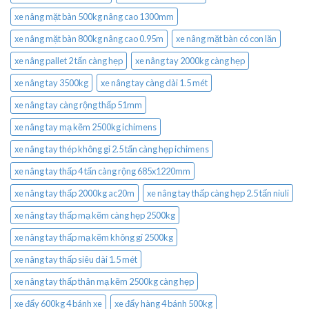
xe nâng mặt bàn 500kg nâng cao 1300mm
xe nâng mặt bàn 800kg nâng cao 0.95m
xe nâng mặt bàn có con lăn
xe nâng pallet 2 tấn càng hẹp
xe nâng tay 2000kg càng hẹp
xe nâng tay 3500kg
xe nâng tay càng dài 1.5 mét
xe nâng tay càng rộng thấp 51mm
xe nâng tay mạ kẽm 2500kg ichimens
xe nâng tay thép không gỉ 2.5 tấn càng hẹp ichimens
xe nâng tay thấp 4 tấn càng rộng 685x1220mm
xe nâng tay thấp 2000kg ac20m
xe nâng tay thấp càng hẹp 2.5 tấn niuli
xe nâng tay thấp mạ kẽm càng hẹp 2500kg
xe nâng tay thấp mạ kẽm không gỉ 2500kg
xe nâng tay thấp siêu dài 1.5 mét
xe nâng tay thấp thân mạ kẽm 2500kg càng hẹp
xe đẩy 600kg 4 bánh xe
xe đẩy hàng 4 bánh 500kg