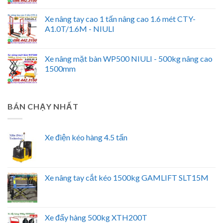
Xe nâng tay cao 1 tấn nâng cao 1.6 mét CTY-
A1.0T/1.6M - NIULI
Xe nâng mặt bàn WP500 NIULI - 500kg nâng cao
1500mm
BÁN CHẠY NHẤT
Xe điện kéo hàng 4.5 tấn
Xe nâng tay cắt kéo 1500kg GAMLIFT SLT15M
Xe đẩy hàng 500kg XTH200T