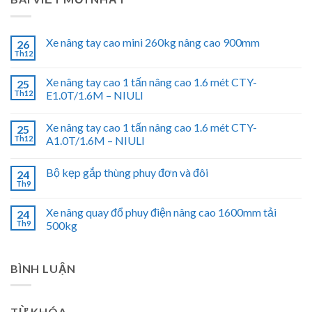
Xe nâng tay cao mini 260kg nâng cao 900mm
26
Th12
Xe nâng tay cao 1 tấn nâng cao 1.6 mét CTY-
25
Th12
E1.0T/1.6M – NIULI
Xe nâng tay cao 1 tấn nâng cao 1.6 mét CTY-
25
Th12
A1.0T/1.6M – NIULI
Bộ kẹp gắp thùng phuy đơn và đôi
24
Th9
Xe nâng quay đổ phuy điện nâng cao 1600mm tải
24
Th9
500kg
BÌNH LUẬN
TỪ KHÓA