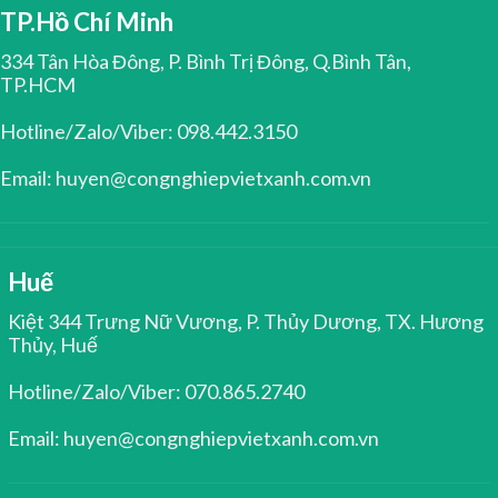
TP.Hồ Chí Minh
334 Tân Hòa Đông, P. Bình Trị Đông, Q.Bình Tân,
TP.HCM
Hotline/Zalo/Viber: 098.442.3150
Email: huyen@congnghiepvietxanh.com.vn
Huế
Kiệt 344 Trưng Nữ Vương, P. Thủy Dương, TX. Hương
Thủy, Huế
Hotline/Zalo/Viber: 070.865.2740
Email: huyen@congnghiepvietxanh.com.vn