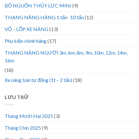
BỘ NGUỒN THỦY LỰC MINI
(9)
THANG NÂNG HÀNG 1 tấn- 10 tấn
(12)
VỎ – LỐP XE NÂNG
(13)
Phụ kiện chính hãng
(17)
THANG NÂNG NGƯỜI 3m, 6m, 8m, 9m, 10m, 12m, 14m,
16m
(18)
Xe nâng bán tự động (1t – 2 tấn)
(18)
LƯU TRỮ
Tháng Mười Hai 2025
(3)
Tháng Chín 2025
(9)