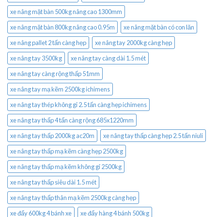
xe nâng mặt bàn 500kg nâng cao 1300mm
xe nâng mặt bàn 800kg nâng cao 0.95m
xe nâng mặt bàn có con lăn
xe nâng pallet 2 tấn càng hẹp
xe nâng tay 2000kg càng hẹp
xe nâng tay 3500kg
xe nâng tay càng dài 1.5 mét
xe nâng tay càng rộng thấp 51mm
xe nâng tay mạ kẽm 2500kg ichimens
xe nâng tay thép không gỉ 2.5 tấn càng hẹp ichimens
xe nâng tay thấp 4 tấn càng rộng 685x1220mm
xe nâng tay thấp 2000kg ac20m
xe nâng tay thấp càng hẹp 2.5 tấn niuli
xe nâng tay thấp mạ kẽm càng hẹp 2500kg
xe nâng tay thấp mạ kẽm không gỉ 2500kg
xe nâng tay thấp siêu dài 1.5 mét
xe nâng tay thấp thân mạ kẽm 2500kg càng hẹp
xe đẩy 600kg 4 bánh xe
xe đẩy hàng 4 bánh 500kg