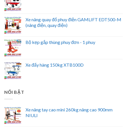
Xe nâng quay đổ phuy điện GAMLIFT EDT500-M
(nâng điện, quay điện)
Bộ kẹp gắp thùng phuy đơn - 1 phuy
Xe đẩy hàng 150kg XTB100D
NỔI BẬT
Xe nâng tay cao mini 260kg nâng cao 900mm
NIULI