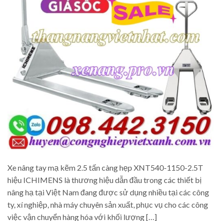
Xe nâng tay mạ kẽm 2.5 tấn càng hẹp XNT540-1150-2.5T
hiệu ICHIMENS là thương hiệu dẫn đầu trong các thiết bị
nâng hạ tại Việt Nam đang được sử dụng nhiều tại các công
ty, xí nghiệp, nhà máy chuyên sản xuất, phục vụ cho các công
việc vận chuyển hàng hóa với khối lượng […]