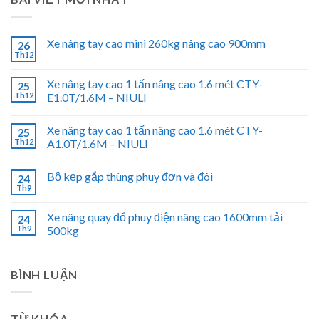
Xe nâng tay cao mini 260kg nâng cao 900mm
26
Th12
Xe nâng tay cao 1 tấn nâng cao 1.6 mét CTY-
25
Th12
E1.0T/1.6M – NIULI
Xe nâng tay cao 1 tấn nâng cao 1.6 mét CTY-
25
Th12
A1.0T/1.6M – NIULI
Bộ kẹp gắp thùng phuy đơn và đôi
24
Th9
Xe nâng quay đổ phuy điện nâng cao 1600mm tải
24
Th9
500kg
BÌNH LUẬN
TỪ KHÓA