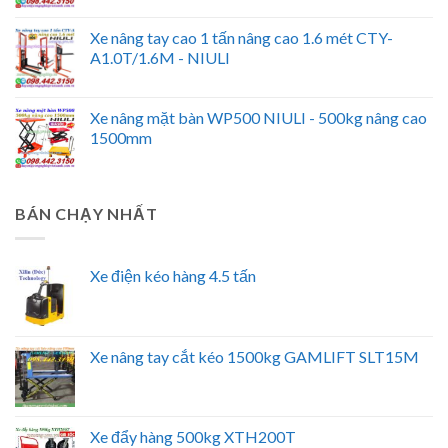
Xe nâng tay cao 1 tấn nâng cao 1.6 mét CTY-
A1.0T/1.6M - NIULI
Xe nâng mặt bàn WP500 NIULI - 500kg nâng cao
1500mm
BÁN CHẠY NHẤT
Xe điện kéo hàng 4.5 tấn
Xe nâng tay cắt kéo 1500kg GAMLIFT SLT15M
Xe đẩy hàng 500kg XTH200T