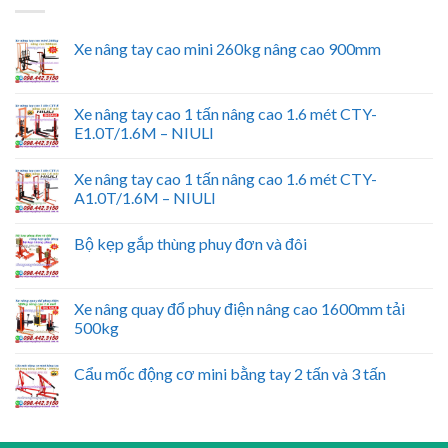
Xe nâng tay cao mini 260kg nâng cao 900mm
Xe nâng tay cao 1 tấn nâng cao 1.6 mét CTY-
E1.0T/1.6M – NIULI
Xe nâng tay cao 1 tấn nâng cao 1.6 mét CTY-
A1.0T/1.6M – NIULI
Bộ kẹp gắp thùng phuy đơn và đôi
Xe nâng quay đổ phuy điện nâng cao 1600mm tải
500kg
Cẩu mốc động cơ mini bằng tay 2 tấn và 3 tấn