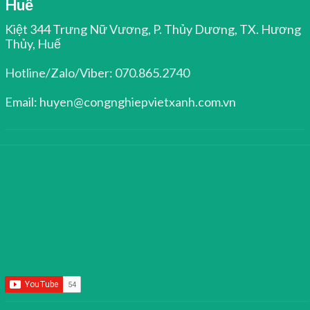
Huế
Kiệt 344 Trưng Nữ Vương, P. Thủy Dương, TX. Hương
Thủy, Huế
Hotline/Zalo/Viber: 070.865.2740
Email: huyen@congnghiepvietxanh.com.vn