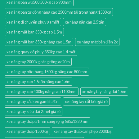
xe nâng bàn wp500 500kg cao 900mm
xe nâng bán tự động nâng cao 2500mm tải trọng nâng 1500kg
xe nâng di chuyển phuy gamlift
xe nâng gắn cân 2.5 tấn
xe nâng mặt bàn 350kg cao 1.5m
xe nâng mặt bàn 350kg nâng cao 1.5m
xe nâng mặt bàn điện 2x
xe nâng quay đổ phuy 350kg cao 1.4 mét
xe nâng tay 2000kg càng rộng ac20m
xe nâng tay bậc thang 1500kg nâng cao 800mm
xe nâng tay cao 1.5 tấn nâng cao 1.6m
xe nâng tay cao 400kg nâng cao 1100mm
xe nâng tay càng dài 1.6m
xe nâng tay cắt kéo gamlift đức
xe nâng tay cắt kéo giá rẻ
xe nâng tay siêu dài 2 mét giá rẻ
xe nâng tay thấp 51mm càng rộng 685x1220mm
xe nâng tay thấp 1500kg
xe nâng tay thấp càng hẹp 2000kg