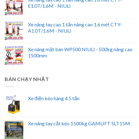
E1.0T/1.6M - NIULI
Xe nâng tay cao 1 tấn nâng cao 1.6 mét CTY-
A1.0T/1.6M - NIULI
Xe nâng mặt bàn WP500 NIULI - 500kg nâng cao
1500mm
BÁN CHẠY NHẤT
Xe điện kéo hàng 4.5 tấn
Xe nâng tay cắt kéo 1500kg GAMLIFT SLT15M