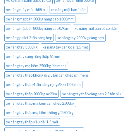
vỏ xe nâng bánh đặc 815-15
xe nâng bàn điện 350kg
xe nâng máy móc thiết bị
xe nâng mặt bàn 1 tấn
xe nâng mặt bàn 500kg nâng cao 1300mm
xe nâng mặt bàn 800kg nâng cao 0.95m
xe nâng mặt bàn có con lăn
xe nâng pallet 2 tấn càng hẹp
xe nâng tay 2000kg càng hẹp
xe nâng tay 3500kg
xe nâng tay càng dài 1.5 mét
xe nâng tay càng rộng thấp 51mm
xe nâng tay mạ kẽm 2500kg ichimens
xe nâng tay thép không gỉ 2.5 tấn càng hẹp ichimens
xe nâng tay thấp 4 tấn càng rộng 685x1220mm
xe nâng tay thấp 2000kg ac20m
xe nâng tay thấp càng hẹp 2.5 tấn niuli
xe nâng tay thấp mạ kẽm càng hẹp 2500kg
xe nâng tay thấp mạ kẽm không gỉ 2500kg
xe nâng tay thấp siêu dài 1.5 mét