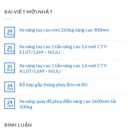
BÀI VIẾT MỚI NHẤT
Xe nâng tay cao mini 260kg nâng cao 900mm
26
Th12
Xe nâng tay cao 1 tấn nâng cao 1.6 mét CTY-
25
Th12
E1.0T/1.6M – NIULI
Xe nâng tay cao 1 tấn nâng cao 1.6 mét CTY-
25
Th12
A1.0T/1.6M – NIULI
Bộ kẹp gắp thùng phuy đơn và đôi
24
Th9
Xe nâng quay đổ phuy điện nâng cao 1600mm tải
24
Th9
500kg
BÌNH LUẬN