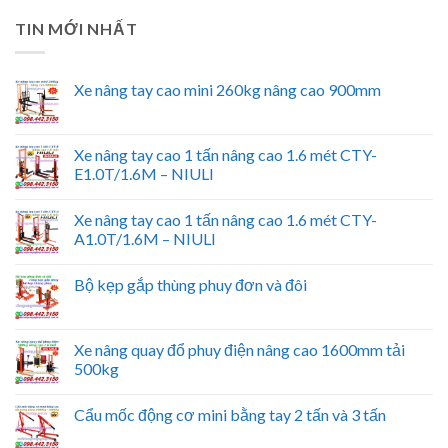
TIN MỚI NHẤT
Xe nâng tay cao mini 260kg nâng cao 900mm
Xe nâng tay cao 1 tấn nâng cao 1.6 mét CTY-
E1.0T/1.6M – NIULI
Xe nâng tay cao 1 tấn nâng cao 1.6 mét CTY-
A1.0T/1.6M – NIULI
Bộ kẹp gắp thùng phuy đơn và đôi
Xe nâng quay đổ phuy điện nâng cao 1600mm tải
500kg
Cẩu mốc động cơ mini bằng tay 2 tấn và 3 tấn