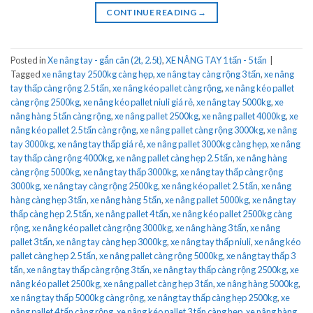
CONTINUE READING
→
Posted in
Xe nâng tay - gắn cân (2t, 2.5t)
,
XE NÂNG TAY 1 tấn - 5 tấn
|
Tagged
xe nâng tay 2500kg càng hẹp
,
xe nâng tay càng rộng 3 tấn
,
xe nâng
tay thấp càng rộng 2.5 tấn
,
xe nâng kéo pallet càng rộng
,
xe nâng kéo pallet
càng rộng 2500kg
,
xe nâng kéo pallet niuli giá rẻ
,
xe nâng tay 5000kg
,
xe
nâng hàng 5 tấn càng rộng
,
xe nâng pallet 2500kg
,
xe nâng pallet 4000kg
,
xe
nâng kéo pallet 2.5 tấn càng rộng
,
xe nâng pallet càng rộng 3000kg
,
xe nâng
tay 3000kg
,
xe nâng tay thấp giá rẻ
,
xe nâng pallet 3000kg càng hẹp
,
xe nâng
tay thấp càng rộng 4000kg
,
xe nâng pallet càng hẹp 2.5 tấn
,
xe nâng hàng
càng rộng 5000kg
,
xe nâng tay thấp 3000kg
,
xe nâng tay thấp càng rộng
3000kg
,
xe nâng tay càng rộng 2500kg
,
xe nâng kéo pallet 2.5 tấn
,
xe nâng
hàng càng hẹp 3 tấn
,
xe nâng hàng 5 tấn
,
xe nâng pallet 5000kg
,
xe nâng tay
thấp càng hẹp 2.5 tấn
,
xe nâng pallet 4 tấn
,
xe nâng kéo pallet 2500kg càng
rộng
,
xe nâng kéo pallet càng rộng 3000kg
,
xe nâng hàng 3 tấn
,
xe nâng
pallet 3 tấn
,
xe nâng tay càng hẹp 3000kg
,
xe nâng tay thấp niuli
,
xe nâng kéo
pallet càng hẹp 2.5 tấn
,
xe nâng pallet càng rộng 5000kg
,
xe nâng tay thấp 3
tấn
,
xe nâng tay thấp càng rộng 3 tấn
,
xe nâng tay thấp càng rộng 2500kg
,
xe
nâng kéo pallet 2500kg
,
xe nâng pallet càng hẹp 3 tấn
,
xe nâng hàng 5000kg
,
xe nâng tay thấp 5000kg càng rộng
,
xe nâng tay thấp càng hẹp 2500kg
,
xe
nâng pallet 4 tấn càng rộng
,
xe nâng kéo pallet 3 tấn càng hẹp
,
xe nâng hàng