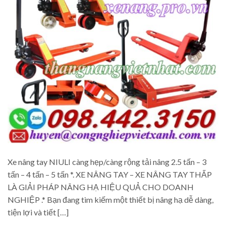
Xe nâng tay NIULI càng hẹp/càng rộng tải nâng 2.5 tấn – 3
tấn – 4 tấn – 5 tấn *. XE NÂNG TAY – XE NÂNG TAY THẤP
LÀ GIẢI PHÁP NÂNG HẠ HIỆU QUẢ CHO DOANH
NGHIỆP .* Bạn đang tìm kiếm một thiết bị nâng hạ dễ dàng,
tiện lợi và tiết […]