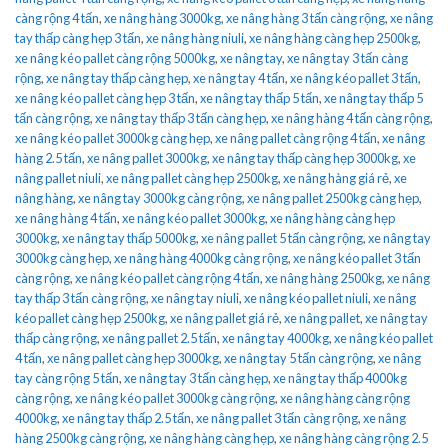
càng rộng 4 tấn
,
xe nâng hàng 3000kg
,
xe nâng hàng 3 tấn càng rộng
,
xe nâng
tay thấp càng hẹp 3 tấn
,
xe nâng hàng niuli
,
xe nâng hàng càng hẹp 2500kg
,
xe nâng kéo pallet càng rộng 5000kg
,
xe nâng tay
,
xe nâng tay 3 tấn càng
rộng
,
xe nâng tay thấp càng hẹp
,
xe nâng tay 4 tấn
,
xe nâng kéo pallet 3 tấn
,
xe nâng kéo pallet càng hẹp 3 tấn
,
xe nâng tay thấp 5 tấn
,
xe nâng tay thấp 5
tấn càng rộng
,
xe nâng tay thấp 3 tấn càng hẹp
,
xe nâng hàng 4 tấn càng rộng
,
xe nâng kéo pallet 3000kg càng hẹp
,
xe nâng pallet càng rộng 4 tấn
,
xe nâng
hàng 2.5 tấn
,
xe nâng pallet 3000kg
,
xe nâng tay thấp càng hẹp 3000kg
,
xe
nâng pallet niuli
,
xe nâng pallet càng hẹp 2500kg
,
xe nâng hàng giá rẻ
,
xe
nâng hàng
,
xe nâng tay 3000kg càng rộng
,
xe nâng pallet 2500kg càng hẹp
,
xe nâng hàng 4 tấn
,
xe nâng kéo pallet 3000kg
,
xe nâng hàng càng hẹp
3000kg
,
xe nâng tay thấp 5000kg
,
xe nâng pallet 5 tấn càng rộng
,
xe nâng tay
3000kg càng hẹp
,
xe nâng hàng 4000kg càng rộng
,
xe nâng kéo pallet 3 tấn
càng rộng
,
xe nâng kéo pallet càng rộng 4 tấn
,
xe nâng hàng 2500kg
,
xe nâng
tay thấp 3 tấn càng rộng
,
xe nâng tay niuli
,
xe nâng kéo pallet niuli
,
xe nâng
kéo pallet càng hẹp 2500kg
,
xe nâng pallet giá rẻ
,
xe nâng pallet
,
xe nâng tay
thấp càng rộng
,
xe nâng pallet 2.5 tấn
,
xe nâng tay 4000kg
,
xe nâng kéo pallet
4 tấn
,
xe nâng pallet càng hẹp 3000kg
,
xe nâng tay 5 tấn càng rộng
,
xe nâng
tay càng rộng 5 tấn
,
xe nâng tay 3 tấn càng hẹp
,
xe nâng tay thấp 4000kg
càng rộng
,
xe nâng kéo pallet 3000kg càng rộng
,
xe nâng hàng càng rộng
4000kg
,
xe nâng tay thấp 2.5 tấn
,
xe nâng pallet 3 tấn càng rộng
,
xe nâng
hàng 2500kg càng rộng
,
xe nâng hàng càng hẹp
,
xe nâng hàng càng rộng 2.5