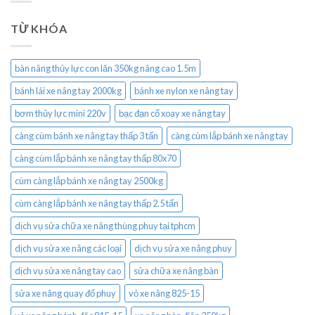
TỪ KHÓA
bàn nâng thủy lực con lăn 350kg nâng cao 1.5m
bánh lái xe nâng tay 2000kg
bánh xe nylon xe nâng tay
bơm thủy lực mini 220v
bạc đạn cổ xoay xe nâng tay
càng cùm bánh xe nâng tay thấp 3 tấn
càng cùm lắp bánh xe nâng tay
càng cùm lắp bánh xe nâng tay thấp 80x70
cùm càng lắp bánh xe nâng tay 2500kg
cùm càng lắp bánh xe nâng tay thấp 2.5 tấn
dịch vụ sửa chữa xe nâng thùng phuy tại tphcm
dịch vụ sửa xe nâng các loại
dịch vụ sửa xe nâng phuy
dịch vụ sửa xe nâng tay cao
sửa chữa xe nâng bàn
sửa xe nâng quay đổ phuy
vỏ xe nâng 825-15