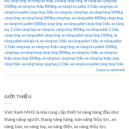
tay càng rộng
,
xe nâng tay thấp 2500kg càng rộng
,
xe nâng tay càng hẹp
2500kg
,
xe nâng tay thấp 4000kg
,
xe nâng kéo pallet 2.5 tấn càng hẹp
,
xe
nâng kéo pallet càng rộng 3 tấn
,
xe nâng tay càng hẹp
,
xe nâng hàng 5000kg
càng rộng
,
xe nâng hàng 3000kg càng hẹp
,
xe nâng pallet 4000kg càng rộng
,
xe nâng kéo pallet 5000kg càng rộng
,
xe nâng pallet càng rộng 5 tấn
,
xe nâng
tay 2.5 tấn càng hẹp
,
xe nâng tay càng rộng 3000kg
,
xe nâng pallet 2.5 tấn
càng rộng
,
xe nâng pallet càng rộng
,
xe nâng pallet càng rộng 2500kg
,
xe
nâng pallet niuli giá rẻ
,
xe nâng tay 5 tấn
,
xe nâng pallet 5 tấn
,
xe nâng pallet
2.5 tấn càng hẹp
,
xe nâng tay 4 tấn càng rộng
,
xe nâng kéo pallet 2500kg
càng hẹp
,
xe nâng hàng càng rộng 3000kg
,
xe nâng tay 3 tấn
,
xe nâng tay
thấp càng rộng 5000kg
,
xe nâng tay càng hẹp 3 tấn
,
xe nâng tay thấp càng
rộng 4 tấn
,
xe nâng hàng càng hẹp 2.5 tấn
,
xe nâng kéo pallet càng rộng 5 tấn
Leave a comment
GIỚI THIỆU
Viet Xanh MHE là nhà cung cấp thiết bị nâng hàng đầu như
thang nâng người, thang nâng hàng, bàn nâng thủy lực, xe
nâng bàn, xe nâng tay, xe nâng điện, xe nâng thủy lực.