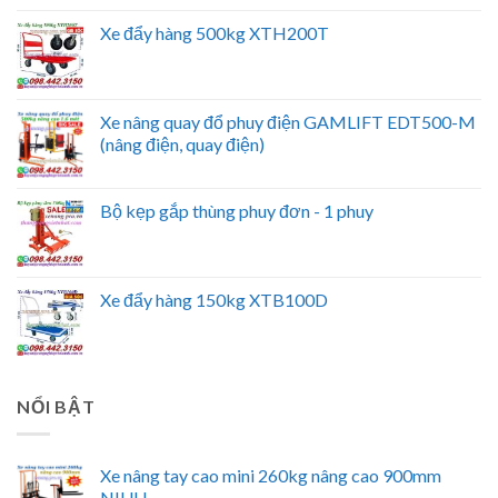
Xe đẩy hàng 500kg XTH200T
Xe nâng quay đổ phuy điện GAMLIFT EDT500-M
(nâng điện, quay điện)
Bộ kẹp gắp thùng phuy đơn - 1 phuy
Xe đẩy hàng 150kg XTB100D
NỔI BẬT
Xe nâng tay cao mini 260kg nâng cao 900mm
NIULI