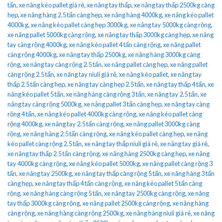
tấn
,
xe nâng kéo pallet giá rẻ
,
xe nâng tay thấp
,
xe nâng tay thấp 2500kg càng
hẹp
,
xe nâng hàng 2.5 tấn càng hẹp
,
xe nâng hàng 4000kg
,
xe nâng kéo pallet
4000kg
,
xe nâng kéo pallet càng hẹp 3000kg
,
xe nâng tay 5000kg càng rộng
,
xe nâng pallet 5000kg càng rộng
,
xe nâng tay thấp 3000kg càng hẹp
,
xe nâng
tay càng rộng 4000kg
,
xe nâng kéo pallet 4 tấn càng rộng
,
xe nâng pallet
càng rộng 4000kg
,
xe nâng tay thấp 2500kg
,
xe nâng hàng 3000kg càng
rộng
,
xe nâng tay càng rộng 2.5 tấn
,
xe nâng pallet càng hẹp
,
xe nâng pallet
càng rộng 2.5 tấn
,
xe nâng tay niuli giá rẻ
,
xe nâng kéo pallet
,
xe nâng tay
thấp 2.5 tấn càng hẹp
,
xe nâng tay càng hẹp 2.5 tấn
,
xe nâng tay thấp 4 tấn
,
xe
nâng kéo pallet 5 tấn
,
xe nâng hàng càng rộng 3 tấn
,
xe nâng tay 2.5 tấn
,
xe
nâng tay càng rộng 5000kg
,
xe nâng pallet 3 tấn càng hẹp
,
xe nâng tay càng
rộng 4 tấn
,
xe nâng kéo pallet 4000kg càng rộng
,
xe nâng kéo pallet càng
rộng 4000kg
,
xe nâng tay 2.5 tấn càng rộng
,
xe nâng pallet 3000kg càng
rộng
,
xe nâng hàng 2.5 tấn càng rộng
,
xe nâng kéo pallet càng hẹp
,
xe nâng
kéo pallet càng rộng 2.5 tấn
,
xe nâng tay thấp niuli giá rẻ
,
xe nâng tay giá rẻ
,
xe nâng tay thấp 2.5 tấn càng rộng
,
xe nâng hàng 2500kg càng hẹp
,
xe nâng
tay 4000kg càng rộng
,
xe nâng kéo pallet 5000kg
,
xe nâng pallet càng rộng 3
tấn
,
xe nâng tay 2500kg
,
xe nâng tay thấp càng rộng 5 tấn
,
xe nâng hàng 3 tấn
càng hẹp
,
xe nâng tay thấp 4 tấn càng rộng
,
xe nâng kéo pallet 5 tấn càng
rộng
,
xe nâng hàng càng rộng 5 tấn
,
xe nâng tay 2500kg càng rộng
,
xe nâng
tay thấp 3000kg càng rộng
,
xe nâng pallet 2500kg càng rộng
,
xe nâng hàng
càng rộng
,
xe nâng hàng càng rộng 2500kg
,
xe nâng hàng niuli giá rẻ
,
xe nâng