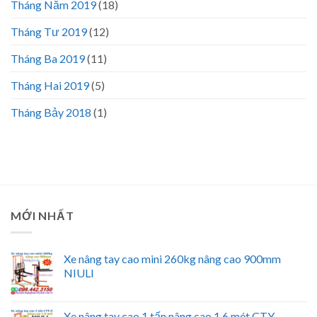
Tháng Năm 2019
(18)
Tháng Tư 2019
(12)
Tháng Ba 2019
(11)
Tháng Hai 2019
(5)
Tháng Bảy 2018
(1)
MỚI NHẤT
Xe nâng tay cao mini 260kg nâng cao 900mm
NIULI
Xe nâng tay cao 1 tấn nâng cao 1.6 mét CTY-