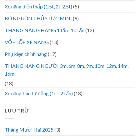
Xe nâng điện thấp (1.5t, 2t, 2.5t)
(5)
BỘ NGUỒN THỦY LỰC MINI
(9)
THANG NÂNG HÀNG 1 tấn- 10 tấn
(12)
VỎ – LỐP XE NÂNG
(13)
Phụ kiện chính hãng
(17)
THANG NÂNG NGƯỜI 3m, 6m, 8m, 9m, 10m, 12m, 14m,
16m
(18)
Xe nâng bán tự động (1t – 2 tấn)
(18)
LƯU TRỮ
Tháng Mười Hai 2025
(3)