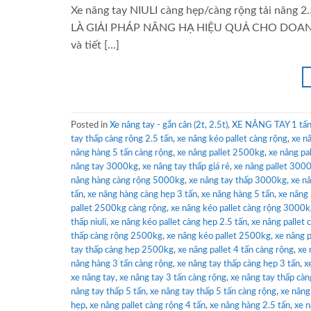
Xe nâng tay NIULI càng hẹp/càng rộng tải nâng 
LÀ GIẢI PHÁP NÂNG HẠ HIỆU QUẢ CHO DOANH NGHI
và tiết […]
Posted in
Xe nâng tay - gắn cân (2t, 2.5t)
,
XE NÂNG TAY 1 tấn 
tay thấp càng rộng 2.5 tấn
,
xe nâng kéo pallet càng rộng
,
xe n
nâng hàng 5 tấn càng rộng
,
xe nâng pallet 2500kg
,
xe nâng pa
nâng tay 3000kg
,
xe nâng tay thấp giá rẻ
,
xe nâng pallet 300
nâng hàng càng rộng 5000kg
,
xe nâng tay thấp 3000kg
,
xe n
tấn
,
xe nâng hàng càng hẹp 3 tấn
,
xe nâng hàng 5 tấn
,
xe nâng
pallet 2500kg càng rộng
,
xe nâng kéo pallet càng rộng 3000
thấp niuli
,
xe nâng kéo pallet càng hẹp 2.5 tấn
,
xe nâng pallet
thấp càng rộng 2500kg
,
xe nâng kéo pallet 2500kg
,
xe nâng p
tay thấp càng hẹp 2500kg
,
xe nâng pallet 4 tấn càng rộng
,
xe 
nâng hàng 3 tấn càng rộng
,
xe nâng tay thấp càng hẹp 3 tấn
,
x
xe nâng tay
,
xe nâng tay 3 tấn càng rộng
,
xe nâng tay thấp càn
nâng tay thấp 5 tấn
,
xe nâng tay thấp 5 tấn càng rộng
,
xe nâng
hẹp
,
xe nâng pallet càng rộng 4 tấn
,
xe nâng hàng 2.5 tấn
,
xe n