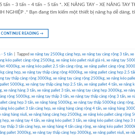
2.5 tấn – 3 tấn – 4 tấn – 5 tấn *. XE NÂNG TAY – XE NÂNG TAY 
ỆP .* Bạn đang tìm kiếm một thiết bị nâng hạ dễ dàng, tiệ
CONTINUE READING
→
- 5 tấn
|
Tagged
xe nâng tay 2500kg càng hẹp
,
xe nâng tay càng rộng 3 tấn
,
xe
âng kéo pallet càng rộng 2500kg
,
xe nâng kéo pallet niuli giá rẻ
,
xe nâng tay 500
llet 4000kg
,
xe nâng kéo pallet 2.5 tấn càng rộng
,
xe nâng pallet càng rộng 300
0kg càng hẹp
,
xe nâng tay thấp càng rộng 4000kg
,
xe nâng pallet càng hẹp 2.5 tấ
âng tay thấp càng rộng 3000kg
,
xe nâng tay càng rộng 2500kg
,
xe nâng kéo pall
 pallet 5000kg
,
xe nâng tay thấp càng hẹp 2.5 tấn
,
xe nâng pallet 4 tấn
,
xe nâng 
kg
,
xe nâng hàng 3 tấn
,
xe nâng pallet 3 tấn
,
xe nâng tay càng hẹp 3000kg
,
xe nân
 càng rộng 5000kg
,
xe nâng tay thấp 3 tấn
,
xe nâng tay thấp càng rộng 3 tấn
,
xe n
allet càng hẹp 3 tấn
,
xe nâng hàng 5000kg
,
xe nâng tay thấp 5000kg càng rộng
nâng kéo pallet 3 tấn càng hẹp
,
xe nâng hàng càng rộng 4 tấn
,
xe nâng hàng 300
e nâng hàng niuli
,
xe nâng hàng càng hẹp 2500kg
,
xe nâng kéo pallet càng rộng
g hẹp
,
xe nâng tay 4 tấn
,
xe nâng kéo pallet 3 tấn
,
xe nâng kéo pallet càng hẹp 3 
 tay thấp 3 tấn càng hẹp
,
xe nâng hàng 4 tấn càng rộng
,
xe nâng kéo pallet 3000
âng pallet 3000kg
,
xe nâng tay thấp càng hẹp 3000kg
,
xe nâng pallet niuli
,
xe nâ