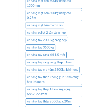
xe nâng mặt bàn 500kg nâng cao
1300mm
xe nâng mặt bàn 800kg nâng cao
0.95m
xe nâng mặt bàn có con lăn
xe nâng pallet 2 tấn càng hẹp
xe nâng tay 2000kg càng hẹp
xe nâng tay 3500kg
xe nâng tay càng dài 1.5 mét
xe nâng tay càng rộng thấp 51mm
xe nâng tay mạ kẽm 2500kg ichimens
xe nâng tay thép không gỉ 2.5 tấn càng
hẹp ichimens
xe nâng tay thấp 4 tấn càng rộng
685x1220mm
xe nâng tay thấp 2000kg ac20m