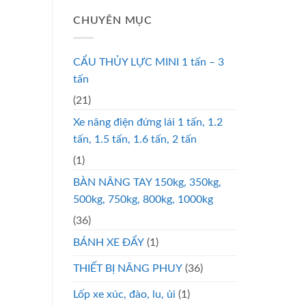
CHUYÊN MỤC
CẨU THỦY LỰC MINI 1 tấn – 3
tấn
(21)
Xe nâng điện đứng lái 1 tấn, 1.2
tấn, 1.5 tấn, 1.6 tấn, 2 tấn
(1)
BÀN NÂNG TAY 150kg, 350kg,
500kg, 750kg, 800kg, 1000kg
(36)
BÁNH XE ĐẨY
(1)
THIẾT BỊ NÂNG PHUY
(36)
Lốp xe xúc, đào, lu, ủi
(1)