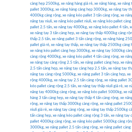
càng hẹp 2500kg
,
xe nâng hàng giá rẻ
,
xe nâng hàng
,
xe nâng 
pallet 3000kg
,
xe nâng hàng càng hẹp 3000kg
,
xe nâng tay 
4000kg càng rộng
,
xe nâng kéo pallet 3 tấn càng rộng
,
xe nân
nâng tay niuli
,
xe nâng kéo pallet niuli
,
xe nâng kéo pallet càn
pallet 2.5 tấn
,
xe nâng tay 4000kg
,
xe nâng kéo pallet 4 tấn
,
x
xe nâng tay 3 tấn càng hẹp
,
xe nâng tay thấp 4000kg càng rộ
thấp 2.5 tấn
,
xe nâng pallet 3 tấn càng rộng
,
xe nâng hàng 25
pallet giá rẻ
,
xe nâng tay thấp
,
xe nâng tay thấp 2500kg càng 
xe nâng kéo pallet càng hẹp 3000kg
,
xe nâng tay 5000kg càn
càng rộng 4000kg
,
xe nâng kéo pallet 4 tấn càng rộng
,
xe nân
xe nâng tay càng rộng 2.5 tấn
,
xe nâng pallet càng hẹp
,
xe nâng
2.5 tấn càng hẹp
,
xe nâng tay càng hẹp 2.5 tấn
,
xe nâng tay th
nâng tay càng rộng 5000kg
,
xe nâng pallet 3 tấn càng hẹp
,
xe
rộng 4000kg
,
xe nâng tay 2.5 tấn càng rộng
,
xe nâng pallet 
kéo pallet càng rộng 2.5 tấn
,
xe nâng tay thấp niuli giá rẻ
,
xe n
nâng tay 4000kg càng rộng
,
xe nâng kéo pallet 5000kg
,
xe nâ
hàng 3 tấn càng hẹp
,
xe nâng tay thấp 4 tấn càng rộng
,
xe nâng
rộng
,
xe nâng tay thấp 3000kg càng rộng
,
xe nâng pallet 250
niuli giá rẻ
,
xe nâng tay càng rộng
,
xe nâng tay thấp 2500kg c
tấn càng hẹp
,
xe nâng kéo pallet càng rộng 3 tấn
,
xe nâng tay 
pallet 4000kg càng rộng
,
xe nâng kéo pallet 5000kg càng rộ
3000kg
,
xe nâng pallet 2.5 tấn càng rộng
,
xe nâng pallet càng