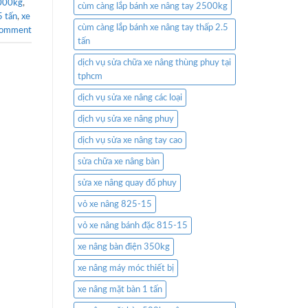
3000kg
,
cùm càng lắp bánh xe nâng tay 2500kg
5 tấn
,
xe
cùm càng lắp bánh xe nâng tay thấp 2.5
comment
tấn
dịch vụ sửa chữa xe nâng thùng phuy tại
tphcm
dịch vụ sửa xe nâng các loại
dịch vụ sửa xe nâng phuy
dịch vụ sửa xe nâng tay cao
sửa chữa xe nâng bàn
sửa xe nâng quay đổ phuy
vỏ xe nâng 825-15
vỏ xe nâng bánh đặc 815-15
xe nâng bàn điện 350kg
xe nâng máy móc thiết bị
xe nâng mặt bàn 1 tấn