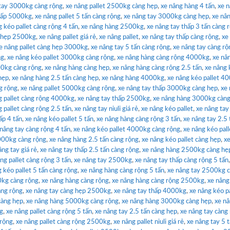
tay 3000kg càng rộng
,
xe nâng pallet 2500kg càng hẹp
,
xe nâng hàng 4 tấn
,
xe 
thấp 5000kg
,
xe nâng pallet 5 tấn càng rộng
,
xe nâng tay 3000kg càng hẹp
,
xe nâ
g kéo pallet càng rộng 4 tấn
,
xe nâng hàng 2500kg
,
xe nâng tay thấp 3 tấn càng 
g hẹp 2500kg
,
xe nâng pallet giá rẻ
,
xe nâng pallet
,
xe nâng tay thấp càng rộng
,
xe
e nâng pallet càng hẹp 3000kg
,
xe nâng tay 5 tấn càng rộng
,
xe nâng tay càng rộ
ng
,
xe nâng kéo pallet 3000kg càng rộng
,
xe nâng hàng càng rộng 4000kg
,
xe nâ
00kg càng rộng
,
xe nâng hàng càng hẹp
,
xe nâng hàng càng rộng 2.5 tấn
,
xe nâng 
hẹp
,
xe nâng hàng 2.5 tấn càng hẹp
,
xe nâng hàng 4000kg
,
xe nâng kéo pallet 4
g rộng
,
xe nâng pallet 5000kg càng rộng
,
xe nâng tay thấp 3000kg càng hẹp
,
xe 
g pallet càng rộng 4000kg
,
xe nâng tay thấp 2500kg
,
xe nâng hàng 3000kg càng
 pallet càng rộng 2.5 tấn
,
xe nâng tay niuli giá rẻ
,
xe nâng kéo pallet
,
xe nâng tay
ấp 4 tấn
,
xe nâng kéo pallet 5 tấn
,
xe nâng hàng càng rộng 3 tấn
,
xe nâng tay 2.5 
 nâng tay càng rộng 4 tấn
,
xe nâng kéo pallet 4000kg càng rộng
,
xe nâng kéo pall
3000kg càng rộng
,
xe nâng hàng 2.5 tấn càng rộng
,
xe nâng kéo pallet càng hẹp
,
x
âng tay giá rẻ
,
xe nâng tay thấp 2.5 tấn càng rộng
,
xe nâng hàng 2500kg càng hẹ
ng pallet càng rộng 3 tấn
,
xe nâng tay 2500kg
,
xe nâng tay thấp càng rộng 5 tấn
 kéo pallet 5 tấn càng rộng
,
xe nâng hàng càng rộng 5 tấn
,
xe nâng tay 2500kg 
0kg càng rộng
,
xe nâng hàng càng rộng
,
xe nâng hàng càng rộng 2500kg
,
xe nâng
àng rộng
,
xe nâng tay càng hẹp 2500kg
,
xe nâng tay thấp 4000kg
,
xe nâng kéo pa
càng hẹp
,
xe nâng hàng 5000kg càng rộng
,
xe nâng hàng 3000kg càng hẹp
,
xe n
ng
,
xe nâng pallet càng rộng 5 tấn
,
xe nâng tay 2.5 tấn càng hẹp
,
xe nâng tay càng
 rộng
,
xe nâng pallet càng rộng 2500kg
,
xe nâng pallet niuli giá rẻ
,
xe nâng tay 5 