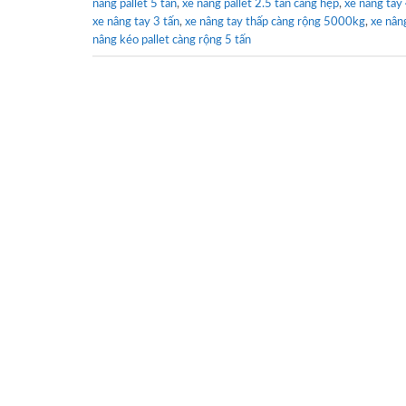
nâng pallet 5 tấn
,
xe nâng pallet 2.5 tấn càng hẹp
,
xe nâng tay
xe nâng tay 3 tấn
,
xe nâng tay thấp càng rộng 5000kg
,
xe nân
nâng kéo pallet càng rộng 5 tấn