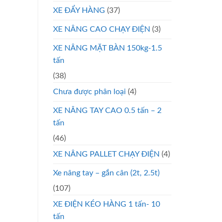
XE ĐẨY HÀNG
(37)
XE NÂNG CAO CHẠY ĐIỆN
(3)
XE NÂNG MẶT BÀN 150kg-1.5
tấn
(38)
Chưa được phân loại
(4)
XE NÂNG TAY CAO 0.5 tấn – 2
tấn
(46)
XE NÂNG PALLET CHẠY ĐIỆN
(4)
Xe nâng tay – gắn cân (2t, 2.5t)
(107)
XE ĐIỆN KÉO HÀNG 1 tấn- 10
tấn