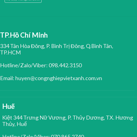
TP.Hồ Chí Minh
334 Tân Hòa Đông, P. Bình Trị Đông, Q.Bình Tân,
TP.HCM
Hotline/Zalo/Viber: 098.442.3150
Email: huyen@congnghiepvietxanh.com.vn
Huế
Kiệt 344 Trưng Nữ Vương, P. Thủy Dương, TX. Hương
Thủy, Huế
Hotline/Zalo/Viber: 070.865.2740