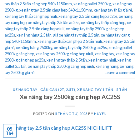
tay thấp 2.5 tấn càng hẹp 540x1150mm
,
xe nâng pallet 2500kg
,
xe nâng tay
2500kg
,
xe nâng tay 2.5 tấn càng hẹp 540x1150mm
,
xe nâng tay thấp giá rẻ
,
xe nâng tay thấp càng hẹp niuli
,
xe nâng tay 2.5 tấn càng hẹp ac25s
,
xe nâng
tay càng hẹp
,
xe nâng tay thấp 2.5 tấn ac25s
,
xe nâng tay thấp càng hẹp
,
xe
nâng tay thấp 2.5 tấn càng hẹp niuli
,
xe nâng tay thấp 2500kg càng hẹp
ac25s
,
xe nâng hàng 2.5 tấn
,
giá xe nâng tay thấp 2.5 tấn
,
xe nâng tay càng
hẹp 540x1150mm
,
xe nâng tay thấp càng hẹp 2.5 tấn niuli
,
xe nâng tay 2.5 tấn
giá rẻ
,
xe nâng hàng 2500kg
,
xe nâng tay thấp 2500kg ac25s
,
xe nâng pallet
2500kg càng hẹp
,
xe nâng tay 2500kg càng hẹp niuli
,
xe nâng tay
,
xe nâng tay
2500kg càng hẹp ac25s
,
xe nâng tay thấp 2.5 tấn
,
xe nâng tay niuli
,
xe nâng
pallet 2.5 tấn
,
xe nâng tay thấp 2500kg càng hẹp niuli
,
xe nâng hàng
,
xe nâng
tay 2500kg giá rẻ
Leave a comment
XE NÂNG TAY - GẮN CÂN (2T, 2.5T)
,
XE NÂNG TAY 1 TẤN - 5 TẤN
Xe nâng tay 2500kg càng hẹp AC25S
POSTED ON
5 THÁNG TƯ, 2023
BY
HUYEN
05
Th4