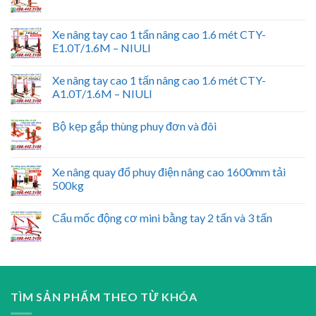
Xe nâng tay cao 1 tấn nâng cao 1.6 mét CTY-
E1.0T/1.6M – NIULI
Xe nâng tay cao 1 tấn nâng cao 1.6 mét CTY-
A1.0T/1.6M – NIULI
Bộ kẹp gắp thùng phuy đơn và đôi
Xe nâng quay đổ phuy điện nâng cao 1600mm tải
500kg
Cẩu mốc động cơ mini bằng tay 2 tấn và 3 tấn
TÌM SẢN PHẨM THEO TỪ KHÓA