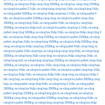
3000kg
,
xe nâng tay thấp càng rộng 3000kg
,
xe nâng tay càng rộng 2500kg
,
xe nâng kéo pallet 2.5 tấn
,
xe nâng hàng càng hẹp 3 tấn
,
xe nâng hàng 5 tấn
,
xe nâng pallet 5000kg
,
xe nâng tay thấp càng hẹp 2.5 tấn
,
xe nâng pallet 4
tấn
,
xe nâng kéo pallet 2500kg càng rộng
,
xe nâng kéo pallet càng rộng
3000kg
,
xe nâng hàng 3 tấn
,
xe nâng pallet 3 tấn
,
xe nâng tay càng hẹp
3000kg
,
xe nâng tay thấp niuli
,
xe nâng kéo pallet càng hẹp 2.5 tấn
,
xe nâng
pallet càng rộng 5000kg
,
xe nâng tay thấp 3 tấn
,
xe nâng tay thấp càng rộng 3
tấn
,
xe nâng tay thấp càng rộng 2500kg
,
xe nâng kéo pallet 2500kg
,
xe nâng
pallet càng hẹp 3 tấn
,
xe nâng hàng 5000kg
,
xe nâng tay thấp 5000kg càng
rộng
,
xe nâng tay thấp càng hẹp 2500kg
,
xe nâng pallet 4 tấn càng rộng
,
xe
nâng kéo pallet 3 tấn càng hẹp
,
xe nâng hàng càng rộng 4 tấn
,
xe nâng hàng
3000kg
,
xe nâng hàng 3 tấn càng rộng
,
xe nâng tay thấp càng hẹp 3 tấn
,
xe
nâng hàng niuli
,
xe nâng hàng càng hẹp 2500kg
,
xe nâng kéo pallet càng rộng
5000kg
,
xe nâng tay
,
xe nâng tay 3 tấn càng rộng
,
xe nâng tay thấp càng hẹp
,
xe nâng tay 4 tấn
,
xe nâng kéo pallet 3 tấn
,
xe nâng kéo pallet càng hẹp 3 tấn
,
xe nâng tay thấp 5 tấn
,
xe nâng tay thấp 5 tấn càng rộng
,
xe nâng tay thấp 3
tấn càng hẹp
,
xe nâng hàng 4 tấn càng rộng
,
xe nâng kéo pallet 3000kg càng
hẹp
,
xe nâng pallet càng rộng 4 tấn
,
xe nâng hàng 2.5 tấn
,
xe nâng pallet
3000kg
,
xe nâng tay thấp càng hẹp 3000kg
,
xe nâng pallet niuli
,
xe nâng
pallet càng hẹp 2500kg
,
xe nâng hàng giá rẻ
,
xe nâng hàng
,
xe nâng tay
3000kg càng rộng
,
xe nâng pallet 2500kg càng hẹp
,
xe nâng hàng 4 tấn
,
xe
nâng kéo pallet 3000kg
,
xe nâng hàng càng hẹp 3000kg
,
xe nâng tay thấp