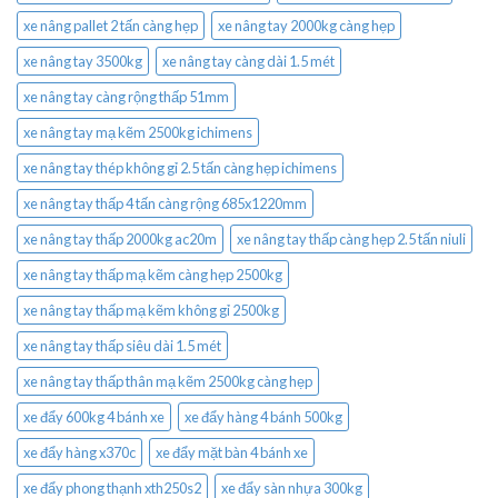
xe nâng pallet 2 tấn càng hẹp
xe nâng tay 2000kg càng hẹp
xe nâng tay 3500kg
xe nâng tay càng dài 1.5 mét
xe nâng tay càng rộng thấp 51mm
xe nâng tay mạ kẽm 2500kg ichimens
xe nâng tay thép không gỉ 2.5 tấn càng hẹp ichimens
xe nâng tay thấp 4 tấn càng rộng 685x1220mm
xe nâng tay thấp 2000kg ac20m
xe nâng tay thấp càng hẹp 2.5 tấn niuli
xe nâng tay thấp mạ kẽm càng hẹp 2500kg
xe nâng tay thấp mạ kẽm không gỉ 2500kg
xe nâng tay thấp siêu dài 1.5 mét
xe nâng tay thấp thân mạ kẽm 2500kg càng hẹp
xe đẩy 600kg 4 bánh xe
xe đẩy hàng 4 bánh 500kg
xe đẩy hàng x370c
xe đẩy mặt bàn 4 bánh xe
xe đẩy phong thạnh xth250s2
xe đẩy sàn nhựa 300kg