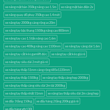
xe nâng mặt bàn 350kg nâng cao 1.5m
xe nâng mặt bàn điện 2x
xe nâng quay đổ phuy 350kg cao 1.4 mét
xe nâng tay 2000kg càng rộng ac20m
xe nâng tay bậc thang 1500kg nâng cao 800mm
xe nâng tay cao 1.5 tấn nâng cao 1.6m
xe nâng tay cao 400kg nâng cao 1100mm
xe nâng tay càng dài 1.6m
xe nâng tay cắt kéo gamlift đức
xe nâng tay cắt kéo giá rẻ
xe nâng tay siêu dài 2 mét giá rẻ
xe nâng tay thấp 51mm càng rộng 685x1220mm
xe nâng tay thấp 1500kg
xe nâng tay thấp càng hẹp 2000kg
xe nâng tay thấp càng siêu dài 2m tải 2000kg
xe nâng tay thấp nhất 51mm
xe nâng tay thấp siêu dài 2m càng hẹp
xe đẩy 3 tầng 150kg
xe đẩy hàng 2 tầng 200kg giá rẻ
xe đẩy hàng xth130l