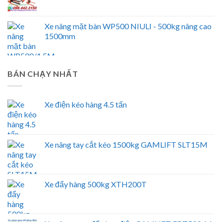
Xe nâng mặt bàn WP500 NIULI - 500kg nâng cao
1500mm
BÁN CHẠY NHẤT
Xe điện kéo hàng 4.5 tấn
Xe nâng tay cắt kéo 1500kg GAMLIFT SLT15M
Xe đẩy hàng 500kg XTH200T