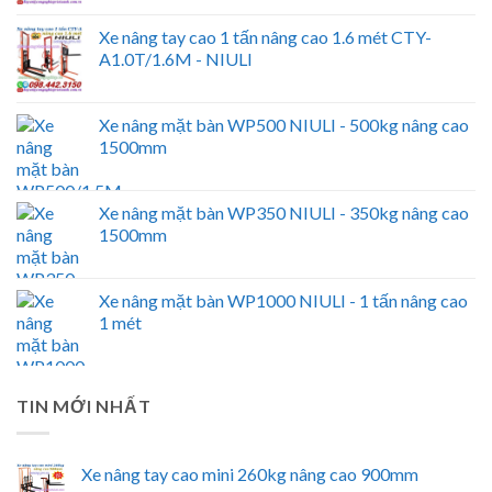
Xe nâng tay cao 1 tấn nâng cao 1.6 mét CTY-
A1.0T/1.6M - NIULI
Xe nâng mặt bàn WP500 NIULI - 500kg nâng cao
1500mm
Xe nâng mặt bàn WP350 NIULI - 350kg nâng cao
1500mm
Xe nâng mặt bàn WP1000 NIULI - 1 tấn nâng cao
1 mét
TIN MỚI NHẤT
Xe nâng tay cao mini 260kg nâng cao 900mm