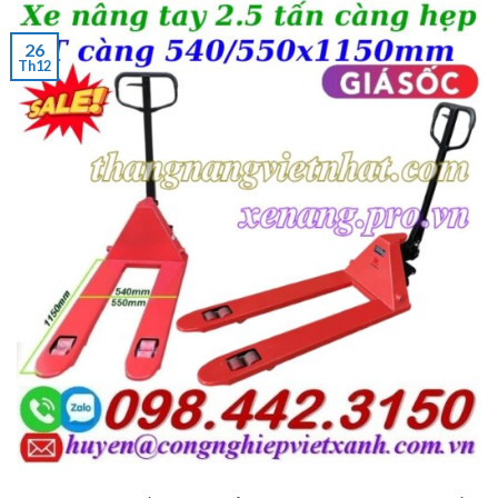
26
Th12