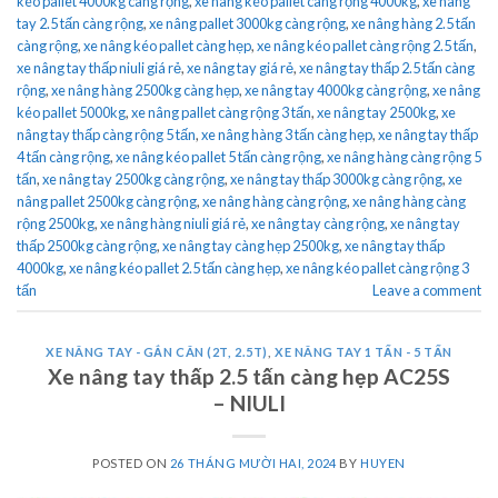
kéo pallet 4000kg càng rộng
,
xe nâng kéo pallet càng rộng 4000kg
,
xe nâng
tay 2.5 tấn càng rộng
,
xe nâng pallet 3000kg càng rộng
,
xe nâng hàng 2.5 tấn
càng rộng
,
xe nâng kéo pallet càng hẹp
,
xe nâng kéo pallet càng rộng 2.5 tấn
,
xe nâng tay thấp niuli giá rẻ
,
xe nâng tay giá rẻ
,
xe nâng tay thấp 2.5 tấn càng
rộng
,
xe nâng hàng 2500kg càng hẹp
,
xe nâng tay 4000kg càng rộng
,
xe nâng
kéo pallet 5000kg
,
xe nâng pallet càng rộng 3 tấn
,
xe nâng tay 2500kg
,
xe
nâng tay thấp càng rộng 5 tấn
,
xe nâng hàng 3 tấn càng hẹp
,
xe nâng tay thấp
4 tấn càng rộng
,
xe nâng kéo pallet 5 tấn càng rộng
,
xe nâng hàng càng rộng 5
tấn
,
xe nâng tay 2500kg càng rộng
,
xe nâng tay thấp 3000kg càng rộng
,
xe
nâng pallet 2500kg càng rộng
,
xe nâng hàng càng rộng
,
xe nâng hàng càng
rộng 2500kg
,
xe nâng hàng niuli giá rẻ
,
xe nâng tay càng rộng
,
xe nâng tay
thấp 2500kg càng rộng
,
xe nâng tay càng hẹp 2500kg
,
xe nâng tay thấp
4000kg
,
xe nâng kéo pallet 2.5 tấn càng hẹp
,
xe nâng kéo pallet càng rộng 3
tấn
Leave a comment
XE NÂNG TAY - GẮN CÂN (2T, 2.5T)
,
XE NÂNG TAY 1 TẤN - 5 TẤN
Xe nâng tay thấp 2.5 tấn càng hẹp AC25S
– NIULI
POSTED ON
26 THÁNG MƯỜI HAI, 2024
BY
HUYEN