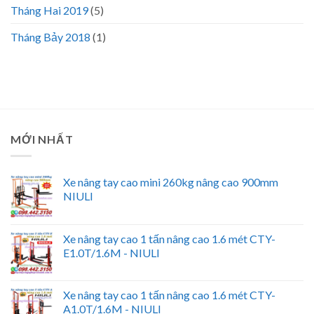
Tháng Hai 2019
(5)
Tháng Bảy 2018
(1)
MỚI NHẤT
Xe nâng tay cao mini 260kg nâng cao 900mm
NIULI
Xe nâng tay cao 1 tấn nâng cao 1.6 mét CTY-
E1.0T/1.6M - NIULI
Xe nâng tay cao 1 tấn nâng cao 1.6 mét CTY-
A1.0T/1.6M - NIULI