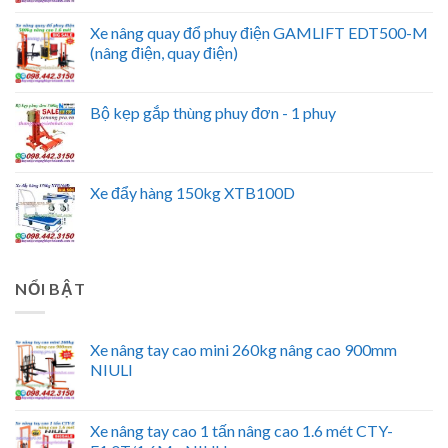
Xe nâng quay đổ phuy điện GAMLIFT EDT500-M
(nâng điện, quay điện)
Bộ kẹp gắp thùng phuy đơn - 1 phuy
Xe đẩy hàng 150kg XTB100D
NỔI BẬT
Xe nâng tay cao mini 260kg nâng cao 900mm
NIULI
Xe nâng tay cao 1 tấn nâng cao 1.6 mét CTY-