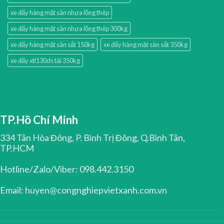
xe đẩy hàng mặt sàn nhựa lồng thép
xe đẩy hàng mặt sàn nhựa lồng thép 300kg
xe đẩy hàng mặt sàn sắt 150kg
xe đẩy hàng mặt sàn sắt 350kg
xe đẩy xtl130ds tải 350kg
TP.Hồ Chí Minh
334 Tân Hòa Đông, P. Bình Trị Đông, Q.Bình Tân,
TP.HCM
Hotline/Zalo/Viber: 098.442.3150
Email: huyen@congnghiepvietxanh.com.vn