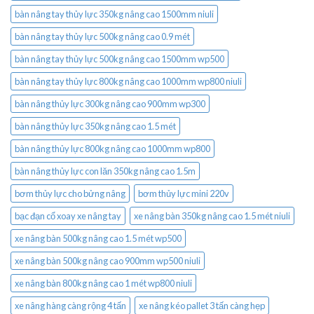
bàn nâng tay thủy lực 350kg nâng cao 1500mm niuli
bàn nâng tay thủy lực 500kg nâng cao 0.9 mét
bàn nâng tay thủy lực 500kg nâng cao 1500mm wp500
bàn nâng tay thủy lực 800kg nâng cao 1000mm wp800 niuli
bàn nâng thủy lực 300kg nâng cao 900mm wp300
bàn nâng thủy lực 350kg nâng cao 1.5 mét
bàn nâng thủy lực 800kg nâng cao 1000mm wp800
bàn nâng thủy lực con lăn 350kg nâng cao 1.5m
bơm thủy lực cho bửng nâng
bơm thủy lực mini 220v
bạc đạn cổ xoay xe nâng tay
xe nâng bàn 350kg nâng cao 1.5 mét niuli
xe nâng bàn 500kg nâng cao 1.5 mét wp500
xe nâng bàn 500kg nâng cao 900mm wp500 niuli
xe nâng bàn 800kg nâng cao 1 mét wp800 niuli
xe nâng hàng càng rộng 4 tấn
xe nâng kéo pallet 3 tấn càng hẹp