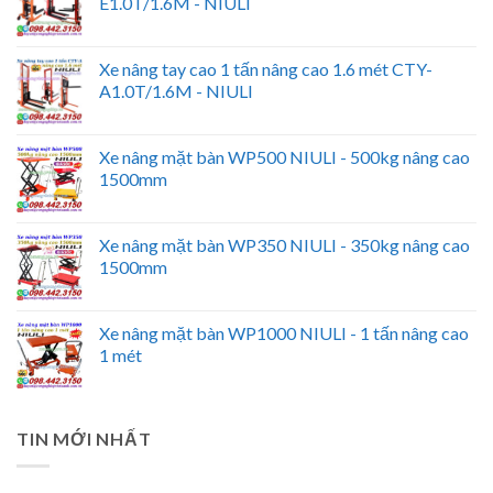
E1.0T/1.6M - NIULI
Xe nâng tay cao 1 tấn nâng cao 1.6 mét CTY-
A1.0T/1.6M - NIULI
Xe nâng mặt bàn WP500 NIULI - 500kg nâng cao
1500mm
Xe nâng mặt bàn WP350 NIULI - 350kg nâng cao
1500mm
Xe nâng mặt bàn WP1000 NIULI - 1 tấn nâng cao
1 mét
TIN MỚI NHẤT