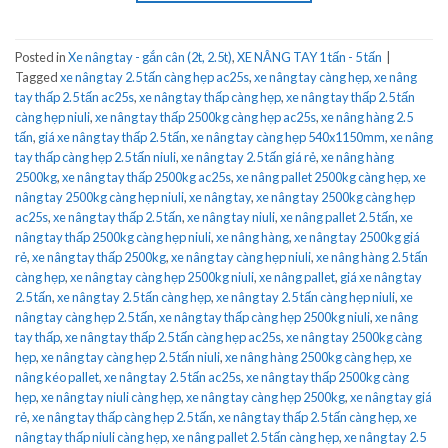
Posted in
Xe nâng tay - gắn cân (2t, 2.5t)
,
XE NÂNG TAY 1 tấn - 5 tấn
|
Tagged
xe nâng tay 2.5 tấn càng hẹp ac25s
,
xe nâng tay càng hẹp
,
xe nâng
tay thấp 2.5 tấn ac25s
,
xe nâng tay thấp càng hẹp
,
xe nâng tay thấp 2.5 tấn
càng hẹp niuli
,
xe nâng tay thấp 2500kg càng hẹp ac25s
,
xe nâng hàng 2.5
tấn
,
giá xe nâng tay thấp 2.5 tấn
,
xe nâng tay càng hẹp 540x1150mm
,
xe nâng
tay thấp càng hẹp 2.5 tấn niuli
,
xe nâng tay 2.5 tấn giá rẻ
,
xe nâng hàng
2500kg
,
xe nâng tay thấp 2500kg ac25s
,
xe nâng pallet 2500kg càng hẹp
,
xe
nâng tay 2500kg càng hẹp niuli
,
xe nâng tay
,
xe nâng tay 2500kg càng hẹp
ac25s
,
xe nâng tay thấp 2.5 tấn
,
xe nâng tay niuli
,
xe nâng pallet 2.5 tấn
,
xe
nâng tay thấp 2500kg càng hẹp niuli
,
xe nâng hàng
,
xe nâng tay 2500kg giá
rẻ
,
xe nâng tay thấp 2500kg
,
xe nâng tay càng hẹp niuli
,
xe nâng hàng 2.5 tấn
càng hẹp
,
xe nâng tay càng hẹp 2500kg niuli
,
xe nâng pallet
,
giá xe nâng tay
2.5 tấn
,
xe nâng tay 2.5 tấn càng hẹp
,
xe nâng tay 2.5 tấn càng hẹp niuli
,
xe
nâng tay càng hẹp 2.5 tấn
,
xe nâng tay thấp càng hẹp 2500kg niuli
,
xe nâng
tay thấp
,
xe nâng tay thấp 2.5 tấn càng hẹp ac25s
,
xe nâng tay 2500kg càng
hẹp
,
xe nâng tay càng hẹp 2.5 tấn niuli
,
xe nâng hàng 2500kg càng hẹp
,
xe
nâng kéo pallet
,
xe nâng tay 2.5 tấn ac25s
,
xe nâng tay thấp 2500kg càng
hẹp
,
xe nâng tay niuli càng hẹp
,
xe nâng tay càng hẹp 2500kg
,
xe nâng tay giá
rẻ
,
xe nâng tay thấp càng hẹp 2.5 tấn
,
xe nâng tay thấp 2.5 tấn càng hẹp
,
xe
nâng tay thấp niuli càng hẹp
,
xe nâng pallet 2.5 tấn càng hẹp
,
xe nâng tay 2.5