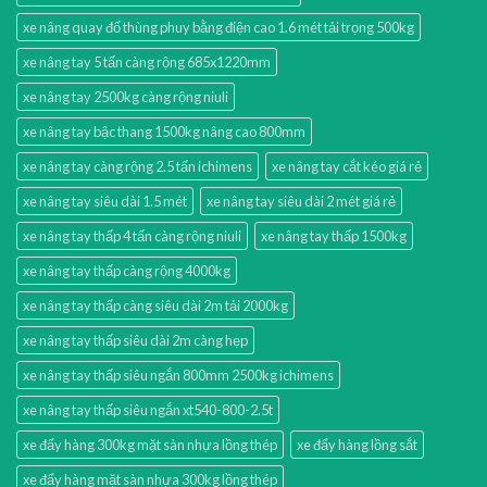
xe nâng quay đổ thùng phuy bằng điện cao 1.6 mét tải trọng 500kg
xe nâng tay 5 tấn càng rộng 685x1220mm
xe nâng tay 2500kg càng rộng niuli
xe nâng tay bậc thang 1500kg nâng cao 800mm
xe nâng tay càng rộng 2.5 tấn ichimens
xe nâng tay cắt kéo giá rẻ
xe nâng tay siêu dài 1.5 mét
xe nâng tay siêu dài 2 mét giá rẻ
xe nâng tay thấp 4 tấn càng rộng niuli
xe nâng tay thấp 1500kg
xe nâng tay thấp càng rộng 4000kg
xe nâng tay thấp càng siêu dài 2m tải 2000kg
xe nâng tay thấp siêu dài 2m càng hẹp
xe nâng tay thấp siêu ngắn 800mm 2500kg ichimens
xe nâng tay thấp siêu ngắn xt540-800-2.5t
xe đẩy hàng 300kg mặt sàn nhựa lồng thép
xe đẩy hàng lồng sắt
xe đẩy hàng mặt sàn nhựa 300kg lồng thép