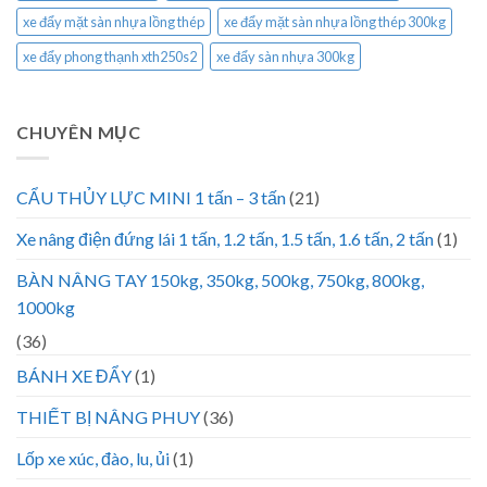
xe đẩy mặt sàn nhựa lồng thép
xe đẩy mặt sàn nhựa lồng thép 300kg
xe đẩy phong thạnh xth250s2
xe đẩy sàn nhựa 300kg
CHUYÊN MỤC
CẨU THỦY LỰC MINI 1 tấn – 3 tấn
(21)
Xe nâng điện đứng lái 1 tấn, 1.2 tấn, 1.5 tấn, 1.6 tấn, 2 tấn
(1)
BÀN NÂNG TAY 150kg, 350kg, 500kg, 750kg, 800kg,
1000kg
(36)
BÁNH XE ĐẨY
(1)
THIẾT BỊ NÂNG PHUY
(36)
Lốp xe xúc, đào, lu, ủi
(1)