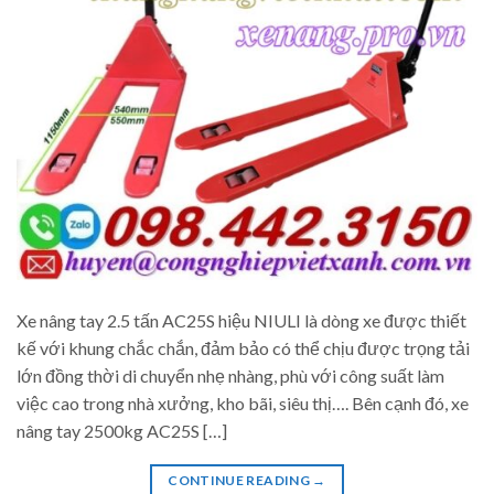
Xe nâng tay 2.5 tấn AC25S hiệu NIULI là dòng xe được thiết
kế với khung chắc chắn, đảm bảo có thể chịu được trọng tải
lớn đồng thời di chuyển nhẹ nhàng, phù với công suất làm
việc cao trong nhà xưởng, kho bãi, siêu thị…. Bên cạnh đó, xe
nâng tay 2500kg AC25S […]
CONTINUE READING
→