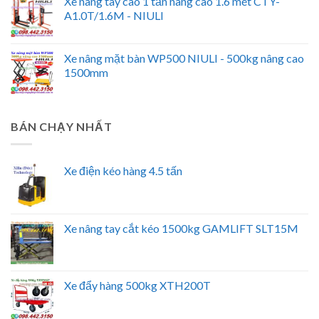
Xe nâng tay cao 1 tấn nâng cao 1.6 mét CTY-
A1.0T/1.6M - NIULI
Xe nâng mặt bàn WP500 NIULI - 500kg nâng cao
1500mm
BÁN CHẠY NHẤT
Xe điện kéo hàng 4.5 tấn
Xe nâng tay cắt kéo 1500kg GAMLIFT SLT15M
Xe đẩy hàng 500kg XTH200T