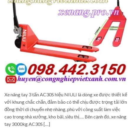
Xe nâng tay 3 tấn AC30S hiệu NIULI là dòng xe được thiết kế
với khung chắc chắn, đảm bảo có thể chịu được trọng tải lớn
đồng thời di chuyển nhẹ nhàng, phù với công suất làm việc
cao trong nhà xưởng, kho bãi, siêu thị…. Bên cạnh đó, xe nâng
tay 3000kg AC30S […]