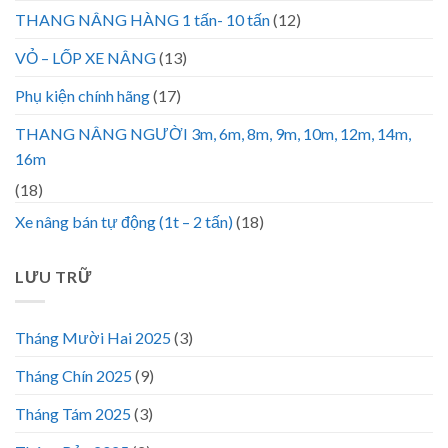
THANG NÂNG HÀNG 1 tấn- 10 tấn
(12)
VỎ – LỐP XE NÂNG
(13)
Phụ kiện chính hãng
(17)
THANG NÂNG NGƯỜI 3m, 6m, 8m, 9m, 10m, 12m, 14m,
16m
(18)
Xe nâng bán tự động (1t – 2 tấn)
(18)
LƯU TRỮ
Tháng Mười Hai 2025
(3)
Tháng Chín 2025
(9)
Tháng Tám 2025
(3)