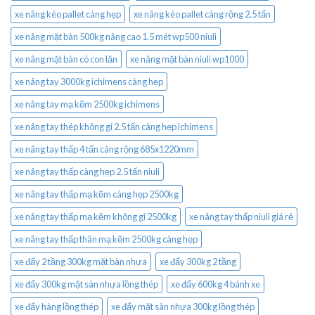
xe nâng kéo pallet càng hẹp
xe nâng kéo pallet càng rộng 2.5 tấn
xe nâng mặt bàn 500kg nâng cao 1.5 mét wp500 niuli
xe nâng mặt bàn có con lăn
xe nâng mặt bàn niuli wp1000
xe nâng tay 3000kg ichimens càng hẹp
xe nâng tay mạ kẽm 2500kg ichimens
xe nâng tay thép không gỉ 2.5 tấn càng hẹp ichimens
xe nâng tay thấp 4 tấn càng rộng 685x1220mm
xe nâng tay thấp càng hẹp 2.5 tấn niuli
xe nâng tay thấp mạ kẽm càng hẹp 2500kg
xe nâng tay thấp mạ kẽm không gỉ 2500kg
xe nâng tay thấp niuli giá rẻ
xe nâng tay thấp thân mạ kẽm 2500kg càng hẹp
xe đẩy 2 tầng 300kg mặt bàn nhựa
xe đẩy 300kg 2 tầng
xe đẩy 300kg mặt sàn nhựa lồng thép
xe đẩy 600kg 4 bánh xe
xe đẩy hàng lồng thép
xe đẩy mặt sàn nhựa 300kg lồng thép