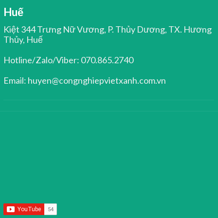
Huế
Kiệt 344 Trưng Nữ Vương, P. Thủy Dương, TX. Hương
Thủy, Huế
Hotline/Zalo/Viber: 070.865.2740
Email: huyen@congnghiepvietxanh.com.vn