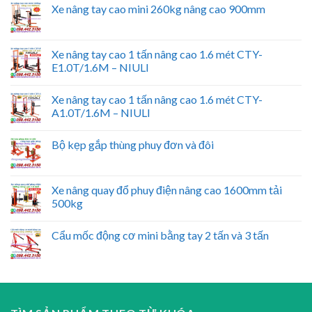
Xe nâng tay cao mini 260kg nâng cao 900mm
Xe nâng tay cao 1 tấn nâng cao 1.6 mét CTY-
E1.0T/1.6M – NIULI
Xe nâng tay cao 1 tấn nâng cao 1.6 mét CTY-
A1.0T/1.6M – NIULI
Bộ kẹp gắp thùng phuy đơn và đôi
Xe nâng quay đổ phuy điện nâng cao 1600mm tải
500kg
Cẩu mốc động cơ mini bằng tay 2 tấn và 3 tấn