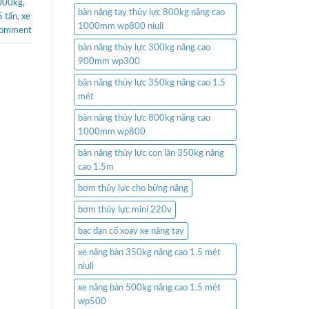
3000kg
,
bàn nâng tay thủy lực 800kg nâng cao
5 tấn
,
xe
1000mm wp800 niuli
comment
bàn nâng thủy lực 300kg nâng cao
900mm wp300
bàn nâng thủy lực 350kg nâng cao 1.5
mét
bàn nâng thủy lực 800kg nâng cao
1000mm wp800
bàn nâng thủy lực con lăn 350kg nâng
cao 1.5m
bơm thủy lực cho bửng nâng
bơm thủy lực mini 220v
bạc đạn cổ xoay xe nâng tay
xe nâng bàn 350kg nâng cao 1.5 mét
niuli
xe nâng bàn 500kg nâng cao 1.5 mét
wp500