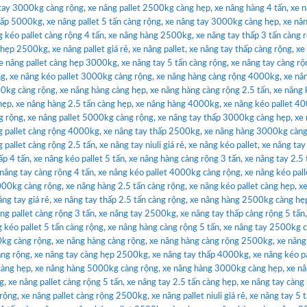
tay 3000kg càng rộng
,
xe nâng pallet 2500kg càng hẹp
,
xe nâng hàng 4 tấn
,
xe 
thấp 5000kg
,
xe nâng pallet 5 tấn càng rộng
,
xe nâng tay 3000kg càng hẹp
,
xe nâ
g kéo pallet càng rộng 4 tấn
,
xe nâng hàng 2500kg
,
xe nâng tay thấp 3 tấn càng 
g hẹp 2500kg
,
xe nâng pallet giá rẻ
,
xe nâng pallet
,
xe nâng tay thấp càng rộng
,
xe
e nâng pallet càng hẹp 3000kg
,
xe nâng tay 5 tấn càng rộng
,
xe nâng tay càng rộ
ng
,
xe nâng kéo pallet 3000kg càng rộng
,
xe nâng hàng càng rộng 4000kg
,
xe nâ
00kg càng rộng
,
xe nâng hàng càng hẹp
,
xe nâng hàng càng rộng 2.5 tấn
,
xe nâng 
hẹp
,
xe nâng hàng 2.5 tấn càng hẹp
,
xe nâng hàng 4000kg
,
xe nâng kéo pallet 4
g rộng
,
xe nâng pallet 5000kg càng rộng
,
xe nâng tay thấp 3000kg càng hẹp
,
xe 
g pallet càng rộng 4000kg
,
xe nâng tay thấp 2500kg
,
xe nâng hàng 3000kg càng
 pallet càng rộng 2.5 tấn
,
xe nâng tay niuli giá rẻ
,
xe nâng kéo pallet
,
xe nâng tay
ấp 4 tấn
,
xe nâng kéo pallet 5 tấn
,
xe nâng hàng càng rộng 3 tấn
,
xe nâng tay 2.5 
 nâng tay càng rộng 4 tấn
,
xe nâng kéo pallet 4000kg càng rộng
,
xe nâng kéo pall
3000kg càng rộng
,
xe nâng hàng 2.5 tấn càng rộng
,
xe nâng kéo pallet càng hẹp
,
x
âng tay giá rẻ
,
xe nâng tay thấp 2.5 tấn càng rộng
,
xe nâng hàng 2500kg càng hẹ
ng pallet càng rộng 3 tấn
,
xe nâng tay 2500kg
,
xe nâng tay thấp càng rộng 5 tấn
 kéo pallet 5 tấn càng rộng
,
xe nâng hàng càng rộng 5 tấn
,
xe nâng tay 2500kg 
0kg càng rộng
,
xe nâng hàng càng rộng
,
xe nâng hàng càng rộng 2500kg
,
xe nâng
àng rộng
,
xe nâng tay càng hẹp 2500kg
,
xe nâng tay thấp 4000kg
,
xe nâng kéo pa
càng hẹp
,
xe nâng hàng 5000kg càng rộng
,
xe nâng hàng 3000kg càng hẹp
,
xe n
ng
,
xe nâng pallet càng rộng 5 tấn
,
xe nâng tay 2.5 tấn càng hẹp
,
xe nâng tay càng
 rộng
,
xe nâng pallet càng rộng 2500kg
,
xe nâng pallet niuli giá rẻ
,
xe nâng tay 5 