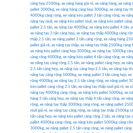
càng hẹp 2500kg
,
xe nâng hàng giá rẻ
,
xe nâng hàng
,
xe nâng 
pallet 3000kg
,
xe nâng hàng càng hẹp 3000kg
,
xe nâng tay 
4000kg càng rộng
,
xe nâng kéo pallet 3 tấn càng rộng
,
xe nân
nâng tay niuli
,
xe nâng kéo pallet niuli
,
xe nâng kéo pallet càn
pallet 2.5 tấn
,
xe nâng tay 4000kg
,
xe nâng kéo pallet 4 tấn
,
x
xe nâng tay 3 tấn càng hẹp
,
xe nâng tay thấp 4000kg càng rộ
thấp 2.5 tấn
,
xe nâng pallet 3 tấn càng rộng
,
xe nâng hàng 25
pallet giá rẻ
,
xe nâng tay thấp
,
xe nâng tay thấp 2500kg càng 
xe nâng kéo pallet càng hẹp 3000kg
,
xe nâng tay 5000kg càn
càng rộng 4000kg
,
xe nâng kéo pallet 4 tấn càng rộng
,
xe nân
xe nâng tay càng rộng 2.5 tấn
,
xe nâng pallet càng hẹp
,
xe nâng
2.5 tấn càng hẹp
,
xe nâng tay càng hẹp 2.5 tấn
,
xe nâng tay th
nâng tay càng rộng 5000kg
,
xe nâng pallet 3 tấn càng hẹp
,
xe
rộng 4000kg
,
xe nâng tay 2.5 tấn càng rộng
,
xe nâng pallet 
kéo pallet càng rộng 2.5 tấn
,
xe nâng tay thấp niuli giá rẻ
,
xe n
nâng tay 4000kg càng rộng
,
xe nâng kéo pallet 5000kg
,
xe nâ
hàng 3 tấn càng hẹp
,
xe nâng tay thấp 4 tấn càng rộng
,
xe nâng
rộng
,
xe nâng tay thấp 3000kg càng rộng
,
xe nâng pallet 250
niuli giá rẻ
,
xe nâng tay càng rộng
,
xe nâng tay thấp 2500kg c
tấn càng hẹp
,
xe nâng kéo pallet càng rộng 3 tấn
,
xe nâng tay 
pallet 4000kg càng rộng
,
xe nâng kéo pallet 5000kg càng rộ
3000kg
,
xe nâng pallet 2.5 tấn càng rộng
,
xe nâng pallet càng