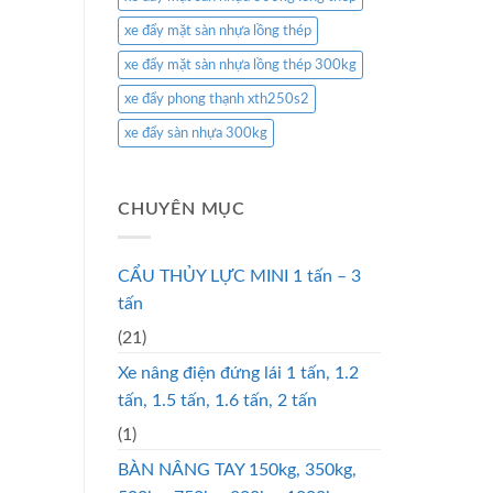
xe đẩy mặt sàn nhựa lồng thép
xe đẩy mặt sàn nhựa lồng thép 300kg
xe đẩy phong thạnh xth250s2
xe đẩy sàn nhựa 300kg
CHUYÊN MỤC
CẨU THỦY LỰC MINI 1 tấn – 3
tấn
(21)
Xe nâng điện đứng lái 1 tấn, 1.2
tấn, 1.5 tấn, 1.6 tấn, 2 tấn
(1)
BÀN NÂNG TAY 150kg, 350kg,