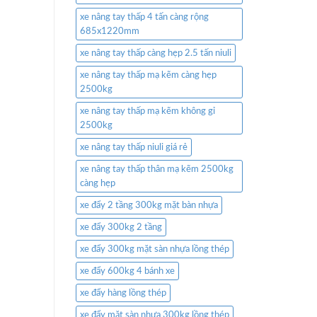
xe nâng tay thấp 4 tấn càng rộng
685x1220mm
xe nâng tay thấp càng hẹp 2.5 tấn niuli
xe nâng tay thấp mạ kẽm càng hẹp
2500kg
xe nâng tay thấp mạ kẽm không gỉ
2500kg
xe nâng tay thấp niuli giá rẻ
xe nâng tay thấp thân mạ kẽm 2500kg
càng hẹp
xe đẩy 2 tầng 300kg mặt bàn nhựa
xe đẩy 300kg 2 tầng
xe đẩy 300kg mặt sàn nhựa lồng thép
xe đẩy 600kg 4 bánh xe
xe đẩy hàng lồng thép
xe đẩy mặt sàn nhựa 300kg lồng thép