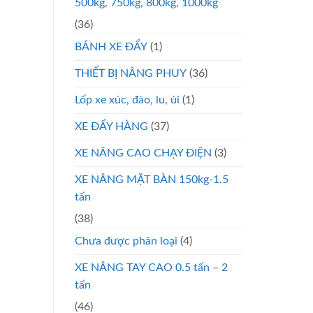
500kg, 750kg, 800kg, 1000kg
(36)
BÁNH XE ĐẨY
(1)
THIẾT BỊ NÂNG PHUY
(36)
Lốp xe xúc, đào, lu, ủi
(1)
XE ĐẨY HÀNG
(37)
XE NÂNG CAO CHẠY ĐIỆN
(3)
XE NÂNG MẶT BÀN 150kg-1.5
tấn
(38)
Chưa được phân loại
(4)
XE NÂNG TAY CAO 0.5 tấn – 2
tấn
(46)