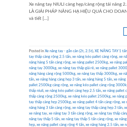
Xe nâng tay NIULI càng hẹp/càng rộng tải nâng 
LÀ GIẢI PHÁP NÂNG HẠ HIỆU QUẢ CHO DOANH NGHI
và tiết […]
Posted in
Xe nâng tay - gắn cân (2t, 2.5t)
,
XE NÂNG TAY 1 tấn 
tay thấp càng rộng 2.5 tấn
,
xe nâng kéo pallet càng rộng
,
xe n
nâng hàng 5 tấn càng rộng
,
xe nâng pallet 2500kg
,
xe nâng pa
nâng tay 3000kg
,
xe nâng tay thấp giá rẻ
,
xe nâng pallet 300
nâng hàng càng rộng 5000kg
,
xe nâng tay thấp 3000kg
,
xe n
tấn
,
xe nâng hàng càng hẹp 3 tấn
,
xe nâng hàng 5 tấn
,
xe nâng
pallet 2500kg càng rộng
,
xe nâng kéo pallet càng rộng 3000
thấp niuli
,
xe nâng kéo pallet càng hẹp 2.5 tấn
,
xe nâng pallet
thấp càng rộng 2500kg
,
xe nâng kéo pallet 2500kg
,
xe nâng p
tay thấp càng hẹp 2500kg
,
xe nâng pallet 4 tấn càng rộng
,
xe 
nâng hàng 3 tấn càng rộng
,
xe nâng tay thấp càng hẹp 3 tấn
,
x
xe nâng tay
,
xe nâng tay 3 tấn càng rộng
,
xe nâng tay thấp càn
nâng tay thấp 5 tấn
,
xe nâng tay thấp 5 tấn càng rộng
,
xe nâng
hẹp
,
xe nâng pallet càng rộng 4 tấn
,
xe nâng hàng 2.5 tấn
,
xe n