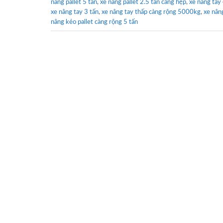
nâng pallet 5 tấn
,
xe nâng pallet 2.5 tấn càng hẹp
,
xe nâng tay
xe nâng tay 3 tấn
,
xe nâng tay thấp càng rộng 5000kg
,
xe nân
nâng kéo pallet càng rộng 5 tấn