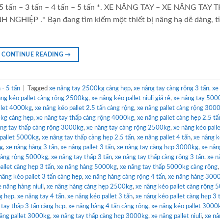
2.5 tấn – 3 tấn – 4 tấn – 5 tấn *. XE NÂNG TAY – XE NÂNG TAY 
ỆP .* Bạn đang tìm kiếm một thiết bị nâng hạ dễ dàng, tiệ
CONTINUE READING
→
- 5 tấn
|
Tagged
xe nâng tay 2500kg càng hẹp
,
xe nâng tay càng rộng 3 tấn
,
xe
âng kéo pallet càng rộng 2500kg
,
xe nâng kéo pallet niuli giá rẻ
,
xe nâng tay 500
llet 4000kg
,
xe nâng kéo pallet 2.5 tấn càng rộng
,
xe nâng pallet càng rộng 300
0kg càng hẹp
,
xe nâng tay thấp càng rộng 4000kg
,
xe nâng pallet càng hẹp 2.5 tấ
âng tay thấp càng rộng 3000kg
,
xe nâng tay càng rộng 2500kg
,
xe nâng kéo pall
 pallet 5000kg
,
xe nâng tay thấp càng hẹp 2.5 tấn
,
xe nâng pallet 4 tấn
,
xe nâng 
kg
,
xe nâng hàng 3 tấn
,
xe nâng pallet 3 tấn
,
xe nâng tay càng hẹp 3000kg
,
xe nân
 càng rộng 5000kg
,
xe nâng tay thấp 3 tấn
,
xe nâng tay thấp càng rộng 3 tấn
,
xe n
allet càng hẹp 3 tấn
,
xe nâng hàng 5000kg
,
xe nâng tay thấp 5000kg càng rộng
nâng kéo pallet 3 tấn càng hẹp
,
xe nâng hàng càng rộng 4 tấn
,
xe nâng hàng 300
e nâng hàng niuli
,
xe nâng hàng càng hẹp 2500kg
,
xe nâng kéo pallet càng rộng
g hẹp
,
xe nâng tay 4 tấn
,
xe nâng kéo pallet 3 tấn
,
xe nâng kéo pallet càng hẹp 3 
 tay thấp 3 tấn càng hẹp
,
xe nâng hàng 4 tấn càng rộng
,
xe nâng kéo pallet 3000
âng pallet 3000kg
,
xe nâng tay thấp càng hẹp 3000kg
,
xe nâng pallet niuli
,
xe nâ