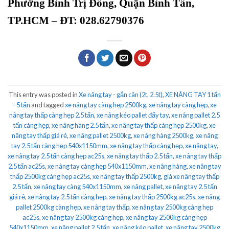
Phường Bình Trị Đông, Quận Bình Tân,
TP.HCM – ĐT: 028.62790376
This entry was posted in
Xe nâng tay - gắn cân (2t, 2.5t)
,
XE NÂNG TAY 1 tấn
- 5 tấn
and tagged
xe nâng tay càng hẹp 2500kg
,
xe nâng tay càng hẹp
,
xe
nâng tay thấp càng hẹp 2.5 tấn
,
xe nâng kéo pallet đẩy tay
,
xe nâng pallet 2.5
tấn càng hẹp
,
xe nâng hàng 2.5 tấn
,
xe nâng tay thấp càng hẹp 2500kg
,
xe
nâng tay thấp giá rẻ
,
xe nâng pallet 2500kg
,
xe nâng hàng 2500kg
,
xe nâng
tay 2.5 tấn càng hẹp 540x1150mm
,
xe nâng tay thấp càng hẹp
,
xe nâng tay
,
xe nâng tay 2.5 tấn càng hẹp ac25s
,
xe nâng tay thấp 2.5 tấn
,
xe nâng tay thấp
2.5 tấn ac25s
,
xe nâng tay càng hẹp 540x1150mm
,
xe nâng hàng
,
xe nâng tay
thấp 2500kg càng hẹp ac25s
,
xe nâng tay thấp 2500kg
,
giá xe nâng tay thấp
2.5 tấn
,
xe nâng tay càng 540x1150mm
,
xe nâng pallet
,
xe nâng tay 2.5 tấn
giá rẻ
,
xe nâng tay 2.5 tấn càng hẹp
,
xe nâng tay thấp 2500kg ac25s
,
xe nâng
pallet 2500kg càng hẹp
,
xe nâng tay thấp
,
xe nâng tay 2500kg càng hẹp
ac25s
,
xe nâng tay 2500kg càng hẹp
,
xe nâng tay 2500kg càng hẹp
540x1150mm
,
xe nâng pallet 2.5 tấn
,
xe nâng kéo pallet
,
xe nâng tay 2500kg