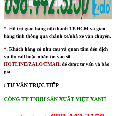
*.
Hỗ trợ giao hàng nội thành TP.HCM và giao
hàng tỉnh thông qua chành xe/nhà xe vận chuyển.
*.
Khách hàng có nhu cầu và quan tâm đến dịch
vụ thì call hoặc nhắn tin vào số
HOTLINE/ZALO/EMAIL
để được tư vấn và báo
giá.
TƯ VẤN TRỰC TIẾP
(
CÔNG TY TNHH SẢN XUẤT VIỆT XANH