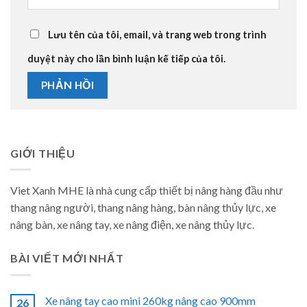
Lưu tên của tôi, email, và trang web trong trình
duyệt này cho lần bình luận kế tiếp của tôi.
GIỚI THIỆU
Viet Xanh MHE là nhà cung cấp thiết bị nâng hàng đầu như
thang nâng người, thang nâng hàng, bàn nâng thủy lực, xe
nâng bàn, xe nâng tay, xe nâng điện, xe nâng thủy lực.
BÀI VIẾT MỚI NHẤT
Xe nâng tay cao mini 260kg nâng cao 900mm
26