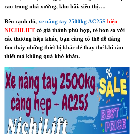
cao trong nhà xưởng, kho bãi, siêu thị….
Bên cạnh đó,
xe nâng tay 2500kg AC25S
hiệu
NICHILIFT
có giá thành phù hợp, rẻ hơn so với
các thương hiệu khác, bạn cũng có thể dễ dàng
tìm thấy những thiết bị khác để thay thế khi cần
thiết mà không quá khó khăn.