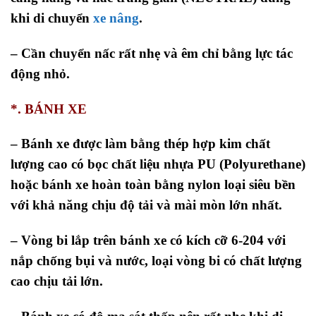
khi di chuyển
xe nâng
.
– Cần chuyển nấc rất nhẹ và êm chỉ bằng lực tác
động nhỏ.
*. BÁNH XE
– Bánh xe được làm bằng thép hợp kim chất
lượng cao có bọc chất liệu nhựa PU (Polyurethane)
hoặc bánh xe hoàn toàn bằng nylon loại siêu bền
với khả năng chịu độ tải và mài mòn lớn nhất.
– Vòng bi lắp trên bánh xe có kích cỡ 6-204 với
nắp chống bụi và nước, loại vòng bi có chất lượng
cao chịu tải lớn.