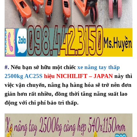
#.
Nếu bạn sở hữu một chiếc
xe nâng tay thấp
2500kg AC25S
hiệu NICHILIFT – JAPAN
này thì
việc vận chuyển, nâng hạ hàng hóa sẽ trở nên đơn
giản hơn rất nhiều, đồng thời tăng năng suất lao
động với chi phí bảo trì thấp.