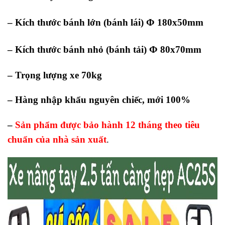
Φ
– Kích thước bánh lớn (bánh lái)
180x50mm
Φ
– Kích thước bánh nhỏ (bánh tải)
80x70mm
– Trọng lượng xe 70kg
– Hàng nhập khẩu nguyên chiếc, mới 100%
–
Sản phẩm được bảo hành 12 tháng theo tiêu
chuẩn của nhà sản xuất
.