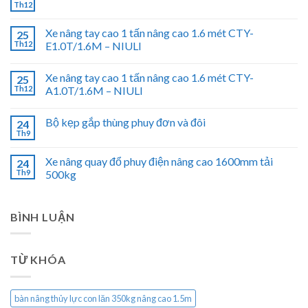
Th12
Xe nâng tay cao 1 tấn nâng cao 1.6 mét CTY-
25
Th12
E1.0T/1.6M – NIULI
Xe nâng tay cao 1 tấn nâng cao 1.6 mét CTY-
25
Th12
A1.0T/1.6M – NIULI
Bộ kẹp gắp thùng phuy đơn và đôi
24
Th9
Xe nâng quay đổ phuy điện nâng cao 1600mm tải
24
Th9
500kg
BÌNH LUẬN
TỪ KHÓA
bàn nâng thủy lực con lăn 350kg nâng cao 1.5m