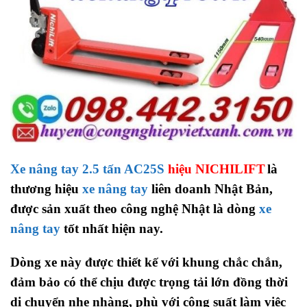
Xe nâng tay 2.5 tấn AC25S
hiệu NICHILIFT
là
thương hiệu
xe nâng tay
liên doanh Nhật Bản,
được sản xuất theo công nghệ Nhật là dòng
xe
nâng tay
tốt nhất hiện nay.
Dòng xe này được thiết kế với khung chắc chắn,
đảm bảo có thể chịu được trọng tải lớn đồng thời
di chuyển nhẹ nhàng, phù với công suất làm việc