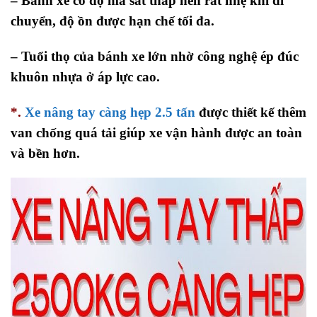
– Bánh xe có độ ma sát thấp nên rất nhẹ khi di
chuyển, độ ồn được hạn chế tối đa.
– Tuổi thọ của bánh xe lớn nhờ công nghệ ép đúc
khuôn nhựa ở áp lực cao.
*.
Xe nâng tay càng hẹp 2.5 tấn
được thiết kế thêm
van chống quá tải giúp xe vận hành được an toàn
và bền hơn.