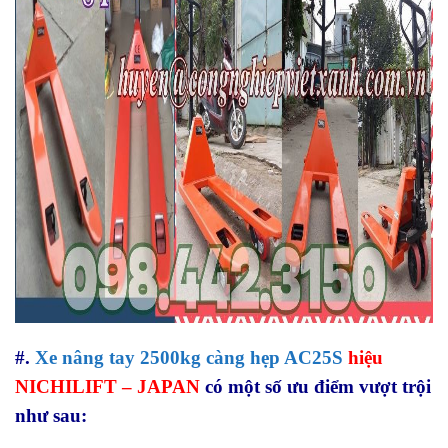
#.
Xe nâng tay 2500kg càng hẹp AC25S
hiệu
NICHILIFT – JAPAN
có một số ưu điểm vượt trội
như sau: