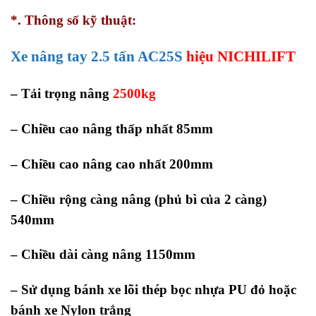
*. Thông số kỹ thuật:
Xe nâng tay 2.5 tấn AC25S
hiệu NICHILIFT
– Tải trọng nâng
2500kg
– Chiều cao nâng thấp nhất 85mm
– Chiều cao nâng cao nhất 200mm
– Chiều rộng càng nâng (phủ bì của 2 càng)
540mm
– Chiều dài càng nâng 1150mm
– Sử dụng bánh xe lõi thép bọc nhựa PU đỏ hoặc
bánh xe Nylon trắng