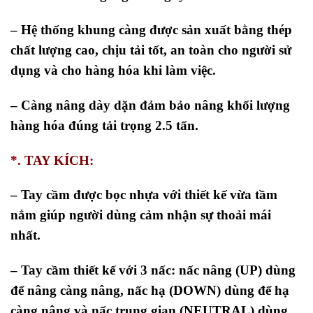
– Hệ thống khung càng được sản xuất bằng thép
chất lượng cao, chịu tải tốt, an toàn cho người sử
dụng và cho hàng hóa khi làm việc.
– Càng nâng dày dặn đảm bảo nâng khối lượng
hàng hóa đúng tải trọng 2.5 tấn.
*. TAY KÍCH:
– Tay cầm được bọc nhựa với thiết kế vừa tầm
nắm giúp người dùng cảm nhận sự thoải mái
nhất.
– Tay cầm thiết kế với 3 nấc: nấc nâng (UP) dùng
để nâng càng nâng, nấc hạ (DOWN) dùng để hạ
càng nâng và nấc trung gian (NEUTRAL) dùng