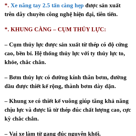
*.
Xe nâng tay 2.5 tấn càng hẹp
được sản xuất
trên dây chuyền công nghệ hiện đại, tiên tiến.
*. KHUNG CÀNG – CỤM THỦY LỰC:
–
Cụm thủy lực được sản xuất từ thép có độ cứng
cao, bền bỉ. Hệ thống thủy lực với ty thủy lực to,
khỏe, chắc chắn.
– Bơm thủy lực có đường kính thân bơm, đường
dầu được thiết kế rộng, thành bơm dày dặn.
– Khung xe có thiết kế vuông giúp tăng khả năng
chịu lực và được là từ thép đúc chất lượng cao, cực
kỳ chắc chắn.
– Vai xe làm từ gang đúc nguyên khối.