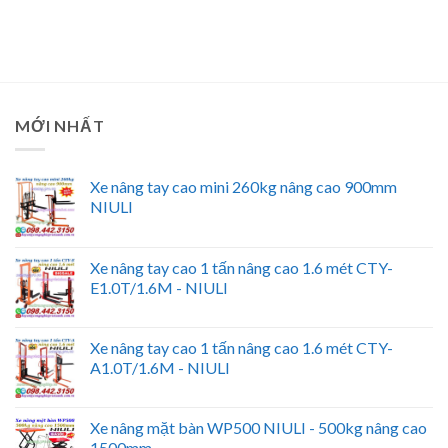
MỚI NHẤT
Xe nâng tay cao mini 260kg nâng cao 900mm
NIULI
Xe nâng tay cao 1 tấn nâng cao 1.6 mét CTY-
E1.0T/1.6M - NIULI
Xe nâng tay cao 1 tấn nâng cao 1.6 mét CTY-
A1.0T/1.6M - NIULI
Xe nâng mặt bàn WP500 NIULI - 500kg nâng cao
1500mm