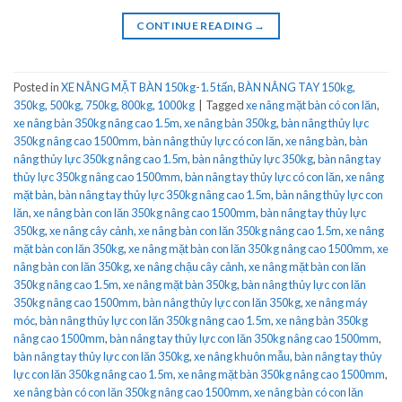
CONTINUE READING
→
Posted in
XE NÂNG MẶT BÀN 150kg-1.5 tấn
,
BÀN NÂNG TAY 150kg,
350kg, 500kg, 750kg, 800kg, 1000kg
|
Tagged
xe nâng mặt bàn có con lăn
,
xe nâng bàn 350kg nâng cao 1.5m
,
xe nâng bàn 350kg
,
bàn nâng thủy lực
350kg nâng cao 1500mm
,
bàn nâng thủy lực có con lăn
,
xe nâng bàn
,
bàn
nâng thủy lực 350kg nâng cao 1.5m
,
bàn nâng thủy lực 350kg
,
bàn nâng tay
thủy lực 350kg nâng cao 1500mm
,
bàn nâng tay thủy lực có con lăn
,
xe nâng
mặt bàn
,
bàn nâng tay thủy lực 350kg nâng cao 1.5m
,
bàn nâng thủy lực con
lăn
,
xe nâng bàn con lăn 350kg nâng cao 1500mm
,
bàn nâng tay thủy lực
350kg
,
xe nâng cây cảnh
,
xe nâng bàn con lăn 350kg nâng cao 1.5m
,
xe nâng
mặt bàn con lăn 350kg
,
xe nâng mặt bàn con lăn 350kg nâng cao 1500mm
,
xe
nâng bàn con lăn 350kg
,
xe nâng chậu cây cảnh
,
xe nâng mặt bàn con lăn
350kg nâng cao 1.5m
,
xe nâng mặt bàn 350kg
,
bàn nâng thủy lực con lăn
350kg nâng cao 1500mm
,
bàn nâng thủy lực con lăn 350kg
,
xe nâng máy
móc
,
bàn nâng thủy lực con lăn 350kg nâng cao 1.5m
,
xe nâng bàn 350kg
nâng cao 1500mm
,
bàn nâng tay thủy lực con lăn 350kg nâng cao 1500mm
,
bàn nâng tay thủy lực con lăn 350kg
,
xe nâng khuôn mẫu
,
bàn nâng tay thủy
lực con lăn 350kg nâng cao 1.5m
,
xe nâng mặt bàn 350kg nâng cao 1500mm
,
xe nâng bàn có con lăn 350kg nâng cao 1500mm
,
xe nâng bàn có con lăn