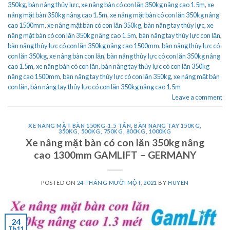
350kg
,
bàn nâng thủy lực
,
xe nâng bàn có con lăn 350kg nâng cao 1.5m
,
xe
nâng mặt bàn 350kg nâng cao 1.5m
,
xe nâng mặt bàn có con lăn 350kg nâng
cao 1500mm
,
xe nâng mặt bàn có con lăn 350kg
,
bàn nâng tay thủy lực
,
xe
nâng mặt bàn có con lăn 350kg nâng cao 1.5m
,
bàn nâng tay thủy lực con lăn
,
bàn nâng thủy lực có con lăn 350kg nâng cao 1500mm
,
bàn nâng thủy lực có
con lăn 350kg
,
xe nâng bàn con lăn
,
bàn nâng thủy lực có con lăn 350kg nâng
cao 1.5m
,
xe nâng bàn có con lăn
,
bàn nâng tay thủy lực có con lăn 350kg
nâng cao 1500mm
,
bàn nâng tay thủy lực có con lăn 350kg
,
xe nâng mặt bàn
con lăn
,
bàn nâng tay thủy lực có con lăn 350kg nâng cao 1.5m
Leave a comment
XE NÂNG MẶT BÀN 150KG-1.5 TẤN
,
BÀN NÂNG TAY 150KG,
350KG, 500KG, 750KG, 800KG, 1000KG
Xe nâng mặt bàn có con lăn 350kg nâng
cao 1300mm GAMLIFT – GERMANY
POSTED ON
24 THÁNG MƯỜI MỘT, 2021
BY
HUYEN
24
Th11