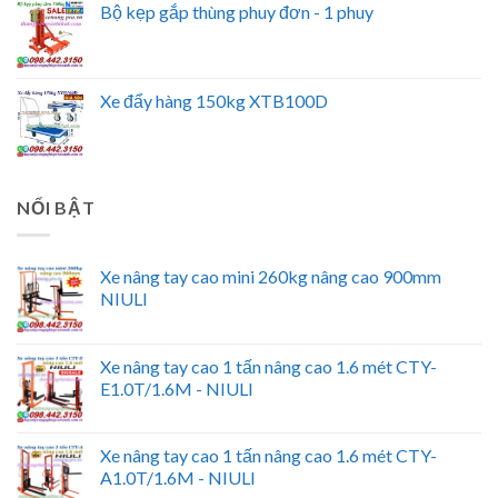
Bộ kẹp gắp thùng phuy đơn - 1 phuy
Xe đẩy hàng 150kg XTB100D
NỔI BẬT
Xe nâng tay cao mini 260kg nâng cao 900mm
NIULI
Xe nâng tay cao 1 tấn nâng cao 1.6 mét CTY-
E1.0T/1.6M - NIULI
Xe nâng tay cao 1 tấn nâng cao 1.6 mét CTY-
A1.0T/1.6M - NIULI