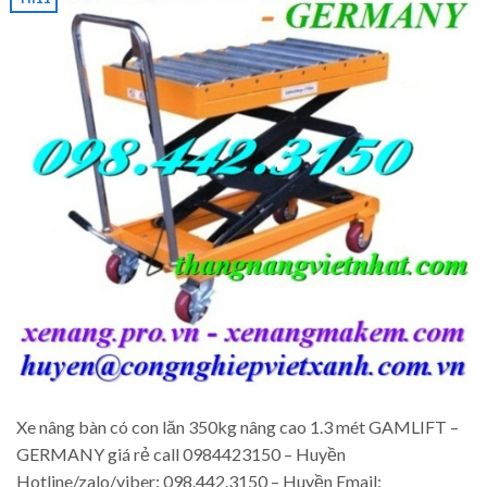
Xe nâng bàn có con lăn 350kg nâng cao 1.3 mét GAMLIFT –
GERMANY giá rẻ call 0984423150 – Huyền
Hotline/zalo/viber: 098.442.3150 – Huyền Email: