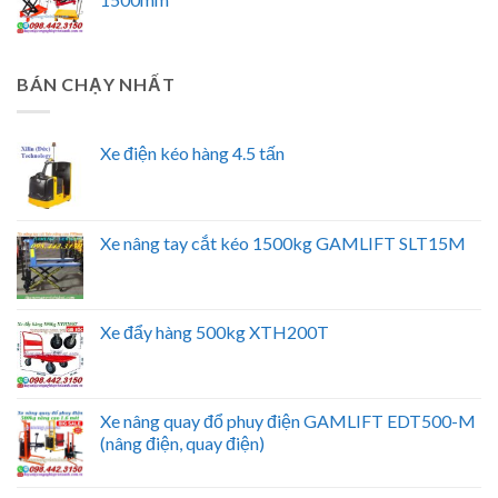
BÁN CHẠY NHẤT
Xe điện kéo hàng 4.5 tấn
Xe nâng tay cắt kéo 1500kg GAMLIFT SLT15M
Xe đẩy hàng 500kg XTH200T
Xe nâng quay đổ phuy điện GAMLIFT EDT500-M
(nâng điện, quay điện)