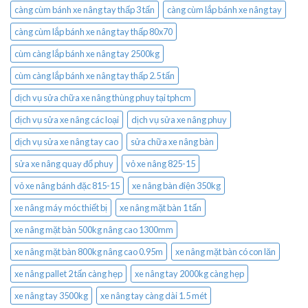
càng cùm bánh xe nâng tay thấp 3 tấn
càng cùm lắp bánh xe nâng tay
càng cùm lắp bánh xe nâng tay thấp 80x70
cùm càng lắp bánh xe nâng tay 2500kg
cùm càng lắp bánh xe nâng tay thấp 2.5 tấn
dịch vụ sửa chữa xe nâng thùng phuy tại tphcm
dịch vụ sửa xe nâng các loại
dịch vụ sửa xe nâng phuy
dịch vụ sửa xe nâng tay cao
sửa chữa xe nâng bàn
sửa xe nâng quay đổ phuy
vỏ xe nâng 825-15
vỏ xe nâng bánh đặc 815-15
xe nâng bàn điện 350kg
xe nâng máy móc thiết bị
xe nâng mặt bàn 1 tấn
xe nâng mặt bàn 500kg nâng cao 1300mm
xe nâng mặt bàn 800kg nâng cao 0.95m
xe nâng mặt bàn có con lăn
xe nâng pallet 2 tấn càng hẹp
xe nâng tay 2000kg càng hẹp
xe nâng tay 3500kg
xe nâng tay càng dài 1.5 mét