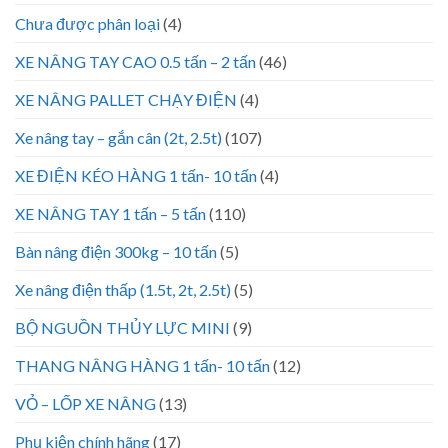
Chưa được phân loại
(4)
XE NÂNG TAY CAO 0.5 tấn – 2 tấn
(46)
XE NÂNG PALLET CHẠY ĐIỆN
(4)
Xe nâng tay – gắn cân (2t, 2.5t)
(107)
XE ĐIỆN KÉO HÀNG 1 tấn- 10 tấn
(4)
XE NÂNG TAY 1 tấn – 5 tấn
(110)
Bàn nâng điện 300kg – 10 tấn
(5)
Xe nâng điện thấp (1.5t, 2t, 2.5t)
(5)
BỘ NGUỒN THỦY LỰC MINI
(9)
THANG NÂNG HÀNG 1 tấn- 10 tấn
(12)
VỎ – LỐP XE NÂNG
(13)
Phụ kiện chính hãng
(17)