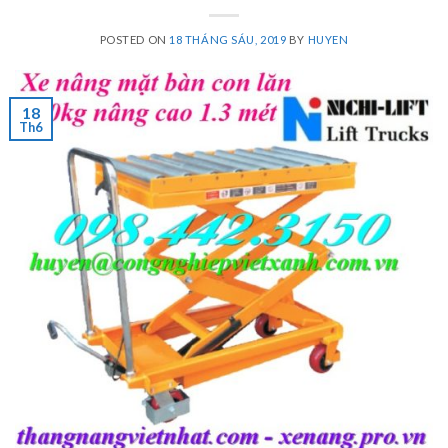
POSTED ON
18 THÁNG SÁU, 2019
BY
HUYEN
18
Th6