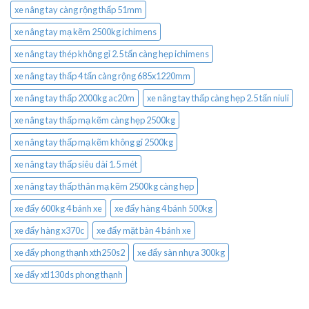
xe nâng tay càng rộng thấp 51mm
xe nâng tay mạ kẽm 2500kg ichimens
xe nâng tay thép không gỉ 2.5 tấn càng hẹp ichimens
xe nâng tay thấp 4 tấn càng rộng 685x1220mm
xe nâng tay thấp 2000kg ac20m
xe nâng tay thấp càng hẹp 2.5 tấn niuli
xe nâng tay thấp mạ kẽm càng hẹp 2500kg
xe nâng tay thấp mạ kẽm không gỉ 2500kg
xe nâng tay thấp siêu dài 1.5 mét
xe nâng tay thấp thân mạ kẽm 2500kg càng hẹp
xe đẩy 600kg 4 bánh xe
xe đẩy hàng 4 bánh 500kg
xe đẩy hàng x370c
xe đẩy mặt bàn 4 bánh xe
xe đẩy phong thạnh xth250s2
xe đẩy sàn nhựa 300kg
xe đẩy xtl130ds phong thạnh