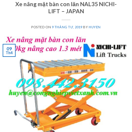
Xe nâng mặt bàn con lăn NAL35 NICHI-
LIFT – JAPAN
POSTED ON
9 THÁNG TƯ, 2019
BY
HUYEN
09
Th4