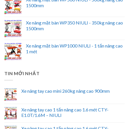
1500mm
Xe nâng mặt bàn WP350 NIULI - 350kg nâng cao
1500mm
Xe nâng mặt bàn WP1000 NIULI - 1 tấn nâng cao
1 mét
TIN MỚI NHẤT
Xe nâng tay cao mini 260kg nâng cao 900mm
Xe nâng tay cao 1 tấn nâng cao 1.6 mét CTY-
E1.0T/1.6M – NIULI
Xe nâng tay cao 1 tấn nâng cao 1.6 mét CTY-