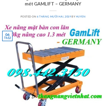
mét GAMLIFT – GERMANY
POSTED ON
6 THÁNG MƯỜI HAI, 2019
BY
HUYEN
06
Th12