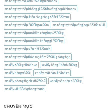
xe nâng tay mạ kẽm 2500kg ichimens
xe nâng tay thép không gỉ 2.5 tấn càng hẹp ichimens
xe nâng tay thấp 4 tấn càng rộng 685x1220mm
xe nâng tay thấp 2000kg ac20m
xe nâng tay thấp càng hẹp 2.5 tấn niuli
xe nâng tay thấp mạ kẽm càng hẹp 2500kg
xe nâng tay thấp mạ kẽm không gỉ 2500kg
xe nâng tay thấp siêu dài 1.5 mét
xe nâng tay thấp thân mạ kẽm 2500kg càng hẹp
xe đẩy 600kg 4 bánh xe
xe đẩy hàng 4 bánh 500kg
xe đẩy hàng x370c
xe đẩy mặt bàn 4 bánh xe
xe đẩy phong thạnh xth250s2
xe đẩy sàn nhựa 300kg
xe đẩy xtl130ds phong thạnh
CHUYÊN MỤC