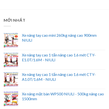
MỚI NHẤT
Xe nâng tay cao mini 260kg nâng cao 900mm
NIULI
Xe nâng tay cao 1 tấn nâng cao 1.6 mét CTY-
E1.0T/1.6M - NIULI
Xe nâng tay cao 1 tấn nâng cao 1.6 mét CTY-
A1.0T/1.6M - NIULI
Xe nâng mặt bàn WP500 NIULI - 500kg nâng cao
1500mm