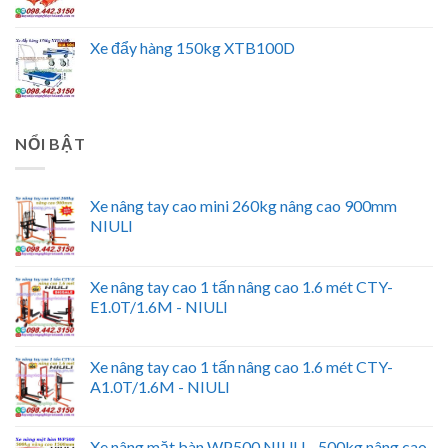
Xe đẩy hàng 150kg XTB100D
NỔI BẬT
Xe nâng tay cao mini 260kg nâng cao 900mm
NIULI
Xe nâng tay cao 1 tấn nâng cao 1.6 mét CTY-
E1.0T/1.6M - NIULI
Xe nâng tay cao 1 tấn nâng cao 1.6 mét CTY-
A1.0T/1.6M - NIULI
Xe nâng mặt bàn WP500 NIULI - 500kg nâng cao