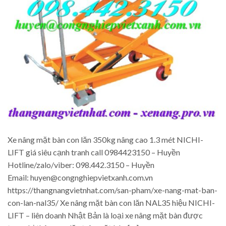
Xe nâng mặt bàn con lăn 350kg nâng cao 1.3 mét NICHI-
LIFT giá siêu cạnh tranh call 0984423150 – Huyền
Hotline/zalo/viber: 098.442.3150 – Huyền
Email: huyen@congnghiepvietxanh.com.vn
https://thangnangvietnhat.com/san-pham/xe-nang-mat-ban-
con-lan-nal35/ Xe nâng mặt bàn con lăn NAL35 hiệu NICHI-
LIFT – liên doanh Nhật Bản là loại xe nâng mặt bàn được