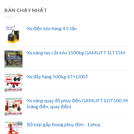
BÁN CHẠY NHẤT
Xe điện kéo hàng 4.5 tấn
Xe nâng tay cắt kéo 1500kg GAMLIFT SLT15M
Xe đẩy hàng 500kg XTH200T
Xe nâng quay đổ phuy điện GAMLIFT EDT500-M
(nâng điện, quay điện)
Bộ kẹp gắp thùng phuy đơn - 1 phuy