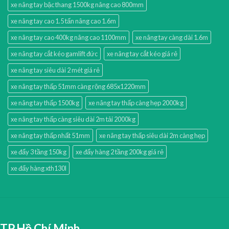
xe nâng tay bậc thang 1500kg nâng cao 800mm
xe nâng tay cao 1.5 tấn nâng cao 1.6m
xe nâng tay cao 400kg nâng cao 1100mm
xe nâng tay càng dài 1.6m
xe nâng tay cắt kéo gamlift đức
xe nâng tay cắt kéo giá rẻ
xe nâng tay siêu dài 2 mét giá rẻ
xe nâng tay thấp 51mm càng rộng 685x1220mm
xe nâng tay thấp 1500kg
xe nâng tay thấp càng hẹp 2000kg
xe nâng tay thấp càng siêu dài 2m tải 2000kg
xe nâng tay thấp nhất 51mm
xe nâng tay thấp siêu dài 2m càng hẹp
xe đẩy 3 tầng 150kg
xe đẩy hàng 2 tầng 200kg giá rẻ
xe đẩy hàng xth130l
TP.Hồ Chí Minh