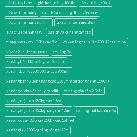
cốt lắp tay bơm
giá thang nâng siêu thị
lốp xe nâng 600-9
sửa chữa xe nâng
sửa chữa xe nâng di chuyển phuy
sửa chữa xe nâng mặt bàn
sửa chữa xe nâng phuy
sửa chữa xe nâng tay
sửa chữa xe nâng tay cao
thang nâng đơn 125kg cao 8m
vỏ xe nâng bánh đặc 700-12casumina
vỏ đặc 825-15 casumina
xe nâng 2x
xe nâng bàn 1 tấn nâng cao 950mm
xe nâng bàn wp500 500kg cao 900mm
xe nâng bán tự động nâng cao 2500mm tải trọng nâng 1500kg
xe nâng di chuyển phuy gamlift
xe nâng gắn cân 2.5 tấn
xe nâng mặt bàn 350kg cao 1.5m
xe nâng mặt bàn 350kg nâng cao 1.5m
xe nâng mặt bàn điện 2x
xe nâng quay đổ phuy 350kg cao 1.4 mét
xe nâng tay 2000kg càng rộng ac20m