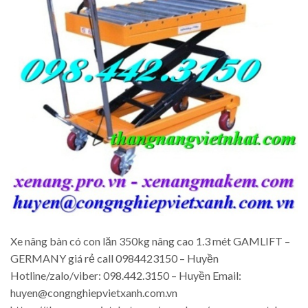
Xe nâng bàn có con lăn 350kg nâng cao 1.3 mét GAMLIFT –
GERMANY giá rẻ call 0984423150 – Huyền
Hotline/zalo/viber: 098.442.3150 – Huyền Email:
huyen@congnghiepvietxanh.com.vn