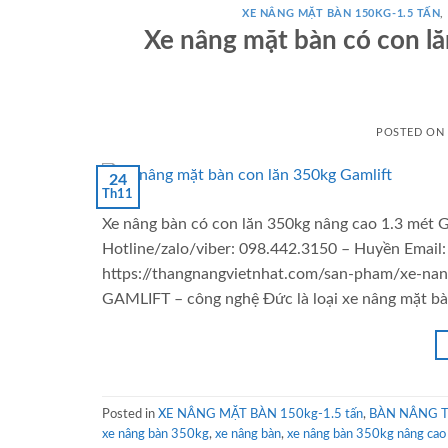
XE NÂNG MẶT BÀN 150KG-1.5 TẤN
,
Xe nâng mặt bàn có con 
POSTED ON
24
Th11
Xe nâng bàn có con lăn 350kg nâng cao 1.3 mé
Hotline/zalo/viber: 098.442.3150 – Huyền Emai
https://thangnangvietnhat.com/san-pham/xe-nan
GAMLIFT – công nghệ Đức là loại xe nâng mặt bàn
Posted in
XE NÂNG MẶT BÀN 150kg-1.5 tấn
,
BÀN NÂNG TA
xe nâng bàn 350kg
,
xe nâng bàn
,
xe nâng bàn 350kg nâng c