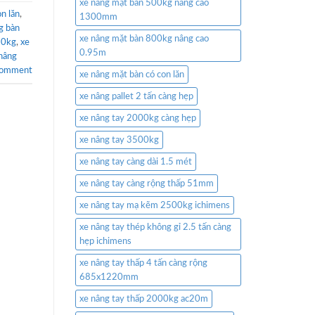
xe nâng mặt bàn 500kg nâng cao
n lăn
,
1300mm
g bàn
xe nâng mặt bàn 800kg nâng cao
50kg
,
xe
0.95m
nâng
comment
xe nâng mặt bàn có con lăn
xe nâng pallet 2 tấn càng hẹp
xe nâng tay 2000kg càng hẹp
xe nâng tay 3500kg
xe nâng tay càng dài 1.5 mét
xe nâng tay càng rộng thấp 51mm
xe nâng tay mạ kẽm 2500kg ichimens
xe nâng tay thép không gỉ 2.5 tấn càng
hẹp ichimens
xe nâng tay thấp 4 tấn càng rộng
685x1220mm
xe nâng tay thấp 2000kg ac20m