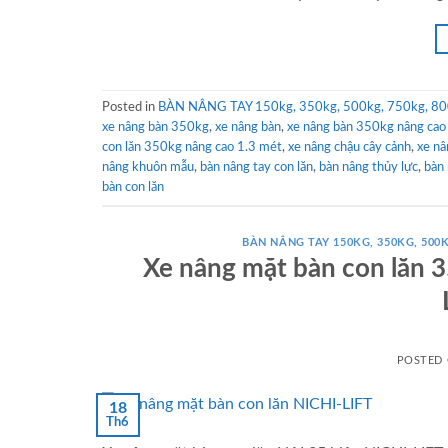
Posted in
BÀN NÂNG TAY 150kg, 350kg, 500kg, 750kg, 80
xe nâng bàn 350kg
,
xe nâng bàn
,
xe nâng bàn 350kg nâng c
con lăn 350kg nâng cao 1.3 mét
,
xe nâng chậu cây cảnh
,
xe n
nâng khuôn mẫu
,
bàn nâng tay con lăn
,
bàn nâng thủy lực
,
bàn 
bàn con lăn
BÀN NÂNG TAY 150KG, 350KG, 500K
Xe nâng mặt bàn con lăn
POSTED
18
Th6