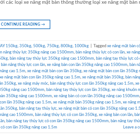
với các loại xe nâng mặt bàn thông thường loại xe nâng mặt bàn 
CONTINUE READING
→
Y 150kg, 350kg, 500kg, 750kg, 800kg, 1000kg
|
Tagged
xe nâng mặt bàn c
n nâng thủy lực 350kg nâng cao 1500mm
,
bàn nâng thủy lực có con lăn
,
xe nâng
350kg
,
bàn nâng tay thủy lực 350kg nâng cao 1500mm
,
bàn nâng tay thủy lực có 
,
bàn nâng thủy lực con lăn
,
xe nâng bàn con lăn 350kg nâng cao 1500mm
,
bàn n
 nâng cao 1.5m
,
xe nâng mặt bàn con lăn 350kg
,
xe nâng mặt bàn con lăn 350kg 
xe nâng mặt bàn con lăn 350kg nâng cao 1.5m
,
xe nâng mặt bàn 350kg
,
bàn nân
lăn 350kg
,
xe nâng máy móc
,
bàn nâng thủy lực con lăn 350kg nâng cao 1.5m
,
xe
ăn 350kg nâng cao 1500mm
,
bàn nâng tay thủy lực con lăn 350kg
,
xe nâng khuôn 
 bàn 350kg nâng cao 1500mm
,
xe nâng bàn có con lăn 350kg nâng cao 1500mm
 con lăn 350kg nâng cao 1.5m
,
xe nâng mặt bàn 350kg nâng cao 1.5m
,
xe nâng m
 lăn 350kg
,
bàn nâng tay thủy lực
,
xe nâng mặt bàn có con lăn 350kg nâng cao 1
kg nâng cao 1500mm
,
bàn nâng thủy lực có con lăn 350kg
,
xe nâng bàn con lăn
,
bà
lăn
,
bàn nâng tay thủy lực có con lăn 350kg nâng cao 1500mm
,
bàn nâng tay thủ
c có con lăn 350kg nâng cao 1.5m
Leave a 