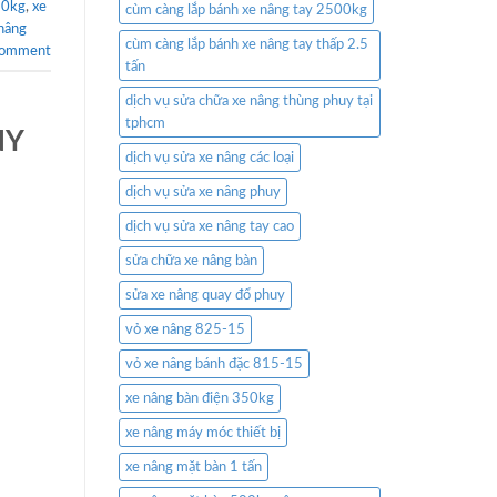
50kg
,
xe
cùm càng lắp bánh xe nâng tay 2500kg
nâng
cùm càng lắp bánh xe nâng tay thấp 2.5
comment
tấn
dịch vụ sửa chữa xe nâng thùng phuy tại
tphcm
NY
dịch vụ sửa xe nâng các loại
dịch vụ sửa xe nâng phuy
dịch vụ sửa xe nâng tay cao
sửa chữa xe nâng bàn
sửa xe nâng quay đổ phuy
vỏ xe nâng 825-15
vỏ xe nâng bánh đặc 815-15
xe nâng bàn điện 350kg
xe nâng máy móc thiết bị
xe nâng mặt bàn 1 tấn