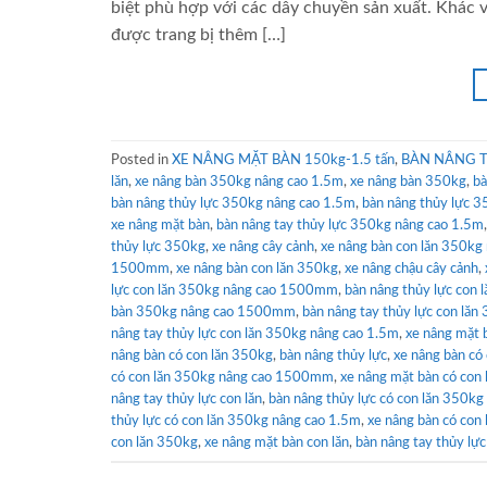
biệt phù hợp với các dây chuyền sản xuất. Khác 
được trang bị thêm […]
Posted in
XE NÂNG MẶT BÀN 150kg-1.5 tấn
,
BÀN NÂNG TA
lăn
,
xe nâng bàn 350kg nâng cao 1.5m
,
xe nâng bàn 350kg
,
bà
bàn nâng thủy lực 350kg nâng cao 1.5m
,
bàn nâng thủy lực 
xe nâng mặt bàn
,
bàn nâng tay thủy lực 350kg nâng cao 1.5m
thủy lực 350kg
,
xe nâng cây cảnh
,
xe nâng bàn con lăn 350kg
1500mm
,
xe nâng bàn con lăn 350kg
,
xe nâng chậu cây cảnh
,
lực con lăn 350kg nâng cao 1500mm
,
bàn nâng thủy lực con 
bàn 350kg nâng cao 1500mm
,
bàn nâng tay thủy lực con l
nâng tay thủy lực con lăn 350kg nâng cao 1.5m
,
xe nâng mặt
nâng bàn có con lăn 350kg
,
bàn nâng thủy lực
,
xe nâng bàn có
có con lăn 350kg nâng cao 1500mm
,
xe nâng mặt bàn có con
nâng tay thủy lực con lăn
,
bàn nâng thủy lực có con lăn 350
thủy lực có con lăn 350kg nâng cao 1.5m
,
xe nâng bàn có con 
con lăn 350kg
,
xe nâng mặt bàn con lăn
,
bàn nâng tay thủy lự