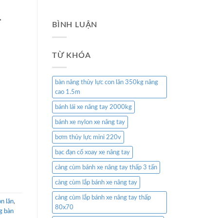
–
BÌNH LUẬN
TỪ KHÓA
bàn nâng thủy lực con lăn 350kg nâng
cao 1.5m
bánh lái xe nâng tay 2000kg
bánh xe nylon xe nâng tay
bơm thủy lực mini 220v
bạc đạn cổ xoay xe nâng tay
càng cùm bánh xe nâng tay thấp 3 tấn
càng cùm lắp bánh xe nâng tay
càng cùm lắp bánh xe nâng tay thấp
n lăn
,
80x70
g bàn