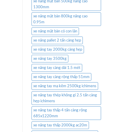
xe nâng mặt bàn 500kg nâng cao
1300mm
xe nâng mặt bàn 800kg nâng cao
0.95m
xe nâng mặt bàn có con lăn
xe nâng pallet 2 tấn càng hẹp
xe nâng tay 2000kg càng hẹp
xe nâng tay 3500kg
xe nâng tay càng dài 1.5 mét
xe nâng tay càng rộng thấp 51mm
xe nâng tay mạ kẽm 2500kg ichimens
xe nâng tay thép không gỉ 2.5 tấn càng
hẹp ichimens
xe nâng tay thấp 4 tấn càng rộng
685x1220mm
xe nâng tay thấp 2000kg ac20m