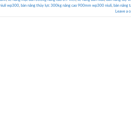
niuli wp300
,
bàn nâng thủy lực 300kg nâng cao 900mm wp300 niuli
,
bàn nâng t
Leave a 