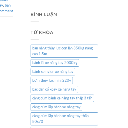
ay
,
bàn
comment
BÌNH LUẬN
TỪ KHÓA
bàn nâng thủy lực con lăn 350kg nâng
cao 1.5m
bánh lái xe nâng tay 2000kg
bánh xe nylon xe nâng tay
bơm thủy lực mini 220v
bạc đạn cổ xoay xe nâng tay
càng cùm bánh xe nâng tay thấp 3 tấn
càng cùm lắp bánh xe nâng tay
càng cùm lắp bánh xe nâng tay thấp
80x70