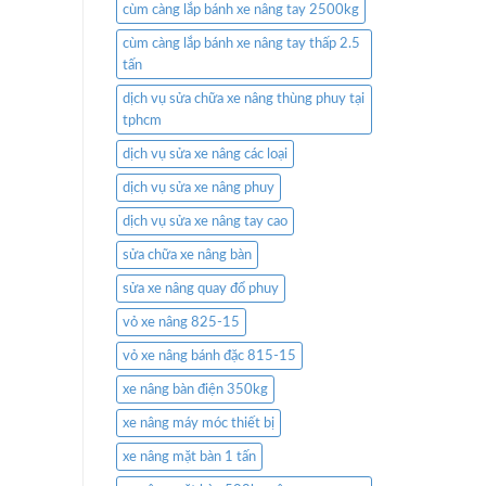
cùm càng lắp bánh xe nâng tay 2500kg
cùm càng lắp bánh xe nâng tay thấp 2.5
tấn
dịch vụ sửa chữa xe nâng thùng phuy tại
tphcm
dịch vụ sửa xe nâng các loại
dịch vụ sửa xe nâng phuy
dịch vụ sửa xe nâng tay cao
sửa chữa xe nâng bàn
sửa xe nâng quay đổ phuy
vỏ xe nâng 825-15
vỏ xe nâng bánh đặc 815-15
xe nâng bàn điện 350kg
xe nâng máy móc thiết bị
xe nâng mặt bàn 1 tấn