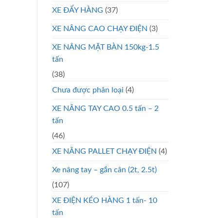
XE ĐẨY HÀNG
(37)
XE NÂNG CAO CHẠY ĐIỆN
(3)
XE NÂNG MẶT BÀN 150kg-1.5
tấn
(38)
Chưa được phân loại
(4)
XE NÂNG TAY CAO 0.5 tấn – 2
tấn
(46)
XE NÂNG PALLET CHẠY ĐIỆN
(4)
Xe nâng tay – gắn cân (2t, 2.5t)
(107)
XE ĐIỆN KÉO HÀNG 1 tấn- 10
tấn