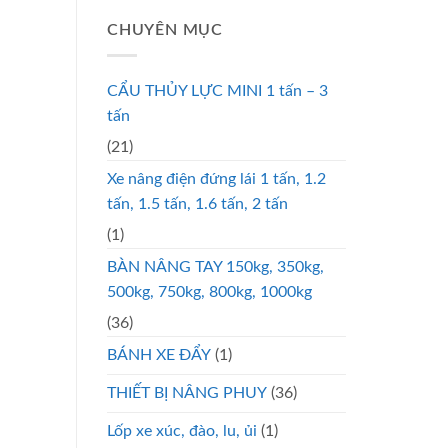
CHUYÊN MỤC
CẨU THỦY LỰC MINI 1 tấn – 3
tấn
(21)
Xe nâng điện đứng lái 1 tấn, 1.2
tấn, 1.5 tấn, 1.6 tấn, 2 tấn
(1)
BÀN NÂNG TAY 150kg, 350kg,
500kg, 750kg, 800kg, 1000kg
(36)
BÁNH XE ĐẨY
(1)
THIẾT BỊ NÂNG PHUY
(36)
Lốp xe xúc, đào, lu, ủi
(1)