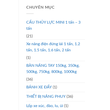
CHUYÊN MỤC
CẨU THỦY LỰC MINI 1 tấn – 3
tấn
(21)
Xe nâng điện đứng lái 1 tấn, 1.2
tấn, 1.5 tấn, 1.6 tấn, 2 tấn
(1)
BÀN NÂNG TAY 150kg, 350kg,
500kg, 750kg, 800kg, 1000kg
(36)
BÁNH XE ĐẨY
(1)
THIẾT BỊ NÂNG PHUY
(36)
Lốp xe xúc, đào, lu, ủi
(1)