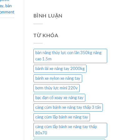
ay
,
bàn
comment
BÌNH LUẬN
TỪ KHÓA
bàn nâng thủy lực con lăn 350kg nâng
cao 1.5m
bánh lái xe nâng tay 2000kg
bánh xe nylon xe nâng tay
bơm thủy lực mini 220v
bạc đạn cổ xoay xe nâng tay
càng cùm bánh xe nâng tay thấp 3 tấn
càng cùm lắp bánh xe nâng tay
càng cùm lắp bánh xe nâng tay thấp
80x70