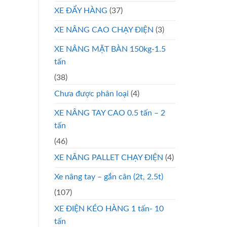
XE ĐẨY HÀNG
(37)
XE NÂNG CAO CHẠY ĐIỆN
(3)
XE NÂNG MẶT BÀN 150kg-1.5
tấn
(38)
Chưa được phân loại
(4)
XE NÂNG TAY CAO 0.5 tấn – 2
tấn
(46)
XE NÂNG PALLET CHẠY ĐIỆN
(4)
Xe nâng tay – gắn cân (2t, 2.5t)
(107)
XE ĐIỆN KÉO HÀNG 1 tấn- 10
tấn