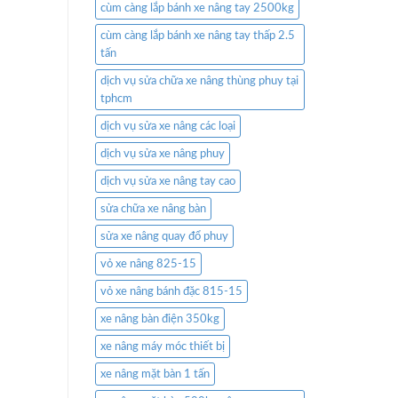
cùm càng lắp bánh xe nâng tay 2500kg
cùm càng lắp bánh xe nâng tay thấp 2.5
tấn
dịch vụ sửa chữa xe nâng thùng phuy tại
tphcm
dịch vụ sửa xe nâng các loại
dịch vụ sửa xe nâng phuy
dịch vụ sửa xe nâng tay cao
sửa chữa xe nâng bàn
sửa xe nâng quay đổ phuy
vỏ xe nâng 825-15
vỏ xe nâng bánh đặc 815-15
xe nâng bàn điện 350kg
xe nâng máy móc thiết bị
xe nâng mặt bàn 1 tấn