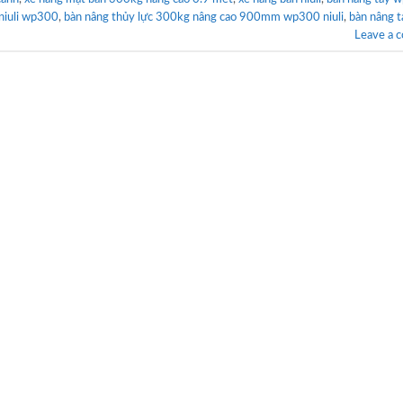
niuli wp300
,
bàn nâng thủy lực 300kg nâng cao 900mm wp300 niuli
,
bàn nâng t
Leave a 