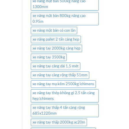
xe nâng mặt bàn 500kg nâng cao
1300mm
xe nâng mặt bàn 800kg nâng cao
0.95m
xe nâng mặt bàn có con lăn
xe nâng pallet 2 tấn càng hẹp
xe nâng tay 2000kg càng hẹp
xe nâng tay 3500kg
xe nâng tay càng dài 1.5 mét
xe nâng tay càng rộng thấp 51mm
xe nâng tay mạ kẽm 2500kg ichimens
xe nâng tay thép không gỉ 2.5 tấn càng
hẹp ichimens
xe nâng tay thấp 4 tấn càng rộng
685x1220mm
xe nâng tay thấp 2000kg ac20m