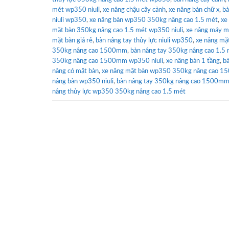
mét wp350 niuli
,
xe nâng chậu cây cảnh
,
xe nâng bàn chữ x
,
bà
niuli wp350
,
xe nâng bàn wp350 350kg nâng cao 1.5 mét
,
xe
mặt bàn 350kg nâng cao 1.5 mét wp350 niuli
,
xe nâng máy 
mặt bàn giá rẻ
,
bàn nâng tay thủy lực niuli wp350
,
xe nâng mặ
350kg nâng cao 1500mm
,
bàn nâng tay 350kg nâng cao 1.5 
350kg nâng cao 1500mm wp350 niuli
,
xe nâng bàn 1 tầng
,
b
nâng có mặt bàn
,
xe nâng mặt bàn wp350 350kg nâng cao 
nâng bàn wp350 niuli
,
bàn nâng tay 350kg nâng cao 1500mm
nâng thủy lực wp350 350kg nâng cao 1.5 mét