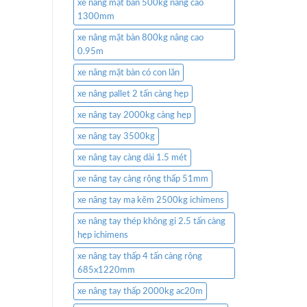
xe nâng mặt bàn 500kg nâng cao
1300mm
xe nâng mặt bàn 800kg nâng cao
0.95m
xe nâng mặt bàn có con lăn
xe nâng pallet 2 tấn càng hẹp
xe nâng tay 2000kg càng hẹp
xe nâng tay 3500kg
xe nâng tay càng dài 1.5 mét
xe nâng tay càng rộng thấp 51mm
xe nâng tay mạ kẽm 2500kg ichimens
xe nâng tay thép không gỉ 2.5 tấn càng
hẹp ichimens
xe nâng tay thấp 4 tấn càng rộng
685x1220mm
xe nâng tay thấp 2000kg ac20m