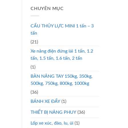
CHUYÊN MỤC
CẨU THỦY LỰC MINI 1 tấn – 3
tấn
(21)
Xe nâng điện đứng lái 1 tấn, 1.2
tấn, 1.5 tấn, 1.6 tấn, 2 tấn
(1)
BÀN NÂNG TAY 150kg, 350kg,
500kg, 750kg, 800kg, 1000kg
(36)
BÁNH XE ĐẨY
(1)
THIẾT BỊ NÂNG PHUY
(36)
Lốp xe xúc, đào, lu, ủi
(1)