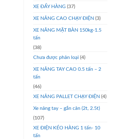
XE ĐẨY HÀNG
(37)
XE NÂNG CAO CHẠY ĐIỆN
(3)
XE NÂNG MẶT BÀN 150kg-1.5
tấn
(38)
Chưa được phân loại
(4)
XE NÂNG TAY CAO 0.5 tấn – 2
tấn
(46)
XE NÂNG PALLET CHẠY ĐIỆN
(4)
Xe nâng tay – gắn cân (2t, 2.5t)
(107)
XE ĐIỆN KÉO HÀNG 1 tấn- 10
tấn