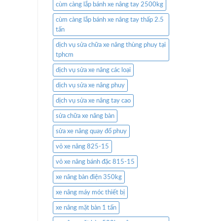
cùm càng lắp bánh xe nâng tay 2500kg
cùm càng lắp bánh xe nâng tay thấp 2.5
tấn
dịch vụ sửa chữa xe nâng thùng phuy tại
tphcm
dịch vụ sửa xe nâng các loại
dịch vụ sửa xe nâng phuy
dịch vụ sửa xe nâng tay cao
sửa chữa xe nâng bàn
sửa xe nâng quay đổ phuy
vỏ xe nâng 825-15
vỏ xe nâng bánh đặc 815-15
xe nâng bàn điện 350kg
xe nâng máy móc thiết bị
xe nâng mặt bàn 1 tấn