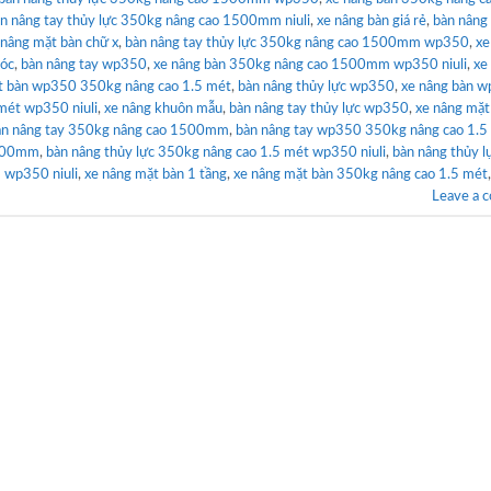
n nâng tay thủy lực 350kg nâng cao 1500mm niuli
,
xe nâng bàn giá rẻ
,
bàn nâng 
 nâng mặt bàn chữ x
,
bàn nâng tay thủy lực 350kg nâng cao 1500mm wp350
,
xe
móc
,
bàn nâng tay wp350
,
xe nâng bàn 350kg nâng cao 1500mm wp350 niuli
,
xe
t bàn wp350 350kg nâng cao 1.5 mét
,
bàn nâng thủy lực wp350
,
xe nâng bàn 
mét wp350 niuli
,
xe nâng khuôn mẫu
,
bàn nâng tay thủy lực wp350
,
xe nâng mặt
àn nâng tay 350kg nâng cao 1500mm
,
bàn nâng tay wp350 350kg nâng cao 1.5
1500mm
,
bàn nâng thủy lực 350kg nâng cao 1.5 mét wp350 niuli
,
bàn nâng thủy l
 wp350 niuli
,
xe nâng mặt bàn 1 tầng
,
xe nâng mặt bàn 350kg nâng cao 1.5 mét
Leave a 