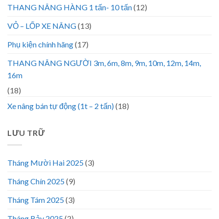
THANG NÂNG HÀNG 1 tấn- 10 tấn
(12)
VỎ – LỐP XE NÂNG
(13)
Phụ kiện chính hãng
(17)
THANG NÂNG NGƯỜI 3m, 6m, 8m, 9m, 10m, 12m, 14m,
16m
(18)
Xe nâng bán tự động (1t – 2 tấn)
(18)
LƯU TRỮ
Tháng Mười Hai 2025
(3)
Tháng Chín 2025
(9)
Tháng Tám 2025
(3)
Tháng Bảy 2025
(2)