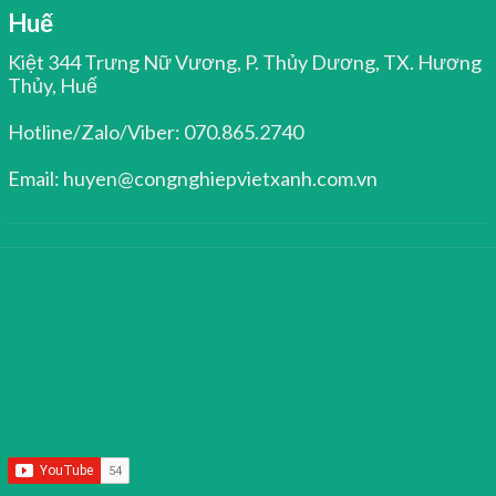
Huế
Kiệt 344 Trưng Nữ Vương, P. Thủy Dương, TX. Hương
Thủy, Huế
Hotline/Zalo/Viber: 070.865.2740
Email: huyen@congnghiepvietxanh.com.vn