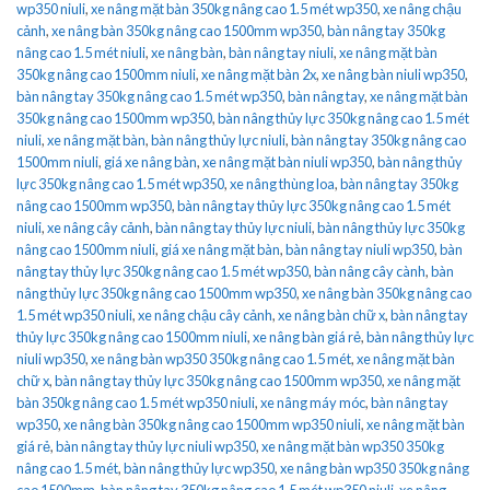
wp350 niuli
,
xe nâng mặt bàn 350kg nâng cao 1.5 mét wp350
,
xe nâng chậu
cảnh
,
xe nâng bàn 350kg nâng cao 1500mm wp350
,
bàn nâng tay 350kg
nâng cao 1.5 mét niuli
,
xe nâng bàn
,
bàn nâng tay niuli
,
xe nâng mặt bàn
350kg nâng cao 1500mm niuli
,
xe nâng mặt bàn 2x
,
xe nâng bàn niuli wp350
,
bàn nâng tay 350kg nâng cao 1.5 mét wp350
,
bàn nâng tay
,
xe nâng mặt bàn
350kg nâng cao 1500mm wp350
,
bàn nâng thủy lực 350kg nâng cao 1.5 mét
niuli
,
xe nâng mặt bàn
,
bàn nâng thủy lực niuli
,
bàn nâng tay 350kg nâng cao
1500mm niuli
,
giá xe nâng bàn
,
xe nâng mặt bàn niuli wp350
,
bàn nâng thủy
lực 350kg nâng cao 1.5 mét wp350
,
xe nâng thùng loa
,
bàn nâng tay 350kg
nâng cao 1500mm wp350
,
bàn nâng tay thủy lực 350kg nâng cao 1.5 mét
niuli
,
xe nâng cây cảnh
,
bàn nâng tay thủy lực niuli
,
bàn nâng thủy lực 350kg
nâng cao 1500mm niuli
,
giá xe nâng mặt bàn
,
bàn nâng tay niuli wp350
,
bàn
nâng tay thủy lực 350kg nâng cao 1.5 mét wp350
,
bàn nâng cây cành
,
bàn
nâng thủy lực 350kg nâng cao 1500mm wp350
,
xe nâng bàn 350kg nâng cao
1.5 mét wp350 niuli
,
xe nâng chậu cây cảnh
,
xe nâng bàn chữ x
,
bàn nâng tay
thủy lực 350kg nâng cao 1500mm niuli
,
xe nâng bàn giá rẻ
,
bàn nâng thủy lực
niuli wp350
,
xe nâng bàn wp350 350kg nâng cao 1.5 mét
,
xe nâng mặt bàn
chữ x
,
bàn nâng tay thủy lực 350kg nâng cao 1500mm wp350
,
xe nâng mặt
bàn 350kg nâng cao 1.5 mét wp350 niuli
,
xe nâng máy móc
,
bàn nâng tay
wp350
,
xe nâng bàn 350kg nâng cao 1500mm wp350 niuli
,
xe nâng mặt bàn
giá rẻ
,
bàn nâng tay thủy lực niuli wp350
,
xe nâng mặt bàn wp350 350kg
nâng cao 1.5 mét
,
bàn nâng thủy lực wp350
,
xe nâng bàn wp350 350kg nâng
cao 1500mm
,
bàn nâng tay 350kg nâng cao 1.5 mét wp350 niuli
,
xe nâng