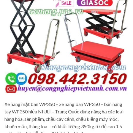
Xe nâng mặt bàn WP350 – xe nâng bàn WP350 – bàn nâng
tay WP350 hiệu NIULI – Trung Quốc dùng nâng hạ các loại
hàng hóa, sản phẩm, chậu cây cảnh, chậu kiểng máy móc,
khuôn mẫu, thùng loa… có khối lượng 350kg từ độ cao 1.5