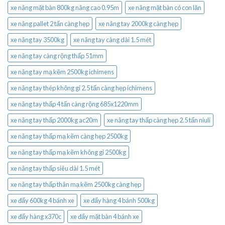
xe nâng mặt bàn 800kg nâng cao 0.95m
xe nâng mặt bàn có con lăn
xe nâng pallet 2 tấn càng hẹp
xe nâng tay 2000kg càng hẹp
xe nâng tay 3500kg
xe nâng tay càng dài 1.5 mét
xe nâng tay càng rộng thấp 51mm
xe nâng tay mạ kẽm 2500kg ichimens
xe nâng tay thép không gỉ 2.5 tấn càng hẹp ichimens
xe nâng tay thấp 4 tấn càng rộng 685x1220mm
xe nâng tay thấp 2000kg ac20m
xe nâng tay thấp càng hẹp 2.5 tấn niuli
xe nâng tay thấp mạ kẽm càng hẹp 2500kg
xe nâng tay thấp mạ kẽm không gỉ 2500kg
xe nâng tay thấp siêu dài 1.5 mét
xe nâng tay thấp thân mạ kẽm 2500kg càng hẹp
xe đẩy 600kg 4 bánh xe
xe đẩy hàng 4 bánh 500kg
xe đẩy hàng x370c
xe đẩy mặt bàn 4 bánh xe