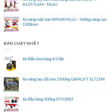
A1.0T/1.6M - NIULI
Xe nâng mặt bàn WP500 NIULI - 500kg nâng cao
1500mm
BÁN CHẠY NHẤT
Xe điện kéo hàng 4.5 tấn
Xe nâng tay cắt kéo 1500kg GAMLIFT SLT15M
Xe đẩy hàng 500kg XTH200T