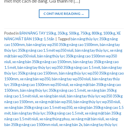
mét một cách dễ dàng. Giá thành rẻ […]
CONTINUE READING
→
Posted in
BÀN NÂNG TAY 150kg, 350kg, 500kg, 750kg, 800kg, 1000kg
,
XE
NÂNG MẶT BÀN 150kg-1.5 tấn
|
Tagged
bàn nâng thủy lực 350kg nâng
cao 1500mm
,
bàn nâng tay wp350 350kg nâng cao 1500mm
,
bàn nâng tay
thủy lực 350kg nâng cao 1.5 mét wp350 niuli
,
bàn nâng tay thủy lực
,
xe nâng
mặt bàn wp350 niuli
,
bàn nâng thủy lực 350kg nâng cao 1500mm wp350
niuli
,
xe nâng bàn 350kg nâng cao 1500mm
,
bàn nâng tay 350kg nâng cao
1.5 mét
,
bàn nâng tay thủy lực wp350 350kg nâng cao 1.5 mét
,
bàn nâng tay
thủy lực 350kg nâng cao 1500mm
,
bàn nâng thủy lực wp350 350kg nâng cao
1500mm
,
xe nâng bàn wp350
,
bàn nâng tay wp350 niuli
,
bàn nâng tay thủy
lực 350kg nâng cao 1500mm wp350 niuli
,
xe nâng mặt bàn 350kg nâng cao
1500mm
,
bàn nâng thủy lực 350kg nâng cao 1.5 mét
,
xe nâng bàn 350kg
nâng cao 1.5 mét niuli
,
xe nâng bàn niuli
,
bàn nâng tay thủy lực wp350 350kg
nâng cao 1500mm
,
xe nâng mặt bàn wp350
,
bàn nâng thủy lực wp350 niuli
,
xe nâng bàn 350kg nâng cao 1.5 mét wp350
,
xe nâng bàn 350kg nâng cao 1.5
mét
,
bàn nâng tay thủy lực 350kg nâng cao 1.5 mét
,
xe nâng mặt bàn 350kg
nâng cao 1.5 mét niuli
,
xe nâng thùng phuy
,
xe nâng mặt bàn niuli
,
xe nâng
bàn 350kg nâng cao 1500mm niuli
,
xe nâng bàn 2x
,
bàn nâng tay thủy lực