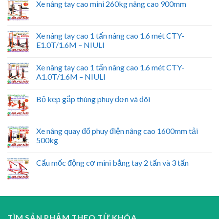
Xe nâng tay cao mini 260kg nâng cao 900mm
Xe nâng tay cao 1 tấn nâng cao 1.6 mét CTY-
E1.0T/1.6M – NIULI
Xe nâng tay cao 1 tấn nâng cao 1.6 mét CTY-
A1.0T/1.6M – NIULI
Bộ kẹp gắp thùng phuy đơn và đôi
Xe nâng quay đổ phuy điện nâng cao 1600mm tải
500kg
Cẩu mốc động cơ mini bằng tay 2 tấn và 3 tấn
TÌM SẢN PHẨM THEO TỪ KHÓA