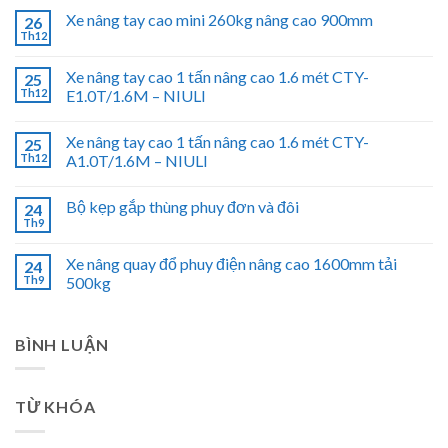
Xe nâng tay cao mini 260kg nâng cao 900mm
26
Th12
Xe nâng tay cao 1 tấn nâng cao 1.6 mét CTY-
25
Th12
E1.0T/1.6M – NIULI
Xe nâng tay cao 1 tấn nâng cao 1.6 mét CTY-
25
Th12
A1.0T/1.6M – NIULI
Bộ kẹp gắp thùng phuy đơn và đôi
24
Th9
Xe nâng quay đổ phuy điện nâng cao 1600mm tải
24
Th9
500kg
BÌNH LUẬN
TỪ KHÓA