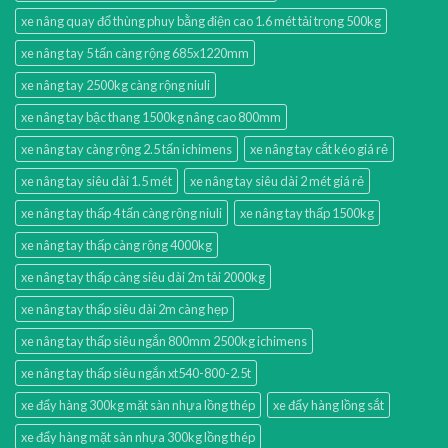
xe nâng quay đổ thùng phuy bằng điện cao 1.6 mét tải trọng 500kg
xe nâng tay 5 tấn càng rộng 685x1220mm
xe nâng tay 2500kg càng rộng niuli
xe nâng tay bậc thang 1500kg nâng cao 800mm
xe nâng tay càng rộng 2.5 tấn ichimens
xe nâng tay cắt kéo giá rẻ
xe nâng tay siêu dài 1.5 mét
xe nâng tay siêu dài 2 mét giá rẻ
xe nâng tay thấp 4 tấn càng rộng niuli
xe nâng tay thấp 1500kg
xe nâng tay thấp càng rộng 4000kg
xe nâng tay thấp càng siêu dài 2m tải 2000kg
xe nâng tay thấp siêu dài 2m càng hẹp
xe nâng tay thấp siêu ngắn 800mm 2500kg ichimens
xe nâng tay thấp siêu ngắn xt540-800-2.5t
xe đẩy hàng 300kg mặt sàn nhựa lồng thép
xe đẩy hàng lồng sắt
xe đẩy hàng mặt sàn nhựa 300kg lồng thép