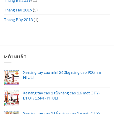
Tháng Ba 2019
(11)
Tháng Hai 2019
(5)
Tháng Bảy 2018
(1)
MỚI NHẤT
Xe nâng tay cao mini 260kg nâng cao 900mm
NIULI
Xe nâng tay cao 1 tấn nâng cao 1.6 mét CTY-
E1.0T/1.6M - NIULI
Xe nâng tay cao 1 tấn nâng cao 1.6 mét CTY-