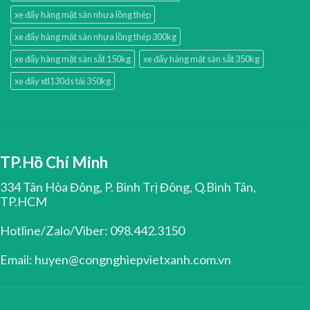
xe đẩy hàng mặt sàn nhựa lồng thép
xe đẩy hàng mặt sàn nhựa lồng thép 300kg
xe đẩy hàng mặt sàn sắt 150kg
xe đẩy hàng mặt sàn sắt 350kg
xe đẩy xtl130ds tải 350kg
TP.Hồ Chí Minh
334 Tân Hòa Đông, P. Bình Trị Đông, Q.Bình Tân,
TP.HCM
Hotline/Zalo/Viber: 098.442.3150
Email: huyen@congnghiepvietxanh.com.vn