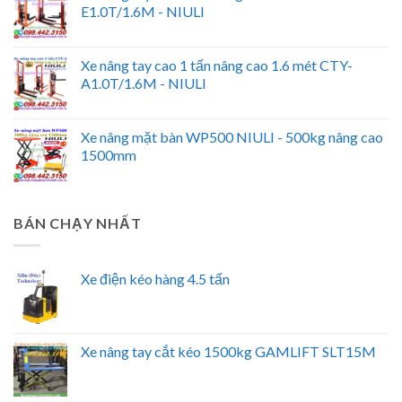
E1.0T/1.6M - NIULI
Xe nâng tay cao 1 tấn nâng cao 1.6 mét CTY-
A1.0T/1.6M - NIULI
Xe nâng mặt bàn WP500 NIULI - 500kg nâng cao
1500mm
BÁN CHẠY NHẤT
Xe điện kéo hàng 4.5 tấn
Xe nâng tay cắt kéo 1500kg GAMLIFT SLT15M