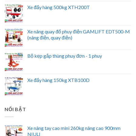
Xe đẩy hàng 500kg XTH200T
Xe nâng quay đổ phuy điện GAMLIFT EDT500-M
(nâng điện, quay điện)
Bộ kẹp gắp thùng phuy đơn - 1 phuy
Xe đẩy hàng 150kg XTB100D
NỔI BẬT
Xe nâng tay cao mini 260kg nâng cao 900mm
NIULI