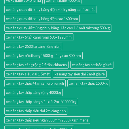
vỏ xe nâng yokohama
xe nâng hàng 4000kg
xe nâng quay đổ phuy bằng điện 500kg nâng cao 1.6 mét
xe nâng quay đổ phuy bằng điện cao 1600mm
xe nâng quay đổ thùng phuy bằng điện cao 1.6 mét tải trọng 500kg
xe nâng tay 5 tấn càng rộng 685x1220mm
xe nâng tay 2500kg càng rộng niuli
xe nâng tay bậc thang 1500kg nâng cao 800mm
xe nâng tay càng rộng 2.5 tấn ichimens
xe nâng tay cắt kéo giá rẻ
xe nâng tay siêu dài 1.5 mét
xe nâng tay siêu dài 2 mét giá rẻ
xe nâng tay thấp 4 tấn càng rộng niuli
xe nâng tay thấp 1500kg
xe nâng tay thấp càng rộng 4000kg
xe nâng tay thấp càng siêu dài 2m tải 2000kg
xe nâng tay thấp siêu dài 2m càng hẹp
xe nâng tay thấp siêu ngắn 800mm 2500kg ichimens