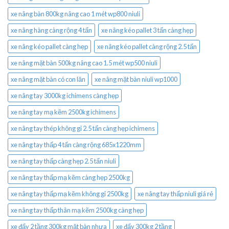
xe nâng bàn 800kg nâng cao 1 mét wp800 niuli
xe nâng hàng càng rộng 4 tấn
xe nâng kéo pallet 3 tấn càng hẹp
xe nâng kéo pallet càng hẹp
xe nâng kéo pallet càng rộng 2.5 tấn
xe nâng mặt bàn 500kg nâng cao 1.5 mét wp500 niuli
xe nâng mặt bàn có con lăn
xe nâng mặt bàn niuli wp1000
xe nâng tay 3000kg ichimens càng hẹp
xe nâng tay mạ kẽm 2500kg ichimens
xe nâng tay thép không gỉ 2.5 tấn càng hẹp ichimens
xe nâng tay thấp 4 tấn càng rộng 685x1220mm
xe nâng tay thấp càng hẹp 2.5 tấn niuli
xe nâng tay thấp mạ kẽm càng hẹp 2500kg
xe nâng tay thấp mạ kẽm không gỉ 2500kg
xe nâng tay thấp niuli giá rẻ
xe nâng tay thấp thân mạ kẽm 2500kg càng hẹp
xe đẩy 2 tầng 300kg mặt bàn nhựa
xe đẩy 300kg 2 tầng