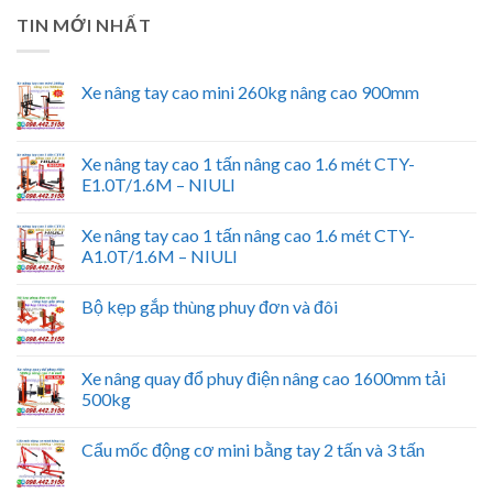
TIN MỚI NHẤT
Xe nâng tay cao mini 260kg nâng cao 900mm
Xe nâng tay cao 1 tấn nâng cao 1.6 mét CTY-
E1.0T/1.6M – NIULI
Xe nâng tay cao 1 tấn nâng cao 1.6 mét CTY-
A1.0T/1.6M – NIULI
Bộ kẹp gắp thùng phuy đơn và đôi
Xe nâng quay đổ phuy điện nâng cao 1600mm tải
500kg
Cẩu mốc động cơ mini bằng tay 2 tấn và 3 tấn