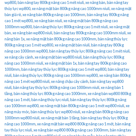
wp800
,
bàn nâng tay 800kg nâng cao 1 mét niuli
,
xe nâng bàn
,
bàn nâng tay
thủy lực wp800
,
xe nâng mặt bàn 800kg nâng cao 1000mm niuli
,
xe nâng mặt
bàn giá rẻ
,
xe nâng bàn 800kg nâng cao 1000mm
,
bàn nâng tay 800kg nâng
cao 1 mét wp800
,
xe nâng bàn niuli
,
xe nâng mặt bàn 800kg nâng cao
1000mm wp800
,
bàn nâng thủy lực 800kg nâng cao 1 mét niuli
,
xe nâng mặt
bàn
,
xe nâng bàn wp800 niuli
,
bàn nâng tay 800kg nâng cao 1000mm niuli
,
xe
nâng bàn 1x
,
xe nâng mặt bàn 800kg nâng cao 1000mm
,
bàn nâng thủy lực
800kg nâng cao 1 mét wp800
,
xe nâng mặt bàn niuli
,
bàn nâng tay 800kg
nâng cao 1000mm wp800
,
bàn nâng tay thủy lực 800kg nâng cao 1 mét niuli
,
xe nâng cây cảnh
,
xe nâng mặt bàn wp800 niuli
,
bàn nâng thủy lực 800kg
nâng cao 1000mm niuli
,
xe nâng mặt bàn 1x
,
bàn nâng tay 800kg nâng cao
1000mm
,
bàn nâng tay thủy lực 800kg nâng cao 1 mét wp800
,
bàn nâng tay
niuli
,
bàn nâng thủy lực 800kg nâng cao 1000mm wp800
,
xe nâng bàn 800kg
nâng cao 1 mét wp800 niuli
,
xe nâng chậu cây cảnh
,
bàn nâng tay wp800
niuli
,
bàn nâng tay thủy lực 800kg nâng cao 1000mm niuli
,
xe nâng bàn 1
tầng
,
bàn nâng thủy lực 800kg nâng cao 1000mm
,
xe nâng bàn wp800 800kg
nâng cao 1 mét
,
bàn nâng thủy lực niuli
,
bàn nâng tay thủy lực 800kg nâng
cao 1000mm wp800
,
xe nâng mặt bàn 800kg nâng cao 1 mét wp800 niuli
,
xe
nâng máy móc
,
bàn nâng thủy lực wp800 niuli
,
xe nâng bàn 800kg nâng cao
1000mm wp800 niuli
,
xe nâng mặt bàn 1 tầng
,
bàn nâng tay thủy lực 800kg
nâng cao 1000mm
,
xe nâng mặt bàn wp800 800kg nâng cao 1 mét
,
bàn nâng
tay thủy lực niuli
,
xe nâng bàn wp800 800kg nâng cao 1000mm
,
bàn nâng tay
800kg nâng cao 1 mét wp800 niuli
,
xe nâng khuôn mẫu
,
bàn nâng tay thủy