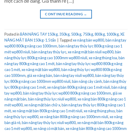
một cách dễ dàng. Giá thành rẻ […]
CONTINUE READING
→
Posted in
BÀN NÂNG TAY 150kg, 350kg, 500kg, 750kg, 800kg, 1000kg
,
XE
NÂNG MẶT BÀN 150kg-1.5 tấn
|
Tagged
xe nâng bàn wp800
,
bàn nâng tay
wp800 800kg nâng cao 1000mm
,
bàn nâng tay thủy lực 800kg nâng cao 1
mét wp800 niuli
,
bàn nâng tay thủy lực
,
xe nâng mặt bàn niuli wp800
,
bàn
nâng thủy lực 800kg nâng cao 1000mm wp800 niuli
,
xe nâng thùng loa
,
bàn
nâng tay 800kg nâng cao 1 mét
,
bàn nâng tay thủy lực wp800 800kg nâng
cao 1 mét
,
xe nâng mặt bàn wp800
,
bàn nâng thủy lực wp800 800kg nâng
cao 1000mm
,
giá xe nâng bàn
,
bàn nâng tay niuli wp800
,
bàn nâng tay thủy
lực 800kg nâng cao 1000mm wp800 niuli
,
bàn nâng cây cành
,
bàn nâng thủy
lực 800kg nâng cao 1 mét
,
xe nâng bàn 800kg nâng cao 1 mét niuli
,
bàn nâng
tay wp800
,
bàn nâng tay thủy lực wp800 800kg nâng cao 1000mm
,
giá xe
nâng mặt bàn
,
bàn nâng thủy lực niuli wp800
,
xe nâng bàn 800kg nâng cao 1
mét wp800
,
xe nâng mặt bàn chữ x
,
bàn nâng tay thủy lực 800kg nâng cao 1
mét
,
xe nâng mặt bàn 800kg nâng cao 1 mét niuli
,
xe nâng thùng phuy
,
bàn
nâng thủy lực wp800
,
xe nâng bàn 800kg nâng cao 1000mm niuli
,
xe nâng
bàn giá rẻ
,
bàn nâng tay thủy lực niuli wp800
,
xe nâng mặt bàn 800kg nâng
cao 1 mét wp800
,
xe nâng có mặt bàn
,
xe nâng bàn 800kg nâng cao 1000mm