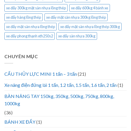
xe đẩy 300kg mặt sàn nhựa lồng thép
xe đẩy 600kg 4 bánh xe
xe đẩy hàng lồng thép
xe đẩy mặt sàn nhựa 300kg lồng thép
xe đẩy mặt sàn nhựa lồng thép
xe đẩy mặt sàn nhựa lồng thép 300kg
xe đẩy phong thạnh xth250s2
xe đẩy sàn nhựa 300kg
CHUYÊN MỤC
CẨU THỦY LỰC MINI 1 tấn – 3 tấn
(21)
Xe nâng điện đứng lái 1 tấn, 1.2 tấn, 1.5 tấn, 1.6 tấn, 2 tấn
(1)
BÀN NÂNG TAY 150kg, 350kg, 500kg, 750kg, 800kg,
1000kg
(36)
BÁNH XE ĐẨY
(1)