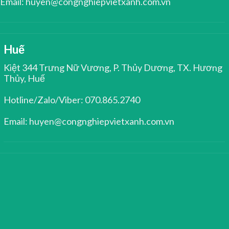
Email: huyen@congnghiepvietxanh.com.vn
Huế
Kiệt 344 Trưng Nữ Vương, P. Thủy Dương, TX. Hương
Thủy, Huế
Hotline/Zalo/Viber: 070.865.2740
Email: huyen@congnghiepvietxanh.com.vn