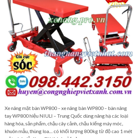
Xe nâng mặt bàn WP800 – xe nâng bàn WP800 – bàn nâng
tay WP800 hiệu NIULI – Trung Quốc dùng nâng hạ các loại
hàng hóa, sản phẩm, chậu cây cảnh, chậu kiểng máy móc,
khuôn mẫu, thùng loa… có khối lượng 800kg từ độ cao 1 mét