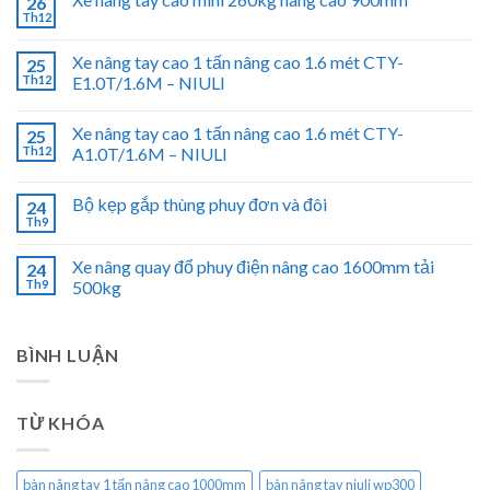
26
Th12
Xe nâng tay cao 1 tấn nâng cao 1.6 mét CTY-
25
Th12
E1.0T/1.6M – NIULI
Xe nâng tay cao 1 tấn nâng cao 1.6 mét CTY-
25
Th12
A1.0T/1.6M – NIULI
Bộ kẹp gắp thùng phuy đơn và đôi
24
Th9
Xe nâng quay đổ phuy điện nâng cao 1600mm tải
24
Th9
500kg
BÌNH LUẬN
TỪ KHÓA
bàn nâng tay 1 tấn nâng cao 1000mm
bàn nâng tay niuli wp300