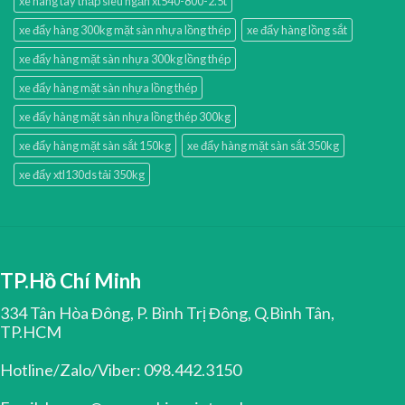
xe nâng tay thấp siêu ngắn xt540-800-2.5t
xe đẩy hàng 300kg mặt sàn nhựa lồng thép
xe đẩy hàng lồng sắt
xe đẩy hàng mặt sàn nhựa 300kg lồng thép
xe đẩy hàng mặt sàn nhựa lồng thép
xe đẩy hàng mặt sàn nhựa lồng thép 300kg
xe đẩy hàng mặt sàn sắt 150kg
xe đẩy hàng mặt sàn sắt 350kg
xe đẩy xtl130ds tải 350kg
TP.Hồ Chí Minh
334 Tân Hòa Đông, P. Bình Trị Đông, Q.Bình Tân,
TP.HCM
Hotline/Zalo/Viber: 098.442.3150