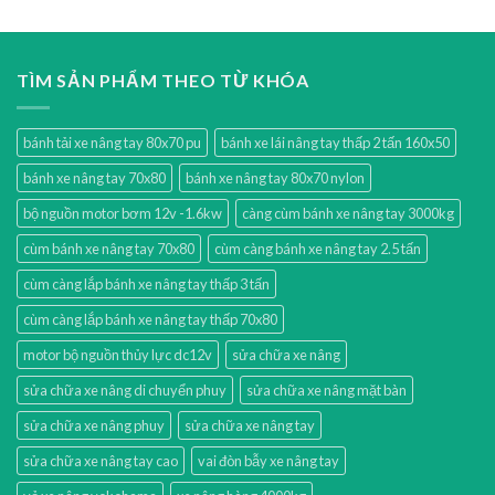
TÌM SẢN PHẨM THEO TỪ KHÓA
bánh tải xe nâng tay 80x70 pu
bánh xe lái nâng tay thấp 2 tấn 160x50
bánh xe nâng tay 70x80
bánh xe nâng tay 80x70 nylon
bộ nguồn motor bơm 12v -1.6kw
càng cùm bánh xe nâng tay 3000kg
cùm bánh xe nâng tay 70x80
cùm càng bánh xe nâng tay 2.5 tấn
cùm càng lắp bánh xe nâng tay thấp 3 tấn
cùm càng lắp bánh xe nâng tay thấp 70x80
motor bộ nguồn thủy lực dc12v
sửa chữa xe nâng
sửa chữa xe nâng di chuyển phuy
sửa chữa xe nâng mặt bàn
sửa chữa xe nâng phuy
sửa chữa xe nâng tay
sửa chữa xe nâng tay cao
vai đòn bẫy xe nâng tay