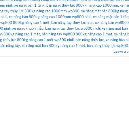
mm niuli
,
xe nâng bàn 1 tầng
,
bàn nâng thủy lực 800kg nâng cao 1000mm
,
xe nâ
âng tay thủy lực 800kg nâng cao 1000mm wp800
,
xe nâng mặt bàn 800kg nâng 
niuli
,
xe nâng bàn 800kg nâng cao 1000mm wp800 niuli
,
xe nâng mặt bàn 1 tần
n wp800 800kg nâng cao 1 mét
,
bàn nâng tay thủy lực niuli
,
xe nâng bàn wp800
0 niuli
,
xe nâng khuôn mẫu
,
bàn nâng tay thủy lực wp800 niuli
,
xe nâng mặt bàn
àn 800kg nâng cao 1 mét
,
bàn nâng tay wp800 800kg nâng cao 1 mét
,
xe nâng 
g thủy lực 800kg nâng cao 1 mét wp800 niuli
,
bàn nâng thủy lực
,
xe nâng bàn ni
bàn nâng tay
,
xe nâng mặt bàn 800kg nâng cao 1 mét
,
bàn nâng thủy lực wp800
Leave a 