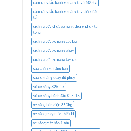
cùm càng lắp bánh xe nâng tay 2500kg
cùm càng lắp bánh xe nâng tay thấp 2.5
tấn
dịch vụ sửa chữa xe nâng thùng phuy tại
tphcm
dịch vụ sửa xe nâng các loại
dịch vụ sửa xe nâng phuy
dịch vụ sửa xe nâng tay cao
sửa chữa xe nâng bàn
sửa xe nâng quay đổ phuy
vỏ xe nâng 825-15
vỏ xe nâng bánh đặc 815-15
xe nâng bàn điện 350kg
xe nâng máy móc thiết bị
xe nâng mặt bàn 1 tấn