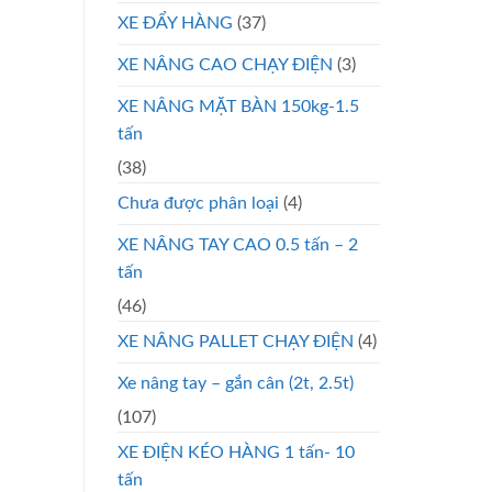
XE ĐẨY HÀNG
(37)
XE NÂNG CAO CHẠY ĐIỆN
(3)
XE NÂNG MẶT BÀN 150kg-1.5
tấn
(38)
Chưa được phân loại
(4)
XE NÂNG TAY CAO 0.5 tấn – 2
tấn
(46)
XE NÂNG PALLET CHẠY ĐIỆN
(4)
Xe nâng tay – gắn cân (2t, 2.5t)
(107)
XE ĐIỆN KÉO HÀNG 1 tấn- 10
tấn