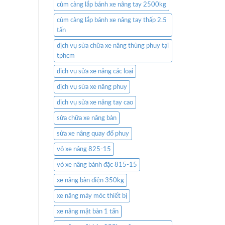
cùm càng lắp bánh xe nâng tay 2500kg
cùm càng lắp bánh xe nâng tay thấp 2.5
tấn
dịch vụ sửa chữa xe nâng thùng phuy tại
tphcm
dịch vụ sửa xe nâng các loại
dịch vụ sửa xe nâng phuy
dịch vụ sửa xe nâng tay cao
sửa chữa xe nâng bàn
sửa xe nâng quay đổ phuy
vỏ xe nâng 825-15
vỏ xe nâng bánh đặc 815-15
xe nâng bàn điện 350kg
xe nâng máy móc thiết bị
xe nâng mặt bàn 1 tấn