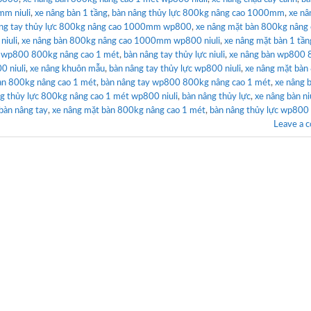
mm niuli
,
xe nâng bàn 1 tầng
,
bàn nâng thủy lực 800kg nâng cao 1000mm
,
xe nâ
âng tay thủy lực 800kg nâng cao 1000mm wp800
,
xe nâng mặt bàn 800kg nâng 
niuli
,
xe nâng bàn 800kg nâng cao 1000mm wp800 niuli
,
xe nâng mặt bàn 1 tần
n wp800 800kg nâng cao 1 mét
,
bàn nâng tay thủy lực niuli
,
xe nâng bàn wp800
0 niuli
,
xe nâng khuôn mẫu
,
bàn nâng tay thủy lực wp800 niuli
,
xe nâng mặt bàn
àn 800kg nâng cao 1 mét
,
bàn nâng tay wp800 800kg nâng cao 1 mét
,
xe nâng 
g thủy lực 800kg nâng cao 1 mét wp800 niuli
,
bàn nâng thủy lực
,
xe nâng bàn ni
bàn nâng tay
,
xe nâng mặt bàn 800kg nâng cao 1 mét
,
bàn nâng thủy lực wp800
Leave a 