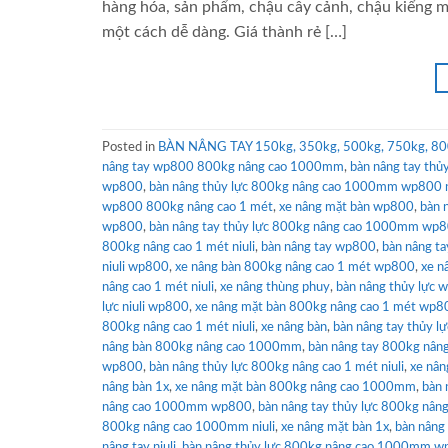
hàng hóa, sản phẩm, chậu cây cảnh, chậu kiểng 
một cách dễ dàng. Giá thành rẻ […]
Posted in
BÀN NÂNG TAY 150kg, 350kg, 500kg, 750kg, 80
nâng tay wp800 800kg nâng cao 1000mm
,
bàn nâng tay thủ
wp800
,
bàn nâng thủy lực 800kg nâng cao 1000mm wp800 n
wp800 800kg nâng cao 1 mét
,
xe nâng mặt bàn wp800
,
bàn 
wp800
,
bàn nâng tay thủy lực 800kg nâng cao 1000mm wp80
800kg nâng cao 1 mét niuli
,
bàn nâng tay wp800
,
bàn nâng t
niuli wp800
,
xe nâng bàn 800kg nâng cao 1 mét wp800
,
xe n
nâng cao 1 mét niuli
,
xe nâng thùng phuy
,
bàn nâng thủy lực 
lực niuli wp800
,
xe nâng mặt bàn 800kg nâng cao 1 mét wp8
800kg nâng cao 1 mét niuli
,
xe nâng bàn
,
bàn nâng tay thủy 
nâng bàn 800kg nâng cao 1000mm
,
bàn nâng tay 800kg nân
wp800
,
bàn nâng thủy lực 800kg nâng cao 1 mét niuli
,
xe nân
nâng bàn 1x
,
xe nâng mặt bàn 800kg nâng cao 1000mm
,
bàn 
nâng cao 1000mm wp800
,
bàn nâng tay thủy lực 800kg nâng 
800kg nâng cao 1000mm niuli
,
xe nâng mặt bàn 1x
,
bàn nâng
nâng tay niuli
,
bàn nâng thủy lực 800kg nâng cao 1000mm 