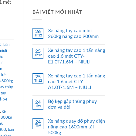
1 mét
BÀI VIẾT MỚI NHẤT
Xe nâng tay cao mini
26
Th12
260kg nâng cao 900mm
0
,
bàn
Xe nâng tay cao 1 tấn nâng
niuli
25
Th12
cao 1.6 mét CTY-
ực
E1.0T/1.6M – NIULI
uli
àn
 lực
Xe nâng tay cao 1 tấn nâng
25
Th12
n 800kg
cao 1.6 mét CTY-
A1.0T/1.6M – NIULI
tay thủy
 tay
ẻ
,
xe
Bộ kẹp gắp thùng phuy
24
m
Th9
đơn và đôi
,
xe
y 800kg
Xe nâng quay đổ phuy điện
24
ực
Th9
nâng cao 1600mm tải
p800
,
bàn
500kg
n nâng