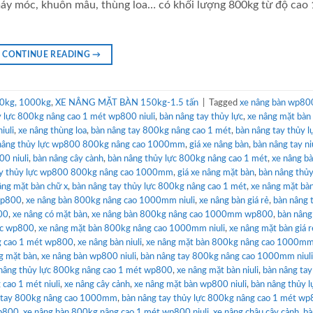
máy móc, khuôn mẫu, thùng loa… có khối lượng 800kg từ độ cao 
CONTINUE READING
→
0kg, 1000kg
,
XE NÂNG MẶT BÀN 150kg-1.5 tấn
|
Tagged
xe nâng bàn wp80
y lực 800kg nâng cao 1 mét wp800 niuli
,
bàn nâng tay thủy lực
,
xe nâng mặt bàn 
iuli
,
xe nâng thùng loa
,
bàn nâng tay 800kg nâng cao 1 mét
,
bàn nâng tay thủy l
nâng thủy lực wp800 800kg nâng cao 1000mm
,
giá xe nâng bàn
,
bàn nâng tay ni
0 niuli
,
bàn nâng cây cành
,
bàn nâng thủy lực 800kg nâng cao 1 mét
,
xe nâng b
ay thủy lực wp800 800kg nâng cao 1000mm
,
giá xe nâng mặt bàn
,
bàn nâng thủy
âng mặt bàn chữ x
,
bàn nâng tay thủy lực 800kg nâng cao 1 mét
,
xe nâng mặt bà
wp800
,
xe nâng bàn 800kg nâng cao 1000mm niuli
,
xe nâng bàn giá rẻ
,
bàn nâng 
00
,
xe nâng có mặt bàn
,
xe nâng bàn 800kg nâng cao 1000mm wp800
,
bàn nâng
lực wp800
,
xe nâng mặt bàn 800kg nâng cao 1000mm niuli
,
xe nâng mặt bàn giá r
g cao 1 mét wp800
,
xe nâng bàn niuli
,
xe nâng mặt bàn 800kg nâng cao 1000m
g mặt bàn
,
xe nâng bàn wp800 niuli
,
bàn nâng tay 800kg nâng cao 1000mm niuli
nâng thủy lực 800kg nâng cao 1 mét wp800
,
xe nâng mặt bàn niuli
,
bàn nâng ta
cao 1 mét niuli
,
xe nâng cây cảnh
,
xe nâng mặt bàn wp800 niuli
,
bàn nâng thủy l
 tay 800kg nâng cao 1000mm
,
bàn nâng tay thủy lực 800kg nâng cao 1 mét w
wp800
,
xe nâng bàn 800kg nâng cao 1 mét wp800 niuli
,
xe nâng chậu cây cảnh
,
bà