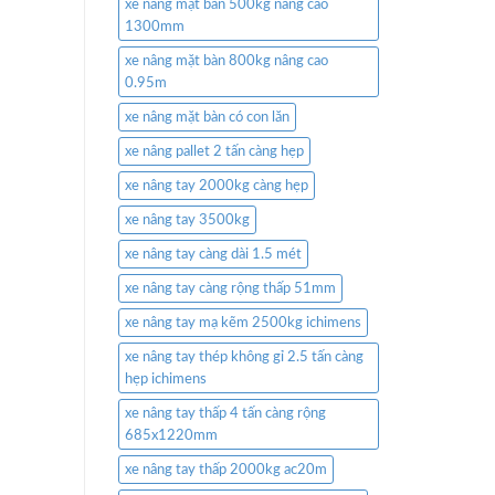
xe nâng mặt bàn 500kg nâng cao
1300mm
xe nâng mặt bàn 800kg nâng cao
0.95m
xe nâng mặt bàn có con lăn
xe nâng pallet 2 tấn càng hẹp
xe nâng tay 2000kg càng hẹp
xe nâng tay 3500kg
xe nâng tay càng dài 1.5 mét
xe nâng tay càng rộng thấp 51mm
xe nâng tay mạ kẽm 2500kg ichimens
xe nâng tay thép không gỉ 2.5 tấn càng
hẹp ichimens
xe nâng tay thấp 4 tấn càng rộng
685x1220mm
xe nâng tay thấp 2000kg ac20m