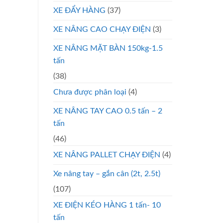
XE ĐẨY HÀNG
(37)
XE NÂNG CAO CHẠY ĐIỆN
(3)
XE NÂNG MẶT BÀN 150kg-1.5
tấn
(38)
Chưa được phân loại
(4)
XE NÂNG TAY CAO 0.5 tấn – 2
tấn
(46)
XE NÂNG PALLET CHẠY ĐIỆN
(4)
Xe nâng tay – gắn cân (2t, 2.5t)
(107)
XE ĐIỆN KÉO HÀNG 1 tấn- 10
tấn