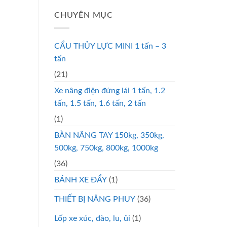
CHUYÊN MỤC
CẨU THỦY LỰC MINI 1 tấn – 3
tấn
(21)
Xe nâng điện đứng lái 1 tấn, 1.2
tấn, 1.5 tấn, 1.6 tấn, 2 tấn
(1)
BÀN NÂNG TAY 150kg, 350kg,
500kg, 750kg, 800kg, 1000kg
(36)
BÁNH XE ĐẨY
(1)
THIẾT BỊ NÂNG PHUY
(36)
Lốp xe xúc, đào, lu, ủi
(1)