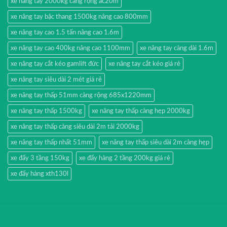
xe nâng tay 2000kg càng rộng ac20m
xe nâng tay bậc thang 1500kg nâng cao 800mm
xe nâng tay cao 1.5 tấn nâng cao 1.6m
xe nâng tay cao 400kg nâng cao 1100mm
xe nâng tay càng dài 1.6m
xe nâng tay cắt kéo gamlift đức
xe nâng tay cắt kéo giá rẻ
xe nâng tay siêu dài 2 mét giá rẻ
xe nâng tay thấp 51mm càng rộng 685x1220mm
xe nâng tay thấp 1500kg
xe nâng tay thấp càng hẹp 2000kg
xe nâng tay thấp càng siêu dài 2m tải 2000kg
xe nâng tay thấp nhất 51mm
xe nâng tay thấp siêu dài 2m càng hẹp
xe đẩy 3 tầng 150kg
xe đẩy hàng 2 tầng 200kg giá rẻ
xe đẩy hàng xth130l