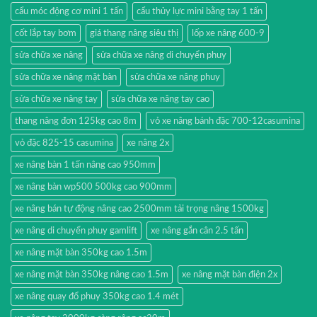
cẩu móc động cơ mini 1 tấn
cẩu thủy lực mini bằng tay 1 tấn
cốt lắp tay bơm
giá thang nâng siêu thị
lốp xe nâng 600-9
sửa chữa xe nâng
sửa chữa xe nâng di chuyển phuy
sửa chữa xe nâng mặt bàn
sửa chữa xe nâng phuy
sửa chữa xe nâng tay
sửa chữa xe nâng tay cao
thang nâng đơn 125kg cao 8m
vỏ xe nâng bánh đặc 700-12casumina
vỏ đặc 825-15 casumina
xe nâng 2x
xe nâng bàn 1 tấn nâng cao 950mm
xe nâng bàn wp500 500kg cao 900mm
xe nâng bán tự động nâng cao 2500mm tải trọng nâng 1500kg
xe nâng di chuyển phuy gamlift
xe nâng gắn cân 2.5 tấn
xe nâng mặt bàn 350kg cao 1.5m
xe nâng mặt bàn 350kg nâng cao 1.5m
xe nâng mặt bàn điện 2x
xe nâng quay đổ phuy 350kg cao 1.4 mét