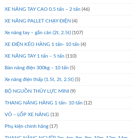
XE NÂNG TAY CAO 0.5 tấn – 2 tấn
(46)
XE NÂNG PALLET CHẠY ĐIỆN
(4)
Xe nâng tay – gắn cân (2t, 2.5t)
(107)
XE ĐIỆN KÉO HÀNG 1 tấn- 10 tấn
(4)
XE NÂNG TAY 1 tấn – 5 tấn
(110)
Bàn nâng điện 300kg – 10 tấn
(5)
Xe nâng điện thấp (1.5t, 2t, 2.5t)
(5)
BỘ NGUỒN THỦY LỰC MINI
(9)
THANG NÂNG HÀNG 1 tấn- 10 tấn
(12)
VỎ – LỐP XE NÂNG
(13)
Phụ kiện chính hãng
(17)