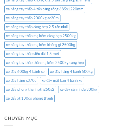
xe nâng tay thép không gỉ 2.5 tấn càng hẹp ichimens
xe nâng tay thấp 4 tấn càng rộng 685x1220mm
xe nâng tay thấp 2000kg ac20m
xe nâng tay thấp càng hẹp 2.5 tấn niuli
xe nâng tay thấp mạ kẽm càng hẹp 2500kg
xe nâng tay thấp mạ kẽm không gỉ 2500kg
xe nâng tay thấp siêu dài 1.5 mét
xe nâng tay thấp thân mạ kẽm 2500kg càng hẹp
xe đẩy 600kg 4 bánh xe
xe đẩy hàng 4 bánh 500kg
xe đẩy hàng x370c
xe đẩy mặt bàn 4 bánh xe
xe đẩy phong thạnh xth250s2
xe đẩy sàn nhựa 300kg
xe đẩy xtl130ds phong thạnh
CHUYÊN MỤC