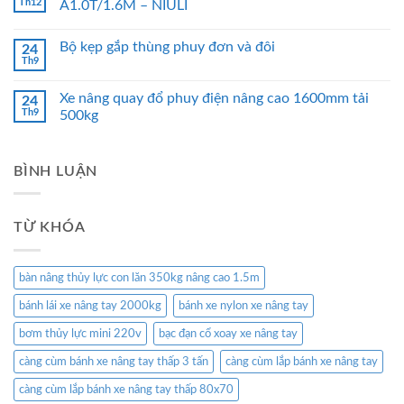
Th12
A1.0T/1.6M – NIULI
Bộ kẹp gắp thùng phuy đơn và đôi
24
Th9
Xe nâng quay đổ phuy điện nâng cao 1600mm tải
24
Th9
500kg
BÌNH LUẬN
TỪ KHÓA
bàn nâng thủy lực con lăn 350kg nâng cao 1.5m
bánh lái xe nâng tay 2000kg
bánh xe nylon xe nâng tay
bơm thủy lực mini 220v
bạc đạn cổ xoay xe nâng tay
càng cùm bánh xe nâng tay thấp 3 tấn
càng cùm lắp bánh xe nâng tay
càng cùm lắp bánh xe nâng tay thấp 80x70