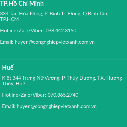
TP.Hồ Chí Minh
334 Tân Hòa Đông, P. Bình Trị Đông, Q.Bình Tân,
TP.HCM
Hotline/Zalo/Viber: 098.442.3150
Email: huyen@congnghiepvietxanh.com.vn
Huế
Kiệt 344 Trưng Nữ Vương, P. Thủy Dương, TX. Hương
Thủy, Huế
Hotline/Zalo/Viber: 070.865.2740
Email: huyen@congnghiepvietxanh.com.vn