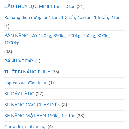
CẨU THỦY LỰC MINI 1 tấn – 3 tấn
(21)
Xe nâng điện đứng lái 1 tấn, 1.2 tấn, 1.5 tấn, 1.6 tấn, 2 tấn
(1)
BÀN NÂNG TAY 150kg, 350kg, 500kg, 750kg, 800kg,
1000kg
(36)
BÁNH XE ĐẨY
(1)
THIẾT BỊ NÂNG PHUY
(36)
Lốp xe xúc, đào, lu, ủi
(1)
XE ĐẨY HÀNG
(37)
XE NÂNG CAO CHẠY ĐIỆN
(3)
XE NÂNG MẶT BÀN 150kg-1.5 tấn
(38)
Chưa được phân loại
(4)