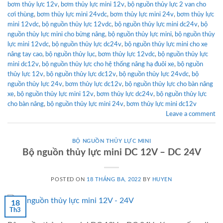
bơm thủy lực 12v
,
bơm thủy lực mini 12v
,
bộ nguồn thủy lực 2 van cho
cơi thùng
,
bơm thủy lực mini 24vdc
,
bơm thủy lực mini 24v
,
bơm thủy lực
mini 12vdc
,
bộ nguồn thủy lực 12vdc
,
bộ nguồn thủy lực mini dc24v
,
bộ
nguồn thủy lực mini cho bửng nâng
,
bộ nguồn thủy lực mini
,
bộ nguồn thủy
lực mini 12vdc
,
bộ nguồn thủy lực dc24v
,
bộ nguồn thủy lực mini cho xe
nâng tay cao
,
bộ nguồn thủy lục
,
bơm thủy lực 12vdc
,
bộ nguồn thủy lực
mini dc12v
,
bộ nguồn thủy lực cho hệ thống nâng hạ đuôi xe
,
bộ nguồn
thủy lực 12v
,
bộ nguồn thủy lực dc12v
,
bộ nguồn thủy lực 24vdc
,
bộ
nguồn thủy lực 24v
,
bơm thủy lực dc12v
,
bộ nguồn thủy lực cho bàn nâng
xe
,
bộ nguồn thủy lực mini 12v
,
bơm thủy lực dc24v
,
bộ nguồn thủy lực
cho bàn nâng
,
bộ nguồn thủy lực mini 24v
,
bơm thủy lực mini dc12v
Leave a comment
BỘ NGUỒN THỦY LỰC MINI
Bộ nguồn thủy lực mini DC 12V – DC 24V
POSTED ON
18 THÁNG BA, 2022
BY
HUYEN
18
Th3