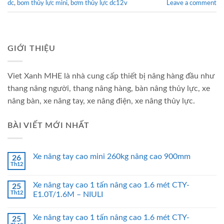
dc
,
bom thủy lực mini
,
bơm thủy lực dc12v
Leave a comment
GIỚI THIỆU
Viet Xanh MHE là nhà cung cấp thiết bị nâng hàng đầu như
thang nâng người, thang nâng hàng, bàn nâng thủy lực, xe
nâng bàn, xe nâng tay, xe nâng điện, xe nâng thủy lực.
BÀI VIẾT MỚI NHẤT
Xe nâng tay cao mini 260kg nâng cao 900mm
26
Th12
Xe nâng tay cao 1 tấn nâng cao 1.6 mét CTY-
25
Th12
E1.0T/1.6M – NIULI
Xe nâng tay cao 1 tấn nâng cao 1.6 mét CTY-
25