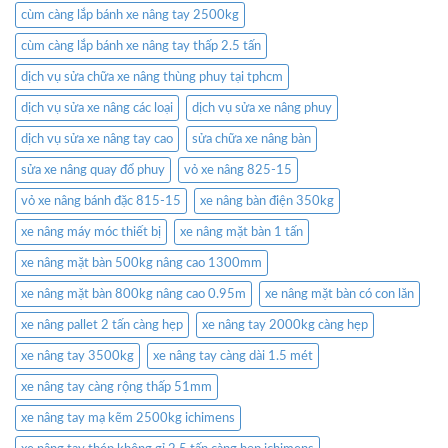
cùm càng lắp bánh xe nâng tay 2500kg
cùm càng lắp bánh xe nâng tay thấp 2.5 tấn
dịch vụ sửa chữa xe nâng thùng phuy tại tphcm
dịch vụ sửa xe nâng các loại
dịch vụ sửa xe nâng phuy
dịch vụ sửa xe nâng tay cao
sửa chữa xe nâng bàn
sửa xe nâng quay đổ phuy
vỏ xe nâng 825-15
vỏ xe nâng bánh đặc 815-15
xe nâng bàn điện 350kg
xe nâng máy móc thiết bị
xe nâng mặt bàn 1 tấn
xe nâng mặt bàn 500kg nâng cao 1300mm
xe nâng mặt bàn 800kg nâng cao 0.95m
xe nâng mặt bàn có con lăn
xe nâng pallet 2 tấn càng hẹp
xe nâng tay 2000kg càng hẹp
xe nâng tay 3500kg
xe nâng tay càng dài 1.5 mét
xe nâng tay càng rộng thấp 51mm
xe nâng tay mạ kẽm 2500kg ichimens