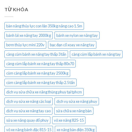
TỪ KHÓA
bàn nâng thủy lực con lăn 350kg nâng cao 1.5m
bánh lái xe nâng tay 2000kg
bánh xe nylon xe nâng tay
bơm thủy lực mini 220v
bạc đạn cổ xoay xe nâng tay
càng cùm bánh xe nâng tay thấp 3 tấn
càng cùm lắp bánh xe nâng tay
càng cùm lắp bánh xe nâng tay thấp 80x70
cùm càng lắp bánh xe nâng tay 2500kg
cùm càng lắp bánh xe nâng tay thấp 2.5 tấn
dịch vụ sửa chữa xe nâng thùng phuy tại tphcm
dịch vụ sửa xe nâng các loại
dịch vụ sửa xe nâng phuy
dịch vụ sửa xe nâng tay cao
sửa chữa xe nâng bàn
sửa xe nâng quay đổ phuy
vỏ xe nâng 825-15
vỏ xe nâng bánh đặc 815-15
xe nâng bàn điện 350kg