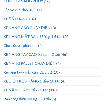
THIẾT BỊ NÂNG PHUY
(36)
Lốp xe xúc, đào, lu, ủi
(1)
XE ĐẨY HÀNG
(37)
XE NÂNG CAO CHẠY ĐIỆN
(3)
XE NÂNG MẶT BÀN 150kg-1.5 tấn
(38)
Chưa được phân loại
(4)
XE NÂNG TAY CAO 0.5 tấn – 2 tấn
(46)
XE NÂNG PALLET CHẠY ĐIỆN
(4)
Xe nâng tay – gắn cân (2t, 2.5t)
(107)
XE ĐIỆN KÉO HÀNG 1 tấn- 10 tấn
(4)
XE NÂNG TAY 1 tấn – 5 tấn
(110)
Bàn nâng điện 300kg – 10 tấn
(5)