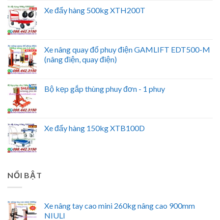
Xe đẩy hàng 500kg XTH200T
Xe nâng quay đổ phuy điện GAMLIFT EDT500-M
(nâng điện, quay điện)
Bộ kẹp gắp thùng phuy đơn - 1 phuy
Xe đẩy hàng 150kg XTB100D
NỔI BẬT
Xe nâng tay cao mini 260kg nâng cao 900mm
NIULI