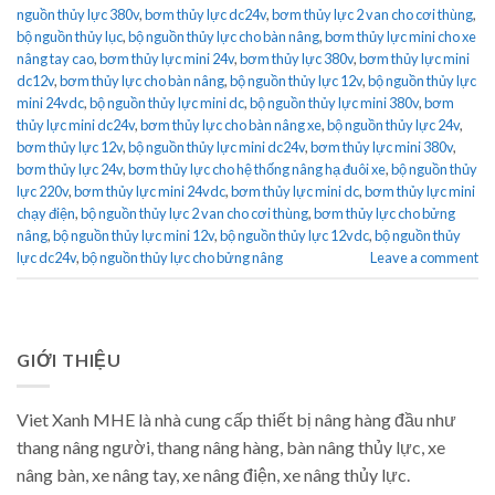
nguồn thủy lực 380v
,
bơm thủy lực dc24v
,
bơm thủy lực 2 van cho cơi thùng
,
bộ nguồn thủy lục
,
bộ nguồn thủy lực cho bàn nâng
,
bơm thủy lực mini cho xe
nâng tay cao
,
bơm thủy lực mini 24v
,
bơm thủy lực 380v
,
bơm thủy lực mini
dc12v
,
bơm thủy lực cho bàn nâng
,
bộ nguồn thủy lực 12v
,
bộ nguồn thủy lực
mini 24vdc
,
bộ nguồn thủy lực mini dc
,
bộ nguồn thủy lực mini 380v
,
bơm
thủy lực mini dc24v
,
bơm thủy lực cho bàn nâng xe
,
bộ nguồn thủy lực 24v
,
bơm thủy lực 12v
,
bộ nguồn thủy lực mini dc24v
,
bơm thủy lực mini 380v
,
bơm thủy lực 24v
,
bơm thủy lực cho hệ thống nâng hạ đuôi xe
,
bộ nguồn thủy
lực 220v
,
bơm thủy lực mini 24vdc
,
bơm thủy lực mini dc
,
bơm thủy lực mini
chạy điện
,
bộ nguồn thủy lực 2 van cho cơi thùng
,
bơm thủy lực cho bửng
nâng
,
bộ nguồn thủy lực mini 12v
,
bộ nguồn thủy lực 12vdc
,
bộ nguồn thủy
lực dc24v
,
bộ nguồn thủy lực cho bửng nâng
Leave a comment
GIỚI THIỆU
Viet Xanh MHE là nhà cung cấp thiết bị nâng hàng đầu như
thang nâng người, thang nâng hàng, bàn nâng thủy lực, xe
nâng bàn, xe nâng tay, xe nâng điện, xe nâng thủy lực.