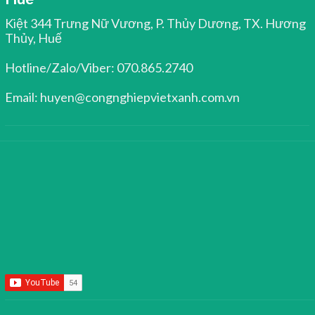
Kiệt 344 Trưng Nữ Vương, P. Thủy Dương, TX. Hương
Thủy, Huế
Hotline/Zalo/Viber: 070.865.2740
Email: huyen@congnghiepvietxanh.com.vn