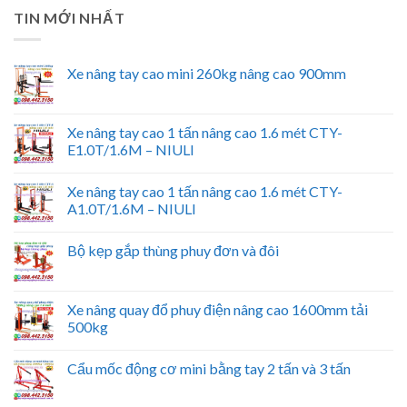
TIN MỚI NHẤT
Xe nâng tay cao mini 260kg nâng cao 900mm
Xe nâng tay cao 1 tấn nâng cao 1.6 mét CTY-
E1.0T/1.6M – NIULI
Xe nâng tay cao 1 tấn nâng cao 1.6 mét CTY-
A1.0T/1.6M – NIULI
Bộ kẹp gắp thùng phuy đơn và đôi
Xe nâng quay đổ phuy điện nâng cao 1600mm tải
500kg
Cẩu mốc động cơ mini bằng tay 2 tấn và 3 tấn