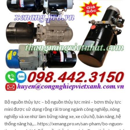
Bộ nguồn thủy lực – bộ nguồn thủy lực mini – bơm thủy lực
mini được sử dụng rộng rãi trong ngành công nghiệp, nông
nghiệp và xe như làm bửng nâng xe, xe cứu hộ, bàn nâng, hệ
thống nâng hạ,… https://xenang.pro.vn/san-pham/bo-nguon-