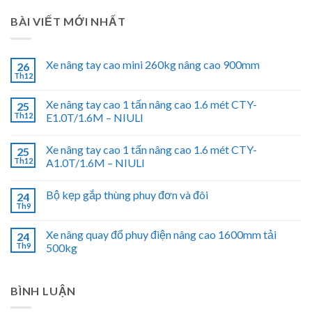
BÀI VIẾT MỚI NHẤT
Xe nâng tay cao mini 260kg nâng cao 900mm
26
Th12
Xe nâng tay cao 1 tấn nâng cao 1.6 mét CTY-
25
Th12
E1.0T/1.6M – NIULI
Xe nâng tay cao 1 tấn nâng cao 1.6 mét CTY-
25
Th12
A1.0T/1.6M – NIULI
Bộ kẹp gắp thùng phuy đơn và đôi
24
Th9
Xe nâng quay đổ phuy điện nâng cao 1600mm tải
24
Th9
500kg
BÌNH LUẬN