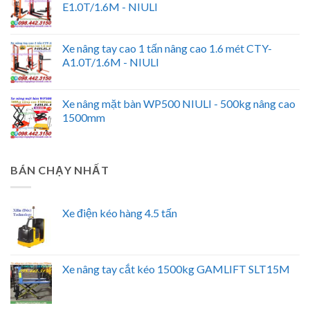
E1.0T/1.6M - NIULI
Xe nâng tay cao 1 tấn nâng cao 1.6 mét CTY-
A1.0T/1.6M - NIULI
Xe nâng mặt bàn WP500 NIULI - 500kg nâng cao
1500mm
BÁN CHẠY NHẤT
Xe điện kéo hàng 4.5 tấn
Xe nâng tay cắt kéo 1500kg GAMLIFT SLT15M