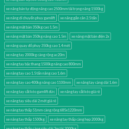
xe nâng bán tự động nâng cao 2500mm tải trọng nâng 1500kg
xe nâng di chuyển phuy gamlift
xe nâng gắn cân 2.5 tấn
xe nâng mặt bàn 350kg cao 1.5m
xe nâng mặt bàn 350kg nâng cao 1.5m
xe nâng mặt bàn điện 2x
xe nâng quay đổ phuy 350kg cao 1.4 mét
xe nâng tay 2000kg càng rộng ac20m
xe nâng tay bậc thang 1500kg nâng cao 800mm
xe nâng tay cao 1.5 tấn nâng cao 1.6m
xe nâng tay cao 400kg nâng cao 1100mm
xe nâng tay càng dài 1.6m
xe nâng tay cắt kéo gamlift đức
xe nâng tay cắt kéo giá rẻ
xe nâng tay siêu dài 2 mét giá rẻ
xe nâng tay thấp 51mm càng rộng 685x1220mm
xe nâng tay thấp 1500kg
xe nâng tay thấp càng hẹp 2000kg
xe nâng tay thấp càng siêu dài 2m tải 2000kg