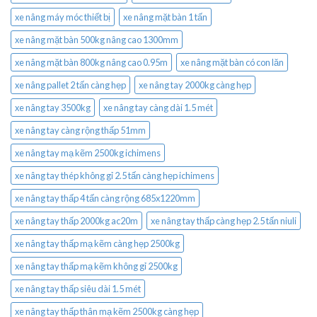
xe nâng máy móc thiết bị
xe nâng mặt bàn 1 tấn
xe nâng mặt bàn 500kg nâng cao 1300mm
xe nâng mặt bàn 800kg nâng cao 0.95m
xe nâng mặt bàn có con lăn
xe nâng pallet 2 tấn càng hẹp
xe nâng tay 2000kg càng hẹp
xe nâng tay 3500kg
xe nâng tay càng dài 1.5 mét
xe nâng tay càng rộng thấp 51mm
xe nâng tay mạ kẽm 2500kg ichimens
xe nâng tay thép không gỉ 2.5 tấn càng hẹp ichimens
xe nâng tay thấp 4 tấn càng rộng 685x1220mm
xe nâng tay thấp 2000kg ac20m
xe nâng tay thấp càng hẹp 2.5 tấn niuli
xe nâng tay thấp mạ kẽm càng hẹp 2500kg
xe nâng tay thấp mạ kẽm không gỉ 2500kg
xe nâng tay thấp siêu dài 1.5 mét
xe nâng tay thấp thân mạ kẽm 2500kg càng hẹp