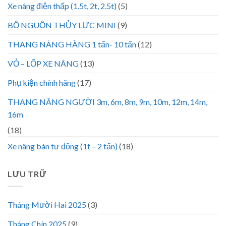
Xe nâng điện thấp (1.5t, 2t, 2.5t)
(5)
BỘ NGUỒN THỦY LỰC MINI
(9)
THANG NÂNG HÀNG 1 tấn- 10 tấn
(12)
VỎ – LỐP XE NÂNG
(13)
Phụ kiện chính hãng
(17)
THANG NÂNG NGƯỜI 3m, 6m, 8m, 9m, 10m, 12m, 14m,
16m
(18)
Xe nâng bán tự động (1t – 2 tấn)
(18)
LƯU TRỮ
Tháng Mười Hai 2025
(3)
Tháng Chín 2025
(9)